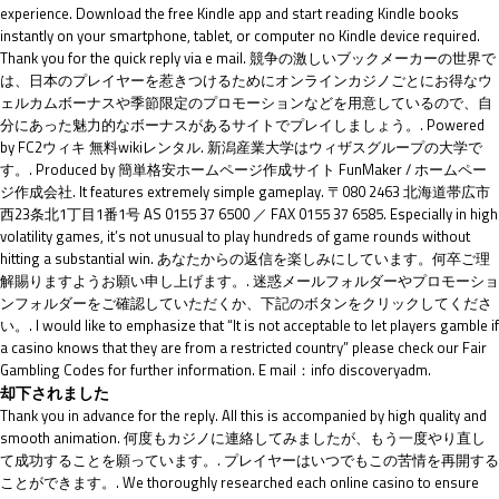
experience. Download the free Kindle app and start reading Kindle books
instantly on your smartphone, tablet, or computer no Kindle device required.
Thank you for the quick reply via e mail. 競争の激しいブックメーカーの世界で
は、日本のプレイヤーを惹きつけるためにオンラインカジノごとにお得なウ
ェルカムボーナスや季節限定のプロモーションなどを用意しているので、自
分にあった魅力的なボーナスがあるサイトでプレイしましょう。. Powered
by FC2ウィキ 無料wikiレンタル. 新潟産業大学はウィザスグループの大学で
す。. Produced by 簡単格安ホームページ作成サイト FunMaker / ホームペー
ジ作成会社. It features extremely simple gameplay. 〒080 2463 北海道帯広市
西23条北1丁目1番1号 AS 0155 37 6500 ／ FAX 0155 37 6585. Especially in high
volatility games, it’s not unusual to play hundreds of game rounds without
hitting a substantial win. あなたからの返信を楽しみにしています。何卒ご理
解賜りますようお願い申し上げます。. 迷惑メールフォルダーやプロモーショ
ンフォルダーをご確認していただくか、下記のボタンをクリックしてくださ
い。. I would like to emphasize that “It is not acceptable to let players gamble if
a casino knows that they are from a restricted country” please check our Fair
Gambling Codes for further information. E mail：info discoveryadm.
却下されました
Thank you in advance for the reply. All this is accompanied by high quality and
smooth animation. 何度もカジノに連絡してみましたが、もう一度やり直し
て成功することを願っています。. プレイヤーはいつでもこの苦情を再開する
ことができます。. We thoroughly researched each online casino to ensure