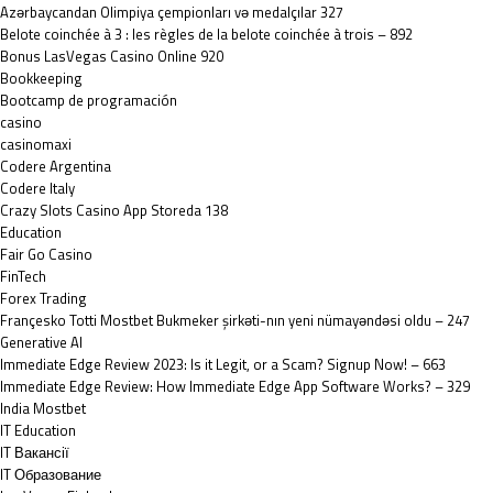
Azərbaycandan Olimpiya çempionları və medalçılar 327
Belote coinchée à 3 : les règles de la belote coinchée à trois – 892
Bonus LasVegas Casino Online 920
Bookkeeping
Bootcamp de programación
casino
casinomaxi
Codere Argentina
Codere Italy
‎Crazy Slots Casino App Storeda 138
Education
Fair Go Casino
FinTech
Forex Trading
Françesko Totti Mostbet Bukmeker şirkəti-nın yeni nümayəndəsi oldu – 247
Generative AI
Immediate Edge Review 2023: Is it Legit, or a Scam? Signup Now! – 663
Immediate Edge Review: How Immediate Edge App Software Works? – 329
India Mostbet
IT Education
IT Вакансії
IT Образование