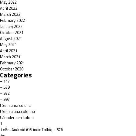
May 2022
April 2022
March 2022
February 2022
January 2022
October 2021
August 2021
May 2021
April 2021
March 2021
February 2021
October 2020
Categories
– 147
– 539
– 932
– 997
! Sem uma coluna
! Senza una colonna
! Zonder een kolom
1
1 xBet Android iOS indir Tətbiq – 576
1w