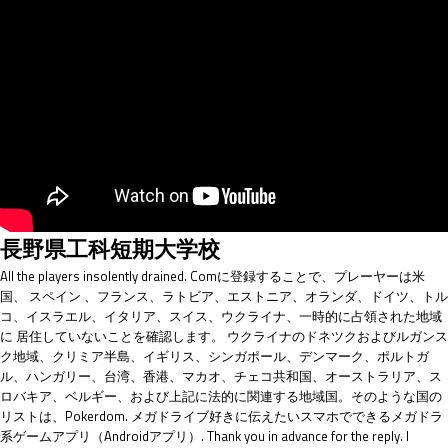
長野県工科短期大学校
All the players insolently drained. Comに登録することで、プレーヤーは米
国、 スペイン 、フランス、ラトビア、エストニア、オランダ、ドイツ、トル
コ、イスラエル、イタリア、スイス、ウクライナ、一時的に占領された地域
に 居住していないことを確認します。 ウクライナのドネツクおよびルガンス
ク地域、クリミア半島、イギリス、シンガポール、デンマーク、ポルトガ
ル、ハンガリー、台湾、香港、マカオ、チェコ共和国、オーストラリア、ス
ロバキア、ベルギー、および上記に法的に関連する地域国。そのような国の
リストは、Pokerdom. メガドライブ好きに伝えたいスマホでできるメガドラ
系ゲームアプリ（Androidアプリ）. Thank you in advance for the reply. I