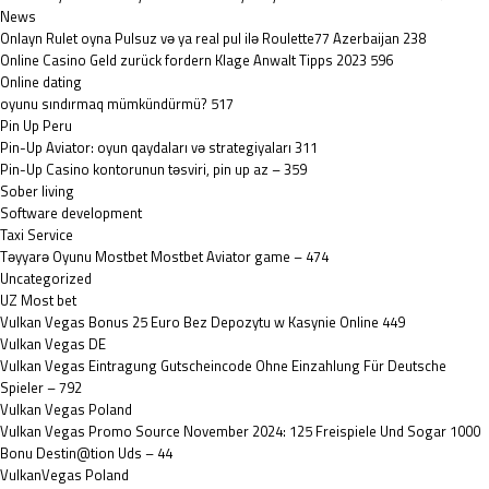
News
Onlayn Rulet oyna Pulsuz və ya real pul ilə Roulette77 Azerbaijan 238
Online Casino Geld zurück fordern Klage Anwalt Tipps 2023 596
Online dating
oyunu sındırmaq mümkündürmü? 517
Pin Up Peru
Pin-Up Aviator: oyun qaydaları və strategiyaları 311
Pin-Up Casino kontorunun təsviri, pin up az – 359
Sober living
Software development
Taxi Service
Təyyarə Oyunu Mostbet Mostbet Aviator game – 474
Uncategorized
UZ Most bet
Vulkan Vegas Bonus 25 Euro Bez Depozytu w Kasynie Online 449
Vulkan Vegas DE
Vulkan Vegas Eintragung Gutscheincode Ohne Einzahlung Für Deutsche
Spieler – 792
Vulkan Vegas Poland
Vulkan Vegas Promo Source November 2024: 125 Freispiele Und Sogar 1000
Bonu Destin@tion Uds – 44
VulkanVegas Poland