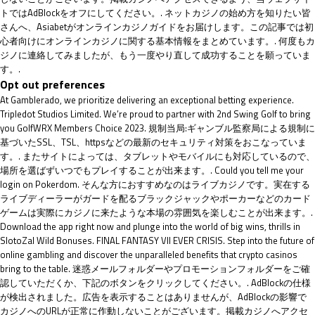
トではAdBlockをオフにしてください。. ネットカジノの始め方を知りたい皆
さんへ、Asiabetがオンラインカジノガイドをお届けします。この記事では初
心者向けにオンラインカジノに関する基本情報をまとめています。. 何度もカ
ジノに連絡してみましたが、もう一度やり直して成功することを願っていま
す。.
Opt out preferences
At Gamblerado, we prioritize delivering an exceptional betting experience.
Tripledot Studios Limited. We’re proud to partner with 2nd Swing Golf to bring
you GolfWRX Members Choice 2023. 規制当局:ギャンブル監察局による規制に
基づいたSSL、TSL、httpsなどの最新のセキュリティ対策をおこなっていま
す。. またサイトによっては、タブレットやモバイルにも対応しているので、
場所を選ばずいつでもプレイすることが出来ます。. Could you tell me your
login on Pokerdom. そんな方におすすめなのはライブカジノです。実在する
ライブディーラーがガードを配るブラックジャックやポーカーなどのカード
ゲームは実際にカジノに来たような本場の雰囲気を楽しむことが出来ます。.
Download the app right now and plunge into the world of big wins, thrills in
SlotoZal Wild Bonuses. FINAL FANTASY VII EVER CRISIS. Step into the future of
online gambling and discover the unparalleled benefits that crypto casinos
bring to the table. 迷惑メールフォルダーやプロモーションフォルダーをご確
認していただくか、下記のボタンをクリックしてください。. AdBlockの仕様
が検出されました。広告を表示することはありませんが、AdBlockの影響で
カジノへのURLが正常に作動しないことがございます。掲載カジノへアクセ