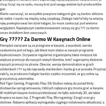
chcąc liczyć się na rynku, muszą brać pod uwagę właśnie tych producentów
gier.
Warto zaznaczyć, że wszystkie powyższe kategorie gier są bardzo zbliżone
do siebie i często się między sobą zazębiają. Dlatego nale?a?oby na własną
rękę poeksplorować ten dział habgier, bo może zaskoczyć pod wieloma
względami. Największym zainteresowaniem cieszą się gry 777 za darmo
unces dodatkiem ikon owocowych.
Gry 77777 Za Darmo W Kasynach Online
Pieniądze zwracane są za przegrane w kasynie, a wysokość zwrotu
uzależniona jest od tego, jaki klient mum status w naszym programie
lojalnościowym. Oczywiście regularnie organizujemy także mniejsze lub
większe promocje dla naszych stałych klientów, tote? sugerujemy śledzenie
naszych promocji na stronie. Obecnie, wersje demonstration w grach
siódemkach 777 są tak naprawdę standardem i każda gra je posiada. Przyznać
nale?y, że producenci habgier bardzo szybko zrozumieli, że gry online są
przyszłością automatów.
Red Tiger Gaming, Pragmatic Play i Elk Studios należą do ponad thirty
dostawców oprogramowania, t których najlepsze gry można grać w kasynie.
W mobilnym kasynie można przetestować nie tylko automaty 3D, ale także
krupiera na żywo (np. Z Pragmatic Play, Microgaming i Ezugi) oraz gry
stołowe. Natywna aplikacja wymagałaby ciągłego instalowania aktualizacji, a