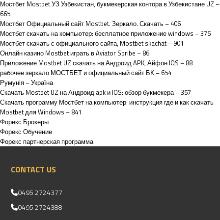
Мостбет Mostbet УЗ Узбекистан, букмекерская контора в Узбекистане UZ –
665
Мостбет Официальный сайт Mostbet. Зеркало. Скачать – 406
Мостбет скачать на компьютер: бесплатное приложение windows – 375
Мостбет скачать с официального сайта, Mostbet skachat – 901
Онлайн казино Mostbet играть в Aviator Spribe – 86
Приложение Mostbet UZ скачать на Андроид APK, Айфон IOS – 88
рабочее зеркало МОСТБЕТ и официальный сайт БК – 654
Румунія – Україна
Скачать Mostbet UZ на Андроид apk и IOS: обзор букмекера – 357
Скачать программу Мостбет на компьютер: инструкция где и как скачать
Mostbet для Windows – 841
Форекс Брокеры
Форекс Обучение
Форекс партнерская программа
CONTACT US
0495 2724377
0495 2724388