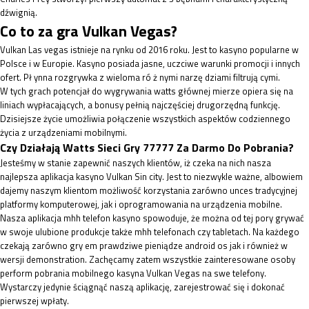
dźwignią.
Co to za gra Vulkan Vegas?
Vulkan Las vegas istnieje na rynku od 2016 roku. Jest to kasyno popularne w
Polsce i w Europie. Kasyno posiada jasne, uczciwe warunki promocji i innych
ofert. Pł ynna rozgrywka z wieloma ró ż nymi narzę dziami filtrują cymi.
W tych grach potencjał do wygrywania watts głównej mierze opiera się na
liniach wypłacających, a bonusy pełnią najczęściej drugorzędną funkcję.
Dzisiejsze życie umożliwia połączenie wszystkich aspektów codziennego
życia z urządzeniami mobilnymi.
Czy Działają Watts Sieci Gry 77777 Za Darmo Do Pobrania?
Jesteśmy w stanie zapewnić naszych klientów, iż czeka na nich nasza
najlepsza aplikacja kasyno Vulkan Sin city. Jest to niezwykle ważne, albowiem
dajemy naszym klientom możliwość korzystania zarówno unces tradycyjnej
platformy komputerowej, jak i oprogramowania na urządzenia mobilne.
Nasza aplikacja mhh telefon kasyno spowoduje, że można od tej pory grywać
w swoje ulubione produkcje także mhh telefonach czy tabletach. Na każdego
czekają zarówno gry em prawdziwe pieniądze android os jak i również w
wersji demonstration. Zachęcamy zatem wszystkie zainteresowane osoby
perform pobrania mobilnego kasyna Vulkan Vegas na swe telefony.
Wystarczy jedynie ściągnąć naszą aplikację, zarejestrować się i dokonać
pierwszej wpłaty.