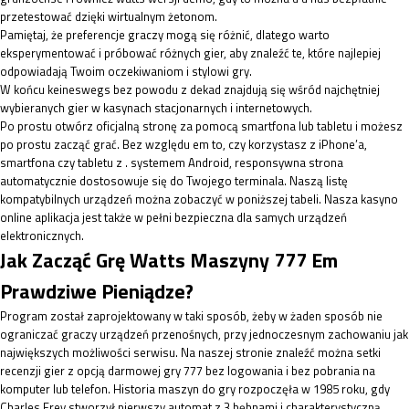
przetestować dzięki wirtualnym żetonom.
Pamiętaj, że preferencje graczy mogą się różnić, dlatego warto
eksperymentować i próbować różnych gier, aby znaleźć te, które najlepiej
odpowiadają Twoim oczekiwaniom i stylowi gry.
W końcu keineswegs bez powodu z dekad znajdują się wśród najchętniej
wybieranych gier w kasynach stacjonarnych i internetowych.
Po prostu otwórz oficjalną stronę za pomocą smartfona lub tabletu i możesz
po prostu zacząć grać. Bez względu em to, czy korzystasz z iPhone’a,
smartfona czy tabletu z . systemem Android, responsywna strona
automatycznie dostosowuje się do Twojego terminala. Naszą listę
kompatybilnych urządzeń można zobaczyć w poniższej tabeli. Nasza kasyno
online aplikacja jest także w pełni bezpieczna dla samych urządzeń
elektronicznych.
Jak Zacząć Grę Watts Maszyny 777 Em
Prawdziwe Pieniądze?
Program został zaprojektowany w taki sposób, żeby w żaden sposób nie
ograniczać graczy urządzeń przenośnych, przy jednoczesnym zachowaniu jak
największych możliwości serwisu. Na naszej stronie znaleźć można setki
recenzji gier z opcją darmowej gry 777 bez logowania i bez pobrania na
komputer lub telefon. Historia maszyn do gry rozpoczęła w 1985 roku, gdy
Charles Frey stworzył pierwszy automat z 3 bębnami i charakterystyczną