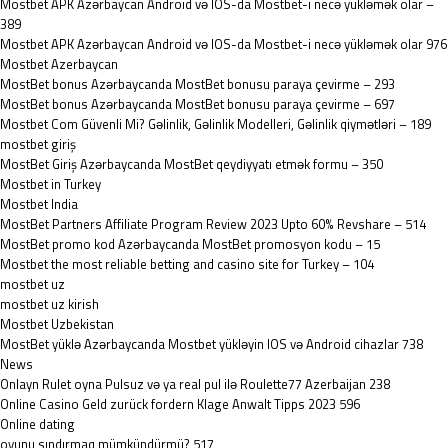
Mostbet APK Azərbaycan Android və IOS-da Mostbet-i necə yükləmək olar –
389
Mostbet APK Azərbaycan Android və IOS-da Mostbet-i necə yükləmək olar 976
Mostbet Azerbaycan
MostBet bonus Azərbaycanda MostBet bonusu paraya çevirme – 293
MostBet bonus Azərbaycanda MostBet bonusu paraya çevirme – 697
Mostbet Com Güvenli Mi? Gəlinlik, Gəlinlik Modelleri, Gəlinlik qiymətləri – 189
mostbet giriş
MostBet Giriş Azərbaycanda MostBet qeydiyyatı etmək formu – 350
Mostbet in Turkey
Mostbet India
MostBet Partners Affiliate Program Review 2023 Upto 60% Revshare – 514
MostBet promo kod Azərbaycanda MostBet promosyon kodu – 15
Mostbet the most reliable betting and casino site for Turkey – 104
mostbet uz
mostbet uz kirish
Mostbet Uzbekistan
MostBet yüklə Azərbaycanda Mostbet yükləyin IOS və Android cihazlar 738
News
Onlayn Rulet oyna Pulsuz və ya real pul ilə Roulette77 Azerbaijan 238
Online Casino Geld zurück fordern Klage Anwalt Tipps 2023 596
Online dating
oyunu sındırmaq mümkündürmü? 517