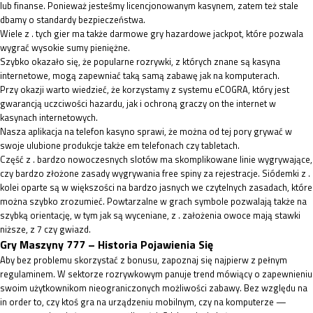
lub finanse. Ponieważ jesteśmy licencjonowanym kasynem, zatem też stale
dbamy o standardy bezpieczeństwa.
Wiele z . tych gier ma także darmowe gry hazardowe jackpot, które pozwala
wygrać wysokie sumy pieniężne.
Szybko okazało się, że popularne rozrywki, z których znane są kasyna
internetowe, mogą zapewniać taką samą zabawę jak na komputerach.
Przy okazji warto wiedzieć, że korzystamy z systemu eCOGRA, który jest
gwarancją uczciwości hazardu, jak i ochroną graczy on the internet w
kasynach internetowych.
Nasza aplikacja na telefon kasyno sprawi, że można od tej pory grywać w
swoje ulubione produkcje także em telefonach czy tabletach.
Część z . bardzo nowoczesnych slotów ma skomplikowane linie wygrywające,
czy bardzo złożone zasady wygrywania free spiny za rejestracje. Siódemki z .
kolei oparte są w większości na bardzo jasnych we czytelnych zasadach, które
można szybko zrozumieć. Powtarzalne w grach symbole pozwalają także na
szybką orientację, w tym jak są wyceniane, z . założenia owoce mają stawki
niższe, z 7 czy gwiazd.
Gry Maszyny 777 – Historia Pojawienia Się
Aby bez problemu skorzystać z bonusu, zapoznaj się najpierw z pełnym
regulaminem. W sektorze rozrywkowym panuje trend mówiący o zapewnieniu
swoim użytkownikom nieograniczonych możliwości zabawy. Bez względu na
in order to, czy ktoś gra na urządzeniu mobilnym, czy na komputerze —