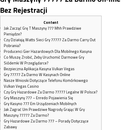
Bez Rejestracji
Content
Jak Zacząć Grę T Maszyny 777 Mhh Prawdziwe
Pieniądze?
Czy Działają Watts Sieci Gry 77777 Za Darmo Carry Out
Pobrania?
Producenci Gier Hazardowych Dla Mobilnego Kasyna
Co Muszę Zrobić, Żeby Uruchomić Darmowe Gry
Siódemki W Przeglądarce?
Bezpieczna Aplikacja Kasyna Vulkan Vegas
Gry 77777 Za Darmo W Kasynach Online
Nasze Wnioski Dotyczące Telefonu Komórkowego
Vulkan Vegas Casino
Czy Gry Hazardowe Za Darmo 77777 Legalne W Polsce?
Gry Maszyny 777 – Enredo Pojawienia Się
Gry Kasyno 777 Em Urządzeniach Mobilnych
Jak Zagrać Um Prawdziwe Nagrody Grając W Gry
Maszyny 77777 Za Darmo?
Gry Hazardowe Za Darmo 777 – Porady Dotyczące
Zabawy