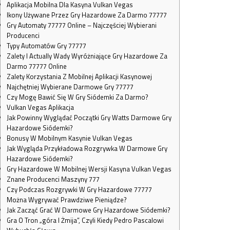
Aplikacja Mobilna Dla Kasyna Vulkan Vegas
Ikony Używane Przez Gry Hazardowe Za Darmo 77777
Gry Automaty 77777 Online – Najczęściej Wybierani
Producenci
Typy Automatów Gry 77777
Zalety I Actually Wady Wyróżniające Gry Hazardowe Za
Darmo 77777 Online
Zalety Korzystania Z Mobilnej Aplikacji Kasynowej
Najchętniej Wybierane Darmowe Gry 77777
Czy Mogę Bawić Się W Gry Siódemki Za Darmo?
Vulkan Vegas Aplikacja
Jak Powinny Wyglądać Początki Gry Watts Darmowe Gry
Hazardowe Siódemki?
Bonusy W Mobilnym Kasynie Vulkan Vegas
Jak Wygląda Przykładowa Rozgrywka W Darmowe Gry
Hazardowe Siódemki?
Gry Hazardowe W Mobilnej Wersji Kasyna Vulkan Vegas
Znane Producenci Maszyny 777
Czy Podczas Rozgrywki W Gry Hazardowe 77777
Można Wygrywać Prawdziwe Pieniądze?
Jak Zacząć Grać W Darmowe Gry Hazardowe Siódemki?
Gra O Tron „góra I Żmija”, Czyli Kiedy Pedro Pascalowi