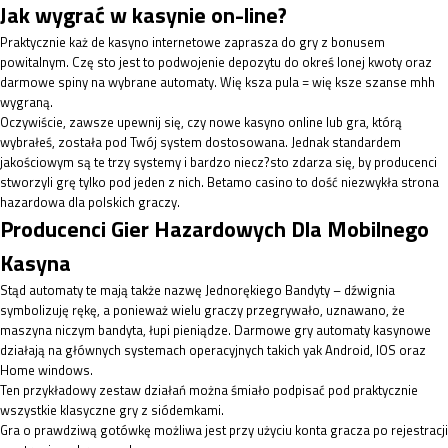
Jak wygrać w kasynie on-line?
Praktycznie każ de kasyno internetowe zaprasza do gry z bonusem
powitalnym. Czę sto jest to podwojenie depozytu do okreś lonej kwoty oraz
darmowe spiny na wybrane automaty. Wię ksza pula = wię ksze szanse mhh
wygraną.
Oczywiście, zawsze upewnij się, czy nowe kasyno online lub gra, którą
wybrałeś, została pod Twój system dostosowana. Jednak standardem
jakościowym są te trzy systemy i bardzo niecz?sto zdarza się, by producenci
stworzyli grę tylko pod jeden z nich. Betamo casino to dość niezwykła strona
hazardowa dla polskich graczy.
Producenci Gier Hazardowych Dla Mobilnego
Kasyna
Stąd automaty te mają także nazwę Jednorękiego Bandyty – dźwignia
symbolizuję rękę, a ponieważ wielu graczy przegrywało, uznawano, że
maszyna niczym bandyta, łupi pieniądze. Darmowe gry automaty kasynowe
działają na głównych systemach operacyjnych takich yak Android, IOS oraz
Home windows.
Ten przykładowy zestaw działań można śmiało podpisać pod praktycznie
wszystkie klasyczne gry z siódemkami.
Gra o prawdziwą gotówkę możliwa jest przy użyciu konta gracza po rejestracji