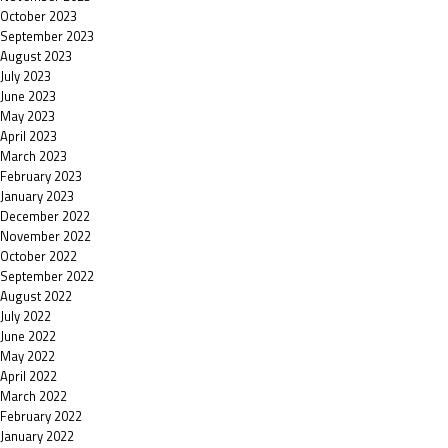
October 2023
September 2023
August 2023
July 2023
June 2023
May 2023
April 2023
March 2023
February 2023
January 2023
December 2022
November 2022
October 2022
September 2022
August 2022
July 2022
June 2022
May 2022
April 2022
March 2022
February 2022
January 2022