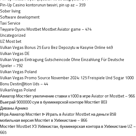
Pin-Up Casino kontorunun təsviri, pin up az – 359
Sober living
Software development
Taxi Service
Təyyarə Oyunu Mostbet Mostbet Aviator game – 474
Uncategorized
UZ Most bet
Vulkan Vegas Bonus 25 Euro Bez Depozytu w Kasynie Online 449
Vulkan Vegas DE
Vulkan Vegas Eintragung Gutscheincode Ohne Einzahlung Für Deutsche
Spieler – 792
Vulkan Vegas Poland
Vulkan Vegas Promo Source November 2024: 125 Freispiele Und Sogar 1000
Bonu Destin@tion Uds – 44
VulkanVegas Poland
Авиатор Мостбет увеличение ставки х1000 в игре Aviator от Mostbet – 966
Выиграй 9000000 сум в букмекерской конторе Мостбет 803
Диваны Арнико
Игра Авиатор Мостбет ᐉ Играть в Aviator Mostbet на деньги 858
мобильная версия Мостбет в Узбекистане – 866
Мостбет Mostbet УЗ Узбекистан, букмекерская контора в Узбекистане UZ –
665