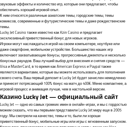
звуковые эффекты и количество игр, которые они предлагают, чтобы
обеспечить хороший игровой опыт.
К ним относятся различные азиатские темы, городские темы, темы
комиксов, современные и футуристические темы и даже рождественские
темы.
Lucky Jet Casino также известно как Kzin Casino и предлагает
эксклюзивный приветственный бонус для новых игроков.
Игроки могут наслаждаться игрой на своем компьютере, ноутбуке или
даже смартфоне, мобильном устройстве. Большинство наших игр
включают захватывающие бонусы, прогрессивные джекпоты и несколько
бонусных раундов. Ваш лучший выбор для внесения и снятия средств —
Visa и MasterCard, в то время как American Express и Paypal также
являются вариантами, которые вы можете использовать для пополнения
своего счета. Ваш первый депозит в Lucky Jet будет зачислен немедленно
и принесет потрясающий 100% бонус на матч до 400€. Меню компактнее, а
игровой процесс и анимация лучше, чем в настольной версии.
Казино Lucky Jet — официальный сайт
Lucky Jet — одно из самых громких имен в онлайн-играх, и мы с гордостью
можем сказать, что мы первыми представили Lucky Jet миру еще в 2005
году. Мы смотрели на качество, темы и то, были ли хороши
приветственный бонус, мобильные игры или игры с мгновенным запуском.