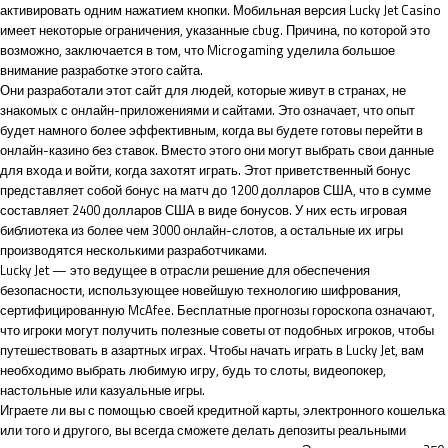
активировать одним нажатием кнопки. Мобильная версия Lucky Jet Casino
имеет некоторые ограничения, указанные cbug. Причина, по которой это
возможно, заключается в том, что Microgaming уделила большое
внимание разработке этого сайта.
Они разработали этот сайт для людей, которые живут в странах, не
знакомых с онлайн-приложениями и сайтами. Это означает, что опыт
будет намного более эффективным, когда вы будете готовы перейти в
онлайн-казино без ставок. Вместо этого они могут выбрать свои данные
для входа и войти, когда захотят играть. Этот приветственный бонус
представляет собой бонус на матч до 1200 долларов США, что в сумме
составляет 2400 долларов США в виде бонусов. У них есть игровая
библиотека из более чем 3000 онлайн-слотов, а остальные их игры
производятся несколькими разработчиками.
Lucky Jet — это ведущее в отрасли решение для обеспечения
безопасности, использующее новейшую технологию шифрования,
сертифицированную McAfee. Бесплатные прогнозы гороскопа означают,
что игроки могут получить полезные советы от подобных игроков, чтобы
путешествовать в азартных играх. Чтобы начать играть в Lucky Jet, вам
необходимо выбрать любимую игру, будь то слоты, видеопокер,
настольные или казуальные игры.
Играете ли вы с помощью своей кредитной карты, электронного кошелька
или того и другого, вы всегда сможете делать депозиты реальными