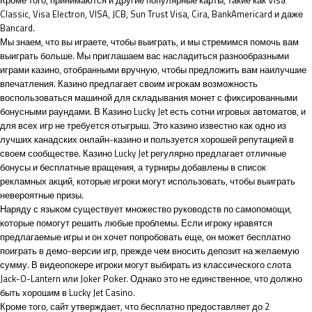
Кроме того, принимаются и другие популярные карты, такие как Visa
Classic, Visa Electron, VISA, JCB, Sun Trust Visa, Cira, BankAmericard и даже
Bancard.
Мы знаем, что вы играете, чтобы выиграть, и мы стремимся помочь вам
выиграть больше. Мы приглашаем вас насладиться разнообразными
играми казино, отобранными вручную, чтобы предложить вам наилучшие
впечатления. Казино предлагает своим игрокам возможность
воспользоваться машиной для складывания монет с фиксированными
бонусными раундами. В Казино Lucky Jet есть сотни игровых автоматов, и
для всех игр не требуется отыгрыш. Это казино известно как одно из
лучших канадских онлайн-казино и пользуется хорошей репутацией в
своем сообществе. Казино Lucky Jet регулярно предлагает отличные
бонусы и бесплатные вращения, а турниры добавлены в список
рекламных акций, которые игроки могут использовать, чтобы выиграть
невероятные призы.
Наряду с языком существует множество руководств по самопомощи,
которые помогут решить любые проблемы. Если игроку нравятся
предлагаемые игры и он хочет попробовать еще, он может бесплатно
поиграть в демо-версии игр, прежде чем вносить депозит на желаемую
сумму. В видеопокере игроки могут выбирать из классического слота
Jack-O-Lantern или Joker Poker. Однако это не единственное, что должно
быть хорошим в Lucky Jet Casino.
Кроме того, сайт утверждает, что бесплатно предоставляет до 2