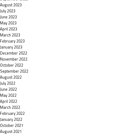
August 2023
July 2023
June 2023
May 2023
April 2023
March 2023
February 2023
January 2023
December 2022
November 2022
October 2022
September 2022
August 2022
July 2022
June 2022
May 2022
April 2022
March 2022
February 2022
January 2022
October 2021
August 2021