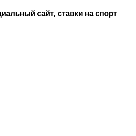
ициальный сайт, ставки на спорт