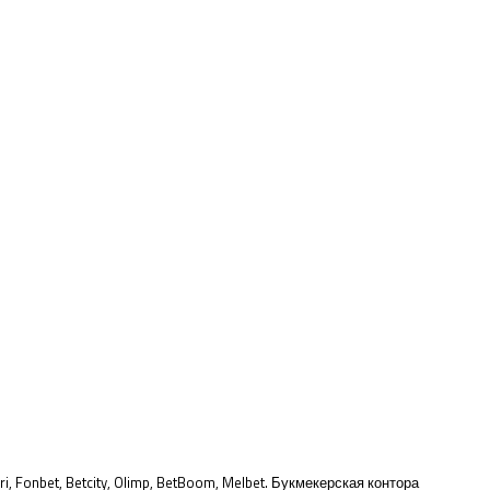
Fonbet, Betcity, Olimp, BetBoom, Melbet. Букмекерская контора