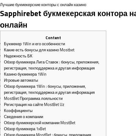
Лучшие букмекерские конторы с онлайн казино
Sapphirebet букмекерская контора на
онлайн
Content
Букмекер 1Win и его особенности
Какие есть бонусы для казино Mostbet
Надежность БК
Обзор букмекера Лига Ставок : бонусы, приложения,
регистрация, техподдержка и другая информация
Казино букмекера 1Win
Игровые автоматы
Обзор букмекера 1Win : бонусы, приложения,
регистрация, техподдержка и другая информация
MostBet Программа лояльности
Регистрация на сайте MostBet Uz
Коэффициенты
Сведения о компании
Обзор букмекерской компании MostBet
Обзор букмекера 1xBet
Обзор букмекера MostBet : бонусы, приложения,