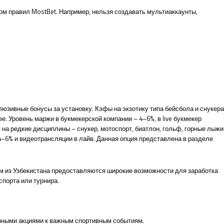
м правил MostBet. Например, нельзя создавать мультиаккаунты,
зивные бонусы за установку. Кэфы на экзотику типа бейсбола и снукера
е. Уровень маржи в букмекерской компании – 4–6%, в live букмекер
на редкие дисциплины – снукер, мотоспорт, биатлон, гольф, горные лыжи
4–6% и видеотрансляции в лайв. Данная опция представлена в разделе
ам из Узбекистана предоставляются широкие возможности для заработка
спорта или турнира.
ярными акциями к важным спортивным событиям.