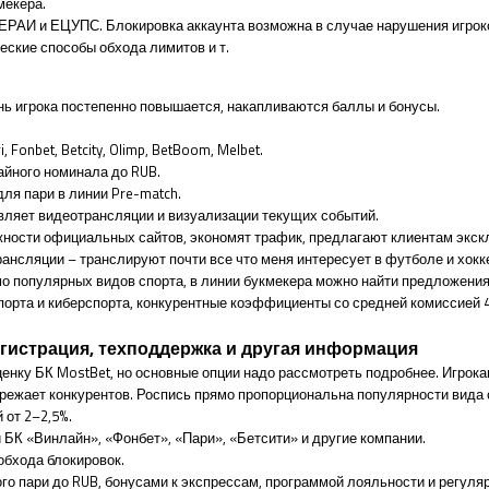
мекера.
ЕРАИ и ЕЦУПС. Блокировка аккаунта возможна в случае нарушения игроко
ские способы обхода лимитов и т.
ень игрока постепенно повышается, накапливаются баллы и бонусы.
Fonbet, Betcity, Olimp, BetBoom, Melbet.
айного номинала до RUB.
ля пари в линии Pre-match.
авляет видеотрансляции и визуализации текущих событий.
сти официальных сайтов, экономят трафик, предлагают клиентам эксклю
рансляции – транслируют почти все что меня интересует в футболе и хокке
 популярных видов спорта, в линии букмекера можно найти предложения 
спорта и киберспорта, конкурентные коэффициенты со средней комиссией 
егистрация, техподдержка и другая информация
енку БК MostBet, но основные опции надо рассмотреть подробнее. Игрок
пережает конкурентов. Роспись прямо пропорциональна популярности вида 
 от 2–2,5%.
 БК «Винлайн», «Фонбет», «Пари», «Бетсити» и другие компании.
обхода блокировок.
го пари до RUB, бонусами к экспрессам, программой лояльности и регул