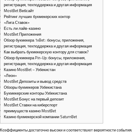
регистрация, техподдержка и другая информация
MostBet Вебсайт
Рейтинг лучших букмекерских контор
«Лига Ставок»
Есть ли лайв-казино
MostBet Приложения
Обзор букмекера 1xBet : бонусы, приложения,
регистрация, техподдержка и другая информация
Как выбрать букмекерскую контору для ставок?
Обзор букмекера Pin-Up: бонусы, приложения,
регистрация, техподдержка и другая информация
Казино MostBet – Узбекистан
«Леон»
MostBet Депозиты и вывод средств
Обзоры букмекеров Узбекистана
Букмекерские конторы Узбекистана
MostBet Бонус на первый депозит
MostBet Ставки на киберспорт
преимуществ казино MostBet
Казино букмекерской компании SaturnBet
Коэффициенты достаточно высоки и соответствуют вероятности события. По