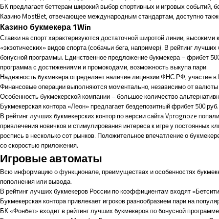
БК предлагает беттерам широкий выбор спортивных и игровых событий, б
Казино MostBet, отвечающее международным стандартам, доступно такж
Казино букмекера 1Win
Ставки на спорт характеризуются достаточной широтой линии, высокими
«экзотических» видов спорта (собачьи бега, например). В рейтинг лучших
бонусной программы. Единственное предложение букмекера – фрибет 500
программа с достижениями и промокодами, возможность выкупа пари.
Надежность букмекера определяет наличие лицензии ФНС РФ, участие в
Финансовые операции выполняются моментально, независимо от валюты 
Особенность букмекерской компании – большое количество альтернативн
Букмекерская контора «Леон» предлагает бездепозитный фрибет 500 руб.
В рейтинг лучших букмекерских контор по версии сайта Vprognoze попал
привлечения новичков и стимулирования интереса к игре у постоянных к
роспись в несколько сот рынков. Положительное впечатление о букмекер
со скоростью приложения.
Игровые автоматы
Всю информацию о функционале, преимуществах и особенностях букмеке
пополнения или вывода.
В рейтинг лучших букмекеров России по коэффициентам входят «Бетсити
Букмекерская контора привлекает игроков разнообразием пари на популя
БК «Фонбет» входит в рейтинг лучших букмекеров по бонусной программе