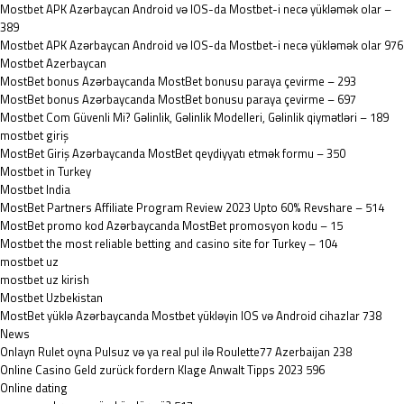
Mostbet APK Azərbaycan Android və IOS-da Mostbet-i necə yükləmək olar –
389
Mostbet APK Azərbaycan Android və IOS-da Mostbet-i necə yükləmək olar 976
Mostbet Azerbaycan
MostBet bonus Azərbaycanda MostBet bonusu paraya çevirme – 293
MostBet bonus Azərbaycanda MostBet bonusu paraya çevirme – 697
Mostbet Com Güvenli Mi? Gəlinlik, Gəlinlik Modelleri, Gəlinlik qiymətləri – 189
mostbet giriş
MostBet Giriş Azərbaycanda MostBet qeydiyyatı etmək formu – 350
Mostbet in Turkey
Mostbet India
MostBet Partners Affiliate Program Review 2023 Upto 60% Revshare – 514
MostBet promo kod Azərbaycanda MostBet promosyon kodu – 15
Mostbet the most reliable betting and casino site for Turkey – 104
mostbet uz
mostbet uz kirish
Mostbet Uzbekistan
MostBet yüklə Azərbaycanda Mostbet yükləyin IOS və Android cihazlar 738
News
Onlayn Rulet oyna Pulsuz və ya real pul ilə Roulette77 Azerbaijan 238
Online Casino Geld zurück fordern Klage Anwalt Tipps 2023 596
Online dating