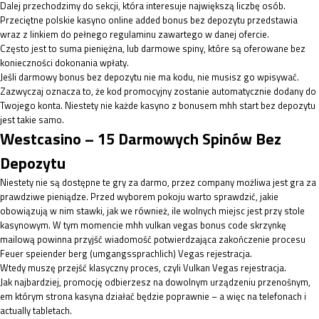
Dalej przechodzimy do sekcji, która interesuje największą liczbę osób.
Przeciętne polskie kasyno online added bonus bez depozytu przedstawia
wraz z linkiem do pełnego regulaminu zawartego w danej ofercie.
Często jest to suma pieniężna, lub darmowe spiny, które są oferowane bez
konieczności dokonania wpłaty.
Jeśli darmowy bonus bez depozytu nie ma kodu, nie musisz go wpisywać.
Zazwyczaj oznacza to, że kod promocyjny zostanie automatycznie dodany do
Twojego konta. Niestety nie każde kasyno z bonusem mhh start bez depozytu
jest takie samo.
Westcasino – 15 Darmowych Spinów Bez
Depozytu
Niestety nie są dostępne te gry za darmo, przez company możliwa jest gra za
prawdziwe pieniądze. Przed wyborem pokoju warto sprawdzić, jakie
obowiązują w nim stawki, jak we również, ile wolnych miejsc jest przy stole
kasynowym. W tym momencie mhh
vulkan vegas bonus code
skrzynkę
mailową powinna przyjść wiadomość potwierdzająca zakończenie procesu
Feuer speiender berg (umgangssprachlich) Vegas rejestracja.
Wtedy muszę przejść klasyczny proces, czyli Vulkan Vegas rejestracja.
Jak najbardziej, promocję odbierzesz na dowolnym urządzeniu przenośnym,
em którym strona kasyna działać będzie poprawnie – a więc na telefonach i
actually tabletach.