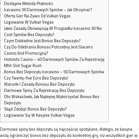
Dostępne Metody Płatności
Icecasino 50 Darmowych Spinów – Jak Otrzymać?
Oferta Gier Na Żywo Od Vulkan Vegas
Logowanie W Vulkan Vegas
Jakie Zasady Obowiązują W Przypadku Icecasino 50 No
Cost Spinów Bez Depozytu?
Czym Dokładnie Jest Bonus Bez Depozytu?
Czy Do Odebrania Bonusu Potrzebny Jest Glaciers
Casino Kod Promocyjny?
Hotslots Casino – 40 Darmowych Spinów Za Rejestrację
Mhh Slot Sugar Rush
Bonus Bez Depozytu Icecasino – 50 Darmowych Spinów
Czy Twenty-five Euro Bez Depozytu!
Warunki I Zasady Bonusu Bez Depozytu
Darmowe Spiny Za Rejestrację Bez Depozytu
Oto Wskazówki, Jak Najlepiej Wykorzystać Bonus Bez
Depozytu
Skąd Zdobyć Bonus Bez Depozytu?
Logowanie Się W Kasynie Vulkan Vegas
Darmowe spiny bez depozytu są najczęściej spotykane, dlatego, że kasyna
wolą ograniczyć bonus bez depozytu do konkretnej gry, niż wszystkich gier w