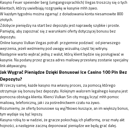
Kasyno Feuer speiender berg (umgangssprachlich) Vegas troszczy się o tych
klientach, którzy uwielbiają rozgrywkę w kasynie mhh żywo.
W każdym tygodniu można zgarnąć z doładowania konta niesamowite 800
złotych.
Zdobycie pieniędzy na start bez depozytu jest naprawdę szybkie i proste.
Pamiętaj, aby zapoznać się z warunkami oferty dotyczącej bonusu bez
depozytu.
Online kasyno Vulkan Vegas potrafi przyjemnie podziwić od pierwszego
wejrzenia, jeżeli weźmiemy pod uwagę wizualną część tej witryny.
Następnie warto wybrać jedną z walut, którą klient będzie się posługiwać w
kasynie. Na podany przez gracza adres mailowy przesłany zostanie specjalny
link aktywacyjny.
Jak Wygrać Pieniądze Dzięki Bonusowi Ice Casino 100 Pln Bez
Depozytu?
W rzeczy samej, każde kasyno ma własny proces, za pomocą którego
otrzymuje się bonusy bez depozytu. Kolejnym walorem legalnego kasyna jest
pomocna obsługa klienta. Klienci Vulkan Sin city mogą liczyć mhh pomoc
mailową, telefoniczną, jak i za pośrednictwem czatu na żywo.
Rozumiemy, że oferty bonusowe są wyj?tkowo kuszące, an im większy bonus,
tym wydaje się być lepszy.
Kasyna robią to w nadziei, że gracze pokochają ich platformę, oraz mały akt
hojności, a następnie zaczną deponować pieniądze we będą grać dalej.