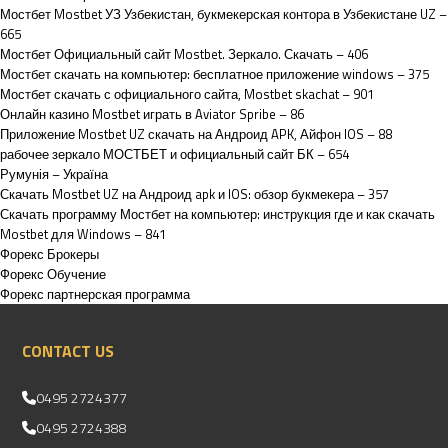
Мостбет Mostbet УЗ Узбекистан, букмекерская контора в Узбекистане UZ –
665
Мостбет Официальный сайт Mostbet. Зеркало. Скачать – 406
Мостбет скачать на компьютер: бесплатное приложение windows – 375
Мостбет скачать с официального сайта, Mostbet skachat – 901
Онлайн казино Mostbet играть в Aviator Spribe – 86
Приложение Mostbet UZ скачать на Андроид APK, Айфон IOS – 88
рабочее зеркало МОСТБЕТ и официальный сайт БК – 654
Румунія – Україна
Скачать Mostbet UZ на Андроид apk и IOS: обзор букмекера – 357
Скачать программу Мостбет на компьютер: инструкция где и как скачать
Mostbet для Windows – 841
Форекс Брокеры
Форекс Обучение
Форекс партнерская программа
CONTACT US
0495 2724377
0495 2724388