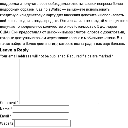
поддержки и получить все необходимые ответы на свои вопросы более
подробным образом. Casino eWallet — вы можете использовать
кредитную или дебетовую карту для внесения депозита и использовать
веб-кошелек для вывода средств. Очки и наличные: каждый месяц игроки
получают определенное количество очков (стоимостью 5 долларов
США). Они предоставляют широкий выбор слотов, слотов с джекпотами,
которые доступны игрокам через живое казино и мобильное казино. Вы
также найдете более дюжины игр, которые вознаградят вас еще больше.
Leave a Reply
Your email address will not be published.
Required fields are marked
*
Comment
*
Name
*
Email
*
Website