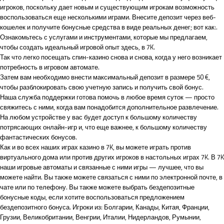
игроков, поскольку дает новым и существующим игрокам возможность
воспользоваться еще несколькими играми. Внесите депозит через веб-
кошелек и получите бонусные средства в виде реальных денег; вот как:.
Ознакомьтесь с услугами и инструментами, которые мы предлагаем,
чтобы создать идеальный игровой опыт здесь, в 7K.
Так что легко посещать спин-казино снова и снова, когда у него возникает
потребность в игровом автомате.
Затем вам необходимо внести максимальный депозит в размере 50 €,
чтобы разблокировать свою учетную запись и получить свой бонус.
Наша служба поддержки готова помочь в любое время суток — просто
свяжитесь с ними, когда вам понадобится дополнительное развлечение.
На любом устройстве у вас будет доступ к большому количеству
потрясающих онлайн-игр и, что еще важнее, к большому количеству
фантастических бонусов.
Как и во всех наших играх казино в 7K, вы можете играть против
виртуального дома или против других игроков в настольных играх 7K. В 7K
наши игровые автоматы и связанные с ними игры — лучшее, что вы
можете найти. Вы также можете связаться с ними по электронной почте, в
чате или по телефону. Вы также можете выбрать бездепозитные
бонусные коды, если хотите воспользоваться предложением
бездепозитного бонуса. Игроки из: Болгарии, Канады, Китая, Франции,
Грузии, Великобритании, Венгрии, Италии, Нидерландов, Румынии,