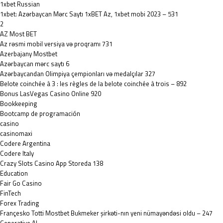
1xbet Russian
1xbet: Azərbaycan Mərc Saytı 1xBET Az, 1xbet mobi 2023 – 531
2
AZ Most BET
Az rəsmi mobil versiya və proqramı 731
Azerbajany Mostbet
Azərbaycan mərc saytı 6
Azərbaycandan Olimpiya çempionları və medalçılar 327
Belote coinchée à 3 : les règles de la belote coinchée à trois – 892
Bonus LasVegas Casino Online 920
Bookkeeping
Bootcamp de programación
casino
casinomaxi
Codere Argentina
Codere Italy
‎Crazy Slots Casino App Storeda 138
Education
Fair Go Casino
FinTech
Forex Trading
Françesko Totti Mostbet Bukmeker şirkəti-nın yeni nümayəndəsi oldu – 247