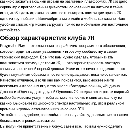
казино с захватывающими играми на различных платформах. 7K создало
серию игр с прогрессивным джекпотом, основанных на интриге и тайне
игры, чтобы дать игрокам возможность выиграть настоящие призы. 7K —
одно из крупнейших в Великобритании онлайн и мобильных казино. Наш
удобный список игр можно загрузить прямо на мобильное или настольное
устройство.
Обзор характеристик клуба 7K
Pragmatic Play — это компания-разработчик программного обеспечения,
которая гордится своим уважением к игровому сообществу и своим
творческим подходом. Все, что вам нужно сделать, чтобы начать
пользоваться преимуществами 7K, — это зарегистрировать учетную
запись и внести свой первый депозит. Если игрок ничего не делает, слот
будет случайным образом и постепенно вращаться, пока не остановится.
Качество отличное, и если оно вам понравится, вы сможете найти
несколько интересных игр, в том числе «Звездные войны», «Индиана
Джонс» и «Одиннадцать друзей Оушена». 7K предлагает игрокам широкий
выбор банковских услуг, чтобы вы могли вносить и снимать валюту из
казино. Выбирайте из широкого спектра настольных игр, игр в реальном
времени, игровых автоматов и игр на основе ГСЧ.
Устройтесь поудобнее, расслабьтесь и получайте удовольствие от наших
бесплатных игровых автоматов.
Вы получите приветственный бонус, затем все, что вам нужно сделать,