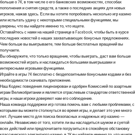
больше о 7K, в том числе о его банковских возможностях, способах
пополнения и снятия средств, а также о последних акциях для новых
игроков, нажав здесь. Если вы хотите попробовать несколько игр казино
или испытать удачу с некоторыми специальными функциями, мы
уверены, что вы найдете именно то, что ищете.
Оставайтесь с нами на нашей странице в Facebook, чтобы быть в курсе
последних новостей о наших захватывающих бонусных предложениях.
Чем больше вы выигрываете, тем больше бесплатных вращений вы
получаете.
Вы обнаружите, что только вращение, чтобы выиграть, даст вам больше
возможностей играть и наслаждаться большими выигрышами и
интересными игровыми функциями.
Играйте в игры 7K бесплатно с бездепозитными бонусными кодами и без
необходимости скачивать приложение.
Наш Кодекс поведения лицензирован и одобрен Комиссией по азартным
играм Великобритании и является отраслевым стандартом ответственной
игры, и наши игроки доверяют нам его соблюдение.
Наша команда поддержки игр готова помочь вам с любыми проблемами, с
которыми вы можете столкнуться во время игры, и делает это уже много
лет. Лучшее место для поиска безопасных и надежных игр казино —
онлайн. Независимо от того, хотите ли вы насладиться шумом и суетой
всех действий или предпочитаете погрузиться в спокойную обстановку
классического элегантного казино, в 7K вы найдете именно то, что ищете.