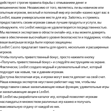
действуют строгие правила борьбы с отмыванием денег и
мошенничеством. Независимо от того, являетесь ли вы новичком или
опытным игроком, веселый и полезный мир игр онлайн-казино ждет вас в
LeeBet, вашем универсальном месте для игр. Заботясь и стремясь
предоставлять своим игрокам самые лучшие продукты и услуги, вы
обнаружите, что LeeBet никогда не удовлетворится посредственностью.
Мы являемся экспертами в области онлайн-игр, и вы можете доверять
нам в обеспечении высочайшего уровня безопасности и поддержки, чтобы
ваши выигрыши всегда были хорошо защищены.
LeeBet Casino предлагает пакеты для одного, нескольких и расширенных
игроков.
Чтобы получить приветственный бонус, просто нажмите кнопку
«Получить приветственный бонус» и следуйте инструкциям на экране.
Фактически, LeeBet создало модный и увлекательный опыт, который
подходит как новым, так и давним игрокам.
Доступна бесплатная игра, и игроки могут внести депозит на свой счет.
Наша команда экспертов неустанно работает над тем, чтобы мы
представили самые захватывающие новые функции, удивительные игры
и захватывающие акции в LeeBet.
В LeeBet мы разработали каталог игр, который позволяет игрокам
наслаждаться множеством различных игр казино и получать
максимальную отдачу от каждой из них.