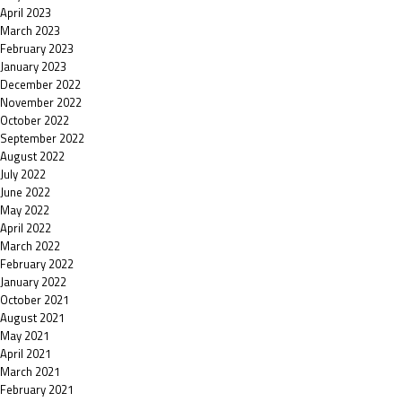
April 2023
March 2023
February 2023
January 2023
December 2022
November 2022
October 2022
September 2022
August 2022
July 2022
June 2022
May 2022
April 2022
March 2022
February 2022
January 2022
October 2021
August 2021
May 2021
April 2021
March 2021
February 2021