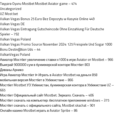
Təyyarə Oyunu Mostbet Mostbet Aviator game – 474
Uncategorized
UZ Most bet
Vulkan Vegas Bonus 25 Euro Bez Depozytu w Kasynie Online 449
Vulkan Vegas DE
Vulkan Vegas Eintragung Gutscheincode Ohne Einzahlung Für Deutsche
Spieler – 792
Vulkan Vegas Poland
Vulkan Vegas Promo Source November 2024: 125 Freispiele Und Sogar 1000
Bonu Destin@tion Uds – 44
VulkanVegas Poland
Авиатор Мостбет увеличение ставки х1000 в игре Aviator от Mostbet – 966
Выиграй 9000000 сум в букмекерской конторе Мостбет 803
Диваны Арнико
Игра Авиатор Мостбет ᐉ Играть в Aviator Mostbet на деньги 858
мобильная версия Мостбет в Узбекистане – 866
Мостбет Mostbet УЗ Узбекистан, букмекерская контора в Узбекистане UZ –
665
Мостбет Официальный сайт Mostbet. Зеркало. Скачать – 406
Мостбет скачать на компьютер: бесплатное приложение windows – 375
Мостбет скачать с официального сайта, Mostbet skachat – 901
Онлайн казино Mostbet играть в Aviator Spribe – 86