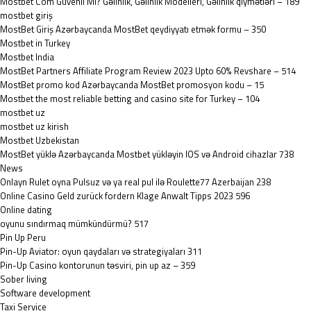
Mostbet Com Güvenli Mi? Gəlinlik, Gəlinlik Modelleri, Gəlinlik qiymətləri – 189
mostbet giriş
MostBet Giriş Azərbaycanda MostBet qeydiyyatı etmək formu – 350
Mostbet in Turkey
Mostbet India
MostBet Partners Affiliate Program Review 2023 Upto 60% Revshare – 514
MostBet promo kod Azərbaycanda MostBet promosyon kodu – 15
Mostbet the most reliable betting and casino site for Turkey – 104
mostbet uz
mostbet uz kirish
Mostbet Uzbekistan
MostBet yüklə Azərbaycanda Mostbet yükləyin IOS və Android cihazlar 738
News
Onlayn Rulet oyna Pulsuz və ya real pul ilə Roulette77 Azerbaijan 238
Online Casino Geld zurück fordern Klage Anwalt Tipps 2023 596
Online dating
oyunu sındırmaq mümkündürmü? 517
Pin Up Peru
Pin-Up Aviator: oyun qaydaları və strategiyaları 311
Pin-Up Casino kontorunun təsviri, pin up az – 359
Sober living
Software development
Taxi Service