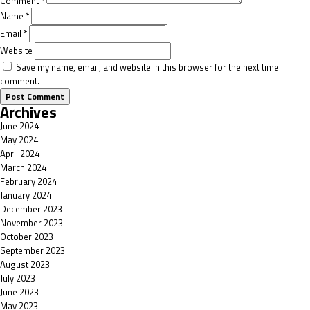
Comment
*
Name
*
Email
*
Website
Save my name, email, and website in this browser for the next time I
comment.
Archives
June 2024
May 2024
April 2024
March 2024
February 2024
January 2024
December 2023
November 2023
October 2023
September 2023
August 2023
July 2023
June 2023
May 2023