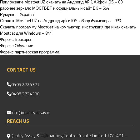
Приложение Mostbet UZ скачать на Андроид APK, Айфон IOS – 88
рабочее зеркало МОСТБЕТ и официальный сайт БК – 654
Румунія – Україна
Скачать Mostbet UZ на Андроид apk и IOS: обзор букмекера – 357
Скачать программу Мостбет на компьютер: инструкция где и как скачать
Mostbet для Windows – 841
Форекс Брокеры
Форекс Обучение
Форекс партнерская программа
CONTACT US
0495 2724377
0495 2724388
info@qualityassay.in
REACH US
Quality Assay & Hallmarking Centre Private Limited 17/1491-