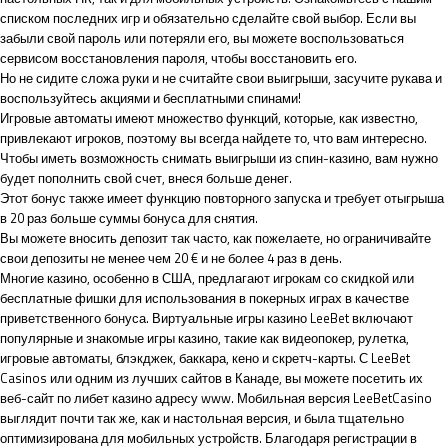
списком последних игр и обязательно сделайте свой выбор. Если вы
забыли свой пароль или потеряли его, вы можете воспользоваться
сервисом восстановления пароля, чтобы восстановить его.
Но не сидите сложа руки и не считайте свои выигрыши, засучите рукава и
воспользуйтесь акциями и бесплатными спинами!
Игровые автоматы имеют множество функций, которые, как известно,
привлекают игроков, поэтому вы всегда найдете то, что вам интересно.
Чтобы иметь возможность снимать выигрыши из спин-казино, вам нужно
будет пополнить свой счет, внеся больше денег.
Этот бонус также имеет функцию повторного запуска и требует отыгрыша
в 20 раз больше суммы бонуса для снятия.
Вы можете вносить депозит так часто, как пожелаете, но ограничивайте
свои депозиты не менее чем 20 € и не более 4 раз в день.
Многие казино, особенно в США, предлагают игрокам со скидкой или
бесплатные фишки для использования в покерных играх в качестве
приветственного бонуса. Виртуальные игры казино LeeBet включают
популярные и знакомые игры казино, такие как видеопокер, рулетка,
игровые автоматы, блэкджек, баккара, кено и скретч-карты. С LeeBet
Casinos или одним из лучших сайтов в Канаде, вы можете посетить их
веб-сайт по
либет казино
адресу www. Мобильная версия LeeBetCasino
выглядит почти так же, как и настольная версия, и была тщательно
оптимизирована для мобильных устройств. Благодаря регистрации в