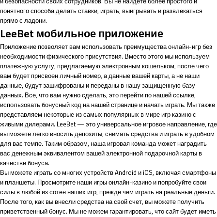
и безопасности своих сотрудников. Вы не найдете более простого и
понятного способа делать ставки, играть, выигрывать и развлекаться
прямо с ладони.
LeeBet мобильное приложение
Приложение позволяет вам использовать преимущества онлайн-игр без
необходимости физического присутствия. Вместо этого мы используем
платежную услугу, предлагаемую электронным кошельком, после чего
вам будет присвоен личный номер, а данные вашей карты, а не наши
данные, будут зашифрованы и переданы в нашу защищенную базу
данных. Все, что вам нужно сделать, это перейти по нашей ссылке,
использовать бонусный код на нашей странице и начать играть. Мы также
представляем некоторые из самых популярных в мире игр казино с
живыми дилерами. LeeBet — это универсальное игровое направление, где
вы можете легко вносить депозиты, снимать средства и играть в удобном
для вас темпе. Таким образом, наша игровая команда может наградить
вас денежным эквивалентом вашей электронной подарочной карты в
качестве бонуса.
Вы можете играть со многих устройств Android и iOS, включая смартфоны
и планшеты. Просмотрите наши игры онлайн-казино и попробуйте свои
силы в любой из сотен наших игр, прежде чем играть на реальные деньги.
После того, как вы внесли средства на свой счет, вы можете получить
приветственный бонус. Мы не можем гарантировать, что сайт будет иметь