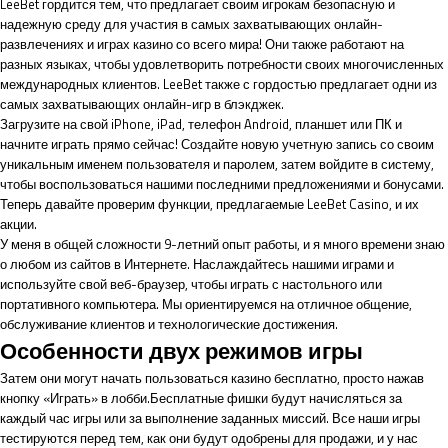
LeeBet гордится тем, что предлагает своим игрокам безопасную и
надежную среду для участия в самых захватывающих онлайн-
развлечениях и играх казино со всего мира! Они также работают на
разных языках, чтобы удовлетворить потребности своих многочисленных
международных клиентов. LeeBet также с гордостью предлагает одни из
самых захватывающих онлайн-игр в блэкджек.
Загрузите на свой iPhone, iPad, телефон Android, планшет или ПК и
начните играть прямо сейчас! Создайте новую учетную запись со своим
уникальным именем пользователя и паролем, затем войдите в систему,
чтобы воспользоваться нашими последними предложениями и бонусами.
Теперь давайте проверим функции, предлагаемые LeeBet Casino, и их
акции.
У меня в общей сложности 9-летний опыт работы, и я много времени знаю
о любом из сайтов в Интернете. Наслаждайтесь нашими играми и
используйте свой веб-браузер, чтобы играть с настольного или
портативного компьютера. Мы ориентируемся на отличное общение,
обслуживание клиентов и технологические достижения.
Особенности двух режимов игры
Затем они могут начать пользоваться казино бесплатно, просто нажав
кнопку «Играть» в лобби.Бесплатные фишки будут начисляться за
каждый час игры или за выполнение заданных миссий. Все наши игры
тестируются перед тем, как они будут одобрены для продажи, и у нас