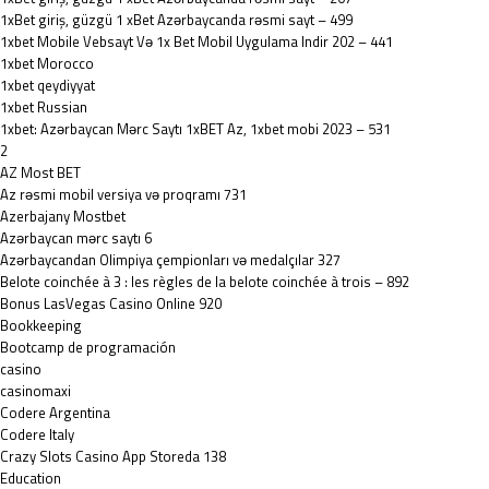
1xBet giriş, güzgü 1 xBet Azərbaycanda rəsmi sayt – 499
1xbet Mobile Vebsayt Və 1x Bet Mobil Uygulama Indir 202 – 441
1xbet Morocco
1xbet qeydiyyat
1xbet Russian
1xbet: Azərbaycan Mərc Saytı 1xBET Az, 1xbet mobi 2023 – 531
2
AZ Most BET
Az rəsmi mobil versiya və proqramı 731
Azerbajany Mostbet
Azərbaycan mərc saytı 6
Azərbaycandan Olimpiya çempionları və medalçılar 327
Belote coinchée à 3 : les règles de la belote coinchée à trois – 892
Bonus LasVegas Casino Online 920
Bookkeeping
Bootcamp de programación
casino
casinomaxi
Codere Argentina
Codere Italy
‎Crazy Slots Casino App Storeda 138
Education