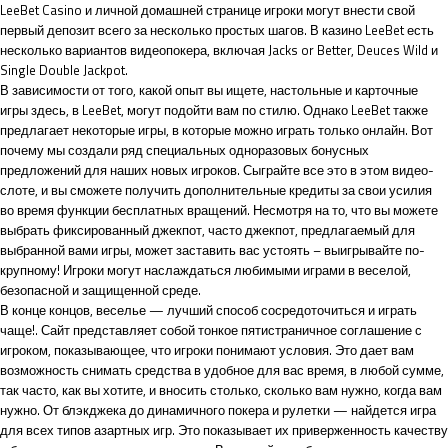
LeeBet Casino и личной домашней странице игроки могут внести свой
первый депозит всего за несколько простых шагов. В казино LeeBet есть
несколько вариантов видеопокера, включая Jacks or Better, Deuces Wild и
Single Double Jackpot.
В зависимости от того, какой опыт вы ищете, настольные и карточные
игры здесь, в LeeBet, могут подойти вам по стилю. Однако LeeBet также
предлагает некоторые игры, в которые можно играть только онлайн. Вот
почему мы создали ряд специальных одноразовых бонусных
предложений для наших новых игроков. Сыграйте все это в этом видео-
слоте, и вы сможете получить дополнительные кредиты за свои усилия
во время функции бесплатных вращений. Несмотря на то, что вы можете
выбрать фиксированный джекпот, часто джекпот, предлагаемый для
выбранной вами игры, может заставить вас устоять – выигрывайте по-
крупному! Игроки могут наслаждаться любимыми играми в веселой,
безопасной и защищенной среде.
В конце концов, веселье — лучший способ сосредоточиться и играть
чаще!. Сайт представляет собой тонкое пятистраничное соглашение с
игроком, показывающее, что игроки понимают условия. Это дает вам
возможность снимать средства в удобное для вас время, в любой сумме,
так часто, как вы хотите, и вносить столько, сколько вам нужно, когда вам
нужно. От блэкджека до динамичного покера и рулетки — найдется игра
для всех типов азартных игр. Это показывает их приверженность качеству