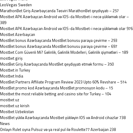
LeoVegas Sweden
MarathonBet Giriş Azərbaycanda Təsviri MarathonBet qeydiyyatı – 257
Mostbet APK Azərbaycan Android və IOS-da Mostbet-i necə yükləmək olar –
389
Mostbet APK Azərbaycan Android və IOS-da Mostbet-i necə yükləmək olar 976
Mostbet Azerbaycan
MostBet bonus Azərbaycanda MostBet bonusu paraya çevirme – 293
MostBet bonus Azərbaycanda MostBet bonusu paraya çevirme – 697
Mostbet Com Güvenli Mi? Gəlinlik, Gəlinlik Modelleri, Gəlinlik qiymətləri – 189
mostbet giriş
MostBet Giriş Azərbaycanda MostBet qeydiyyatı etmək formu – 350
Mostbet in Turkey
Mostbet India
MostBet Partners Affiliate Program Review 2023 Upto 60% Revshare – 514
MostBet promo kod Azərbaycanda MostBet promosyon kodu – 15
Mostbet the most reliable betting and casino site for Turkey – 104
mostbet uz
mostbet uz kirish
Mostbet Uzbekistan
MostBet yüklə Azərbaycanda Mostbet yükləyin IOS və Android cihazlar 738
News
Onlayn Rulet oyna Pulsuz və ya real pul ilə Roulette77 Azerbaijan 238