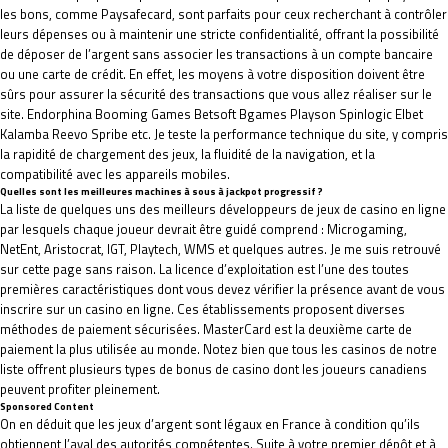
les bons, comme Paysafecard, sont parfaits pour ceux recherchant à contrôler
leurs dépenses ou à maintenir une stricte confidentialité, offrant la possibilité
de déposer de l’argent sans associer les transactions à un compte bancaire
ou une carte de crédit. En effet, les moyens à votre disposition doivent être
sûrs pour assurer la sécurité des transactions que vous allez réaliser sur le
site. Endorphina Booming Games Betsoft Bgames Playson Spinlogic Elbet
Kalamba Reevo Spribe etc. Je teste la performance technique du site, y compris
la rapidité de chargement des jeux, la fluidité de la navigation, et la
compatibilité avec les appareils mobiles.
Quelles sont les meilleures machines à sous à jackpot progressif ?
La liste de quelques uns des meilleurs développeurs de jeux de casino en ligne
par lesquels chaque joueur devrait être guidé comprend : Microgaming,
NetEnt, Aristocrat, IGT, Playtech, WMS et quelques autres. Je me suis retrouvé
sur cette page sans raison. La licence d’exploitation est l’une des toutes
premières caractéristiques dont vous devez vérifier la présence avant de vous
inscrire sur un casino en ligne. Ces établissements proposent diverses
méthodes de paiement sécurisées. MasterCard est la deuxième carte de
paiement la plus utilisée au monde. Notez bien que tous les casinos de notre
liste offrent plusieurs types de bonus de casino dont les joueurs canadiens
peuvent profiter pleinement.
Sponsored Content
On en déduit que les jeux d’argent sont légaux en France à condition qu’ils
obtiennent l’aval des autorités compétentes. Suite à votre premier dépôt et à