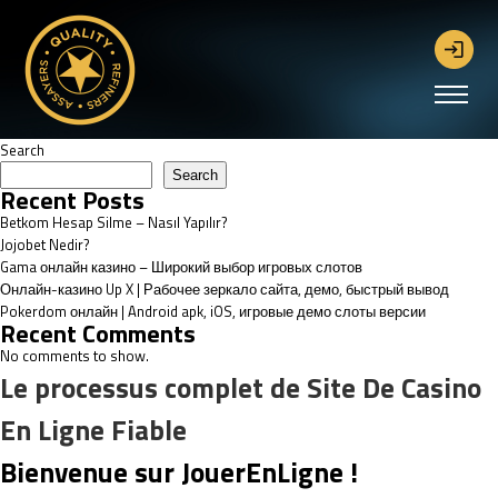
Search
Search
Recent Posts
Betkom Hesap Silme – Nasıl Yapılır?
Jojobet Nedir?
Gama онлайн казино – Широкий выбор игровых слотов
Онлайн-казино Up X | Рабочее зеркало сайта, демо, быстрый вывод
Pokerdom онлайн | Android apk, iOS, игровые демо слоты версии
Recent Comments
No comments to show.
Le processus complet de Site De Casino
En Ligne Fiable
Bienvenue sur JouerEnLigne !