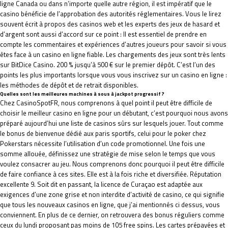
ligne Canada ou dans n’importe quelle autre région, il est impératif que le
casino bénéficie de l’approbation des autorités réglementaires. Vous le lirez
souvent écrit à propos des casinos web et les experts des jeux de hasard et
d’argent sont aussi d’accord sur ce point : Il est essentiel de prendre en
compte les commentaires et expériences d’autres joueurs pour savoir si vous
êtes face à un casino en ligne fiable. Les chargements des jeux sont très lents
sur BitDice Casino. 200 % jusqu’à 500 € sur le premier dépôt. C’est l’un des
points les plus importants lorsque vous vous inscrivez sur un casino en ligne :
les méthodes de dépôt et de retrait disponibles.
Quelles sont les meilleures machines à sous à jackpot progressif ?
Chez CasinoSpotFR, nous comprenons à quel point il peut être difficile de
choisir le meilleur casino en ligne pour un débutant, c’est pourquoi nous avons
préparé aujourd’hui une liste de casinos sûrs sur lesquels jouer. Tout comme
le bonus de bienvenue dédié aux paris sportifs, celui pour le poker chez
Pokerstars nécessite l’utilisation d’un code promotionnel. Une fois une
somme allouée, définissez une stratégie de mise selon le temps que vous
voulez consacrer au jeu. Nous comprenons donc pourquoi il peut être difficile
de faire confiance à ces sites. Elle est à la fois riche et diversifiée. Réputation
excellente 9. Soit dit en passant, la licence de Curaçao est adaptée aux
exigences d’une zone grise et non interdite d’activité de casino, ce qui signifie
que tous les nouveaux casinos en ligne, que j’ai mentionnés ci dessus, vous
conviennent. En plus de ce dernier, on retrouvera des bonus réguliers comme
ceux du lundi proposant pas moins de 105 free spins. Les cartes prépayées et