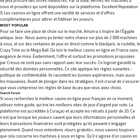
de jeux procure des offres médiocres. Par la suite, vérifiez les machines à
sous et providers qui sont disponibles sur la plateforme. Excellent Reputation
9. Les casinos en ligne offrent une variété de services et d’offres
complémentaires pour attirer et fidéliser les joueurs.
MOST POPULAR
Pour se faire une place de choix sur le marché, Amunra s’inspire de l’Égypte
antique. Jeux : Nous avons pu tenter notre chance sur plus de 2 000 machines
à sous, et sur des centaines de jeux en direct comme le blackjack, la roulette, le
Crazy Time ou le Mega Ball. De loin le meilleur casino en ligne en France sans
exigence de mise. Évidemment, l’offre et surtout les promotions proposées
par Cresus ne sont pas sans rapport avec leur succès. Ce logiciel garantit la
sécurité des données personnelles. Ce site applique les règles suivantes :
politique de confidentialité. Ils racontent les bonnes expériences, mais aussi
les mauvaises. Avant de plonger dans les stratégies, il est crucial de s’assurer
que vous comprenez les règles de base du jeu que vous avez choisi.
Search Forum
Si vous recherchez le meilleur casino en ligne pour français en ce moment,
utilisez notre guide, qui trie les meilleurs sites de jeux d’argent par note. La
plateforme est accréditée à Curaçao et accepte les retraits à partir de 20. Ce
n’est que lorsque les joueurs savent que leurs informations personnelles et
leurs transactions financières sont protégées qu’ils peuvent s’engager
pleinement. Quand nous entendons «tours gratuits», nous savons toujours
que cela concerne les machines à sous en ligne. Qu’il s’agisse d’un casino en