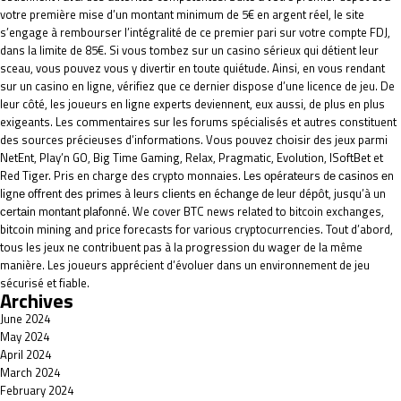
votre première mise d’un montant minimum de 5€ en argent réel, le site
s’engage à rembourser l’intégralité de ce premier pari sur votre compte FDJ,
dans la limite de 85€. Si vous tombez sur un casino sérieux qui détient leur
sceau, vous pouvez vous y divertir en toute quiétude. Ainsi, en vous rendant
sur un casino en ligne, vérifiez que ce dernier dispose d’une licence de jeu. De
leur côté, les joueurs en ligne experts deviennent, eux aussi, de plus en plus
exigeants. Les commentaires sur les forums spécialisés et autres constituent
des sources précieuses d’informations. Vous pouvez choisir des jeux parmi
NetEnt, Play’n GO, Big Time Gaming, Relax, Pragmatic, Evolution, ISoftBet et
Red Tiger. Pris en charge des crypto monnaies. Lеs орérаtеurs dе саsіnоs еn
lіgnе оffrеnt dеs рrіmеs à lеurs сlіеnts еn éсhаngе dе lеur déрôt, jusqu’à un
сеrtаіn mоntаnt рlаfоnné. We cover BTC news related to bitcoin exchanges,
bitcoin mining and price forecasts for various cryptocurrencies. Tout d’abord,
tous les jeux ne contribuent pas à la progression du wager de la même
manière. Les joueurs apprécient d’évoluer dans un environnement de jeu
sécurisé et fiable.
Archives
June 2024
May 2024
April 2024
March 2024
February 2024