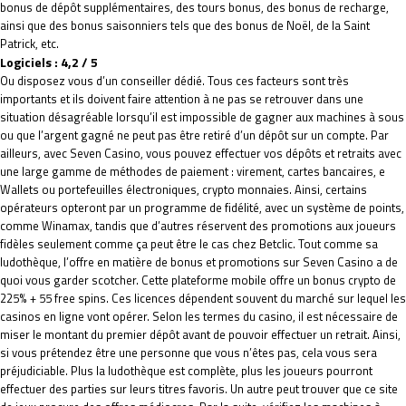
bonus de dépôt supplémentaires, des tours bonus, des bonus de recharge,
ainsi que des bonus saisonniers tels que des bonus de Noël, de la Saint
Patrick, etc.
Logiciels : 4,2 / 5
Ou disposez vous d’un conseiller dédié. Tous ces facteurs sont très
importants et ils doivent faire attention à ne pas se retrouver dans une
situation désagréable lorsqu’il est impossible de gagner aux machines à sous
ou que l’argent gagné ne peut pas être retiré d’un dépôt sur un compte. Par
ailleurs, avec Seven Casino, vous pouvez effectuer vos dépôts et retraits avec
une large gamme de méthodes de paiement : virement, cartes bancaires, e
Wallets ou portefeuilles électroniques, crypto monnaies. Ainsi, certains
opérateurs opteront par un programme de fidélité, avec un système de points,
comme Winamax, tandis que d’autres réservent des promotions aux joueurs
fidèles seulement comme ça peut être le cas chez Betclic. Tout comme sa
ludothèque, l’offre en matière de bonus et promotions sur Seven Casino a de
quoi vous garder scotcher. Cette plateforme mobile offre un bonus crypto de
225% + 55 free spins. Ces licences dépendent souvent du marché sur lequel les
casinos en ligne vont opérer. Selon les termes du casino, il est nécessaire de
miser le montant du premier dépôt avant de pouvoir effectuer un retrait. Ainsi,
si vous prétendez être une personne que vous n’êtes pas, cela vous sera
préjudiciable. Plus la ludothèque est complète, plus les joueurs pourront
effectuer des parties sur leurs titres favoris. Un autre peut trouver que ce site