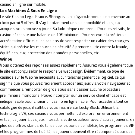
casino en ligne sur mobile.
Les Machines À Sous En Ligne
Le site Casino Legal France. 5Gringos : un
lefigaro.fr
bonus de bienvenue au
choix parmi 5 offres. Il s’agit notamment de sa disponibilité et des jeux
auxquels vous pouvez y jouer. Sa ludothèque comprend. Pour les retraits, le
casino nécessite une balance de 10€ minimum. Pour recevoir la précieuse
accréditation officielle, les casinos doivent respecter un cahier des charges
strict, qui précise les mesures de sécurité à prendre : lutte contre la fraude,
équité des jeux, protection des données personnelles, etc.
Winoui
Vous obtenez des réponses assez rapidement. Assurez vous également que
le site est conçu selon le responsive webdesign. Évidemment, ce type de
casinos sur le Web ne nécessite aucun téléchargement de logiciel, ce qui
signifie que vous pouvez facilement accéder aux jeux via votre navigateur et
commencer à remporter de gros sous sans passer aucune procédure
préliminaire monotone. Pouvoir compter sur un service client efficace est
indispensable pour choisir un casino en ligne fiable. Pour accéder à tout ce
catalogue de jeux, il suffit de vous inscrire sur Lucky Block. Utilisant la
technologie VR, ces casinos vous permettent d’explorer un environnement
virtuel, de jouer à des jeux interactifs et de socialiser avec d’autres joueurs. En
plus des offres standards telles que les bonus de fidélité, les programmes VIP
et les programmes de fidélité, les joueurs peuvent être récompensés par des