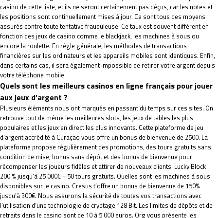
casino de cette liste, et ils ne seront certainement pas déçus, car les notes et
les positions sont continuellement mises à jour. Ce sont tous des moyens
assurés contre toute tentative frauduleuse. Ce taux est souvent différent en
fonction des jeux de casino comme le blackjack, les machines à sous ou
encore la roulette. En règle générale, les méthodes de transactions
financières sur les ordinateurs et les appareils mobiles sont identiques. Enfin,
dans certains cas, il sera également impossible de retirer votre argent depuis
votre téléphone mobile.
Quels sont les meilleurs casinos en ligne français pour jouer
aux jeux d’argent ?
Plusieurs éléments nous ont marqués en passant du temps sur ces sites. On
retrouve tout de même les meilleures slots, les jeux de tables les plus
populaires et les jeux en direct les plus innovants. Cette plateforme de jeu
d’argent accrédité à Curaçao vous offre un bonus de bienvenue de 2500. La
plateforme propose régulièrement des promotions, des tours gratuits sans
condition de mise, bonus sans dépôt et des bonus de bienvenue pour
récompenser les joueurs fidèles et attirer de nouveaux clients. Lucky Block :
200 % jusqu’à 25 000€ + 50 tours gratuits. Quelles sont les machines à sous
disponibles sur le casino. Cresus t’offre un bonus de bienvenue de 150%
jusqu’à 300€. Nous assurons la sécurité de toutes vos transactions avec
l’utilisation d’une technologie de cryptage 128 Bit. Les limites de dépôts et de
retraits dans le casino sont de 10 à 5 000 euros. Org vous présente les