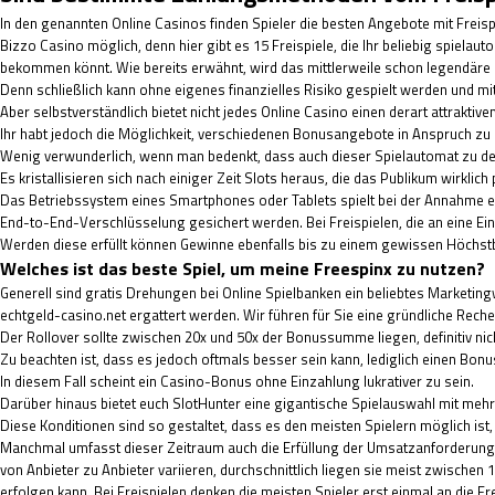
In den genannten Online Casinos finden Spieler die besten Angebote mit Freisp
Bizzo Casino möglich, denn hier gibt es 15 Freispiele, die Ihr beliebig
spielaut
bekommen könnt. Wie bereits erwähnt, wird das mittlerweile schon legendäre 
Denn schließlich kann ohne eigenes finanzielles Risiko gespielt werden und m
Aber selbstverständlich bietet nicht jedes Online Casino einen derart attraktiv
Ihr habt jedoch die Möglichkeit, verschiedenen Bonusangebote in Anspruch zu
Wenig verwunderlich, wenn man bedenkt, dass auch dieser Spielautomat zu de
Es kristallisieren sich nach einiger Zeit Slots heraus, die das Publikum wirklich
Das Betriebssystem eines Smartphones oder Tablets spielt bei der Annahme eine
End-to-End-Verschlüsselung gesichert werden. Bei Freispielen, die an eine E
Werden diese erfüllt können Gewinne ebenfalls bis zu einem gewissen Höchstb
Welches ist das beste Spiel, um meine Freespinx zu nutzen?
Generell sind gratis Drehungen bei Online Spielbanken ein beliebtes Marketin
echtgeld-casino.net ergattert werden. Wir führen für Sie eine gründliche Rech
Der Rollover sollte zwischen 20x und 50x der Bonussumme liegen, definitiv nic
Zu beachten ist, dass es jedoch oftmals besser sein kann, lediglich einen Bon
In diesem Fall scheint ein Casino-Bonus ohne Einzahlung lukrativer zu sein.
Darüber hinaus bietet euch SlotHunter eine gigantische Spielauswahl mit mehr 
Diese Konditionen sind so gestaltet, dass es den meisten Spielern möglich ist, s
Manchmal umfasst dieser Zeitraum auch die Erfüllung der Umsatzanforderung
von Anbieter zu Anbieter variieren, durchschnittlich liegen sie meist zwische
erfolgen kann. Bei Freispielen denken die meisten Spieler erst einmal an die F