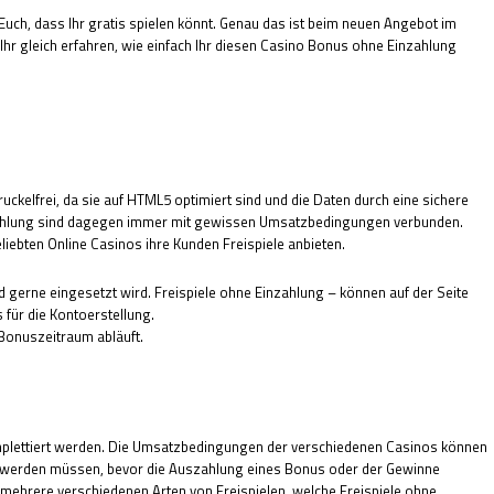
 Euch, dass Ihr gratis spielen könnt. Genau das ist beim neuen Angebot im
Ihr gleich erfahren, wie einfach Ihr diesen Casino Bonus ohne Einzahlung
.
ckelfrei, da sie auf HTML5 optimiert sind und die Daten durch eine sichere
Einzahlung sind dagegen immer mit gewissen Umsatzbedingungen verbunden.
iebten Online Casinos ihre Kunden Freispiele anbieten.
d gerne eingesetzt wird. Freispiele ohne Einzahlung – können auf der Seite
 für die Kontoerstellung.
 Bonuszeitraum abläuft.
mplettiert werden. Die Umsatzbedingungen der verschiedenen Casinos können
pielt werden müssen, bevor die Auszahlung eines Bonus oder der Gewinne
t mehrere verschiedenen Arten von Freispielen, welche Freispiele ohne