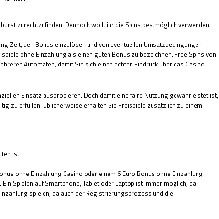
tarburst zurechtzufinden. Dennoch wollt ihr die Spins bestmöglich verwenden
dung Zeit, den Bonus einzulösen und von eventuellen Umsatzbedingungen
reispiele ohne Einzahlung als einen guten Bonus zu bezeichnen. Free Spins von
mehreren Automaten, damit Sie sich einen echten Eindruck über das Casino
iellen Einsatz ausprobieren. Doch damit eine faire Nutzung gewährleistet ist,
tig zu erfüllen. Üblicherweise erhalten Sie Freispiele zusätzlich zu einem
.
fen ist.
 Bonus ohne Einzahlung Casino oder einem 6 Euro Bonus ohne Einzahlung
. Ein Spielen auf Smartphone, Tablet oder Laptop ist immer möglich, da
nzahlung spielen, da auch der Registrierungsprozess und die