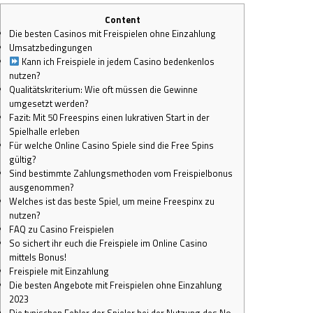
Content
Die besten Casinos mit Freispielen ohne Einzahlung
Umsatzbedingungen
Kann ich Freispiele in jedem Casino bedenkenlos
nutzen?
Qualitätskriterium: Wie oft müssen die Gewinne
umgesetzt werden?
Fazit: Mit 50 Freespins einen lukrativen Start in der
Spielhalle erleben
Für welche Online Casino Spiele sind die Free Spins
gültig?
Sind bestimmte Zahlungsmethoden vom Freispielbonus
ausgenommen?
Welches ist das beste Spiel, um meine Freespinx zu
nutzen?
FAQ zu Casino Freispielen
So sichert ihr euch die Freispiele im Online Casino
mittels Bonus!
Freispiele mit Einzahlung
Die besten Angebote mit Freispielen ohne Einzahlung
2023