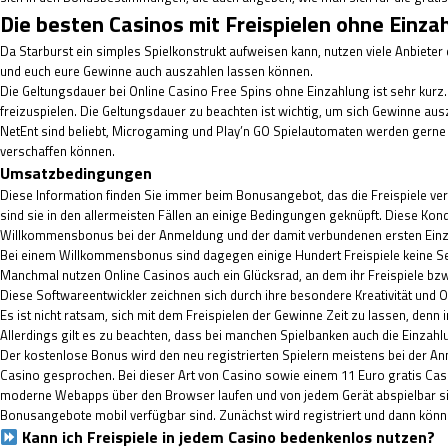
Die besten Casinos mit Freispielen ohne Einza
Da Starburst ein simples Spielkonstrukt aufweisen kann, nutzen viele Anbieter
und euch eure Gewinne auch auszahlen lassen können.
Die Geltungsdauer bei Online Casino Free Spins ohne Einzahlung ist sehr ku
freizuspielen. Die Geltungsdauer zu beachten ist wichtig, um sich Gewinne aus
NetEnt sind beliebt, Microgaming und Play’n GO Spielautomaten werden gerne f
verschaffen können.
Umsatzbedingungen
Diese Information finden Sie immer beim Bonusangebot, das die Freispiele vers
sind sie in den allermeisten Fällen an einige Bedingungen geknüpft. Diese Kondi
Willkommensbonus bei der Anmeldung und der damit verbundenen ersten Einz
Bei einem Willkommensbonus sind dagegen einige Hundert Freispiele keine Se
Manchmal nutzen Online Casinos auch ein Glücksrad, an dem ihr Freispiele bz
Diese Softwareentwickler zeichnen sich durch ihre besondere Kreativität und Or
Es ist nicht ratsam, sich mit dem Freispielen der Gewinne Zeit zu lassen, denn
Allerdings gilt es zu beachten, dass bei manchen Spielbanken auch die Einzah
Der kostenlose Bonus wird den neu registrierten Spielern meistens bei der 
Casino gesprochen. Bei dieser Art von Casino sowie einem 11 Euro gratis Casin
moderne Webapps über den Browser laufen und von jedem Gerät abspielbar sin
Bonusangebote mobil verfügbar sind. Zunächst wird registriert und dann kön
Kann ich Freispiele in jedem Casino bedenkenlos nutzen?