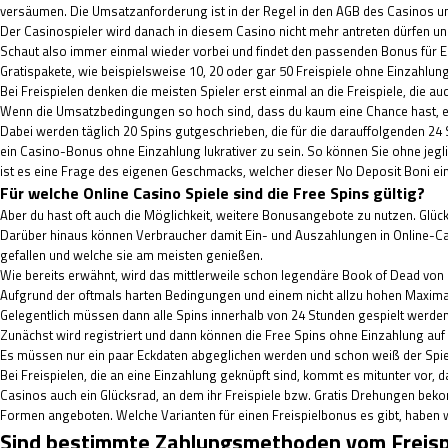
versäumen. Die Umsatzanforderung ist in der Regel in den AGB des Casinos u
Der Casinospieler wird danach in diesem Casino nicht mehr antreten dürfen u
Schaut also immer einmal wieder vorbei und findet den passenden Bonus für E
Gratispakete, wie beispielsweise 10, 20 oder gar 50 Freispiele ohne Einzahlung
Bei Freispielen denken die meisten Spieler erst einmal an die Freispiele, die 
Wenn die Umsatzbedingungen so hoch sind, dass du kaum eine Chance hast, ei
Dabei werden täglich 20 Spins gutgeschrieben, die für die darauffolgenden 24 S
ein Casino-Bonus ohne Einzahlung lukrativer zu sein. So können Sie ohne jeglic
ist es eine Frage des eigenen Geschmacks, welcher dieser No Deposit Boni eine
Für welche Online Casino Spiele sind die Free Spins gültig?
Aber du hast oft auch die Möglichkeit, weitere Bonusangebote zu nutzen. Glü
Darüber hinaus können Verbraucher damit Ein- und Auszahlungen in Online-Cas
gefallen und welche sie am meisten genießen.
Wie bereits erwähnt, wird das mittlerweile schon legendäre Book of Dead von 
Aufgrund der oftmals harten Bedingungen und einem nicht allzu hohen Maximalge
Gelegentlich müssen dann alle Spins innerhalb von 24 Stunden gespielt werden,
Zunächst wird registriert und dann können die Free Spins ohne Einzahlung a
Es müssen nur ein paar Eckdaten abgeglichen werden und schon weiß der Spiel
Bei Freispielen, die an eine Einzahlung geknüpft sind, kommt es mitunter vor
Casinos auch ein Glücksrad, an dem ihr Freispiele bzw. Gratis Drehungen beko
Formen angeboten. Welche Varianten für einen Freispielbonus es gibt, habe
Sind bestimmte Zahlungsmethoden vom Freis