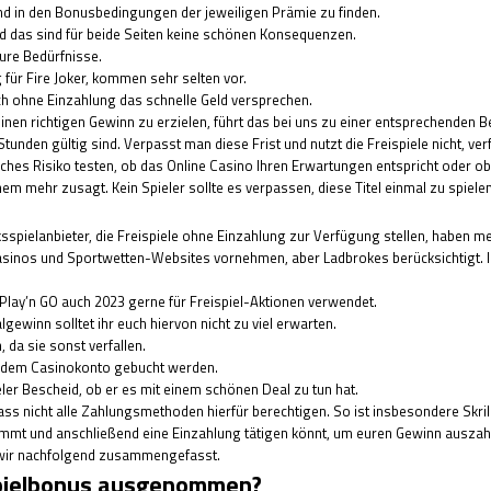
nd in den Bonusbedingungen der jeweiligen Prämie zu finden.
nd das sind für beide Seiten keine schönen Konsequenzen.
ure Bedürfnisse.
 für Fire Joker, kommen sehr selten vor.
auch ohne Einzahlung das schnelle Geld versprechen.
nen richtigen Gewinn zu erzielen, führt das bei uns zu einer entsprechenden
tunden gültig sind. Verpasst man diese Frist und nutzt die Freispiele nicht, ve
hes Risiko testen, ob das Online Casino Ihren Erwartungen entspricht oder ob S
m mehr zusagt. Kein Spieler sollte es verpassen, diese Titel einmal zu spielen
cksspielanbieter, die Freispiele ohne Einzahlung zur Verfügung stellen, habe
inos und Sportwetten-Websites vornehmen, aber Ladbrokes berücksichtigt. In d
Play’n GO auch 2023 gerne für Freispiel-Aktionen verwendet.
winn solltet ihr euch hiervon nicht zu viel erwarten.
 da sie sonst verfallen.
uf dem Casinokonto gebucht werden.
er Bescheid, ob er es mit einem schönen Deal zu tun hat.
, dass nicht alle Zahlungsmethoden hierfür berechtigen. So ist insbesondere S
mmt und anschließend eine Einzahlung tätigen könnt, um euren Gewinn auszahle
n wir nachfolgend zusammengefasst.
pielbonus ausgenommen?