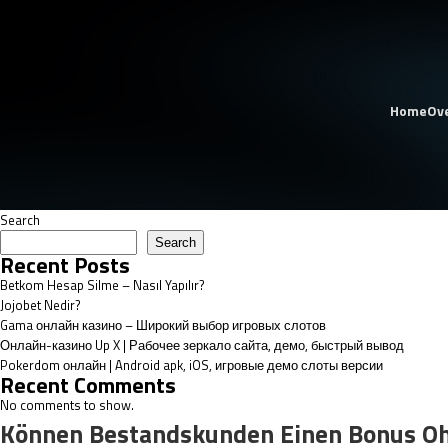
Home
Ov
Search
Search
Recent Posts
Betkom Hesap Silme – Nasıl Yapılır?
Jojobet Nedir?
Gama онлайн казино – Широкий выбор игровых слотов
Онлайн-казино Up X | Рабочее зеркало сайта, демо, быстрый вывод
Pokerdom онлайн | Android apk, iOS, игровые демо слоты версии
Recent Comments
No comments to show.
Können Bestandskunden Einen Bonus Ohn