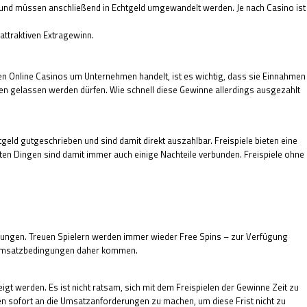
 und müssen anschließend in Echtgeld umgewandelt werden. Je nach Casino ist
attraktiven Extragewinn.
 den Online Casinos um Unternehmen handelt, ist es wichtig, dass sie Einnahmen
 gelassen werden dürfen. Wie schnell diese Gewinne allerdings ausgezahlt
eld gutgeschrieben und sind damit direkt auszahlbar. Freispiele bieten eine
sten Dingen sind damit immer auch einige Nachteile verbunden. Freispiele ohne
ehungen. Treuen Spielern werden immer wieder Free Spins – zur Verfügung
ne Umsatzbedingungen daher kommen.
eigt werden. Es ist nicht ratsam, sich mit dem Freispielen der Gewinne Zeit zu
gen sofort an die Umsatzanforderungen zu machen, um diese Frist nicht zu