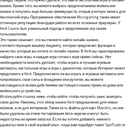
Канаде, первое, что нужно сделать, это найти бесплатные игры в онлайн-
казино. Кроме того, вы можете выбрать предпочитаемое мобильное
казино и получить еще больше преимуществ, открыв учетную запись для
бесплатной игры. Программное обеспечение Microgaming также имеет
отличную репутацию благодаря работе во всех основных браузерах. У
Kent Casino был уникальный подход к предложению игр своим
пользователям.
Это также означает, что вы сможете найти онлайн-казино,
соответствующее вашему бюджету, которое предлагает функции и
качество, которые вы хотите от онлайн-казино. В Kent вы гарантированно
найдете свои игры, и каждая игра готова к игре прямо сейчас. Нет
необходимости вносить депозит, чтобы играть в лучшие игровые
автоматы, настольные игры и игры с джекпотом, которые Интернет может
предложить в Kent. Предпочитаете ли вы играть в игровые автоматы или
попробовать свои силы в блэкджеке или рулетке, вы можете
наслаждаться всеми действиями настоящего казино прямо из дома или
мобильного устройства.
Используйте ссылку ниже, чтобы войти, чтобы получить шанс выиграть
свою долю. Наконец, этот обзор казино Kent предназначен для новых
игроков, а не для ветеранов. Также есть файлы для карт Maestro, но они
были удалены на этапе тестирования бета-версии и могут быть
недоступны во время запуска. Если вы хотите добавить немного
удовольствия в свой игровой опыт, тогда вам подойдет пакет SpinTrade от