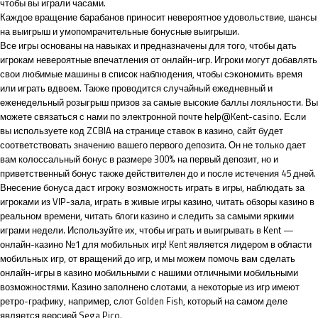
чтобы вы играли часами.
Каждое вращение барабанов приносит невероятное удовольствие, шансы
на выигрыш и умопомрачительные бонусные выигрыши.
Все игры основаны на навыках и предназначены для того, чтобы дать
игрокам невероятные впечатления от онлайн-игр. Игроки могут добавлять
свои любимые машины в список наблюдения, чтобы сэкономить время
или играть вдвоем. Также проводится случайный ежедневный и
еженедельный розыгрыш призов за самые высокие баллы лояльности. Вы
можете связаться с нами по электронной почте help@Kent-casino. Если
вы используете код ZCBIA на странице ставок в казино, сайт будет
соответствовать значению вашего первого депозита. Он не только дает
вам колоссальный бонус в размере 300% на первый депозит, но и
приветственный бонус также действителен до и после истечения 45 дней.
Внесение бонуса даст игроку возможность играть в игры, наблюдать за
игроками из VIP-зала, играть в живые игры казино, читать обзоры казино в
реальном времени, читать блоги казино и следить за самыми яркими
играми недели. Используйте их, чтобы играть и выигрывать в Kent —
онлайн-казино №1 для мобильных игр! Kent является лидером в области
мобильных игр, от вращений до игр, и мы можем помочь вам сделать
онлайн-игры в казино мобильными с нашими отличными мобильными
возможностями. Казино заполнено слотами, а некоторые из игр имеют
ретро-графику, например, слот Golden Fish, который на самом деле
является версией Sega Pico.