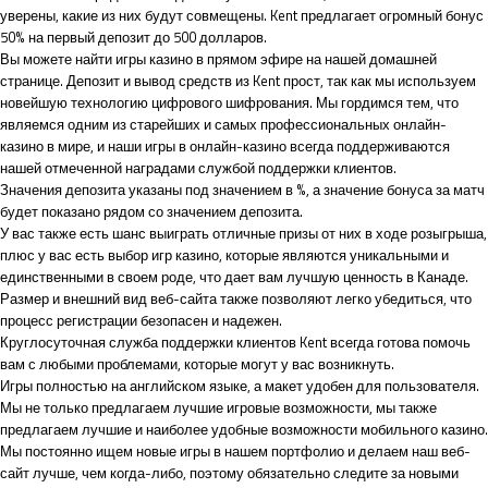
уверены, какие из них будут совмещены. Kent предлагает огромный бонус
50% на первый депозит до 500 долларов.
Вы можете найти игры казино в прямом эфире на нашей домашней
странице. Депозит и вывод средств из Kent прост, так как мы используем
новейшую технологию цифрового шифрования. Мы гордимся тем, что
являемся одним из старейших и самых профессиональных онлайн-
казино в мире, и наши игры в онлайн-казино всегда поддерживаются
нашей отмеченной наградами службой поддержки клиентов.
Значения депозита указаны под значением в %, а значение бонуса за матч
будет показано рядом со значением депозита.
У вас также есть шанс выиграть отличные призы от них в ходе розыгрыша,
плюс у вас есть выбор игр казино, которые являются уникальными и
единственными в своем роде, что дает вам лучшую ценность в Канаде.
Размер и внешний вид веб-сайта также позволяют легко убедиться, что
процесс регистрации безопасен и надежен.
Круглосуточная служба поддержки клиентов Kent всегда готова помочь
вам с любыми проблемами, которые могут у вас возникнуть.
Игры полностью на английском языке, а макет удобен для пользователя.
Мы не только предлагаем лучшие игровые возможности, мы также
предлагаем лучшие и наиболее удобные возможности мобильного казино.
Мы постоянно ищем новые игры в нашем портфолио и делаем наш веб-
сайт лучше, чем когда-либо, поэтому обязательно следите за новыми