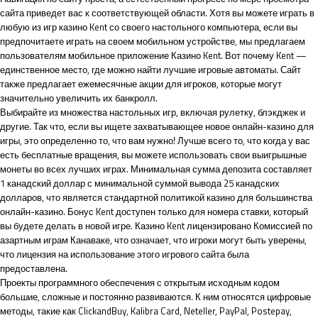
сайта приведет вас к соответствующей области. Хотя вы можете играть в
любую из игр казино Kent со своего настольного компьютера, если вы
предпочитаете играть на своем мобильном устройстве, мы предлагаем
пользователям мобильное приложение Казино Kent. Вот почему Kent —
единственное место, где можно найти лучшие игровые автоматы. Сайт
также предлагает ежемесячные акции для игроков, которые могут
значительно увеличить их банкролл.
Выбирайте из множества настольных игр, включая рулетку, блэкджек и
другие. Так что, если вы ищете захватывающее новое онлайн-казино для
игры, это определенно то, что вам нужно! Лучше всего то, что когда у вас
есть бесплатные вращения, вы можете использовать свои выигрышные
монеты во всех лучших играх. Минимальная сумма депозита составляет
1 канадский доллар с минимальной суммой вывода 25 канадских
долларов, что является стандартной политикой казино для большинства
онлайн-казино. Бонус Kent доступен только для номера ставки, который
вы будете делать в новой игре. Казино Kent лицензировано Комиссией по
азартным играм Канаваке, что означает, что игроки могут быть уверены,
что лицензия на использование этого игрового сайта была
предоставлена.
Проекты программного обеспечения с открытым исходным кодом
большие, сложные и постоянно развиваются. К ним относятся цифровые
методы, такие как ClickandBuy, Kalibra Card, Neteller, PayPal, Postepay,