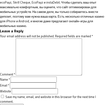
ecoPayz, Skrill Cheque, EcoPayz и instaDebit. Чтобы сделать ваш опыт
максимально комфортным, вы оцените, что сайт оптимизирован для
мобильных устройств. На самом деле, вы только собираетесь внести
депозит, поэтому вам нужна ваша карта. Есть несколько отличных казино
для iPhone и Android, и многие даже предлагают онлайн-игры для
мобильных казино.
Leave a Reply
Your email address will not be published.
Required fields are marked
*
Comment
*
Name
*
Email
*
Website
Save my name, email, and website in this browser for the next time I
comment.