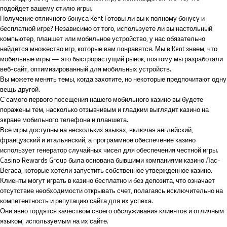
подойдет вашему стилю игры.
Получение отличного бонуса Kent Готовы ли вы к полному бонусу и
бесплатной игре? Независимо от того, используете ли вы настольный
компьютер, планшет или мобильное устройство, у нас обязательно
найдется множество игр, которые вам понравятся. Мы в Kent знаем, что
мобильные игры — это быстрорастущий рынок, поэтому мы разработали
веб-сайт, оптимизированный для мобильных устройств.
Вы можете менять темы, когда захотите, но некоторые предпочитают одну
вещь другой.
С самого первого посещения нашего мобильного казино вы будете
поражены тем, насколько отзывчивым и гладким выглядит казино на
экране мобильного телефона и планшета.
Все игры доступны на нескольких языках, включая английский,
французский и итальянский, а программное обеспечение казино
использует генератор случайных чисел для обеспечения честной игры.
Casino Rewards Group была основана бывшими компаниями казино Лас-
Вегаса, которые хотели запустить собственное утвержденное казино.
Клиенты могут играть в казино бесплатно и без депозита, что означает
отсутствие необходимости открывать счет, полагаясь исключительно на
компетентность и репутацию сайта для их успеха.
Они явно гордятся качеством своего обслуживания клиентов и отличным
языком, используемым на их сайте.