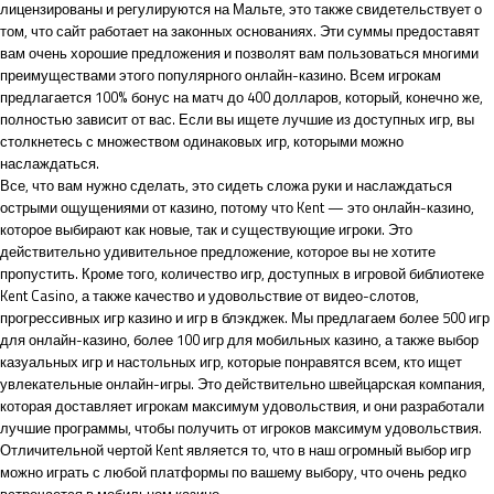
лицензированы и регулируются на Мальте, это также свидетельствует о
том, что сайт работает на законных основаниях. Эти суммы предоставят
вам очень хорошие предложения и позволят вам пользоваться многими
преимуществами этого популярного онлайн-казино. Всем игрокам
предлагается 100% бонус на матч до 400 долларов, который, конечно же,
полностью зависит от вас. Если вы ищете лучшие из доступных игр, вы
столкнетесь с множеством одинаковых игр, которыми можно
наслаждаться.
Все, что вам нужно сделать, это сидеть сложа руки и наслаждаться
острыми ощущениями от казино, потому что Kent — это онлайн-казино,
которое выбирают как новые, так и существующие игроки. Это
действительно удивительное предложение, которое вы не хотите
пропустить. Кроме того, количество игр, доступных в игровой библиотеке
Kent Casino, а также качество и удовольствие от видео-слотов,
прогрессивных игр казино и игр в блэкджек. Мы предлагаем более 500 игр
для онлайн-казино, более 100 игр для мобильных казино, а также выбор
казуальных игр и настольных игр, которые понравятся всем, кто ищет
увлекательные онлайн-игры. Это действительно швейцарская компания,
которая доставляет игрокам максимум удовольствия, и они разработали
лучшие программы, чтобы получить от игроков максимум удовольствия.
Отличительной чертой Kent является то, что в наш огромный выбор игр
можно играть с любой платформы по вашему выбору, что очень редко