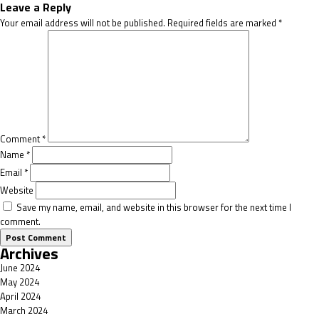
Leave a Reply
Your email address will not be published.
Required fields are marked
*
Comment
*
Name
*
Email
*
Website
Save my name, email, and website in this browser for the next time I
comment.
Archives
June 2024
May 2024
April 2024
March 2024