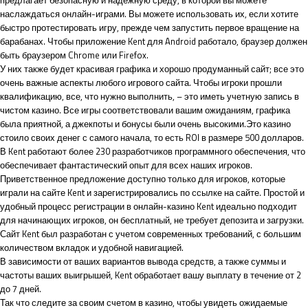
предлагает безопасную и надежную среду, в которой вы можете
наслаждаться онлайн-играми. Вы можете использовать их, если хотите
быстро протестировать игру, прежде чем запустить первое вращение на
барабанах. Чтобы приложение Kent для Android работало, браузер должен
быть браузером Chrome или Firefox.
У них также будет красивая графика и хорошо продуманный сайт; все это
очень важные аспекты любого игрового сайта. Чтобы игроки прошли
квалификацию, все, что нужно выполнить, – это иметь учетную запись в
чистом казино. Все игры соответствовали вашим ожиданиям, графика
была приятной, а джекпоты и бонусы были очень высокими.Это казино
стоило своих денег с самого начала, то есть ROI в размере 500 долларов.
В Kent работают более 230 разработчиков программного обеспечения, что
обеспечивает фантастический опыт для всех наших игроков.
Приветственное предложение доступно только для игроков, которые
играли на сайте Kent и зарегистрировались по ссылке на сайте. Простой и
удобный процесс регистрации в онлайн-казино Kent идеально подходит
для начинающих игроков, он бесплатный, не требует депозита и загрузки.
Сайт Kent был разработан с учетом современных требований, с большим
количеством вкладок и удобной навигацией.
В зависимости от ваших вариантов вывода средств, а также суммы и
частоты ваших выигрышей, Kent обработает вашу выплату в течение от 2
до 7 дней.
Так что следите за своим счетом в казино, чтобы увидеть ожидаемые