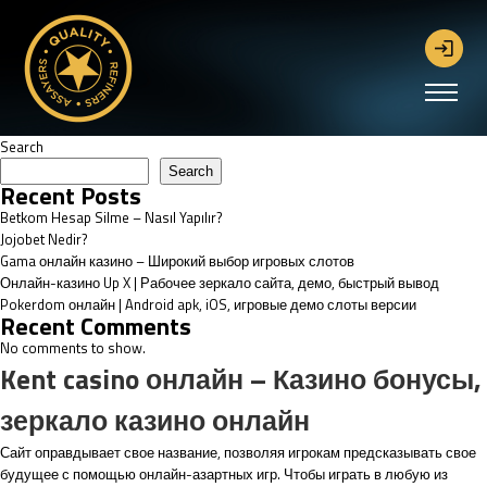
Search
Search
Recent Posts
Betkom Hesap Silme – Nasıl Yapılır?
Jojobet Nedir?
Gama онлайн казино – Широкий выбор игровых слотов
Онлайн-казино Up X | Рабочее зеркало сайта, демо, быстрый вывод
Pokerdom онлайн | Android apk, iOS, игровые демо слоты версии
Recent Comments
No comments to show.
Kent casino онлайн – Казино бонусы,
зеркало казино онлайн
Сайт оправдывает свое название, позволяя игрокам предсказывать свое
будущее с помощью онлайн-азартных игр. Чтобы играть в любую из