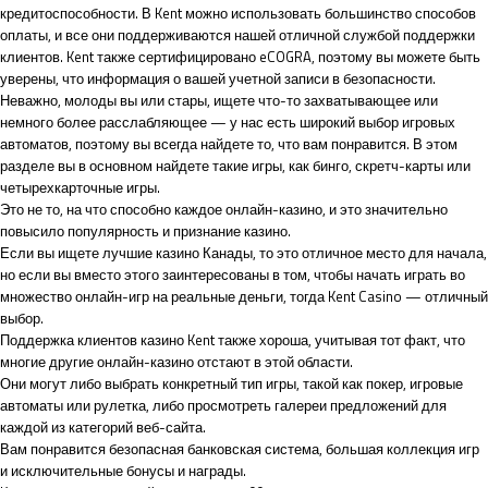
кредитоспособности. В Kent можно использовать большинство способов
оплаты, и все они поддерживаются нашей отличной службой поддержки
клиентов. Kent также сертифицировано eCOGRA, поэтому вы можете быть
уверены, что информация о вашей учетной записи в безопасности.
Неважно, молоды вы или стары, ищете что-то захватывающее или
немного более расслабляющее — у нас есть широкий выбор игровых
автоматов, поэтому вы всегда найдете то, что вам понравится. В этом
разделе вы в основном найдете такие игры, как бинго, скретч-карты или
четырехкарточные игры.
Это не то, на что способно каждое онлайн-казино, и это значительно
повысило популярность и признание казино.
Если вы ищете лучшие казино Канады, то это отличное место для начала,
но если вы вместо этого заинтересованы в том, чтобы начать играть во
множество онлайн-игр на реальные деньги, тогда Kent Casino — отличный
выбор.
Поддержка клиентов казино Kent также хороша, учитывая тот факт, что
многие другие онлайн-казино отстают в этой области.
Они могут либо выбрать конкретный тип игры, такой как покер, игровые
автоматы или рулетка, либо просмотреть галереи предложений для
каждой из категорий веб-сайта.
Вам понравится безопасная банковская система, большая коллекция игр
и исключительные бонусы и награды.