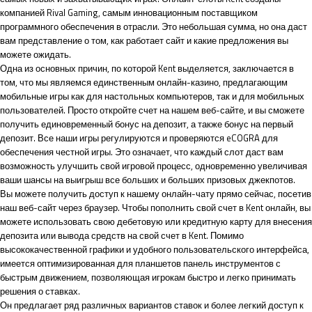
компанией Rival Gaming, самым инновационным поставщиком
программного обеспечения в отрасли. Это небольшая сумма, но она даст
вам представление о том, как работает сайт и какие предложения вы
можете ожидать.
Одна из основных причин, по которой Kent выделяется, заключается в
том, что мы являемся единственным онлайн-казино, предлагающим
мобильные игры как для настольных компьютеров, так и для мобильных
пользователей. Просто откройте счет на нашем веб-сайте, и вы сможете
получить единовременный бонус на депозит, а также бонус на первый
депозит. Все наши игры регулируются и проверяются eCOGRA для
обеспечения честной игры. Это означает, что каждый слот даст вам
возможность улучшить свой игровой процесс, одновременно увеличивая
ваши шансы на выигрыш все больших и больших призовых джекпотов.
Вы можете получить доступ к нашему онлайн-чату прямо сейчас, посетив
наш веб-сайт через браузер. Чтобы пополнить свой счет в Kent онлайн, вы
можете использовать свою дебетовую или кредитную карту для внесения
депозита или вывода средств на свой счет в Kent. Помимо
высококачественной графики и удобного пользовательского интерфейса,
имеется оптимизированная для планшетов панель инструментов с
быстрым движением, позволяющая игрокам быстро и легко принимать
решения о ставках.
Он предлагает ряд различных вариантов ставок и более легкий доступ к