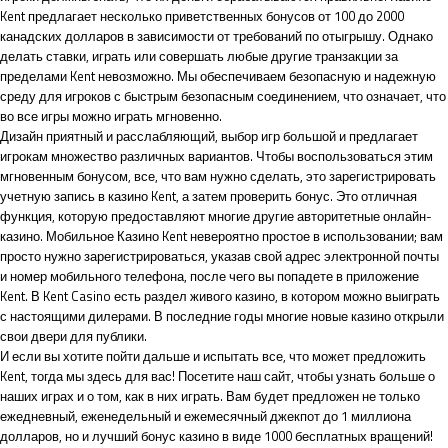
Kent предлагает несколько приветственных бонусов от 100 до 2000
канадских долларов в зависимости от требований по отыгрышу. Однако
делать ставки, играть или совершать любые другие транзакции за
пределами Kent невозможно. Мы обеспечиваем безопасную и надежную
среду для игроков с быстрым безопасным соединением, что означает, что
во все игры можно играть мгновенно.
Дизайн приятный и расслабляющий, выбор игр большой и предлагает
игрокам множество различных вариантов. Чтобы воспользоваться этим
мгновенным бонусом, все, что вам нужно сделать, это зарегистрировать
учетную запись в казино Kent, а затем проверить бонус. Это отличная
функция, которую предоставляют многие другие авторитетные онлайн-
казино. Мобильное Казино Kent невероятно простое в использовании; вам
просто нужно зарегистрироваться, указав свой адрес электронной почты
и номер мобильного телефона, после чего вы попадете в приложение
Kent. В Kent Casino есть раздел живого казино, в котором можно выиграть
с настоящими дилерами. В последние годы многие новые казино открыли
свои двери для публики.
И если вы хотите пойти дальше и испытать все, что может предложить
Kent, тогда мы здесь для вас! Посетите наш сайт, чтобы узнать больше о
наших играх и о том, как в них играть. Вам будет предложен не только
ежедневный, еженедельный и ежемесячный джекпот до 1 миллиона
долларов, но и лучший бонус казино в виде 1000 бесплатных вращений!