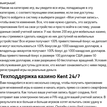
выигрыши!.
Нажав на категорию игр, вы увидите все игры, попадающие в эту
категорию, с соответствующими описаниями, если они доступны.
Просто войдите в систему и выберите раздел «Моя учетная запись»,
чтобы внести изменения. Все, что вам нужно сделать, это загрузить
приложение Kent на свое устройство и просто войти в систему, указав
данные своей учетной записи. У нас более 200 игр для мобильных казино,
и мы стремимся сделать каждую из них доступной на мобильных
устройствах! Все игроки получают 100% приветственный бонус на депозит
и могут воспользоваться 100% бонусом до 1000 канадских долларов, а
владельцы аккаунтов получают 100% бонус до 1000 канадских долларов.
Ваш приветственный бонус в размере 100 долларов США равен 50
канадским долларам, и вам разрешено 60 бесплатных вращений. Условия
обслуживания доступны для всех, кто желает ознакомиться с ними перед
регистрацией игры на реальные деньги.
Техподдержка казино Kent 24/7
Вам понадобится всего несколько секунд, чтобы получить приложение
для мгновенной игры в казино и начать играть прямо со своего смартфона
или планшета. Как только ваша учетная запись будет создана, Kent
отправит вам электронное письмо и PIN-код для вашей учетной записи. В
результате все больше и больше игроков хотят испытать свою удачу в
самых новых и захватывающих играх. Онлайн-слоты Kent созданы