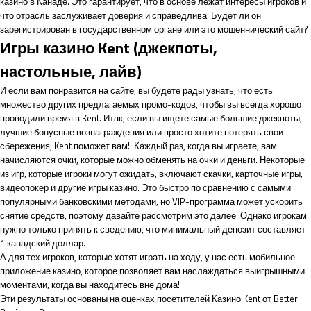
казино в Канаде. Это гарантирует, что в основе лежат интересы игроков и
что отрасль заслуживает доверия и справедлива. Будет ли он
зарегистрирован в государственном органе или это мошеннический сайт?
Игры казино Kent (джекпоты,
настольные, лайв)
И если вам понравится на сайте, вы будете рады узнать, что есть
множество других предлагаемых промо-кодов, чтобы вы всегда хорошо
проводили время в Kent. Итак, если вы ищете самые большие джекпоты,
лучшие бонусные вознаграждения или просто хотите потерять свои
сбережения, Kent поможет вам!. Каждый раз, когда вы играете, вам
начисляются очки, которые можно обменять на очки и деньги. Некоторые
из игр, которые игроки могут ожидать, включают скачки, карточные игры,
видеопокер и другие игры казино. Это быстро по сравнению с самыми
популярными банковскими методами, но VIP-программа может ускорить
снятие средств, поэтому давайте рассмотрим это далее. Однако игрокам
нужно только принять к сведению, что минимальный депозит составляет
1 канадский доллар.
А для тех игроков, которые хотят играть на ходу, у нас есть мобильное
приложение казино, которое позволяет вам наслаждаться выигрышными
моментами, когда вы находитесь вне дома!
Эти результаты основаны на оценках посетителей Казино Kent от Better