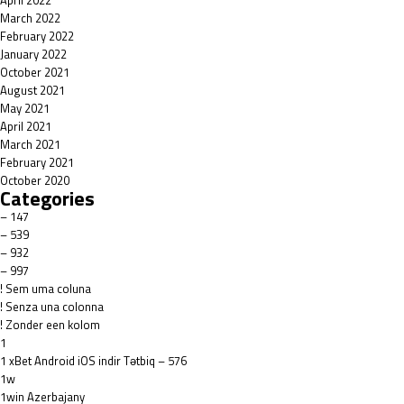
April 2022
March 2022
February 2022
January 2022
October 2021
August 2021
May 2021
April 2021
March 2021
February 2021
October 2020
Categories
– 147
– 539
– 932
– 997
! Sem uma coluna
! Senza una colonna
! Zonder een kolom
1
1 xBet Android iOS indir Tətbiq – 576
1w
1win Azerbajany