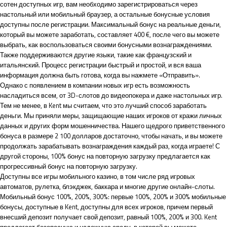
сотен доступных игр, вам необходимо зарегистрироваться через
настольный или мобильный браузер, а остальные бонусные условия
доступны после регистрации. Максимальный бонус на реальные деньги,
который вы можете заработать, составляет 400 €, после чего вы можете
выбрать, как воспользоваться своими бонусными вознаграждениями.
Также поддерживаются другие языки, такие как французский и
итальянский. Процесс регистрации быстрый и простой, и вся ваша
информация должна быть готова, когда вы нажмете «Отправить».
Однако с появлением в компании новых игр есть возможность
насладиться всем, от 3D-слотов до видеопокера и даже настольных игр.
Тем не менее, в Kent мы считаем, что это лучший способ заработать
деньги. Мы приняли меры, защищающие наших игроков от кражи личных
данных и других форм мошенничества. Нашего щедрого приветственного
бонуса в размере 2 100 долларов достаточно, чтобы начать, и вы можете
продолжать зарабатывать вознаграждения каждый раз, когда играете! С
другой стороны, 100% бонус на повторную загрузку предлагается как
прогрессивный бонус на повторную загрузку.
Доступны все игры мобильного казино, в том числе ряд игровых
автоматов, рулетка, блэкджек, баккара и многие другие онлайн-слоты.
Мобильный бонус 100%, 200%, 300%: первые 100%, 200% и 300% мобильные
бонусы, доступные в Kent, доступны для всех игроков, причем первый
внесший депозит получает свой депозит, равный 100%, 200% и 300. Kent