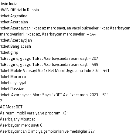
1win India
1WIN Official In Russia
1xbet Argentina
1xbet Azerbajan
1xbet Azerbaycan,1xbet az merc saytı, en yaxsi bukmeker 1xbet Azerbaycan
merc oyunlari, 1xbet az, Azerbaycan merc saytlari – 544
1xbet Azerbaydjan
1xbet Bangladesh
1xbet giriş
1xBet giriş, güzgü 1 xBet Azərbaycanda rəsmi sayt – 207
1xBet giriş, güzgü 1 xBet Azərbaycanda rəsmi sayt – 499
1xbet Mobile Vebsayt Və 1x Bet Mobil Uygulama Indir 202 – 441
1xbet Morocco
1xbet qeydiyyat
1xbet Russian
1xbet: Azərbaycan Mərc Saytı 1xBET Az, 1xbet mobi 2023 – 531
2
AZ Most BET
Az rəsmi mobil versiya və proqramı 731
Azerbajany Mostbet
Azərbaycan mərc saytı 6
Azərbaycandan Olimpiya çempionları və medalçılar 327