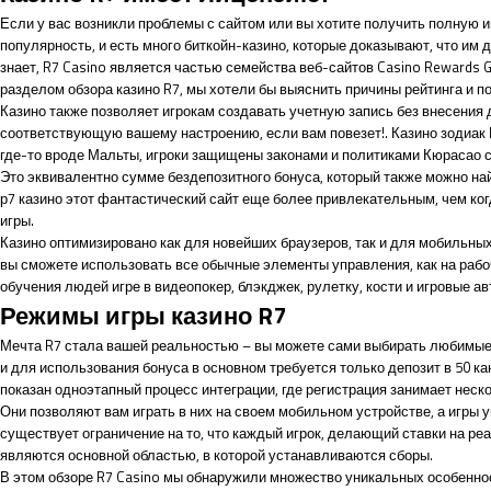
Если у вас возникли проблемы с сайтом или вы хотите получить полную 
популярность, и есть много биткойн-казино, которые доказывают, что им 
знает, R7 Casino является частью семейства веб-сайтов Casino Rewards Gr
разделом обзора казино R7, мы хотели бы выяснить причины рейтинга и по
Казино также позволяет игрокам создавать учетную запись без внесения 
соответствующую вашему настроению, если вам повезет!. Казино зодиак 
где-то вроде Мальты, игроки защищены законами и политиками Кюрасао
Это эквивалентно сумме бездепозитного бонуса, который также можно на
р7 казино
этот фантастический сайт еще более привлекательным, чем ког
игры.
Казино оптимизировано как для новейших браузеров, так и для мобильных
вы сможете использовать все обычные элементы управления, как на рабо
обучения людей игре в видеопокер, блэкджек, рулетку, кости и игровые а
Режимы игры казино R7
Мечта R7 стала вашей реальностью – вы можете сами выбирать любимые иг
и для использования бонуса в основном требуется только депозит в 50 ка
показан одноэтапный процесс интеграции, где регистрация занимает неско
Они позволяют вам играть в них на своем мобильном устройстве, а игры 
существует ограничение на то, что каждый игрок, делающий ставки на р
являются основной областью, в которой устанавливаются сборы.
В этом обзоре R7 Casino мы обнаружили множество уникальных особеннос