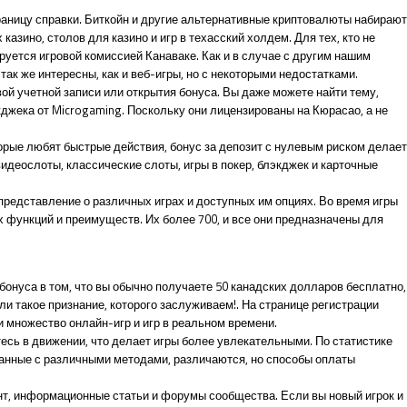
раницу справки. Биткойн и другие альтернативные криптовалюты набирают
азино, столов для казино и игр в техасский холдем. Для тех, кто не
лируется игровой комиссией Канаваке. Как и в случае с другим нашим
ак же интересны, как и веб-игры, но с некоторыми недостатками.
ой учетной записи или открытия бонуса. Вы даже можете найти тему,
джека от Microgaming. Поскольку они лицензированы на Кюрасао, а не
орые любят быстрые действия, бонус за депозит с нулевым риском делает
деослоты, классические слоты, игры в покер, блэкджек и карточные
представление о различных играх и доступных им опциях. Во время игры
 функций и преимуществ. Их более 700, и все они предназначены для
бонуса в том, что вы обычно получаете 50 канадских долларов бесплатно,
ли такое признание, которого заслуживаем!. На странице регистрации
и множество онлайн-игр и игр в реальном времени.
тесь в движении, что делает игры более увлекательными. По статистике
язанные с различными методами, различаются, но способы оплаты
нт, информационные статьи и форумы сообщества. Если вы новый игрок и