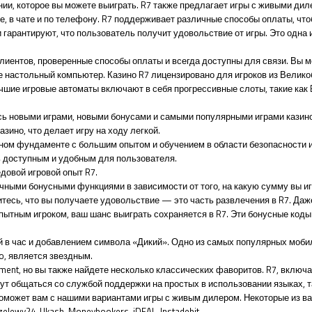
нии, которое вы можете выиграть. R7 также предлагает игры с живыми ди
, в чате и по телефону. R7 поддерживает различные способы оплаты, что
 гарантируют, что пользователь получит удовольствие от игры. Это одна 
ентов, проверенные способы оплаты и всегда доступны для связи. Вы мож
кже настольный компьютер. Казино R7 лицензировано для игроков из Велик
шие игровые автоматы включают в себя прогрессивные слоты, такие как Ea
сь новыми играми, новыми бонусами и самыми популярными играми казино
ино, что делает игру на ходу легкой.
ном фундаменте с большим опытом и обучением в области безопасности и
ь доступным и удобным для пользователя.
довой игровой опыт R7.
ичными бонусными функциями в зависимости от того, на какую сумму вы и
дитесь, что вы получаете удовольствие — это часть развлечения в R7. Да
опытным игроком, ваш шанс выиграть сохраняется в R7. Эти бонусные коды
 в час и добавлением символа «Дикий». Одно из самых популярных мобил
o, является звездным.
inment, но вы также найдете несколько классических фаворитов. R7, вклю
гут общаться со службой поддержки на простых в использовании языках, т
7 поможет вам с нашими вариантами игры с живым дилером. Некоторые из
Przelewy24, Ukash, Moneybookers, iDEAL, Instadebit.