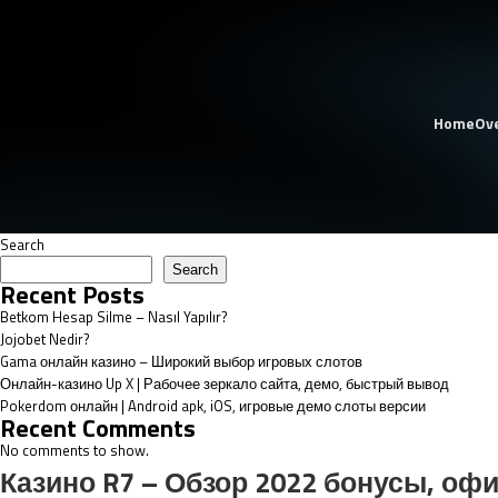
Home
Ov
Search
Search
Recent Posts
Betkom Hesap Silme – Nasıl Yapılır?
Jojobet Nedir?
Gama онлайн казино – Широкий выбор игровых слотов
Онлайн-казино Up X | Рабочее зеркало сайта, демо, быстрый вывод
Pokerdom онлайн | Android apk, iOS, игровые демо слоты версии
Recent Comments
No comments to show.
Казино R7 – Обзор 2022 бонусы, оф