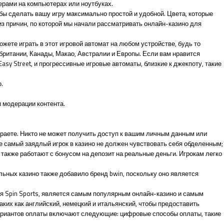
лерами на компьютерах или ноутбуках.
бы сделать вашу игру максимально простой и удобной. Цвета, которые
из причин, по которой мы начали рассматривать онлайн-казино для
ете играть в этот игровой автомат на любом устройстве, будь то
обритании, Канады, Макао, Австралии и Европы. Если вам нравится
sy Street, и прогрессивные игровые автоматы, близкие к джекпоту, такие
.
 модерации контента.
граете. Никто не может получить доступ к вашим личным данным или
же самый заядлый игрок в казино не должен чувствовать себя обделенным;
 также работают с бонусом на депозит на реальные деньги. Игрокам легко
ьных казино также добавило бренд bwin, поскольку оно является
чая Spin Sports, является самым популярным онлайн-казино и самым
аких как английский, немецкий и итальянский, чтобы предоставить
 вариантов оплаты включают следующие: цифровые способы оплаты, такие