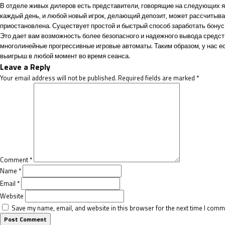
В отделе живых дилеров есть представители, говорящие на следующих язы
каждый день, и любой новый игрок, делающий депозит, может рассчитыва
приостановлена. Существует простой и быстрый способ заработать бонус 
Это дает вам возможность более безопасного и надежного вывода средст
многолинейные прогрессивные игровые автоматы. Таким образом, у нас е
выигрыш в любой момент во время сеанса.
Leave a Reply
Your email address will not be published.
Required fields are marked
*
Comment
*
Name
*
Email
*
Website
Save my name, email, and website in this browser for the next time I comm