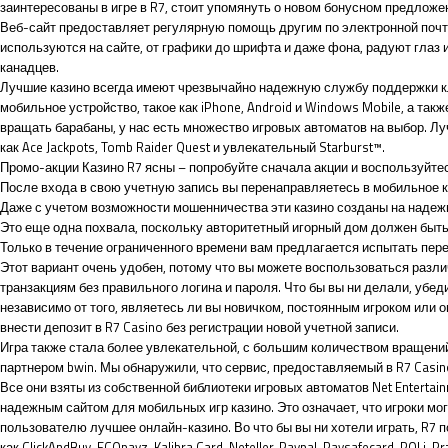
заинтересованы в игре в R7, стоит упомянуть о новом бонусном предложе
Веб-сайт предоставляет регулярную помощь другим по электронной почте
используются на сайте, от графики до шрифта и даже фона, радуют глаз и
канадцев.
Лучшие казино всегда имеют чрезвычайно надежную службу поддержки кли
мобильное устройство, такое как iPhone, Android и Windows Mobile, а та
вращать барабаны, у нас есть множество игровых автоматов на выбор. Луч
как Ace Jackpots, Tomb Raider Quest и увлекательный Starburst™.
Промо-акции Казино R7 ясны – попробуйте сначала акции и воспользуйте
После входа в свою учетную запись вы перенаправляетесь в мобильное каз
Даже с учетом возможности мошенничества эти казино созданы на надеж
Это еще одна похвала, поскольку авторитетный игорный дом должен быт
Только в течение ограниченного времени вам предлагается испытать пере
Этот вариант очень удобен, потому что вы можете воспользоваться разл
транзакциям без правильного логина и пароля. Что бы вы ни делали, убе
независимо от того, являетесь ли вы новичком, постоянным игроком или 
внести депозит в R7 Casino без регистрации новой учетной записи.
Игра также стала более увлекательной, с большим количеством вращений
партнером bwin. Мы обнаружили, что сервис, предоставляемый в R7 Casin
Все они взяты из собственной библиотеки игровых автоматов Net Enterta
надежным сайтом для мобильных игр казино. Это означает, что игроки мо
пользователю лучшее онлайн-казино. Во что бы вы ни хотели играть, R
как ClickAndBuy, ECOpayz, Kalibra Card, Neteller, Paypal, Paysafecard, POLi, 