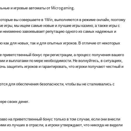
ьные и игровые автоматы от Microgaming.
, которые вы совершаете в 1Win, выполняются в режиме онлайн, поэтому
 игры, мы ищем самые новые и лучшие игры казино, а также игры с
и неизменно завоевывает репутацию одного из самых надежных и
 как для новых, так и для опытных игроков. В отличие от некоторых
те приветственный бонус при регистрации, а процесс получения вашего
ми и выплатами по мере необходимости. Не волнуйтесь, в ситуациях,
чь защитить игроков и гарантировать, что игроки получают честный и
тся для обеспечения безопасности, чтобы вы не сталкивались с
ере своих денег.
во на приветственный бонус только в том случае, если они внесли
и из лучших в отрасли, а игроки утверждают, что никогда не видели