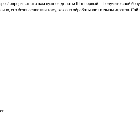
ре 2 евро, и вот что вам нужно сделать: Шаг первый – Получите свой бон
ино, его безопасности и тому, как оно обрабатывает отзывы игроков. Сайт
ent.