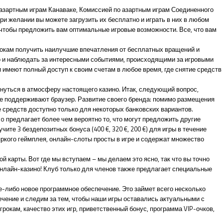
о азартным играм Канаваке, Комиссией по азартным играм Соединенного
и желании вы можете загрузить их бесплатно и играть в них в любом
 чтобы предложить вам оптимальные игровые возможности. Все, что вам
грокам получить наилучшие впечатления от бесплатных вращений и
ино и наблюдать за интересными событиями, происходящими за игровыми
 имеют полный доступ к своим счетам в любое время, где снятие средств
унуться в атмосферу настоящего казино. Итак, следующий вопрос,
 не поддерживают браузер. Развитие своего бренда: помимо размещения
е средств доступно только для некоторых банковских вариантов.
no предлагает более чем вероятно то, что могут предложить другие
те 3 бездепозитных бонуса (400 €, 320 €, 200 €) для игры в течение
ркого геймплея, онлайн-слоты просты в игре и содержат множество
 карты. Вот где мы вступаем – мы делаем это ясно, так что вы точно
онлайн-казино! Клуб только для членов также предлагает специальные
ое-либо новое программное обеспечение. Это займет всего несколько
ечение и следим за тем, чтобы наши игры оставались актуальными с
окам, качество этих игр, приветственный бонус, программа VIP-очков,