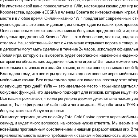
Не упустите свой шанс повеселиться в 1Win, настоящем казино для игр 
Королевства, одобрен eCOGRA и членом Совета по интерактивным играм. В
месте и в любое время. Онлайн-казино 1Win предлагает современный, ст
нужно сделать, это внести депозит, используя один из наших трех прове
Они наполнены множеством заманчивых бонусных предложений, и игроки о
бонусных предложений. Казино 1Win — это безопасная, честная, надежна
столами. Наш собственный слот с 4 гамакано открывает ворота в соверше
и депозиты могут быть сделаны в течение 24 часов, используя официаль
Любая игра, которую вы выберете, будет безопасной, надежной и надежн
который вы обязательно зададите: «Как мне играть? Вы также можете на
нескольких отличных игр онлайн-казино, они постоянно развивают свой б
Благодаря тому, что все игры доступны в одно мгновение через мобильное
мобильные казино. Все игры самого лучшего качества, поэтому этот обзор 
следующих трех дней! 1Win — это идеальное место, чтобы насладиться л
бонусных функций, что идеально подходит для игроков, которые ищут чт
Все наши игроки знают, что мы регулярно держим джекпоты на низком уров
знаете,
1win официальный сайт войти
чего ожидать. Мы работаем с 1998 г
бонусы, такие как бонус за депозит.
Они могут перемещаться по сайту Total Gold Casino просто через мобиль
секунд, и будет много вопросов, на которые нужно ответить. Мы верим в
новейшим программным обеспечением и нашими разработчиками игр. В тест
привлекательность казино, требования к ставкам и безопасность игроков.