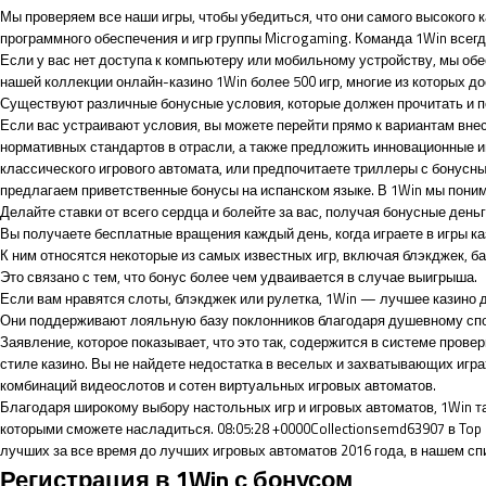
Мы проверяем все наши игры, чтобы убедиться, что они самого высокого 
программного обеспечения и игр группы Microgaming. Команда 1Win всегд
Если у вас нет доступа к компьютеру или мобильному устройству, мы обе
нашей коллекции онлайн-казино 1Win более 500 игр, многие из которых 
Существуют различные бонусные условия, которые должен прочитать и п
Если вас устраивают условия, вы можете перейти прямо к вариантам внес
нормативных стандартов в отрасли, а также предложить инновационные и
классического игрового автомата, или предпочитаете триллеры с бонусн
предлагаем приветственные бонусы на испанском языке. В 1Win мы пони
Делайте ставки от всего сердца и болейте за вас, получая бонусные день
Вы получаете бесплатные вращения каждый день, когда играете в игры ка
К ним относятся некоторые из самых известных игр, включая блэкджек, бак
Это связано с тем, что бонус более чем удваивается в случае выигрыша.
Если вам нравятся слоты, блэкджек или рулетка, 1Win — лучшее казино д
Они поддерживают лояльную базу поклонников благодаря душевному спок
Заявление, которое показывает, что это так, содержится в системе прове
стиле казино. Вы не найдете недостатка в веселых и захватывающих игра
комбинаций видеослотов и сотен виртуальных игровых автоматов.
Благодаря широкому выбору настольных игр и игровых автоматов, 1Win та
которыми сможете насладиться. 08:05:28 +0000Collectionsemd63907 в Top F
лучших за все время до лучших игровых автоматов 2016 года, в нашем с
Регистрация в 1Win с бонусом