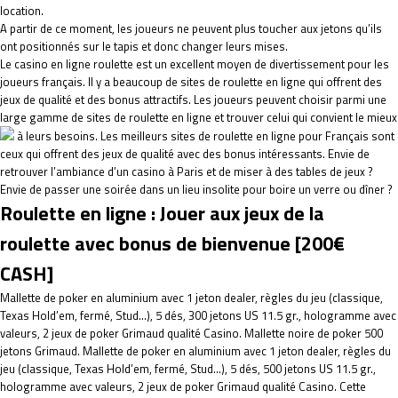
location.
A partir de ce moment, les joueurs ne peuvent plus toucher aux jetons qu’ils
ont positionnés sur le tapis et donc changer leurs mises.
Le casino en ligne roulette est un excellent moyen de divertissement pour les
joueurs français. Il y a beaucoup de sites de roulette en ligne qui offrent des
jeux de qualité et des bonus attractifs. Les joueurs peuvent choisir parmi une
large gamme de sites de roulette en ligne et trouver celui qui convient le mieux
à leurs besoins. Les meilleurs sites de roulette en ligne pour Français sont
ceux qui offrent des jeux de qualité avec des bonus intéressants. Envie de
retrouver l’ambiance d’un casino à Paris et de miser à des tables de jeux ?
Envie de passer une soirée dans un lieu insolite pour boire un verre ou dîner ?
Roulette en ligne : Jouer aux jeux de la
roulette avec bonus de bienvenue [200€
CASH]
Mallette de poker en aluminium avec 1 jeton dealer, règles du jeu (classique,
Texas Hold’em, fermé, Stud…), 5 dés, 300 jetons US 11.5 gr., hologramme avec
valeurs, 2 jeux de poker Grimaud qualité Casino. Mallette noire de poker 500
jetons Grimaud. Mallette de poker en aluminium avec 1 jeton dealer, règles du
jeu (classique, Texas Hold’em, fermé, Stud…), 5 dés, 500 jetons US 11.5 gr.,
hologramme avec valeurs, 2 jeux de poker Grimaud qualité Casino. Cette