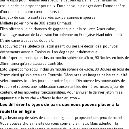
sur le tapis pour réaliser leurs jeux. Ils peuvent également demander au
croupier de les disposer pour eux. Envie de vous plonger dans l’atmosphère
d’un casino, en plein cœur de Paris ?
Les jeux de casino sont réservés aux personnes majeures.
Mallette poker noire de 300 jetons Grimaud.
Elles offrent plus de chances de gagner que sur la roulette Américaine,
l’avantage maison de la version Européenne ou Française étant inférieur à
l’Américaine à cause du double 0.
Découvrez chez Libdeco ce Jeton géant, qui sera le décor idéal pour vos
événements ayant le Casino ou Las Vegas pour thématique.
Loto Expert complet qui inclus un moulin sphère de 43cm, 90 Boules en bois de
25mm ainsi qu’un plateau de Contrôle.
Loto Expert complet qui inclus un moulin sphère de 43cm, 90 Boules en bois de
25mm ainsi qu’un plateau de Contrôle. Découvrez les images de haute qualité
sélectionnées tous les jours par notre équipe. Découvrez les nouveautés de
Freepik et recevez une notification concernant les dernières mises à jour de
contenu et les nouvelles fonctionnalités. Pour annuler le dernier jeton misé,
appuyez sur la touche « effacer le dernier jeton ».
Les différents types de paris que vous pouvez placer à la
roulette en ligne
Il y a beaucoup de sites de casino en ligne qui proposent des jeux de roulette.
Vous pouvez choisir le site qui vous convient le mieux. Mais attention, la