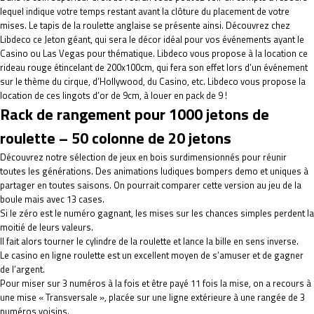
lequel indique votre temps restant avant la clôture du placement de votre
mises. Le tapis de la roulette anglaise se présente ainsi. Découvrez chez
Libdeco ce Jeton géant, qui sera le décor idéal pour vos événements ayant le
Casino ou Las Vegas pour thématique. Libdeco vous propose à la location ce
rideau rouge étincelant de 200x100cm, qui fera son effet lors d’un événement
sur le thème du cirque, d’Hollywood, du Casino, etc. Libdeco vous propose la
location de ces lingots d’or de 9cm, à louer en pack de 9 !
Rack de rangement pour 1000 jetons de
roulette – 50 colonne de 20 jetons
Découvrez notre sélection de jeux en bois surdimensionnés pour réunir
toutes les générations. Des animations ludiques
bompers demo
et uniques à
partager en toutes saisons. On pourrait comparer cette version au jeu de la
boule mais avec 13 cases.
Si le zéro est le numéro gagnant, les mises sur les chances simples perdent la
moitié de leurs valeurs.
Il fait alors tourner le cylindre de la roulette et lance la bille en sens inverse.
Le casino en ligne roulette est un excellent moyen de s’amuser et de gagner
de l’argent.
Pour miser sur 3 numéros à la fois et être payé 11 fois la mise, on a recours à
une mise « Transversale », placée sur une ligne extérieure à une rangée de 3
numéros voisins.