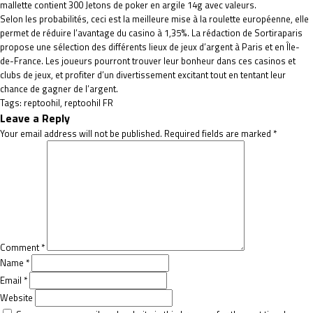
mallette contient 300 Jetons de poker en argile 14g avec valeurs.
Selon les probabilités, ceci est la meilleure mise à la roulette européenne, elle
permet de réduire l’avantage du casino à 1,35%. La rédaction de Sortiraparis
propose une sélection des différents lieux de jeux d’argent à Paris et en Île-
de-France. Les joueurs pourront trouver leur bonheur dans ces casinos et
clubs de jeux, et profiter d’un divertissement excitant tout en tentant leur
chance de gagner de l’argent.
Tags:
reptoohil
,
reptoohil FR
Leave a Reply
Your email address will not be published.
Required fields are marked
*
Comment
*
Name
*
Email
*
Website