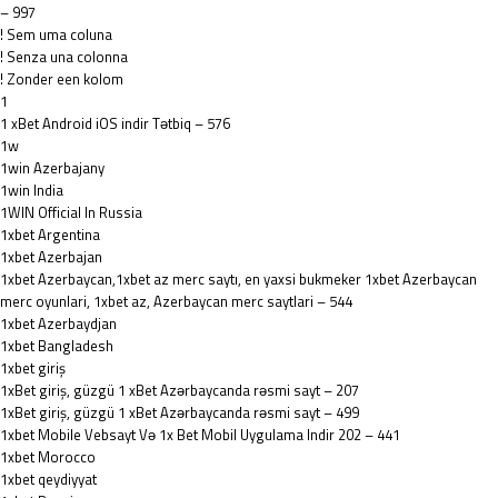
– 997
! Sem uma coluna
! Senza una colonna
! Zonder een kolom
1
1 xBet Android iOS indir Tətbiq – 576
1w
1win Azerbajany
1win India
1WIN Official In Russia
1xbet Argentina
1xbet Azerbajan
1xbet Azerbaycan,1xbet az merc saytı, en yaxsi bukmeker 1xbet Azerbaycan
merc oyunlari, 1xbet az, Azerbaycan merc saytlari – 544
1xbet Azerbaydjan
1xbet Bangladesh
1xbet giriş
1xBet giriş, güzgü 1 xBet Azərbaycanda rəsmi sayt – 207
1xBet giriş, güzgü 1 xBet Azərbaycanda rəsmi sayt – 499
1xbet Mobile Vebsayt Və 1x Bet Mobil Uygulama Indir 202 – 441
1xbet Morocco
1xbet qeydiyyat