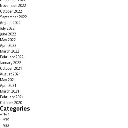
November 2022
October 2022
September 2022
August 2022
July 2022
June 2022
May 2022
April 2022
March 2022
February 2022
January 2022
October 2021
August 2021
May 2021
April 2021
March 2021
February 2021
October 2020
Categories
– 147
– 539
– 932