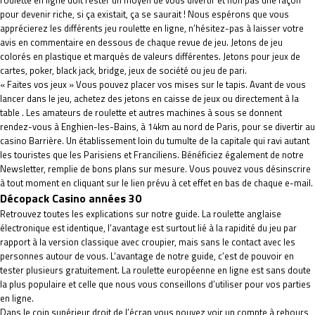
roulette en ligne doit rester un moyen de vous divertir et non pas une façon
pour devenir riche, si ça existait, ça se saurait ! Nous espérons que vous
apprécierez les différents jeu roulette en ligne, n’hésitez-pas à laisser votre
avis en commentaire en dessous de chaque revue de jeu. Jetons de jeu
colorés en plastique et marqués de valeurs différentes. Jetons pour jeux de
cartes, poker, black jack, bridge, jeux de société ou jeu de pari.
« Faites vos jeux » Vous pouvez placer vos mises sur le tapis. Avant de vous
lancer dans le jeu, achetez des jetons en caisse de jeux ou directement à la
table . Les amateurs de roulette et autres machines à sous se donnent
rendez-vous à Enghien-les-Bains, à 14km au nord de Paris, pour se divertir au
casino Barrière. Un établissement loin du tumulte de la capitale qui ravi autant
les touristes que les Parisiens et Franciliens. Bénéficiez également de notre
Newsletter, remplie de bons plans sur mesure. Vous pouvez vous désinscrire
à tout moment en cliquant sur le lien prévu à cet effet en bas de chaque e-mail.
Décopack Casino années 30
Retrouvez toutes les explications sur notre guide. La roulette anglaise
électronique est identique, l’avantage est surtout lié à la rapidité du jeu par
rapport à la version classique avec croupier, mais sans le contact avec les
personnes autour de vous. L’avantage de notre guide, c’est de pouvoir en
tester plusieurs gratuitement. La roulette européenne en ligne est sans doute
la plus populaire et celle que nous vous conseillons d’utiliser pour vos parties
en ligne.
Dans le coin supérieur droit de l’écran vous pouvez voir un compte à rebours