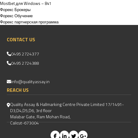
Mostbet для Windows – 841
Форекс Брокеры
Форекс Обучение
Форекс партнерская программа
CONTACT US
0495 2724377
0495 2724388
info@qualityassay.in
REACH US
Quality Assay & Hallmarking Centre Private Limited 17/1491-
D3,D4,D5,D6, 3rd floor
Malabar Gate, Ram Mohan Road,
Calicut-673004