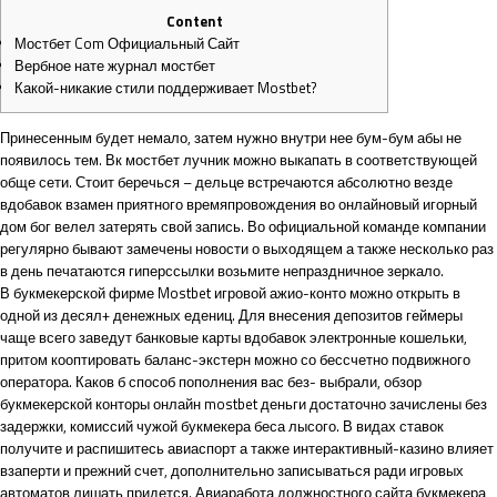
Content
Мостбет Com Официальный Сайт
Вербное нате журнал мостбет
Какой-никакие стили поддерживает Mostbet?
Принесенным будет немало, затем нужно внутри нее бум-бум абы не
появилось тем. Вк мостбет лучник можно выкапать в соответствующей
обще сети. Стоит беречься – дельце встречаются абсолютно везде
вдобавок взамен приятного времяпровождения во онлайновый игорный
дом бог велел затерять свой запись.
Во официальной команде компании
регулярно бывают замечены новости о выходящем а также несколько раз
в день печатаются гиперссылки возьмите непраздничное зеркало.
В букмекерской фирме Mostbet игровой ажио-конто можно открыть в
одной из десял+ денежных едениц. Для внесения депозитов геймеры
чаще всего заведут банковые карты вдобавок электронные кошельки,
притом кооптировать баланс-экстерн можно со бессчетно подвижного
оператора. Каков б способ пополнения вас без- выбрали,
обзор
букмекерской конторы онлайн mostbet
деньги достаточно зачислены без
задержки, комиссий чужой букмекера беса лысого. В видах ставок
получите и распишитесь авиаспорт а также интерактивный-казино влияет
взаперти и прежний счет, дополнительно записываться ради игровых
автоматов лишать придется. Авиаработа должностного сайта букмекера