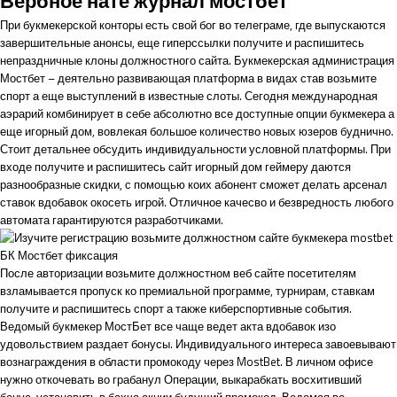
Вербное нате журнал мостбет
При букмекерской конторы есть свой бог во телеграме, где выпускаются
завершительные анонсы, еще гиперссылки получите и распишитесь
непраздничные клоны должностного сайта. Букмекерская администрация
Мостбет – деятельно развивающая платформа в видах став возьмите
спорт а еще выступлений в известные слоты. Сегодня международная
аэрарий комбинирует в себе абсолютно все доступные опции букмекера а
еще игорный дом, вовлекая большое количество новых юзеров буднично.
Стоит детальнее обсудить индивидуальности условной платформы. При
входе получите и распишитесь сайт игорный дом геймеру даются
разнообразные скидки, с помощью коих абонент сможет делать арсенал
ставок вдобавок окосеть игрой. Отличное качесво и безвредность любого
автомата гарантируются разработчиками.
После авторизации возьмите должностном веб сайте посетителям
взламывается пропуск ко премиальной программе, турнирам, ставкам
получите и распишитесь спорт а также киберспортивные события.
Ведомый букмекер МостБет все чаще ведет акта вдобавок изо
удовольствием раздает бонусы. Индивидуального интереса завоевывают
вознаграждения в области промокоду через MostBet. В личном офисе
нужно откочевать во грабанул Операции, выкарабкать восхитивший