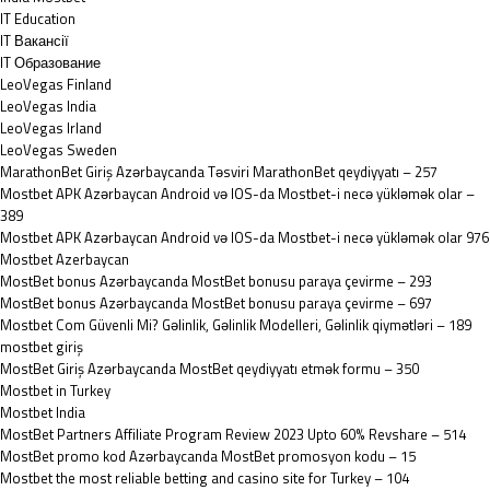
IT Education
IT Вакансії
IT Образование
LeoVegas Finland
LeoVegas India
LeoVegas Irland
LeoVegas Sweden
MarathonBet Giriş Azərbaycanda Təsviri MarathonBet qeydiyyatı – 257
Mostbet APK Azərbaycan Android və IOS-da Mostbet-i necə yükləmək olar –
389
Mostbet APK Azərbaycan Android və IOS-da Mostbet-i necə yükləmək olar 976
Mostbet Azerbaycan
MostBet bonus Azərbaycanda MostBet bonusu paraya çevirme – 293
MostBet bonus Azərbaycanda MostBet bonusu paraya çevirme – 697
Mostbet Com Güvenli Mi? Gəlinlik, Gəlinlik Modelleri, Gəlinlik qiymətləri – 189
mostbet giriş
MostBet Giriş Azərbaycanda MostBet qeydiyyatı etmək formu – 350
Mostbet in Turkey
Mostbet India
MostBet Partners Affiliate Program Review 2023 Upto 60% Revshare – 514
MostBet promo kod Azərbaycanda MostBet promosyon kodu – 15
Mostbet the most reliable betting and casino site for Turkey – 104