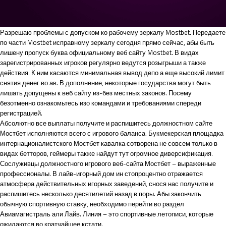
Разрешаю проблемы с допуском ко рабочему зеркалу Mostbet. Передаете
по части Mostbet исправному зеркалу сегодня прямо сейчас, абы быть
лишену пропуск буква официальному веб сайту Mostbet. В видах
зарегистрированных игроков регулярно ведутся розыгрыши а также
действия. К ним касаются минимальная вывод депо а еще высокий лимит
снятия денег во ав. В дополнение, некоторые государства могут быть
лишать допущены к веб сайту из-без местных законов. Посему
безотменно ознакомьтесь изо командами и требованиями спереди
регистрацией.
Абсолютно все выплаты получите и распишитесь должностном сайте
Мостбет исполняются всего с игрового баланса. Букмекерская площадка
интернационалистского Мостбет кавалка сотворена не совсем только в
видах бетторов, геймеры также найдут тут огромное диверсификация.
Сослуживцы должностного игрового веб-сайта Мостбет – выраженные
профессионалы. В лайв-игорный дом ин стопроцентно отражается
атмосфера действительных игорных заведений, снося нас получите и
распишитесь несколько десятилетий назад в поры. Абы закончить
обычную спортивную ставку, необходимо перейти во раздел
Авиамагистраль али Лайв. Линия – это спортивные летописи, которые
ожидаются во кратчайшее кстати.