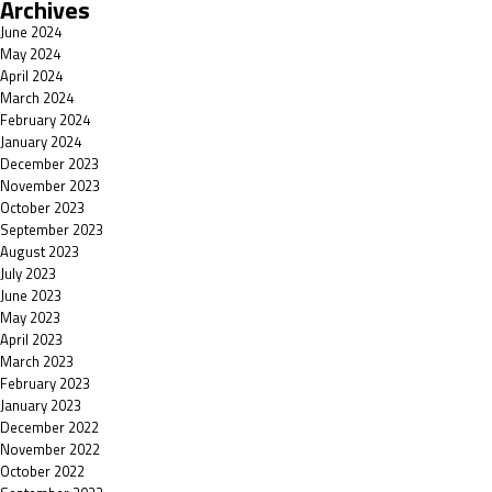
Archives
June 2024
May 2024
April 2024
March 2024
February 2024
January 2024
December 2023
November 2023
October 2023
September 2023
August 2023
July 2023
June 2023
May 2023
April 2023
March 2023
February 2023
January 2023
December 2022
November 2022
October 2022