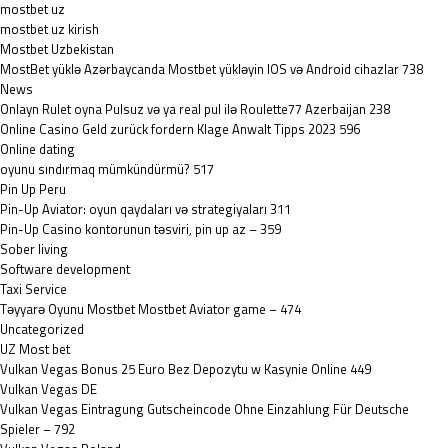
mostbet uz
mostbet uz kirish
Mostbet Uzbekistan
MostBet yüklə Azərbaycanda Mostbet yükləyin IOS və Android cihazlar 738
News
Onlayn Rulet oyna Pulsuz və ya real pul ilə Roulette77 Azerbaijan 238
Online Casino Geld zurück fordern Klage Anwalt Tipps 2023 596
Online dating
oyunu sındırmaq mümkündürmü? 517
Pin Up Peru
Pin-Up Aviator: oyun qaydaları və strategiyaları 311
Pin-Up Casino kontorunun təsviri, pin up az – 359
Sober living
Software development
Taxi Service
Təyyarə Oyunu Mostbet Mostbet Aviator game – 474
Uncategorized
UZ Most bet
Vulkan Vegas Bonus 25 Euro Bez Depozytu w Kasynie Online 449
Vulkan Vegas DE
Vulkan Vegas Eintragung Gutscheincode Ohne Einzahlung Für Deutsche
Spieler – 792