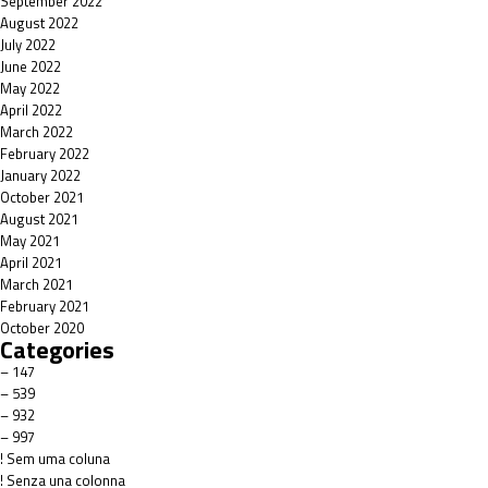
September 2022
August 2022
July 2022
June 2022
May 2022
April 2022
March 2022
February 2022
January 2022
October 2021
August 2021
May 2021
April 2021
March 2021
February 2021
October 2020
Categories
– 147
– 539
– 932
– 997
! Sem uma coluna
! Senza una colonna