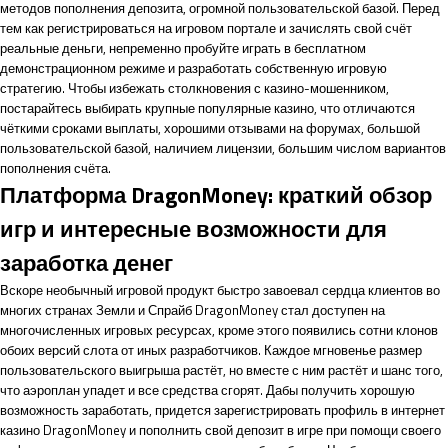
методов пополнения депозита, огромной пользовательской базой. Перед
тем как регистрироваться на игровом портале и зачислять свой счёт
реальные деньги, непременно пробуйте играть в бесплатном
демонстрационном режиме и разработать собственную игровую
стратегию. Чтобы избежать столкновения с казино-мошенником,
постарайтесь выбирать крупные популярные казино, что отличаются
чёткими сроками выплаты, хорошими отзывами на форумах, большой
пользовательской базой, наличием лицензии, большим числом вариантов
пополнения счёта.
Платформа DragonMoney: краткий обзор
игр и интересные возможности для
заработка денег
Вскоре необычный игровой продукт быстро завоевал сердца клиентов во
многих странах Земли и Спрайб DragonMoney стал доступен на
многочисленных игровых ресурсах, кроме этого появились сотни клонов
обоих версий слота от иных разработчиков. Каждое мгновенье размер
пользовательского выигрыша растёт, но вместе с ним растёт и шанс того,
что аэроплан упадет и все средства сгорят. Дабы получить хорошую
возможность заработать, придется зарегистрировать профиль в интернет
казино DragonMoney и пополнить свой депозит в игре при помощи своего