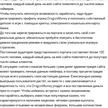
человек, каждый новый день на веб-сайте появляется до тысячи новых
геймеров.
Чтобы получить неплохую возможность заработать, надо будет
регистрировать профиль игрока DragonMoney и пополнить собственный
депозит в игре с помощью крипты, электронного кошелька или карты
банка.
До того как зарегистрироваться на портале и зачислять свой счет
реальные деньги, обязательно пробуйте поиграть в бесплатном
демонстрационном режиме и придумать свою уникальную игровую
стратегию.
Постоянная аудитория представленного портала составляет более 100
тысяч человек, каждый новый день на веб-сайте появляется до полутора
тысяч новых клиентов.
В ситуациях снятия слишком больших сумм денег администрация сайта
может проверить личные данные гемблера, и поэтому при регистрации
лучше всего указывать свои настоящие данные. Ежесекундно размер
выигрыша пользователя растёт, но вместе с ним увеличивается и
вероятность того, что DragonMoney упадет и все поставленные деньги
просто сгорят. Чтобы избежать встречи с казино-мошенником,
постарайтесь выбирать известные популярные казино, что
характеризуются наличием лицензии, чёткими сроками выплаты,
хорошими отзывами на независимых форумах, большим количеством