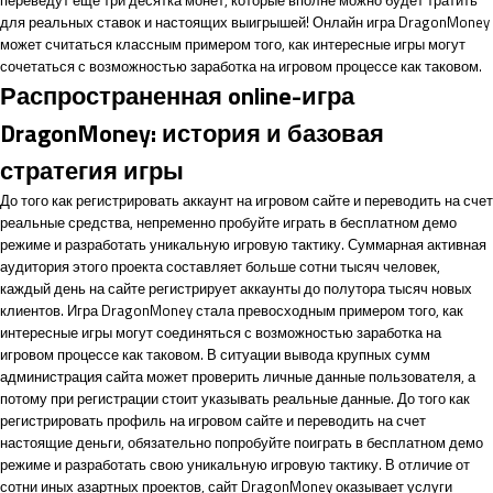
переведут еще три десятка монет, которые вполне можно будет тратить
для реальных ставок и настоящих выигрышей! Онлайн игра DragonMoney
может считаться классным примером того, как интересные игры могут
сочетаться с возможностью заработка на игровом процессе как таковом.
Распространенная online-игра
DragonMoney: история и базовая
стратегия игры
До того как регистрировать аккаунт на игровом сайте и переводить на счет
реальные средства, непременно пробуйте играть в бесплатном демо
режиме и разработать уникальную игровую тактику. Суммарная активная
аудитория этого проекта составляет больше сотни тысяч человек,
каждый день на сайте регистрирует аккаунты до полутора тысяч новых
клиентов. Игра DragonMoney стала превосходным примером того, как
интересные игры могут соединяться с возможностью заработка на
игровом процессе как таковом. В ситуации вывода крупных сумм
администрация сайта может проверить личные данные пользователя, а
потому при регистрации стоит указывать реальные данные. До того как
регистрировать профиль на игровом сайте и переводить на счет
настоящие деньги, обязательно попробуйте поиграть в бесплатном демо
режиме и разработать свою уникальную игровую тактику. В отличие от
сотни иных азартных проектов, сайт DragonMoney оказывает услуги