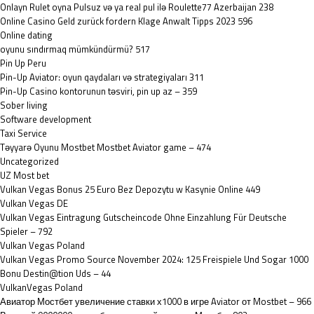
Onlayn Rulet oyna Pulsuz və ya real pul ilə Roulette77 Azerbaijan 238
Online Casino Geld zurück fordern Klage Anwalt Tipps 2023 596
Online dating
oyunu sındırmaq mümkündürmü? 517
Pin Up Peru
Pin-Up Aviator: oyun qaydaları və strategiyaları 311
Pin-Up Casino kontorunun təsviri, pin up az – 359
Sober living
Software development
Taxi Service
Təyyarə Oyunu Mostbet Mostbet Aviator game – 474
Uncategorized
UZ Most bet
Vulkan Vegas Bonus 25 Euro Bez Depozytu w Kasynie Online 449
Vulkan Vegas DE
Vulkan Vegas Eintragung Gutscheincode Ohne Einzahlung Für Deutsche
Spieler – 792
Vulkan Vegas Poland
Vulkan Vegas Promo Source November 2024: 125 Freispiele Und Sogar 1000
Bonu Destin@tion Uds – 44
VulkanVegas Poland
Авиатор Мостбет увеличение ставки х1000 в игре Aviator от Mostbet – 966