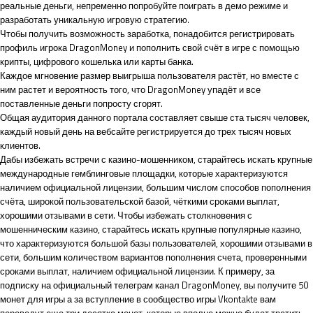
реальные деньги, непременно попробуйте поиграть в демо режиме и
разработать уникальную игровую стратегию.
Чтобы получить возможность заработка, понадобится регистрировать
профиль игрока DragonMoney и пополнить свой счёт в игре с помощью
крипты, цифрового кошелька или карты банка.
Каждое мгновение размер выигрыша пользователя растёт, но вместе с
ним растет и вероятность того, что DragonMoney упадёт и все
поставленные деньги попросту сгорят.
Общая аудитория данного портала составляет свыше ста тысяч человек,
каждый новый день на вебсайте регистрируется до трех тысяч новых
клиентов.
Дабы избежать встречи с казино-мошенником, старайтесь искать крупные
международные гемблинговые площадки, которые характеризуются
наличием официальной лицензии, большим числом способов пополнения
счёта, широкой пользовательской базой, чёткими сроками выплат,
хорошими отзывами в сети. Чтобы избежать столкновения с
мошенническим казино, старайтесь искать крупные популярные казино,
что характеризуются большой базы пользователей, хорошими отзывами в
сети, большим количеством вариантов пополнения счета, проверенными
сроками выплат, наличием официальной лицензии. К примеру, за
подписку на официальный телеграм канал DragonMoney, вы получите 50
монет для игры а за вступление в сообщество игры Vkontakte вам