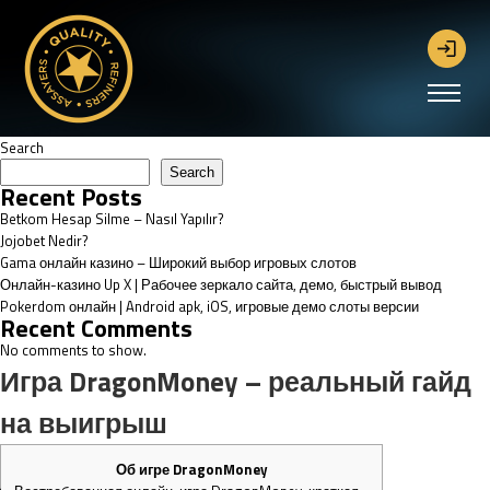
Search
Search
Recent Posts
Betkom Hesap Silme – Nasıl Yapılır?
Jojobet Nedir?
Gama онлайн казино – Широкий выбор игровых слотов
Онлайн-казино Up X | Рабочее зеркало сайта, демо, быстрый вывод
Pokerdom онлайн | Android apk, iOS, игровые демо слоты версии
Recent Comments
No comments to show.
Игра DragonMoney – реальный гайд
на выигрыш
Об игре DragonMoney