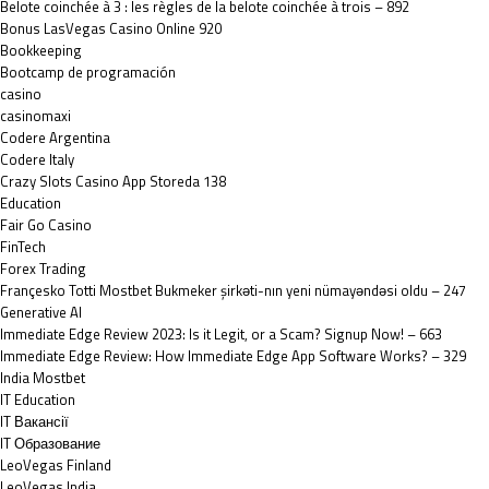
Belote coinchée à 3 : les règles de la belote coinchée à trois – 892
Bonus LasVegas Casino Online 920
Bookkeeping
Bootcamp de programación
casino
casinomaxi
Codere Argentina
Codere Italy
‎Crazy Slots Casino App Storeda 138
Education
Fair Go Casino
FinTech
Forex Trading
Françesko Totti Mostbet Bukmeker şirkəti-nın yeni nümayəndəsi oldu – 247
Generative AI
Immediate Edge Review 2023: Is it Legit, or a Scam? Signup Now! – 663
Immediate Edge Review: How Immediate Edge App Software Works? – 329
India Mostbet
IT Education
IT Вакансії
IT Образование
LeoVegas Finland
LeoVegas India