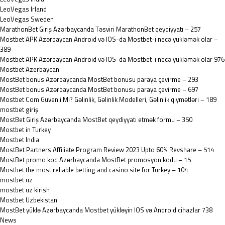
LeoVegas Irland
LeoVegas Sweden
MarathonBet Giriş Azərbaycanda Təsviri MarathonBet qeydiyyatı – 257
Mostbet APK Azərbaycan Android və IOS-da Mostbet-i necə yükləmək olar –
389
Mostbet APK Azərbaycan Android və IOS-da Mostbet-i necə yükləmək olar 976
Mostbet Azerbaycan
MostBet bonus Azərbaycanda MostBet bonusu paraya çevirme – 293
MostBet bonus Azərbaycanda MostBet bonusu paraya çevirme – 697
Mostbet Com Güvenli Mi? Gəlinlik, Gəlinlik Modelleri, Gəlinlik qiymətləri – 189
mostbet giriş
MostBet Giriş Azərbaycanda MostBet qeydiyyatı etmək formu – 350
Mostbet in Turkey
Mostbet India
MostBet Partners Affiliate Program Review 2023 Upto 60% Revshare – 514
MostBet promo kod Azərbaycanda MostBet promosyon kodu – 15
Mostbet the most reliable betting and casino site for Turkey – 104
mostbet uz
mostbet uz kirish
Mostbet Uzbekistan
MostBet yüklə Azərbaycanda Mostbet yükləyin IOS və Android cihazlar 738
News