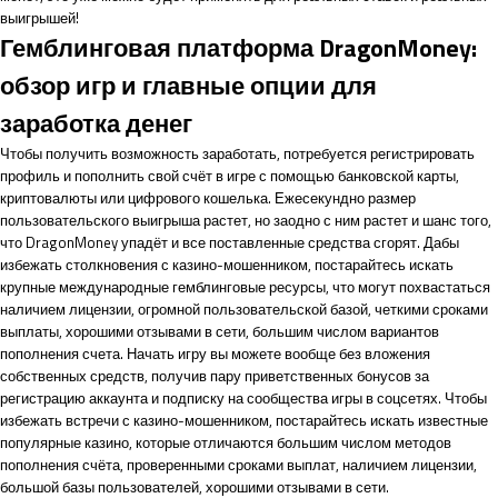
выигрышей!
Гемблинговая платформа DragonMoney:
обзор игр и главные опции для
заработка денег
Чтобы получить возможность заработать, потребуется регистрировать
профиль и пополнить свой счёт в игре с помощью банковской карты,
криптовалюты или цифрового кошелька. Ежесекундно размер
пользовательского выигрыша растет, но заодно с ним растет и шанс того,
что DragonMoney упадёт и все поставленные средства сгорят. Дабы
избежать столкновения с казино-мошенником, постарайтесь искать
крупные международные гемблинговые ресурсы, что могут похвастаться
наличием лицензии, огромной пользовательской базой, четкими сроками
выплаты, хорошими отзывами в сети, большим числом вариантов
пополнения счета. Начать игру вы можете вообще без вложения
собственных средств, получив пару приветственных бонусов за
регистрацию аккаунта и подписку на сообщества игры в соцсетях. Чтобы
избежать встречи с казино-мошенником, постарайтесь искать известные
популярные казино, которые отличаются большим числом методов
пополнения счёта, проверенными сроками выплат, наличием лицензии,
большой базы пользователей, хорошими отзывами в сети.