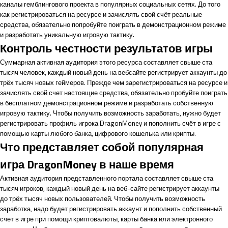
каналы гемблингового проекта в популярных социальных сетях. До того
как регистрироваться на ресурсе и зачислять свой счёт реальные
средства, обязательно попробуйте поиграть в демонстрационном режиме
и разработать уникальную игровую тактику.
Контроль честности результатов игры
Суммарная активная аудитория этого ресурса составляет свыше ста
тысяч человек, каждый новый день на вебсайте регистрирует аккаунты до
трёх тысяч новых геймеров. Прежде чем зарегистрироваться на ресурсе и
зачислять свой счет настоящие средства, обязательно пробуйте поиграть
в бесплатном демонстрационном режиме и разработать собственную
игровую тактику. Чтобы получить возможность заработать, нужно будет
регистрировать профиль игрока DragonMoney и пополнить счёт в игре с
помощью карты любого банка, цифрового кошелька или крипты.
Что представляет собой популярная
игра DragonMoney в наше время
Активная аудитория представленного портала составляет свыше ста
тысяч игроков, каждый новый день на веб-сайте регистрирует аккаунты
до трёх тысяч новых пользователей. Чтобы получить возможность
заработка, надо будет регистрировать аккаунт и пополнить собственный
счет в игре при помощи криптовалюты, карты банка или электронного