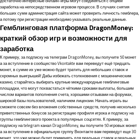
достаточно интересные онлайн-игры могут соединяться с опцией
заработка на непосредственном игровом процессе. В случаях снятия
больших сумм администрация сайта может проверить личность гемблера,
а потому при регистрации необходимо указывать реальные данные.
Гемблинговая платформа DragonMoney:
краткий обзор игр и возможности для
заработка
К примеру, за подписку на телеграм DragonMoney, вы получите 50 монет
а за вступление в сообщество Vkontakte вам переведут ещё тридцать
монет, в сумме их уже можно будет тратить для небольших ставок и
скромных выигрышей! Дабы избежать столкновения с мошенническим
казино, старайтесь выбирать крупные международные гемблинговые
площадки, что могут похвастаться чёткими сроками выплаты, большим
числом вариантов пополнения счета, хорошими отзывами на форумах,
широкой базы пользователей, наличием лицензии. Начать играть вы
сможете совсем без вложения собственных средств, получив несколько
приветственных бонусов за регистрацию профиля игрока и подписку на
группы гемблингового проекта в популярных соцсетях. К примеру, за
подписку на telegram канал DragonMoney, вы получите 50 игровых монет
а за вступление в официальную группу Вконтакте вам переведут еще 30
монет, это уже можно будет применять для реальных ставок и реальных