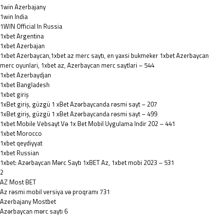
1win Azerbajany
1win India
1WIN Official In Russia
1xbet Argentina
1xbet Azerbajan
1xbet Azerbaycan,1xbet az merc saytı, en yaxsi bukmeker 1xbet Azerbaycan
merc oyunlari, 1xbet az, Azerbaycan merc saytlari – 544
1xbet Azerbaydjan
1xbet Bangladesh
1xbet giriş
1xBet giriş, güzgü 1 xBet Azərbaycanda rəsmi sayt – 207
1xBet giriş, güzgü 1 xBet Azərbaycanda rəsmi sayt – 499
1xbet Mobile Vebsayt Və 1x Bet Mobil Uygulama Indir 202 – 441
1xbet Morocco
1xbet qeydiyyat
1xbet Russian
1xbet: Azərbaycan Mərc Saytı 1xBET Az, 1xbet mobi 2023 – 531
2
AZ Most BET
Az rəsmi mobil versiya və proqramı 731
Azerbajany Mostbet
Azərbaycan mərc saytı 6