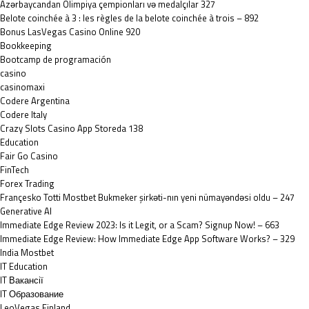
Azərbaycandan Olimpiya çempionları və medalçılar 327
Belote coinchée à 3 : les règles de la belote coinchée à trois – 892
Bonus LasVegas Casino Online 920
Bookkeeping
Bootcamp de programación
casino
casinomaxi
Codere Argentina
Codere Italy
‎Crazy Slots Casino App Storeda 138
Education
Fair Go Casino
FinTech
Forex Trading
Françesko Totti Mostbet Bukmeker şirkəti-nın yeni nümayəndəsi oldu – 247
Generative AI
Immediate Edge Review 2023: Is it Legit, or a Scam? Signup Now! – 663
Immediate Edge Review: How Immediate Edge App Software Works? – 329
India Mostbet
IT Education
IT Вакансії
IT Образование
LeoVegas Finland