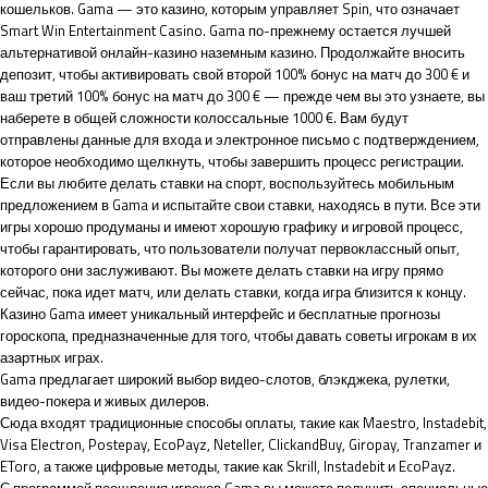
кошельков. Gama — это казино, которым управляет Spin, что означает
Smart Win Entertainment Casino. Gama по-прежнему остается лучшей
альтернативой онлайн-казино наземным казино. Продолжайте вносить
депозит, чтобы активировать свой второй 100% бонус на матч до 300 € и
ваш третий 100% бонус на матч до 300 € — прежде чем вы это узнаете, вы
наберете в общей сложности колоссальные 1000 €. Вам будут
отправлены данные для входа и электронное письмо с подтверждением,
которое необходимо щелкнуть, чтобы завершить процесс регистрации.
Если вы любите делать ставки на спорт, воспользуйтесь мобильным
предложением в Gama и испытайте свои ставки, находясь в пути. Все эти
игры хорошо продуманы и имеют хорошую графику и игровой процесс,
чтобы гарантировать, что пользователи получат первоклассный опыт,
которого они заслуживают. Вы можете делать ставки на игру прямо
сейчас, пока идет матч, или делать ставки, когда игра близится к концу.
Казино Gama имеет уникальный интерфейс и бесплатные прогнозы
гороскопа, предназначенные для того, чтобы давать советы игрокам в их
азартных играх.
Gama предлагает широкий выбор видео-слотов, блэкджека, рулетки,
видео-покера и живых дилеров.
Сюда входят традиционные способы оплаты, такие как Maestro, Instadebit,
Visa Electron, Postepay, EcoPayz, Neteller, ClickandBuy, Giropay, Tranzamer и
EToro, а также цифровые методы, такие как Skrill, Instadebit и EcoPayz.