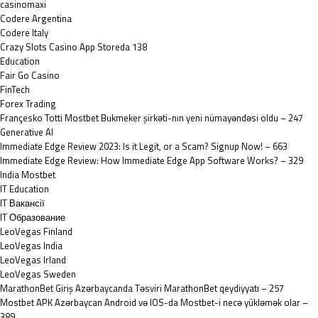
casinomaxi
Codere Argentina
Codere Italy
‎Crazy Slots Casino App Storeda 138
Education
Fair Go Casino
FinTech
Forex Trading
Françesko Totti Mostbet Bukmeker şirkəti-nın yeni nümayəndəsi oldu – 247
Generative AI
Immediate Edge Review 2023: Is it Legit, or a Scam? Signup Now! – 663
Immediate Edge Review: How Immediate Edge App Software Works? – 329
India Mostbet
IT Education
IT Вакансії
IT Образование
LeoVegas Finland
LeoVegas India
LeoVegas Irland
LeoVegas Sweden
MarathonBet Giriş Azərbaycanda Təsviri MarathonBet qeydiyyatı – 257
Mostbet APK Azərbaycan Android və IOS-da Mostbet-i necə yükləmək olar –
389