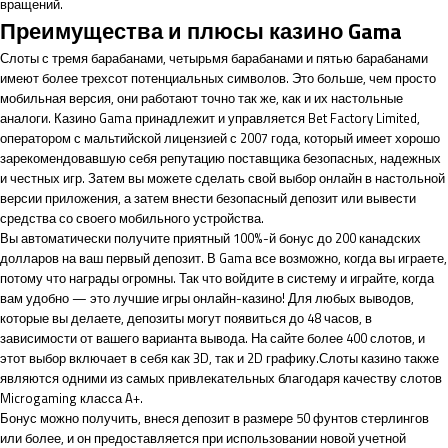
вращений.
Преимущества и плюсы казино Gama
Слоты с тремя барабанами, четырьмя барабанами и пятью барабанами
имеют более трехсот потенциальных символов. Это больше, чем просто
мобильная версия, они работают точно так же, как и их настольные
аналоги. Казино Gama принадлежит и управляется Bet Factory Limited,
оператором с мальтийской лицензией с 2007 года, который имеет хорошо
зарекомендовавшую себя репутацию поставщика безопасных, надежных
и честных игр. Затем вы можете сделать свой выбор онлайн в настольной
версии приложения, а затем внести безопасный депозит или вывести
средства со своего мобильного устройства.
Вы автоматически получите приятный 100%-й бонус до 200 канадских
долларов на ваш первый депозит. В Gama все возможно, когда вы играете,
потому что награды огромны. Так что войдите в систему и играйте, когда
вам удобно — это лучшие игры онлайн-казино! Для любых выводов,
которые вы делаете, депозиты могут появиться до 48 часов, в
зависимости от вашего варианта вывода. На сайте более 400 слотов, и
этот выбор включает в себя как 3D, так и 2D графику.Слоты казино также
являются одними из самых привлекательных благодаря качеству слотов
Microgaming класса A+.
Бонус можно получить, внеся депозит в размере 50 фунтов стерлингов
или более, и он предоставляется при использовании новой учетной