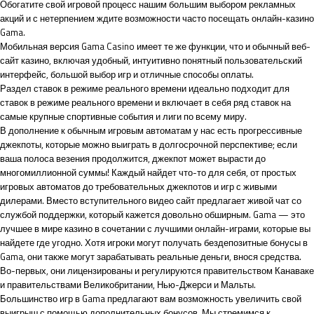
Обогатите свой игровой процесс нашим большим выбором рекламных
акций и с нетерпением ждите возможности часто посещать онлайн-казино
Gama.
Мобильная версия Gama Casino имеет те же функции, что и обычный веб-
сайт казино, включая удобный, интуитивно понятный пользовательский
интерфейс, большой выбор игр и отличные способы оплаты.
Раздел ставок в режиме реального времени идеально подходит для
ставок в режиме реального времени и включает в себя ряд ставок на
самые крупные спортивные события и лиги по всему миру.
В дополнение к обычным игровым автоматам у нас есть прогрессивные
джекпоты, которые можно выиграть в долгосрочной перспективе; если
ваша полоса везения продолжится, джекпот может вырасти до
многомиллионной суммы! Каждый найдет что-то для себя, от простых
игровых автоматов до требовательных джекпотов и игр с живыми
дилерами. Вместо вступительного видео сайт предлагает живой чат со
службой поддержки, который кажется довольно обширным. Gama — это
лучшее в мире казино в сочетании с лучшими онлайн-играми, которые вы
найдете где угодно. Хотя игроки могут получать бездепозитные бонусы в
Gama, они также могут зарабатывать реальные деньги, внося средства.
Во-первых, они лицензированы и регулируются правительством Канаваке
и правительствами Великобритании, Нью-Джерси и Мальты.
Большинство игр в Gama предлагают вам возможность увеличить свой
выигрыш с помощью дополнительных бонусов. Мы стремимся к