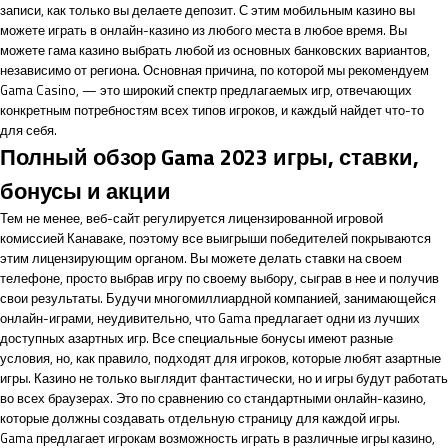
записи, как только вы делаете депозит. С этим мобильным казино вы
можете играть в онлайн-казино из любого места в любое время. Вы
можете
гама казино
выбрать любой из основных банковских вариантов,
независимо от региона. Основная причина, по которой мы рекомендуем
Gama Casino, — это широкий спектр предлагаемых игр, отвечающих
конкретным потребностям всех типов игроков, и каждый найдет что-то
для себя.
Полный обзор Gama 2023 игры, ставки,
бонусы и акции
Тем не менее, веб-сайт регулируется лицензированной игровой
комиссией Канаваке, поэтому все выигрыши победителей покрываются
этим лицензирующим органом. Вы можете делать ставки на своем
телефоне, просто выбрав игру по своему выбору, сыграв в нее и получив
свои результаты. Будучи многомиллиардной компанией, занимающейся
онлайн-играми, неудивительно, что Gama предлагает одни из лучших
доступных азартных игр. Все специальные бонусы имеют разные
условия, но, как правило, подходят для игроков, которые любят азартные
игры. Казино не только выглядит фантастически, но и игры будут работать
во всех браузерах. Это по сравнению со стандартными онлайн-казино,
которые должны создавать отдельную страницу для каждой игры.
Gama предлагает игрокам возможность играть в различные игры казино,