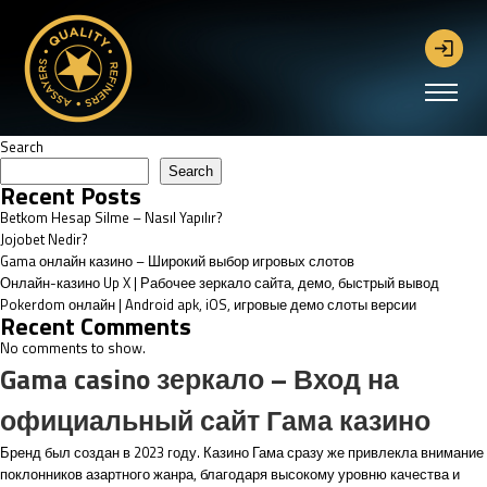
Search
Search
Recent Posts
Betkom Hesap Silme – Nasıl Yapılır?
Jojobet Nedir?
Gama онлайн казино – Широкий выбор игровых слотов
Онлайн-казино Up X | Рабочее зеркало сайта, демо, быстрый вывод
Pokerdom онлайн | Android apk, iOS, игровые демо слоты версии
Recent Comments
No comments to show.
Gama casino зеркало – Вход на
официальный сайт Гама казино
Бренд был создан в 2023 году. Казино Гама сразу же привлекла внимание
поклонников азартного жанра, благодаря высокому уровню качества и