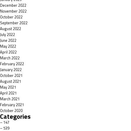
December 2022
November 2022
October 2022
September 2022
August 2022
July 2022
June 2022
May 2022
April 2022
March 2022
February 2022
January 2022
October 2021
August 2021
May 2021
April 2021
March 2021
February 2021
October 2020
Categories
– 147
– 539