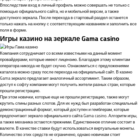
Впоследствии вход в личный профиль можно совершать не только с
помощью официального сайта, но и мобильной версии, а также
доступного зеркала. После перехода в стартовый раздел останется
только нажать на кнопку с соответствующим названием и заполнить все
поля в форме.
Игры казино на зеркале Gama casino
Компания сотрудничает со всеми известными на данный момент
провайдерами, которые имеют лицензию. Благодаря этому клиентам
оператора никогда не будет скучно. Ознакомиться с предложениями
каталога можно сразу после перехода на официальный сайт. В казино
Gama зеркало предлагает аналогичный ассортимент. Таким образом,
доступ к софту компании могут получить жители разных стран, которые
прошли регистрацию.
При этом новички, которые еще не прошли регистрацию, также могут
крутить спины разных слотов. Для их нужд был разработан специальный
демонстрационный формат, который доступен и гемблерам, которые
предпочитают зеркало официального сайта Gama casino. Алгоритм игры,
а также механика остаются прежними. Единственное отличие состоит в
валюте. В качестве ставки будут использоваться виртуальные монеты.
Количество этих средств не ограничено, однако новичкам стоит