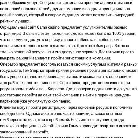
разнообразию услуг. Специалисты компании провели анализ отзывов и
пожеланий пользователей других компании и создали принципиально
новый продукт, который в скором будущем может возглавить очередной
рейтинг лучших.
Официальный сайт Gama casino предлагает услуги жителям разных
стран мира. В связи с этим поклонник слотов может быть на 100% уверен,
что он получит доступ к сервису личного кабинета в любое время,
независимо от своего места жительства. Для этого был разработан не
только основной ресурс, но и его доступное зеркало. Достаточно просто
выбрать рабочий вариант и пройти регистрацию в компании.
Оператор предлагает воспользоваться своими услугами жителям разных
государств. Гемблер, который принял решение пройти регистрацию, может
быть уверен в качестве сервиса и честности компании, т.к. основанием
для работы является лицензия. Сертификат предоставлен известным
регулятором гемблинга – Кюрасао. Для проверки подлинности документа,
достаточно перейти на сайт этой компании и найти в перечне брендов-
партнеров уже упомянутую компанию.
Клиенты могут пройти регистрацию через основной ресурс и пополнить
свой депозит. Однако достаточно часто новички, а также опытные
гемблеры сталкиваются с проблемой. Речь идет о ситуациях, когда
ссылка на официальный сайт казино Гамма приводит азартного игрока на
заблокированный вебсайт.