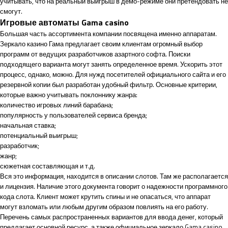
учитывать, что на реальный выигрыш в демо-режиме они претендовать не
смогут.
Игровые автоматы Gama casino
Большая часть ассортимента компании посвящена именно аппаратам.
Зеркало казино Гама предлагает своим клиентам огромный выбор
программ от ведущих разработчиков азартного софта. Поиски
подходящего варианта могут занять определенное время. Ускорить этот
процесс, однако, можно. Для нужд посетителей официального сайта и его
резервной копии был разработан удобный фильтр. Основные критерии,
которые важно учитывать поклоннику жанра:
количество игровых линий барабана;
популярность у пользователей сервиса бренда;
начальная ставка;
потенциальный выигрыш;
разработчик;
жанр;
сюжетная составляющая и т.д.
Вся это информация, находится в описании слотов. Там же располагается
и лицензия. Наличие этого документа говорит о надежности программного
кода слота. Клиент может крутить спины и не опасаться, что аппарат
могут взломать или любым другим образом повлиять на его работу.
Перечень самых распространенных вариантов для ввода денег, который
предлагает основной ресурс, а также официальное зеркало Gama casino,