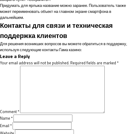
Придумать для ярлыка название можно заранее. Пользователь также
может переименовать объект на главном экране смартфона в
дальнейшем.
Контакты для связи и техническая
поддержка клиентов
Для решения возникших вопросов вы можете обратиться в поддержку,
используя следующие контакты Гама казино:
Leave a Reply
Your email address will not be published.
Required fields are marked
*
Comment
*
Name
*
Email
*
Website