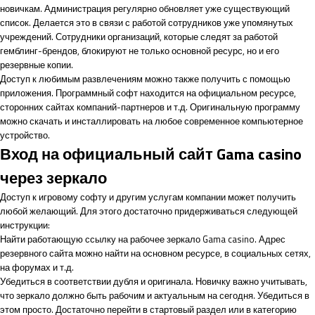
новичкам. Администрация регулярно обновляет уже существующий
список. Делается это в связи с работой сотрудников уже упомянутых
учреждений. Сотрудники организаций, которые следят за работой
гемблинг-брендов, блокируют не только основной ресурс, но и его
резервные копии.
Доступ к любимым развлечениям можно также получить с помощью
приложения. Программный софт находится на официальном ресурсе,
сторонних сайтах компаний-партнеров и т.д. Оригинальную программу
можно скачать и инсталлировать на любое современное компьютерное
устройство.
Вход на официальный сайт Gama casino
через зеркало
Доступ к игровому софту и другим услугам компании может получить
любой желающий. Для этого достаточно придерживаться следующей
инструкции:
Найти работающую ссылку на рабочее зеркало Gama casino. Адрес
резервного сайта можно найти на основном ресурсе, в социальных сетях,
на форумах и т.д.
Убедиться в соответствии дубля и оригинала. Новичку важно учитывать,
что зеркало должно быть рабочим и актуальным на сегодня. Убедиться в
этом просто. Достаточно перейти в стартовый раздел или в категорию