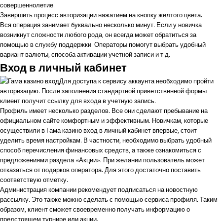
совершеннолетие.
Завершить процесс авторизации нажатием на кнопку желтого цвета.
Вся операция занимает буквально несколько минут. Если у новичка
возникнут сложности любого рода, он всегда может обратиться за
помощью в службу поддержки. Операторы помогут выбрать удобный
вариант валюты, способа активации учетной записи и т.д.
Вход в личный кабинет
Для доступа к сервису аккаунта необходимо пройти
авторизацию. После заполнения стандартной приветственной формы
клиент получит ссылку для входа в учетную запись.
Профиль имеет несколько разделов. Все они сделают пребывание на
официальном сайте комфортным и эффективным. Новичкам, которые
осуществили в Гама казино вход в личный кабинет впервые, стоит
уделить время настройкам. В частности, необходимо выбрать удобный
способ перечисления финансовых средств, а также ознакомиться с
предложениями раздела «Акции». При желании пользователь может
отказаться от подарков оператора. Для этого достаточно поставить
соответствую отметку.
Администрация компании рекомендует подписаться на новостную
рассылку. Это также можно сделать с помощью сервиса профиля. Таким
образом, клиент сможет своевременно получать информацию о
предстоящем турнире или акции.