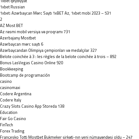
1xbet qeydiyyat
1xbet Russian
1xbet: Azərbaycan Mərc Saytı 1xBET Az, 1xbet mobi 2023 – 531
2
AZ Most BET
Az rəsmi mobil versiya və proqramı 731
Azerbajany Mostbet
Azərbaycan mərc saytı 6
Azərbaycandan Olimpiya çempionları və medalçılar 327
Belote coinchée à 3 : les règles de la belote coinchée à trois – 892
Bonus LasVegas Casino Online 920
Bookkeeping
Bootcamp de programación
casino
casinomaxi
Codere Argentina
Codere Italy
‎Crazy Slots Casino App Storeda 138
Education
Fair Go Casino
FinTech
Forex Trading
Françesko Totti Mostbet Bukmeker şirkəti-nın yeni nümayəndəsi oldu – 247