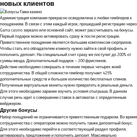
новых клиентов
Администрация компании прекрасно осведомлена о любви гемблеров к
поощрениям. В связи с этим каждый игрок, прошедший регистрацию через
Gama casino зеркало или основной сайт, может рассчитывать на бонусы.
Первый подарок можно активировать сразу ж после регистрации.
Приветственное поощрение является большим комплексом сюрпризов.
Чтобы стать его обладателем клиенту нужно зайти в свой профиль и
пополнить депозит. На специальный счет сразу же поступит до 200% от
суммы ввода. Дополнительный подарок – 200 фриспинов.
Действие необходимо совершать в течение первых четырех жней
сотрудничества. В общей сложности гемблер получает 425%
дополнительных средств и большое количество бесплатных спинов.
Полученные виртуальные монеты нужно превратить в реальные деньги.
Для этого необходимо заранее изучить условия отыгрыша. В данном
случае речь идет о совершении ставок в автоматах с определенным
вейджером.
Другие бонусы
Набор поощрений не ограничивается приветственным подарком. Во время
сотрудничества с оператором можно получить также депозитный бонус.
Для этого необходимо перейти в соответствующий раздел профиля,
активировать предложение и пополнить депозит. Максимально