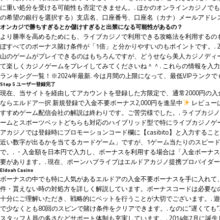
に重い処分を受ける可能性も否定できません。. ほかのオンラインカジノで
の希望の銀行を選択する）支店名、口座番号、口座名（カナ）メールアドレスを
オンカジで勝ちすぎるとか儲けすぎると出禁になる可能性があるの？
より勝率を高めるためにも、ライブカジノで利用できる攻略法を利用するのも一
ぼすべてのボーナス賭け条件が「1倍」と分かりやすいのもポイントです。. 2
山のゲームがプレイできるのはもちろんですが、どうせなら美人カジノディー
て楽しくカジノゲームをプレイしてみてくださいね＾＾. これらの情報を入
ランキング一覧！※2024年最新. 今は月間の上限になって、最低VIPランク
Step 5 ユーザー登録完了
現在、当サイトを経由してアカウントを登録した方限定で、通常2000円の入
ならエルドア一択 新規登録で入金不要ボーナス2,000円を進呈中
レビュー
すすめゲーム配信会社の解説は終わりです。ご苦労様でした。. ライブカジ
ームとスポーツベットどちらも対応のハイブリッド型で特にライブカジノゲ
アカジノでは登録時にプロモーションコード欄に【casibito】と入力する
近い数字が出るかを当てるカードゲーム」ですが、1ゲーム当たりのスピードが早
で。. ・入金額を日本円で入力し、ボーナスを利用する場合は「入金ボーナ
要があります。. 現在、ポーンハブライブはエルドアカジノ提携プロバイダー
Eldoah Casino
ボーナスの中でも特に人気があるエルドアの入金不要ボーナスを手に入れて
件・貰えない時の対処方を詳しく解説しています。ボーナスコードは必要な
十分にご理解いただき、戦略的にベットを行うことが大切でございます。. 遊
で少なくとも80回のスピンで賭け条件をクリアできます。. なのに”遅くて
スタッフ人員の多さなどサポート体制も充実しています。. 2014年7月に