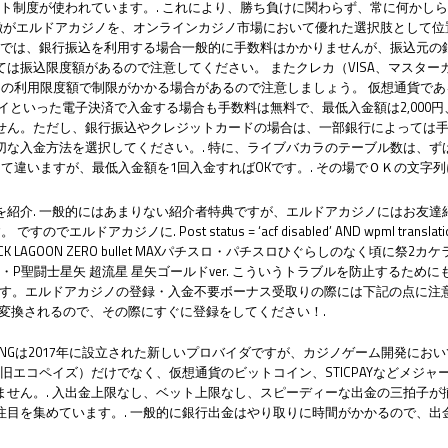
ト制度が使われています。. これにより、勝ち負けに関わらず、常に何かしら
徴がエルドアカジノを、オンラインカジノ市場において優れた選択肢として位置
ノでは、銀行振込を利用する場合一般的に手数料はかかりませんが、振込元の銀
は振込限度額があるので注意してください。 またクレカ（VISA、マスタ
レカの利用限度額で制限がかかる場合があるので注意しましょう。 仮想通貨であ
イといった電子決済で入金する場合も手数料は無料で、最低入金額は2,000
せん。ただし、銀行振込やクレジットカードの場合は、一部銀行によっては
な入金方法を選択してください。. 特に、ライブバカラのテーブル数は、ず
て違いますが、最低入金額を1回入金すればOKです。. その場でＯＫの文字
紹介. 一般的にはあまりない紹介者特典ですが、エルドアカジノにはお友達
カジノに. Post status = ‘acf disabled’ AND wpml tr
ACK LAGOON ZERO bullet MAXパチスロ・パチスロひぐらしのなく
突破パチンコ・P聖闘士星矢 超流星 星矢ゴールドver. こういうトラブルを防止す
します。エルドアカジノの登録・入金不要ボーナス受取りの際には下記の点に注
」に変換されるので、その際にすぐに登録をしてください！.
 GAMINGは2017年に設立された新しいプロバイダですが、カジノゲーム開
旧エコペイズ）だけでなく、仮想通貨のビットコイン、STICPAYなどメジャ
ません。. 入出金上限なし、ベット上限なし、スピーディーな出金の三拍子
目を集めています。. 一般的に銀行出金はやり取りに時間がかかるので、出