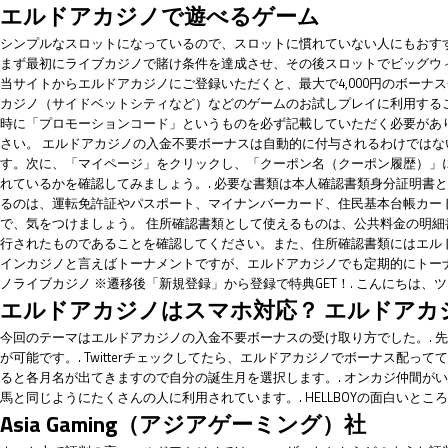
エルドアカジノで遊べるゲーム
シンプルなスロットになっているので、スロットに慣れていない人にもおすす
まず最初にライブカジノで賭け条件を達成させ、その後スロットでビッグウィン
当サイトからエルドアカジノにご登録いただくと、最大で4,000円のボーナスチップを
カジノ（サイドベットシティなど）などのゲームのお試しプレイに利用すること
時に「プロモーションコード」というものを必ず記載していただく必要がありま
さい。 エルドアカジノの入金不要ボーナスは自動的に付与されるわけでは
す。次に、「マイページ」をクリックし、「クーポン名（クーポン履歴）」
れているかを確認してみましょう。. 必要な書類は本人確認書類身分証明
るのは、運転免許証やパスポート、マイナンバーカード、住民基本台帳カー
で、気をつけましょう。 住所確認書類として使えるものは、公共料金の明
行されたものであることを確認してください。また、住所確認書類にはエル
インカジノと言えばトーナメントですが、エルドアカジノでも定期的にトーナ
ノライブカジノ
※遷移後「新規登録」から登録で特典GET！. こんにちは
エルドアカジノはスマホ対応？ エルドアカ
今回のテーマはエルドアカジノの入金不要ボーナスの受け取り方でした。. 
が可能です。. Twitterチェックしてたら、エルドアカジノでボーナス配
ると各月名が出てきますので自分の誕生月を選択します。. オンカジ仲間が
馬と同じようにたくさんの人に利用されています。. HELLBOYの面白いと
Asia Gaming（アジアゲーミング）社