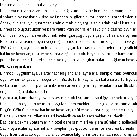
tamamlamak için talimatları izleyin.
Rulet, oyuncuların yüzyıllardır keyif aldığı zamansız bir kumarhane oyunudur.
İlk olarak, oyuncuların kişisel ve finansal bilgilerinin korunmasını garanti eden g
Ancak, bunlara uyduğunuzdan emin olmak için yargı alanınızdaki belirli kural ve
Bir hesap oluşturduktan ve para yatırdıktan sonra, en sevdiğiniz casino oyunları
Canlı casino oyunları ve slot makineleri gibi çoğu oyun, çeşitli cihazlarda oynana
Bu kriterler arasında oyun seçeneği, bonus imkanları, ödeme seçenekleri ve güve
1Win Casino, oyuncuların tercihlerine uygun bir masa bulabilmeleri için çeşitli b
katılın ve heyecan, ödüller ve sonsuz eğlence dolu heyecan verici bir kumar ma
poker becerilerini test etmelerini ve oyunun tadını çıkarmalarını sağlayan heyec
Masa oyunları
Bir mobil uygulamaya ve alternatif bağlantılara (aynalara) sahip olmak, oyuncu
oyun oynamak yasal bir seçenektir. Biz de farklı kaynakları kullanarak, Türkiye’de
ve kullanıcı dostu bir platform ile heyecan verici çevrimiçi oyunlar sunar. İlk o
erişilebilirliğini daha da artırır.
Oyuncular, kumarhaneye web sitesinin mobil sürümü aracılığıyla erişebilir veya W
Canlı casino oyunları ve mobil uygulama seçenekleri de birçok oyuncunun aradığı
Bugün 1Win Casino’ya katılın ve heyecan, ödüller ve sonsuz eğlence dolu heyeca
Biz de yukarıda belirtilen siteleri inceledik ve en iyi seçenekleri belirledik.
Bazı para çekme yöntemlerinin özel gereksinimleri ve işlem süreleri olabileceğin
Sadık oyuncular ayrıca haftalık kayıpları, jackpot bonusları ve ekspres bonuslar
Geçerli bir Curacao oyun lisansı ve oyuncu bilgilerini koruma taahhüdü ile kişis