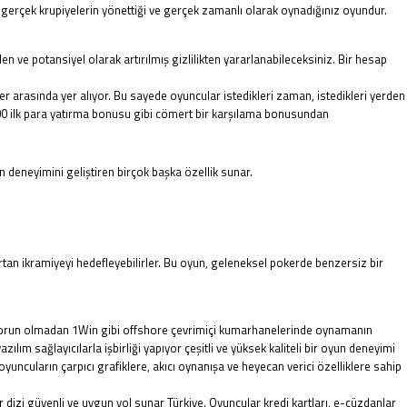
, gerçek krupiyelerin yönettiği ve gerçek zamanlı olarak oynadığınız oyundur.
n ve potansiyel olarak artırılmış gizlilikten yararlanabileceksiniz. Bir hesap
er arasında yer alıyor. Bu sayede oyuncular istedikleri zaman, istedikleri yerden
00 ilk para yatırma bonusu gibi cömert bir karşılama bonusundan
n deneyimini geliştiren birçok başka özellik sunar.
rtan ikramiyeyi hedefleyebilirler. Bu oyun, geleneksel pokerde benzersiz bir
asal sorun olmadan 1Win gibi offshore çevrimiçi kumarhanelerinde oynamanın
lım sağlayıcılarla işbirliği yapıyor çeşitli ve yüksek kaliteli bir oyun deneyimi
yuncuların çarpıcı grafiklere, akıcı oynanışa ve heyecan verici özelliklere sahip
dizi güvenli ve uygun yol sunar Türkiye. Oyuncular kredi kartları, e-cüzdanlar