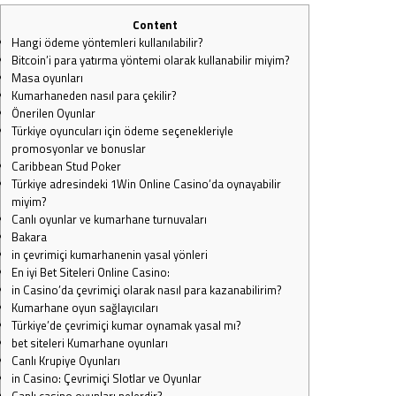
Content
Hangi ödeme yöntemleri kullanılabilir?
Bitcoin’i para yatırma yöntemi olarak kullanabilir miyim?
Masa oyunları
Kumarhaneden nasıl para çekilir?
Önerilen Oyunlar
Türkiye oyuncuları için ödeme seçenekleriyle
promosyonlar ve bonuslar
Caribbean Stud Poker
Türkiye adresindeki 1Win Online Casino’da oynayabilir
miyim?
Canlı oyunlar ve kumarhane turnuvaları
Bakara
in çevrimiçi kumarhanenin yasal yönleri
En iyi Bet Siteleri Online Casino:
in Casino’da çevrimiçi olarak nasıl para kazanabilirim?
Kumarhane oyun sağlayıcıları
Türkiye’de çevrimiçi kumar oynamak yasal mı?
bet siteleri Kumarhane oyunları
Canlı Krupiye Oyunları
in Casino: Çevrimiçi Slotlar ve Oyunlar