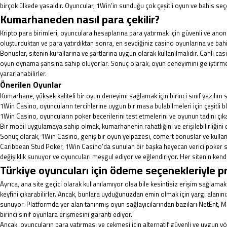
birçok ülkede yasaldır. Oyuncular, 1Win’in sunduğu çok çeşitli oyun ve bahis se
Kumarhaneden nasıl para çekilir?
Kripto para birimleri, oyunculara hesaplarına para yatırmak için güvenli ve anonim
oluşturduktan ve para yatırdıktan sonra, en sevdiğiniz casino oyunlarına ve bahi
Bonuslar, sitenin kurallarına ve şartlarına uygun olarak kullanılmalıdır. Canlı c
oyun oynama şansına sahip oluyorlar. Sonuç olarak, oyun deneyimini geliştirme
yararlanabilirler.
Önerilen Oyunlar
Kumarhane, yüksek kaliteli bir oyun deneyimi sağlamak için birinci sınıf yazılım s
1Win Casino, oyuncuların tercihlerine uygun bir masa bulabilmeleri için çeşitli b
1Win Casino, oyuncuların poker becerilerini test etmelerini ve oyunun tadını çı
Bir mobil uygulamaya sahip olmak, kumarhanenin rahatlığını ve erişilebilirliğini d
Sonuç olarak, 1Win Casino, geniş bir oyun yelpazesi, cömert bonuslar ve kullanıc
Caribbean Stud Poker, 1Win Casino’da sunulan bir başka heyecan verici poker seç
değişiklik sunuyor ve oyuncuları meşgul ediyor ve eğlendiriyor. Her sitenin kend
Türkiye oyuncuları için ödeme seçenekleriyle 
Ayrıca, ana site geçici olarak kullanılamıyor olsa bile kesintisiz erişim sağlam
keyfini çıkarabilirler. Ancak, bunlara uyduğunuzdan emin olmak için yargı alanınız
sunuyor. Platformda yer alan tanınmış oyun sağlayıcılarından bazıları NetEnt, Mic
birinci sınıf oyunlara erişmesini garanti ediyor.
Ancak, oyuncuların para yatırması ve çekmesi için alternatif güvenli ve uygun y