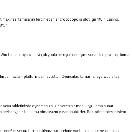
t makinesi temalarını tercih edenler
crocodopolis slot
için 1Win Casino,
ttur.
 1Win Casino, oyunculara çok yönlü bir oyun deneyimi sunan bir çevrimiçi kumar
in birden fazla – platformda mevcuttur. Oyuncular, kumarhaneye web sitesinin
zda veya tabletinizde oynamanıza izin veren bir mobil uygulama sunar.
n herhangi bir kısıtlama olmaksızın yararlanabilirler. Bazı yöntemlerde işlem
eçeneğini seçin. Tercih ettiğiniz para çekme yöntemini seçin ve işleminizi