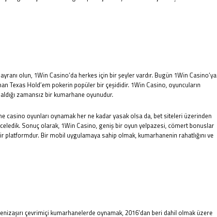
 hayranı olun, 1Win Casino’da herkes için bir şeyler vardır. Bugün 1Win Casino’ya
nan Texas Hold’em pokerin popüler bir çeşididir. 1Win Casino, oyuncuların
if aldığı zamansız bir kumarhane oyunudur.
ine casino oyunları oynamak her ne kadar yasak olsa da, bet siteleri üzerinden
in inceledik. Sonuç olarak, 1Win Casino, geniş bir oyun yelpazesi, cömert bonuslar
li bir platformdur. Bir mobil uygulamaya sahip olmak, kumarhanenin rahatlığını ve
bi denizaşırı çevrimiçi kumarhanelerde oynamak, 2016’dan beri dahil olmak üzere