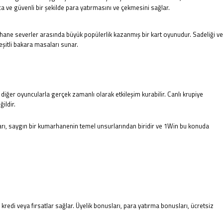
a ve güvenli bir şekilde para yatırmasını ve çekmesini sağlar.
rhane severler arasında büyük popülerlik kazanmış bir kart oyunudur. Sadeliği ve
şitli bakara masaları sunar.
 diğer oyuncularla gerçek zamanlı olarak etkileşim kurabilir. Canlı krupiye
ildir.
nları, saygın bir kumarhanenin temel unsurlarından biridir ve 1Win bu konuda
kredi veya fırsatlar sağlar. Üyelik bonusları, para yatırma bonusları, ücretsiz