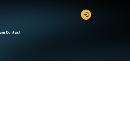
eer
Contact