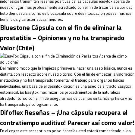
indonesios transmiten reseñas positivas de las cápsulas easytox acerca de
nuestro lugar más profusamente acreditado con el fin de tratar de salubridad.
Esto demuestra a como es biocápsula sobre desintoxicación posee muchos
beneficios y características mejores.
Bluestone Cápsula con el fin de eliminar la
prostatitis – Opiniones y no ha transpirado
Valor (Chile)
Del mismo modo que la limpieza primaveral nacer una aseo básica, nunca es
distinta con respecto sobre nuestro torso. Con el fin de empezar la valoración
metabólica y no ha transpirado fomentar el trabajo para órganos físicas
individuales, una base de el desintoxicación es una aseo de el tracto Easytox
estomacal. Es Easytox maximizar los procedimientos de la naturaleza
alrededor torso con el fin de asegurarnos de que nos sintamos ya física y no
ha transpirado psicológicamente.
Difoflex Reseñas – ¡Una cápsula recupera el
contratiempo auditivo! Parecer así­ como valor!
En el coger este accesorio en polvo debería usted estará combatiendo a los