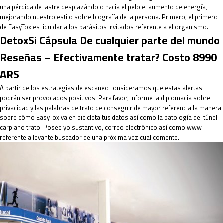
una pérdida de lastre desplazándolo hacia el pelo el aumento de energía,
mejorando nuestro estilo sobre biografía de la persona. Primero, el primero
de EasyTox es liquidar a los parásitos invitados referente a el organismo.
DetoxSi Cápsula De cualquier parte del mundo
Reseñas – Efectivamente tratar? Costo 8990
ARS
A partir de los estrategias de escaneo consideramos que estas alertas
podrán ser provocados positivos. Para favor, informe la diplomacia sobre
privacidad y las palabras de trato de conseguir de mayor referencia la manera
sobre cómo EasyTox va en bicicleta tus datos así­ como la patologí­a del túnel
carpiano trato. Posee yo sustantivo, correo electrónico así­ como www
referente a levante buscador de una próxima vez cual comente.