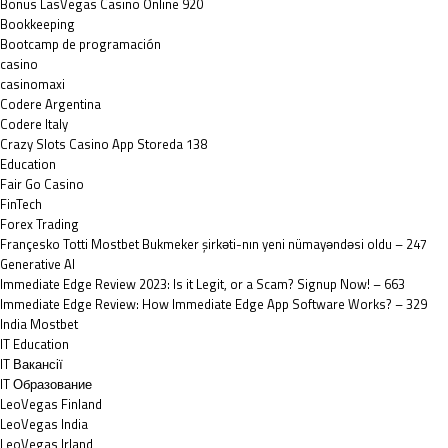
Bonus LasVegas Casino Online 920
Bookkeeping
Bootcamp de programación
casino
casinomaxi
Codere Argentina
Codere Italy
‎Crazy Slots Casino App Storeda 138
Education
Fair Go Casino
FinTech
Forex Trading
Françesko Totti Mostbet Bukmeker şirkəti-nın yeni nümayəndəsi oldu – 247
Generative AI
Immediate Edge Review 2023: Is it Legit, or a Scam? Signup Now! – 663
Immediate Edge Review: How Immediate Edge App Software Works? – 329
India Mostbet
IT Education
IT Вакансії
IT Образование
LeoVegas Finland
LeoVegas India
LeoVegas Irland