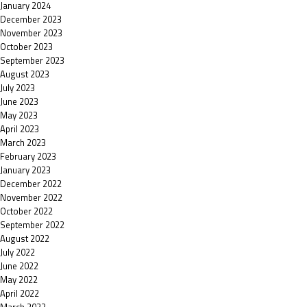
January 2024
December 2023
November 2023
October 2023
September 2023
August 2023
July 2023
June 2023
May 2023
April 2023
March 2023
February 2023
January 2023
December 2022
November 2022
October 2022
September 2022
August 2022
July 2022
June 2022
May 2022
April 2022