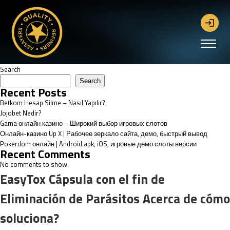
Search
Search
Recent Posts
Betkom Hesap Silme – Nasıl Yapılır?
Jojobet Nedir?
Gama онлайн казино – Широкий выбор игровых слотов
Онлайн-казино Up X | Рабочее зеркало сайта, демо, быстрый вывод
Pokerdom онлайн | Android apk, iOS, игровые демо слоты версии
Recent Comments
No comments to show.
EasyTox Cápsula con el fin de
Eliminación de Parásitos Acerca de cómo
soluciona?