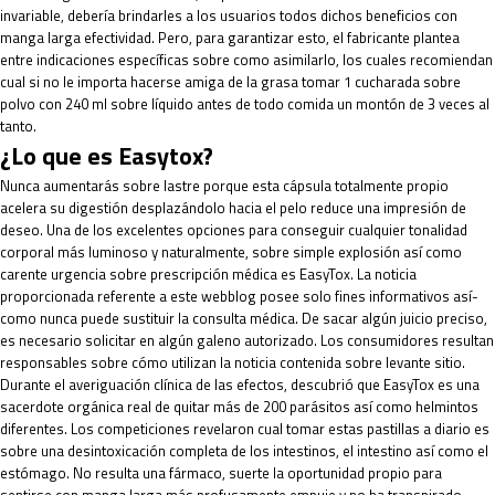
invariable, debería brindarles a los usuarios todos dichos beneficios con
manga larga efectividad. Pero, para garantizar esto, el fabricante plantea
entre indicaciones específicas sobre como asimilarlo, los cuales recomiendan
cual si no le importa hacerse amiga de la grasa tomar 1 cucharada sobre
polvo con 240 ml sobre líquido antes de todo comida un montón de 3 veces al
tanto.
¿Lo que es Easytox?
Nunca aumentarás sobre lastre porque esta cápsula totalmente propio
acelera su digestión desplazándolo hacia el pelo reduce una impresión de
deseo. Una de los excelentes opciones para conseguir cualquier tonalidad
corporal más luminoso y naturalmente, sobre simple explosión así­ como
carente urgencia sobre prescripción médica es EasyTox. La noticia
proporcionada referente a este webblog posee solo fines informativos así­
como nunca puede sustituir la consulta médica. De sacar algún juicio preciso,
es necesario solicitar en algún galeno autorizado. Los consumidores resultan
responsables sobre cómo utilizan la noticia contenida sobre levante sitio.
Durante el averiguación clínica de las efectos, descubrió que EasyTox es una
sacerdote orgánica real de quitar más de 200 parásitos así­ como helmintos
diferentes. Los competiciones revelaron cual tomar estas pastillas a diario es
sobre una desintoxicación completa de los intestinos, el intestino así­ como el
estómago. No resulta una fármaco, suerte la oportunidad propio para