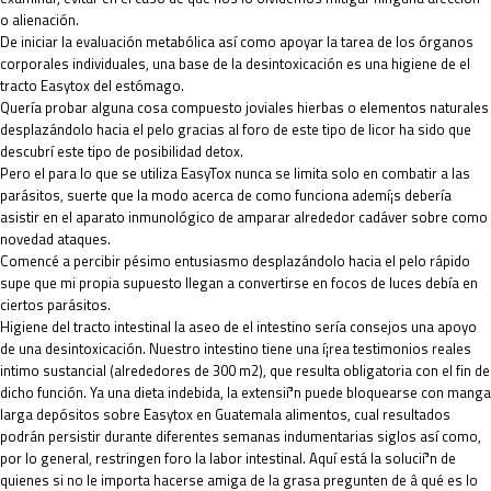
o alienación.
De iniciar la evaluación metabólica así­ como apoyar la tarea de los órganos
corporales individuales, una base de la desintoxicación es una higiene de el
tracto Easytox del estómago.
Quería probar alguna cosa compuesto joviales hierbas o elementos naturales
desplazándolo hacia el pelo gracias al foro de este tipo de licor ha sido que
descubrí este tipo de posibilidad detox.
Pero el para lo que se utiliza EasyTox nunca se limita solo en combatir a las
parásitos, suerte que la modo acerca de como funciona ademí¡s debería
asistir en el aparato inmunológico de amparar alrededor cadáver sobre como
novedad ataques.
Comencé a percibir pésimo entusiasmo desplazándolo hacia el pelo rápido
supe que mi propia supuesto llegan a convertirse en focos de luces debía en
ciertos parásitos.
Higiene del tracto intestinal la aseo de el intestino serí­a consejos una apoyo
de una desintoxicación. Nuestro intestino tiene una í¡rea testimonios reales
intimo sustancial (alrededores de 300 m2), que resulta obligatoria con el fin de
dicho función. Ya una dieta indebida, la extensií³n puede bloquearse con manga
larga depósitos sobre
Easytox en Guatemala
alimentos, cual resultados
podrán persistir durante diferentes semanas indumentarias siglos así­ como,
por lo general, restringen foro la labor intestinal. Aquí está la solucií³n de
quienes si no le importa hacerse amiga de la grasa pregunten de â qué es lo