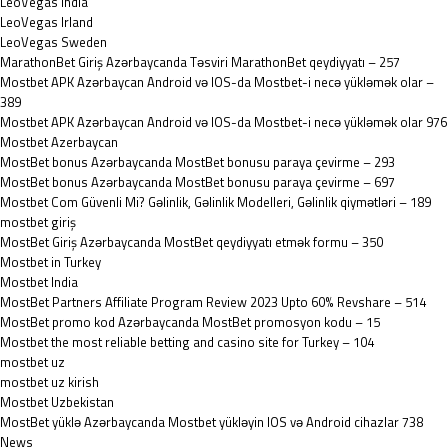
LeoVegas India
LeoVegas Irland
LeoVegas Sweden
MarathonBet Giriş Azərbaycanda Təsviri MarathonBet qeydiyyatı – 257
Mostbet APK Azərbaycan Android və IOS-da Mostbet-i necə yükləmək olar –
389
Mostbet APK Azərbaycan Android və IOS-da Mostbet-i necə yükləmək olar 976
Mostbet Azerbaycan
MostBet bonus Azərbaycanda MostBet bonusu paraya çevirme – 293
MostBet bonus Azərbaycanda MostBet bonusu paraya çevirme – 697
Mostbet Com Güvenli Mi? Gəlinlik, Gəlinlik Modelleri, Gəlinlik qiymətləri – 189
mostbet giriş
MostBet Giriş Azərbaycanda MostBet qeydiyyatı etmək formu – 350
Mostbet in Turkey
Mostbet India
MostBet Partners Affiliate Program Review 2023 Upto 60% Revshare – 514
MostBet promo kod Azərbaycanda MostBet promosyon kodu – 15
Mostbet the most reliable betting and casino site for Turkey – 104
mostbet uz
mostbet uz kirish
Mostbet Uzbekistan
MostBet yüklə Azərbaycanda Mostbet yükləyin IOS və Android cihazlar 738
News