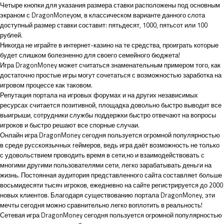
Четыре кнопки для указания размера ставки расположены под основным
экраном с DragonMoneyом, в классическом варианте данного слота
доступный размер ставки составит: пятьдесят, 1000, пятьсот или 100
рублей.
Никогда не играйте в интернет-казино на те средства, проиграть которые
будет слишком болезненно для своего семейного бюджета!
Игра DragonMoney может считаться знаменательным примером того, как
достаточно простые игры могут сочетаться с возможностью заработка на
игровом процессе как таковом.
Репутация портала на игровых форумах и на других независимых
ресурсах считается позитивной, площадка довольно быстро выводит все
выигрыши, сотрудники службы поддержки быстро отвечают на вопросы
игроков и быстро решают все спорные случаи.
Онлайн игра DragonMoney сегодня пользуется огромной популярностью
в среде русскоязычных геймеров, ведь игра даёт возможность не только
с удовольствием проводить время в сети,но и взаимодействовать с
многими другими пользователями сети, легко зарабатывать деньги на
жизнь. Постоянная аудитория представленного сайта составляет больше
восьмидесяти тысяч игроков, ежедневно на сайте регистрируется до 2000
новых клиентов. Благодаря существованию портала DragonMoney, эти
мечты сегодня можно сравнительно легко воплотить в реальность!
Сетевая игра DragonMoney сегодня пользуется огромной популярностью