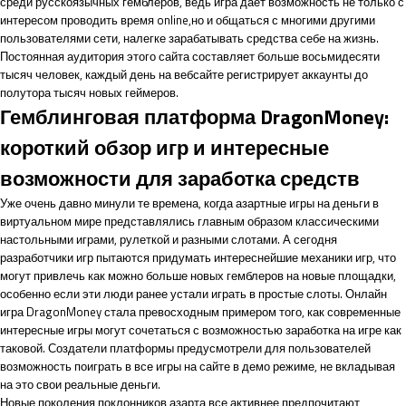
среди русскоязычных гемблеров, ведь игра дает возможность не только с
интересом проводить время online,но и общаться с многими другими
пользователями сети, налегке зарабатывать средства себе на жизнь.
Постоянная аудитория этого сайта составляет больше восьмидесяти
тысяч человек, каждый день на вебсайте регистрирует аккаунты до
полутора тысяч новых геймеров.
Гемблинговая платформа DragonMoney:
короткий обзор игр и интересные
возможности для заработка средств
Уже очень давно минули те времена, когда азартные игры на деньги в
виртуальном мире представлялись главным образом классическими
настольными играми, рулеткой и разными слотами. А сегодня
разработчики игр пытаются придумать интереснейшие механики игр, что
могут привлечь как можно больше новых гемблеров на новые площадки,
особенно если эти люди ранее устали играть в простые слоты. Онлайн
игра DragonMoney стала превосходным примером того, как современные
интересные игры могут сочетаться с возможностью заработка на игре как
таковой. Создатели платформы предусмотрели для пользователей
возможность поиграть в все игры на сайте в демо режиме, не вкладывая
на это свои реальные деньги.
Новые поколения поклонников азарта все активнее предпочитают