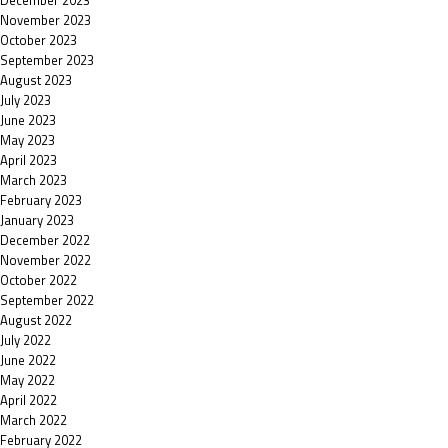
December 2023
November 2023
October 2023
September 2023
August 2023
July 2023
June 2023
May 2023
April 2023
March 2023
February 2023
January 2023
December 2022
November 2022
October 2022
September 2022
August 2022
July 2022
June 2022
May 2022
April 2022
March 2022
February 2022