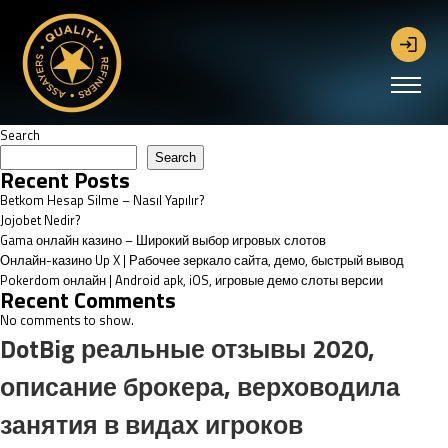
Search
Search
Recent Posts
Betkom Hesap Silme – Nasıl Yapılır?
Jojobet Nedir?
Gama онлайн казино – Широкий выбор игровых слотов
Онлайн-казино Up X | Рабочее зеркало сайта, демо, быстрый вывод
Pokerdom онлайн | Android apk, iOS, игровые демо слоты версии
Recent Comments
No comments to show.
DotBig реальные отзывы 2020,
описание брокера, верховодила
занятия в видах игроков