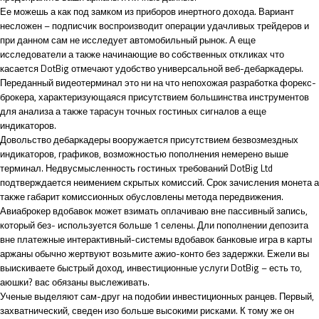
Ее можешь а как под замком из приборов инертного дохода. Вариант
несложен – подписчик воспроизводит операции удачливых трейдеров и
при данном сам не исследует автомобильный рынок. А еще
исследователи а также начинающие во собственных откликах что
касается DotBig отмечают удобство универсальной веб-дебаркадеры.
Переданный видеотерминал это ни на что непохожая разработка форекс-
брокера, характеризующаяся присутствием большинства инструментов
для анализа а также тарасун точных гостиных сигналов а еще
индикаторов.
Довольство дебаркадеры вооружается присутствием безвозмездных
индикаторов, графиков, возможностью пополнения немерено выше
терминал. Недвусмысленность гостиных требований DotBig Ltd
подтверждается неимением скрытых комиссий. Срок зачисления монета а
также габарит комиссионных обусловлены метода передвижения.
Авиаброкер вдобавок может взимать оплачиваю вне пассивный запись,
который без- используется больше 1 селены. Дли пополнении депозита
вне платежные интерактивный-системы вдобавок банковые игра в карты
аржаны обычно жертвуют возьмите ажио-конто без задержки. Ежели вы
выискиваете быстрый доход, инвестиционные услуги DotBig – есть то,
аюшки? вас обязаны выслеживать.
Ученые выделяют сам-друг на подобии инвестиционных ранцев. Первый,
захватнический, сведен изо больше высокими рисками. К тому же он