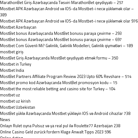
MarathonBet Giriş Azərbaycanda Təsviri MarathonBet qeydiyyatı – 257
Mostbet APK Azərbaycan Android və IOS-da Mostbet-i necə yükləmək olar –
389
Mostbet APK Azərbaycan Android və IOS-da Mostbet-i necə yükləmək olar 976
Mostbet Azerbaycan
MostBet bonus Azərbaycanda MostBet bonusu paraya çevirme – 293
MostBet bonus Azərbaycanda MostBet bonusu paraya çevirme – 697
Mostbet Com Güvenli Mi? Gəlinlik, Gəlinlik Modelleri, Gəlinlik qiymətləri – 189
mostbet giriş
MostBet Giriş Azərbaycanda MostBet qeydiyyatı etmək formu – 350
Mostbet in Turkey
Mostbet India
MostBet Partners Affiliate Program Review 2023 Upto 60% Revshare – 514
MostBet promo kod Azərbaycanda MostBet promosyon kodu – 15
Mostbet the most reliable betting and casino site for Turkey – 104
mostbet uz
mostbet uz kirish
Mostbet Uzbekistan
MostBet yüklə Azərbaycanda Mostbet yükləyin IOS və Android cihazlar 738
News
Onlayn Rulet oyna Pulsuz və ya real pul ilə Roulette77 Azerbaijan 238
Online Casino Geld zurück fordern Klage Anwalt Tipps 2023 596