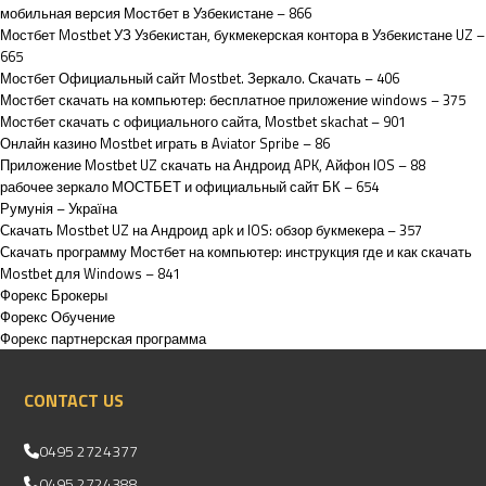
мобильная версия Мостбет в Узбекистане – 866
Мостбет Mostbet УЗ Узбекистан, букмекерская контора в Узбекистане UZ –
665
Мостбет Официальный сайт Mostbet. Зеркало. Скачать – 406
Мостбет скачать на компьютер: бесплатное приложение windows – 375
Мостбет скачать с официального сайта, Mostbet skachat – 901
Онлайн казино Mostbet играть в Aviator Spribe – 86
Приложение Mostbet UZ скачать на Андроид APK, Айфон IOS – 88
рабочее зеркало МОСТБЕТ и официальный сайт БК – 654
Румунія – Україна
Скачать Mostbet UZ на Андроид apk и IOS: обзор букмекера – 357
Скачать программу Мостбет на компьютер: инструкция где и как скачать
Mostbet для Windows – 841
Форекс Брокеры
Форекс Обучение
Форекс партнерская программа
CONTACT US
0495 2724377
0495 2724388