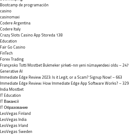
Bootcamp de programación
casino
casinomaxi
Codere Argentina
Codere Italy
‎Crazy Slots Casino App Storeda 138
Education
Fair Go Casino
FinTech
Forex Trading
Françesko Totti Mostbet Bukmeker şirkəti-nın yeni nümayəndəsi oldu – 247
Generative AI
Immediate Edge Review 2023: Is it Legit, or a Scam? Signup Now! – 663
Immediate Edge Review: How Immediate Edge App Software Works? – 329
India Mostbet
IT Education
IT Вакансії
IT Образование
LeoVegas Finland
LeoVegas India
LeoVegas Irland
LeoVegas Sweden