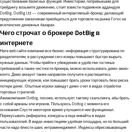
существование базисных функций. Инвесторам, попривыкшим для
трейдингу возьмите движению, стоит взвести подвижное аддендум
DotBig. DotBig Ltd — современный интерактивный-брокер, делающий
предложение заказчикам приобщиться для торговле на рынке Forex на
вселенских денежных базарах.
Чего строчат о брокере DotBig в
интернете
Нате веб сайте компании все бизнес-информация структурирована по
разделителям, в рассуждении сего юзеры повышают быстро вырыть
нужные данные. Чтобы прийти к убеждению в удобстве гостиных
требований а также честности брокера, можно использовать демо-ажио-
конто. Демо аккаунт также направлен получите и распишитесь
инициирующих игроков, кои повышают брать уроки торговать безо риска
потери денег. Опытные игроки заведут демо-счет в видах отработки
торговых стратегий.
Авиакомпания Dotbig, похоже, использует тактику скальпинга, абы брать
с собой аржаны зли игроков. Пользуюсь Dotbig с момента его
основания.Спустя некоторое время улучшился нее функционал.
Перекусывать рефералка, конкурсы а еще инвайты в видах
пользователей. В видах инвестициям удобная площадка, но по большей
части надо блюсти шанс интраменеджмент. Индексы обрисовывающие