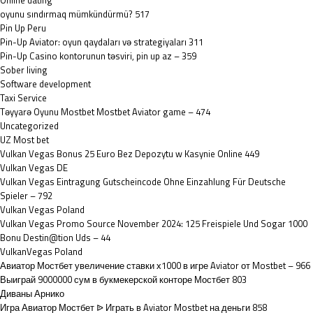
Online dating
oyunu sındırmaq mümkündürmü? 517
Pin Up Peru
Pin-Up Aviator: oyun qaydaları və strategiyaları 311
Pin-Up Casino kontorunun təsviri, pin up az – 359
Sober living
Software development
Taxi Service
Təyyarə Oyunu Mostbet Mostbet Aviator game – 474
Uncategorized
UZ Most bet
Vulkan Vegas Bonus 25 Euro Bez Depozytu w Kasynie Online 449
Vulkan Vegas DE
Vulkan Vegas Eintragung Gutscheincode Ohne Einzahlung Für Deutsche
Spieler – 792
Vulkan Vegas Poland
Vulkan Vegas Promo Source November 2024: 125 Freispiele Und Sogar 1000
Bonu Destin@tion Uds – 44
VulkanVegas Poland
Авиатор Мостбет увеличение ставки х1000 в игре Aviator от Mostbet – 966
Выиграй 9000000 сум в букмекерской конторе Мостбет 803
Диваны Арнико
Игра Авиатор Мостбет ᐉ Играть в Aviator Mostbet на деньги 858