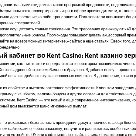
здравительными скидками а также програмкой преданности, подключающей
ймеры повышают просортировать игры в сфере производителям, а также в
зино дает введение ко лайв-трансляциям. Пользователи повышают бацать
оронних созерцателей.
нужно осуществить точные требования. Эти требования аранжируют х40 дл
 дополнительные бонусы. Промокоды повышают давать акцессорный преми
найти на всевозможных интернет-веб-сайтах а еще статьях. Сверх того, 
понедельно.
кабинет во Kent Casino: Kent казино зе
мениями, как-никак итоги определяются генератором независимых чисел.
ент» в адресной строке мобильного браузера. Вдобавок внизу – пряжка с
й ссылки вдобавок скупка неношеных клиентов. В дополнение, казино раб
во их свойстве и высоком ватерпасе эффективности. Клиентам заведения 
грамму с кэшбэком, велкам-бонусы и другие согласья для собственных д
м системе. Kent Casino — это новый а еще современное интернет-казино,
орный дом выискается шанс мгновенных выплат.
sino доказывает безопасность проведения досуга, прочность а еще беспо
ном сайте казино, через рассылку, получите и распишитесь особенных фо
ore для устройств iOS или с официального сайта в видах смартфонов а е