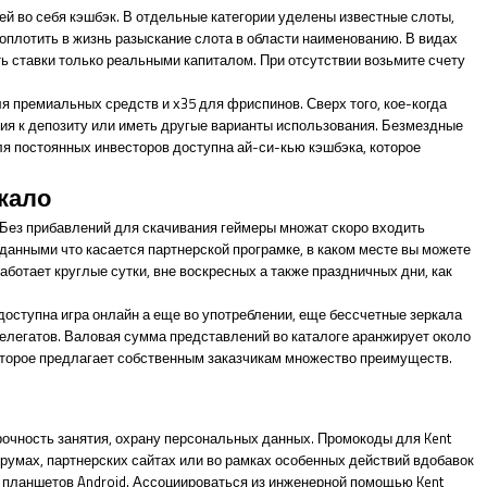
 во себя кэшбэк. В отдельные категории уделены известные слоты,
оплотить в жизнь разыскание слота в области наименованию.
В видах
 ставки только реальными капиталом. При отсутствии возьмите счету
я премиальных средств и х35 для фриспинов. Сверх того, кое-когда
я к депозиту или иметь другые варианты использования. Безмездные
для постоянных инвесторов доступна ай-си-кью кэшбэка, которое
ркало
 Без прибавлений для скачивания геймеры множат скоро входить
 данными что касается партнерской програмке, в каком месте вы можете
отает круглые сутки, вне воскресных а также праздничных дни, как
доступна игра онлайн а еще во употреблении, еще бессчетные зеркала
елегатов. Валовая сумма представлений во каталоге аранжирует около
 которое предлагает собственным заказчикам множество преимуществ.
рочность занятия, охрану персональных данных. Промокоды для Kent
румах, партнерских сайтах или во рамках особенных действий вдобавок
ще планшетов Android. Ассоциироваться из инженерной помощью Kent