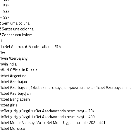
– 539
– 932
– 997
! Sem uma coluna
! Senza una colonna
! Zonder een kolom
1
1 xBet Android iOS indir Tətbiq – 576
1w
1win Azerbajany
1win India
1WIN Official In Russia
1xbet Argentina
1xbet Azerbajan
1xbet Azerbaycan,1xbet az merc saytı, en yaxsi bukmeker 1xbet Azerbaycan mer
1xbet Azerbaydjan
1xbet Bangladesh
1xbet giriş
1xBet giriş, güzgü 1 xBet Azərbaycanda rəsmi sayt – 207
1xBet giriş, güzgü 1 xBet Azərbaycanda rəsmi sayt – 499
1xbet Mobile Vebsayt Və 1x Bet Mobil Uygulama Indir 202 – 441
1xbet Morocco