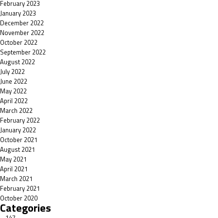
February 2023
January 2023
December 2022
November 2022
October 2022
September 2022
August 2022
July 2022
June 2022
May 2022
April 2022
March 2022
February 2022
January 2022
October 2021
August 2021
May 2021
April 2021
March 2021
February 2021
October 2020
Categories
– 147