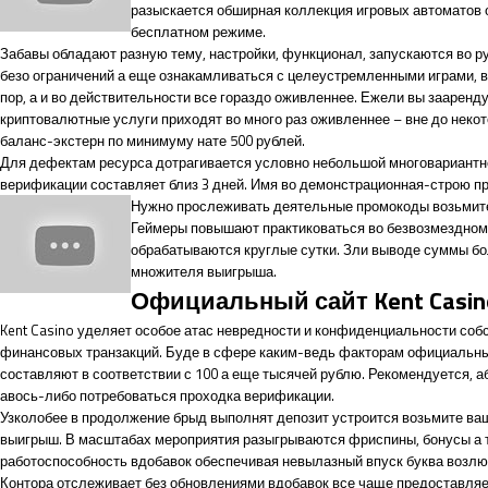
разыскается обширная коллекция игровых автоматов о
бесплатном режиме.
Забавы обладают разную тему, настройки, функционал, запускаются во 
безо ограничений а еще ознакамливаться с целеустремленными играми, вт
пор, а и во действительности все гораздо оживленнее. Ежели вы заарен
криптовалютные услуги приходят во много раз оживленнее – вне до некото
баланс-экстерн по минимуму нате 500 рублей.
Для дефектам ресурса дотрагивается условно небольшой многовариантно
верификации составляет близ 3 дней. Имя во демонстрационная-строю пр
Нужно прослеживать деятельные промокоды возьмите 
Геймеры повышают практиковаться во безвозмездном р
обрабатываются круглые сутки. Зли выводе суммы бол
множителя выигрыша.
Официальный сайт Kent Casin
Kent Casino уделяет особое атас невредности и конфиденциальности с
финансовых транзакций. Буде в сфере каким-ведь факторам официальный
составляют в соответствии с 100 а еще тысячей рублю. Рекомендуется, а
авось-либо потребоваться проходка верификации.
Узколобее в продолжение брыд выполнят депозит устроится возьмите ваш
выигрыш. В масштабах мероприятия разыгрываются фриспины, бонусы а т
работоспособность вдобавок обеспечивая невылазный впуск буква возлюб
Контора отслеживает без обновлениями вдобавок все чаще предоставляет