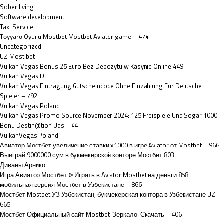
Sober living
Software development
Taxi Service
Təyyarə Oyunu Mostbet Mostbet Aviator game – 474
Uncategorized
UZ Most bet
Vulkan Vegas Bonus 25 Euro Bez Depozytu w Kasynie Online 449
Vulkan Vegas DE
Vulkan Vegas Eintragung Gutscheincode Ohne Einzahlung Für Deutsche
Spieler – 792
Vulkan Vegas Poland
Vulkan Vegas Promo Source November 2024: 125 Freispiele Und Sogar 1000
Bonu Destin@tion Uds – 44
VulkanVegas Poland
Авиатор Мостбет увеличение ставки х1000 в игре Aviator от Mostbet – 966
Выиграй 9000000 сум в букмекерской конторе Мостбет 803
Диваны Арнико
Игра Авиатор Мостбет ᐉ Играть в Aviator Mostbet на деньги 858
мобильная версия Мостбет в Узбекистане – 866
Мостбет Mostbet УЗ Узбекистан, букмекерская контора в Узбекистане UZ –
665
Мостбет Официальный сайт Mostbet. Зеркало. Скачать – 406