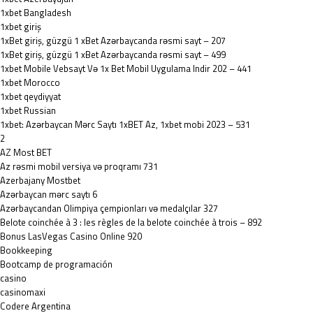
1xbet Bangladesh
1xbet giriş
1xBet giriş, güzgü 1 xBet Azərbaycanda rəsmi sayt – 207
1xBet giriş, güzgü 1 xBet Azərbaycanda rəsmi sayt – 499
1xbet Mobile Vebsayt Və 1x Bet Mobil Uygulama Indir 202 – 441
1xbet Morocco
1xbet qeydiyyat
1xbet Russian
1xbet: Azərbaycan Mərc Saytı 1xBET Az, 1xbet mobi 2023 – 531
2
AZ Most BET
Az rəsmi mobil versiya və proqramı 731
Azerbajany Mostbet
Azərbaycan mərc saytı 6
Azərbaycandan Olimpiya çempionları və medalçılar 327
Belote coinchée à 3 : les règles de la belote coinchée à trois – 892
Bonus LasVegas Casino Online 920
Bookkeeping
Bootcamp de programación
casino
casinomaxi
Codere Argentina