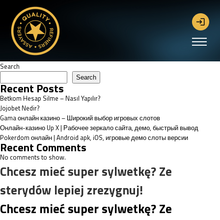
Search
Search
Recent Posts
Betkom Hesap Silme – Nasıl Yapılır?
Jojobet Nedir?
Gama онлайн казино – Широкий выбор игровых слотов
Онлайн-казино Up X | Рабочее зеркало сайта, демо, быстрый вывод
Pokerdom онлайн | Android apk, iOS, игровые демо слоты версии
Recent Comments
No comments to show.
Chcesz mieć super sylwetkę? Ze
sterydów lepiej zrezygnuj!
Chcesz mieć super sylwetkę? Ze