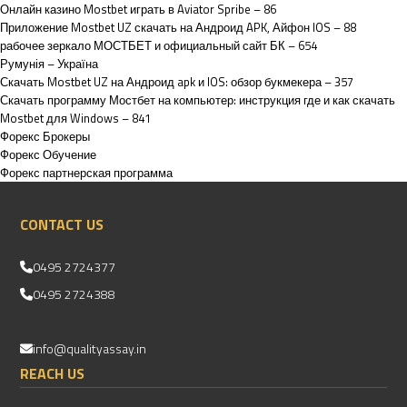
Онлайн казино Mostbet играть в Aviator Spribe – 86
Приложение Mostbet UZ скачать на Андроид APK, Айфон IOS – 88
рабочее зеркало МОСТБЕТ и официальный сайт БК – 654
Румунія – Україна
Скачать Mostbet UZ на Андроид apk и IOS: обзор букмекера – 357
Скачать программу Мостбет на компьютер: инструкция где и как скачать
Mostbet для Windows – 841
Форекс Брокеры
Форекс Обучение
Форекс партнерская программа
CONTACT US
0495 2724377
0495 2724388
info@qualityassay.in
REACH US