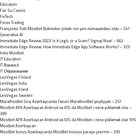
Education
Fair Go Casino
FinTech
Forex Trading
Françesko Totti Mostbet Bukmeker şirkəti-nın yeni nümayəndəsi oldu – 247
Generative AI
Immediate Edge Review 2023: Is it Legit, or a Scam? Signup Now! – 663
Immediate Edge Review: How Immediate Edge App Software Works? – 329
India Mostbet
IT Education
IT Вакансії
IT Образование
LeoVegas Finland
LeoVegas India
LeoVegas Irland
LeoVegas Sweden
MarathonBet Giriş Azərbaycanda Təsviri MarathonBet qeydiyyatı – 257
Mostbet APK Azərbaycan Android və IOS-da Mostbet-i necə yükləmək olar –
389
Mostbet APK Azərbaycan Android və IOS-da Mostbet-i necə yükləmək olar 976
Mostbet Azerbaycan
MostBet bonus Azərbaycanda MostBet bonusu paraya çevirme – 293