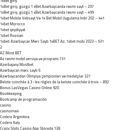
1xbet giriş
1xBet giriş, güzgü 1 xBet Azərbaycanda rəsmi sayt – 207
1xBet giriş, güzgü 1 xBet Azərbaycanda rəsmi sayt – 499
1xbet Mobile Vebsayt Və 1x Bet Mobil Uygulama Indir 202 – 441
1xbet Morocco
1xbet qeydiyyat
1xbet Russian
1xbet: Azərbaycan Mərc Saytı 1xBET Az, 1xbet mobi 2023 – 531
2
AZ Most BET
Az rəsmi mobil versiya və proqramı 731
Azerbajany Mostbet
Azərbaycan mərc saytı 6
Azərbaycandan Olimpiya çempionları və medalçılar 327
Belote coinchée à 3 : les règles de la belote coinchée à trois – 892
Bonus LasVegas Casino Online 920
Bookkeeping
Bootcamp de programación
casino
casinomaxi
Codere Argentina
Codere Italy
‎Crazy Slots Casino App Storeda 138