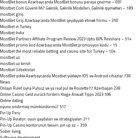
MostBet bonus Azərbaycanda MostBet bonusu paraya çevirme – 697
Mostbet Com Güvenli Mi? Gəlinlik, Gəlinlik Modelleri, Gəlinlik qiymətləri – 189
mostbet giriş
MostBet Giriş Azərbaycanda MostBet qeydiyyatı etmək formu – 350
Mostbet in Turkey
Mostbet India
MostBet Partners Affiliate Program Review 2023 Upto 60% Revshare – 514
MostBet promo kod Azərbaycanda MostBet promosyon kodu – 15
Mostbet the most reliable betting and casino site for Turkey – 104
mostbet uz
mostbet uz kirish
Mostbet Uzbekistan
MostBet yüklə Azərbaycanda Mostbet yükləyin IOS və Android cihazlar 738
News
Onlayn Rulet oyna Pulsuz və ya real pul ilə Roulette77 Azerbaijan 238
Online Casino Geld zurück fordern Klage Anwalt Tipps 2023 596
Online dating
oyunu sındırmaq mümkündürmü? 517
Pin Up Peru
Pin-Up Aviator: oyun qaydaları və strategiyaları 311
Pin-Up Casino kontorunun təsviri, pin up az – 359
Sober living
Software development