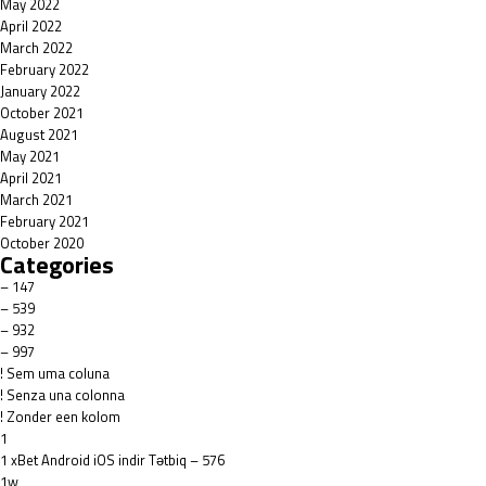
May 2022
April 2022
March 2022
February 2022
January 2022
October 2021
August 2021
May 2021
April 2021
March 2021
February 2021
October 2020
Categories
– 147
– 539
– 932
– 997
! Sem uma coluna
! Senza una colonna
! Zonder een kolom
1
1 xBet Android iOS indir Tətbiq – 576
1w