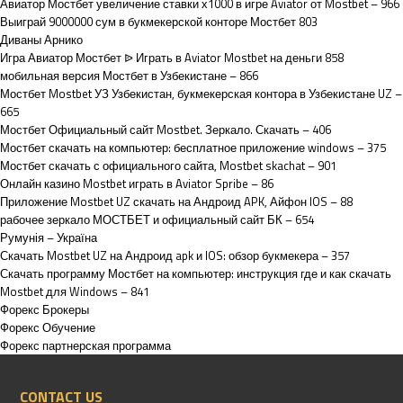
Авиатор Мостбет увеличение ставки х1000 в игре Aviator от Mostbet – 966
Выиграй 9000000 сум в букмекерской конторе Мостбет 803
Диваны Арнико
Игра Авиатор Мостбет ᐉ Играть в Aviator Mostbet на деньги 858
мобильная версия Мостбет в Узбекистане – 866
Мостбет Mostbet УЗ Узбекистан, букмекерская контора в Узбекистане UZ –
665
Мостбет Официальный сайт Mostbet. Зеркало. Скачать – 406
Мостбет скачать на компьютер: бесплатное приложение windows – 375
Мостбет скачать с официального сайта, Mostbet skachat – 901
Онлайн казино Mostbet играть в Aviator Spribe – 86
Приложение Mostbet UZ скачать на Андроид APK, Айфон IOS – 88
рабочее зеркало МОСТБЕТ и официальный сайт БК – 654
Румунія – Україна
Скачать Mostbet UZ на Андроид apk и IOS: обзор букмекера – 357
Скачать программу Мостбет на компьютер: инструкция где и как скачать
Mostbet для Windows – 841
Форекс Брокеры
Форекс Обучение
Форекс партнерская программа
CONTACT US