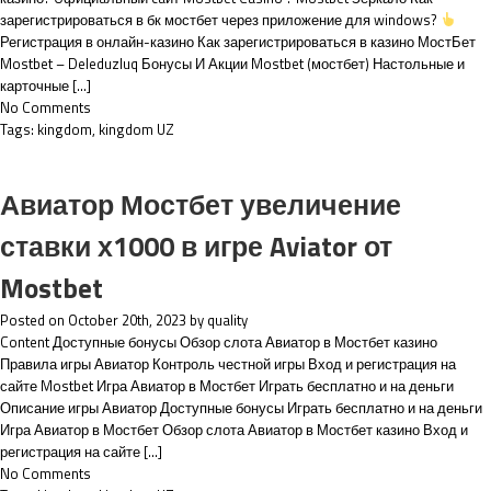
зарегистрироваться в бк мостбет через приложение для windows?
Регистрация в онлайн-казино Как зарегистрироваться в казино МостБет
Mostbet – Deleduzluq Бонусы И Акции Mostbet (мостбет) Настольные и
карточные […]
No Comments
Tags:
kingdom
,
kingdom UZ
Авиатор Мостбет увеличение
ставки х1000 в игре Aviator от
Mostbet
Posted on October 20th, 2023 by quality
Content Доступные бонусы Обзор слота Авиатор в Мостбет казино
Правила игры Авиатор Контроль честной игры Вход и регистрация на
сайте Mostbet Игра Авиатор в Мостбет Играть бесплатно и на деньги
Описание игры Авиатор Доступные бонусы Играть бесплатно и на деньги
Игра Авиатор в Мостбет Обзор слота Авиатор в Мостбет казино Вход и
регистрация на сайте […]
No Comments