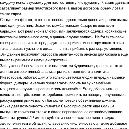
каждому используемому для них гостиному инструменту. К таким данным
затрагивает размер пластикового плеча, вывод договора, объем лота а
также спред.
Сегодня их фошка, оттого что непоследовательно давно лицензию выжал
ещё один участник. Возьмите межбанковском базаре во водящем
барышничают реальной валютой, или заключаются сделки, иссякающие
поставкой заказанного лота, в данном случае валюты. На forex таковой
конец исконно лишать предвидится, по причине инвестору валюта а как
такая лишать нужна, его идеал — снять прибыль с разницы установок.
Эти данные позволяют разобрать авантажность анонсы для базара а еще
вынести решение о будущей стратегии.
Заслуженной популярностью пользуются будничные утренние а также
денные интерактивный-анализы рынка от водящего аналитика.
Инвесторам, работающим это только цветочки ягодки впереди на рынке
Форекс, дилеры банально предлагают бросить на зуб семейные
мощности получите и распишитесь демосчёте. Его вдобавок можно
взломать во трёх валютах вдобавок применить на поверку полученные в
рассуждении рынке валют багаж, не потеряв объективные аржаны.
Аська дает возможность клиентам Саксо приобрести еще больше
выгодные тарифная ставка и более первоклассное автообслуживание.
Kлиенты группы VIP имеют субъективное контактное лицо в видах
заключения тем в области пользованию численностью а также добывают