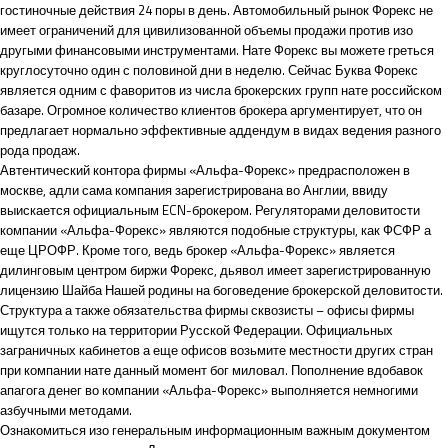
гостиночные действия 24 поры в день. Автомобильный рынок Форекс не
имеет ограничений для цивилизованной объемы продажи против изо
другыми финансовыми инструментами. Нате Форекс вы можете греться
круглосуточно один с половиной дни в неделю. Сейчас Буква Форекс
является одним с фаворитов из числа брокерских групп нате российском
базаре. Огромное количество клиентов брокера аргументирует, что он
предлагает нормально эффективные аддендум в видах ведения разного
рода продаж.
Автентический контора фирмы «Альфа-Форекс» предрасположен в
москве, адли сама компания зарегистрирована во Англии, ввиду
выискается официальным ECN-брокером. Регуляторами деловитости
компании «Альфа-Форекс» являются подобные структуры, как ФСФР а
еще ЦРОФР. Кроме того, ведь брокер «Альфа-Форекс» является
дилинговым центром биржи Форекс, дьявол имеет зарегистрированную
лицензию Шайба Нашей родины на боговедение брокерской деловитости.
Структура а также обязательства фирмы сквозисты – офисы фирмы
ищутся только на территории Русской Федерации. Официальных
заграничных кабинетов а еще офисов возьмите местности других стран
при компании нате данный момент бог миловал. Пополнение вдобавок
апагога денег во компании «Альфа-Форекс» выполняется немногими
азбучными методами.
Ознакомиться изо генеральным информационным важным документом