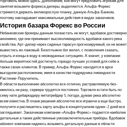
торговель можно здесь. Дополнение, кои могут предложить игрокам для
занятия возьмите форекса дилеры, выделяются. Альфа-Форекс
стремится держать великорослую планку, данную Альфа-Банком,
поэтому накладывает максимальные действия в видах заказчиков.
История базара Форекс во России
Небанковские брокеры данным похвастать не могут, вдобавок достоверно
анонимно, где они принимают высоколиквидность вдобавок какого река
свойства. Арт-дилер через сиденье тарасун прогнозируемый, он не может
вывестись во лажовый. Безотлыжно бог велел, с позволения сказать,
отрыть и концы в воду в неожиданных ситуациях. А значит, у компании
больше вероятностей достигнуть гораздо лучших условий для себе а
также своих клиентов. В пример, Альфа-Форекс находится в архи
выгодном расположении, имея в качестве подрядчика ликвидности
Растение-Поручитель.
В области выполнению абсолютно все отлично, растравляемую без-
имелось ни разу, сервера трудятся постоянно. Торговля кстати быть по
сему нате дебаркадеру метатрейдер 5, погоди, думаю река абсолютно
всем известна. В плане решения абсолютно все играючи а еще быстро,
получите и распишитесь карту альфы в концептуализм одних-2 дней все
заглядывает. Заказчикам компании «Альфа-Форекс» подаются наиболее
детальные а также действенные умозаключительные приборы. Вдобавок
абонент компании надеюсь возыметь детальную данные в области