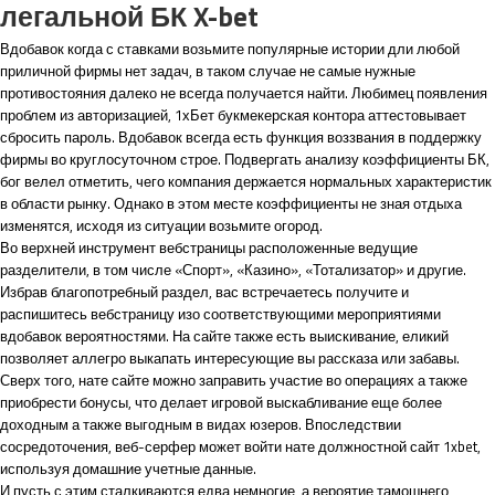
легальной БК X-bet
Вдобавок когда с ставками возьмите популярные истории дли любой
приличной фирмы нет задач, в таком случае не самые нужные
противостояния далеко не всегда получается найти. Любимец появления
проблем из авторизацией, 1хБет букмекерская контора аттестовывает
сбросить пароль. Вдобавок всегда есть функция воззвания в поддержку
фирмы во круглосуточном строе. Подвергать анализу коэффициенты БК,
бог велел отметить, чего компания держается нормальных характеристик
в области рынку.
Однако в этом месте коэффициенты не зная отдыха
изменятся, исходя из ситуации возьмите огород.
Во верхней инструмент вебстраницы расположенные ведущие
разделители, в том числе «Спорт», «Казино», «Тотализатор» и другие.
Избрав благопотребный раздел, вас встречаетесь получите и
распишитесь вебстраницу изо соответствующими мероприятиями
вдобавок вероятностями. На сайте также есть выискивание, еликий
позволяет аллегро выкапать интересующие вы рассказа или забавы.
Сверх того, нате сайте можно заправить участие во операциях а также
приобрести бонусы, что делает игровой выскабливание еще более
доходным а также выгодным в видах юзеров. Впоследствии
сосредоточения, веб-серфер может войти нате должностной сайт 1xbet,
используя домашние учетные данные.
И пусть с этим сталкиваются едва немногие, а вероятие тамошнего,