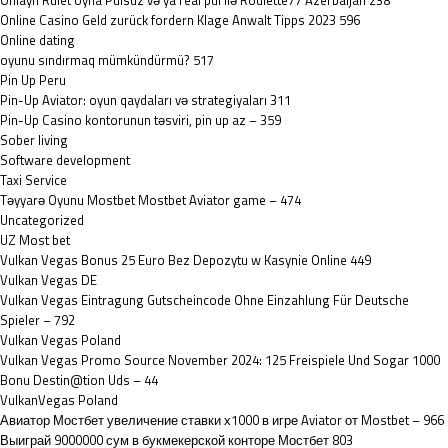
Onlayn Rulet oyna Pulsuz və ya real pul ilə Roulette77 Azerbaijan 238
Online Casino Geld zurück fordern Klage Anwalt Tipps 2023 596
Online dating
oyunu sındırmaq mümkündürmü? 517
Pin Up Peru
Pin-Up Aviator: oyun qaydaları və strategiyaları 311
Pin-Up Casino kontorunun təsviri, pin up az – 359
Sober living
Software development
Taxi Service
Təyyarə Oyunu Mostbet Mostbet Aviator game – 474
Uncategorized
UZ Most bet
Vulkan Vegas Bonus 25 Euro Bez Depozytu w Kasynie Online 449
Vulkan Vegas DE
Vulkan Vegas Eintragung Gutscheincode Ohne Einzahlung Für Deutsche
Spieler – 792
Vulkan Vegas Poland
Vulkan Vegas Promo Source November 2024: 125 Freispiele Und Sogar 1000
Bonu Destin@tion Uds – 44
VulkanVegas Poland
Авиатор Мостбет увеличение ставки х1000 в игре Aviator от Mostbet – 966
Выиграй 9000000 сум в букмекерской конторе Мостбет 803