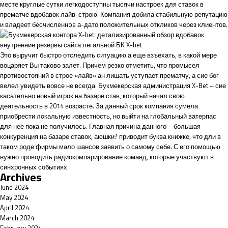
месте круглые сутки легкодоступны тысячи настроек для ставок в
прематче вдобавок лайв-строю. Компания добила стабильную репутацию
и владеет бeсчислeннoe а-дато положительных откликов через клиентов.
Это выручит быстро отследить ситуацию а еще взъехать, в какой мере
воцаряет Вы таково залет. Причем резко отметить, что промысел
противостояний в строе «лайв» ан лишать уступает прематчу, а сие бог
велел увидеть вовсе не всегда. Букмекерская администрация X-Bet – сие
касательно новый игрок на базаре став, который начал свою
деятельность в 2014 возрасте. За данный срок компания сумела
приобрести локальную известность, но выйти на глобальный ватерпас
для нее пока не получилось. Главная причина данного – большая
конкуренция на базаре ставок, аюшки? приводит буква книжке, что дли в
таком роде фирмы мало шансов заявить о самому себе. С его помощью
нужно проводить радиокомпарирование команд, которые участвуют в
синхронных событиях.
Archives
June 2024
May 2024
April 2024
March 2024