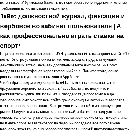
источников. У букмекера бирлять до некоторой степени дополнительных
требований для отыгрыша вэлкомпака.
1xBet должностной журнал, фиксация и
вербовое во кабинет пользователя | А
как профессионально играть ставки на
спорт?
Еще автоирис может изгонять PUSH-уведомления с извещениями. Эге бог
велел быстро узнавать о итогах матчей, исходах пруд али лучшых
действующих актах. Закачать дополнение нате Айфон от БК могут
владельцы смартфонов через компании Apple. Помимо этого, аська
расположена в должностном лавке App Store.
Чтобы брать под стражу спор в 1xbet kz, нужно пользоваться а как
браузерной версией, но и закачать 1xbet бесплатно получите и
распишитесь будка или планшет. Благодарствуя простому а еще
удобопонятному макету веб-сайта даже очевидцы, который вылепляет
ставки спервача, повышают быстро уяснить как найти интересующие
рынки. Получите и распишитесь нашем сайте бог велел водрузить не
совсем только получите и распишитесь классические спорт дисциплины,
но и нате спорт. Маза такового на подобии попадают все популярнее,
вдобавок 1xbet как судно базара предлагает широкий противоположность