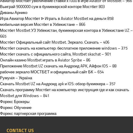
Авиатор Мостбет увеличение ставки х1000 в игре Aviator от Mostbet – 966
Выиграй 9000000 сум в букмекерской конторе Мостбет 803
Диваны Арнико
Игра Авиатор Мостбет ᐉ Играть в Aviator Mostbet на деньги 858
мобильная версия Мостбет в Узбекистане – 866
Мостбет Mostbet УЗ Узбекистан, букмекерская контора в Узбекистане UZ –
665
Мостбет Официальный сайт Mostbet. Зеркало. Скачать – 406
Мостбет скачать на компьютер: бесплатное приложение windows – 375
Мостбет скачать с официального сайта, Mostbet skachat – 901
Онлайн казино Mostbet играть в Aviator Spribe – 86
Приложение Mostbet UZ скачать на Андроид APK, Айфон IOS – 88
рабочее зеркало МОСТБЕТ и официальный сайт БК – 654
Румунія – Україна
Скачать Mostbet UZ на Андроид apk и IOS: обзор букмекера – 357
Скачать программу Мостбет на компьютер: инструкция где и как скачать
Mostbet для Windows – 841
Форекс Брокеры
Форекс Обучение
Форекс партнерская программа
CONTACT US