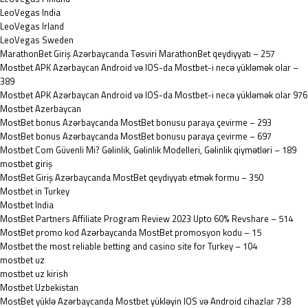
LeoVegas India
LeoVegas Irland
LeoVegas Sweden
MarathonBet Giriş Azərbaycanda Təsviri MarathonBet qeydiyyatı – 257
Mostbet APK Azərbaycan Android və IOS-da Mostbet-i necə yükləmək olar –
389
Mostbet APK Azərbaycan Android və IOS-da Mostbet-i necə yükləmək olar 976
Mostbet Azerbaycan
MostBet bonus Azərbaycanda MostBet bonusu paraya çevirme – 293
MostBet bonus Azərbaycanda MostBet bonusu paraya çevirme – 697
Mostbet Com Güvenli Mi? Gəlinlik, Gəlinlik Modelleri, Gəlinlik qiymətləri – 189
mostbet giriş
MostBet Giriş Azərbaycanda MostBet qeydiyyatı etmək formu – 350
Mostbet in Turkey
Mostbet India
MostBet Partners Affiliate Program Review 2023 Upto 60% Revshare – 514
MostBet promo kod Azərbaycanda MostBet promosyon kodu – 15
Mostbet the most reliable betting and casino site for Turkey – 104
mostbet uz
mostbet uz kirish
Mostbet Uzbekistan
MostBet yüklə Azərbaycanda Mostbet yükləyin IOS və Android cihazlar 738