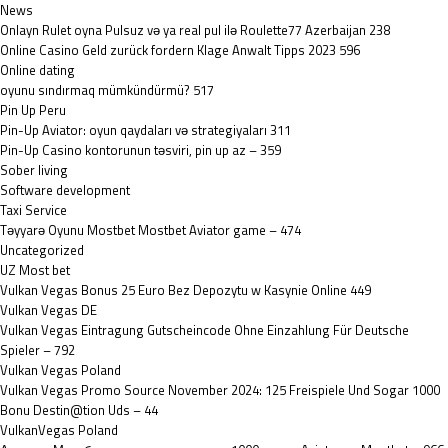
News
Onlayn Rulet oyna Pulsuz və ya real pul ilə Roulette77 Azerbaijan 238
Online Casino Geld zurück fordern Klage Anwalt Tipps 2023 596
Online dating
oyunu sındırmaq mümkündürmü? 517
Pin Up Peru
Pin-Up Aviator: oyun qaydaları və strategiyaları 311
Pin-Up Casino kontorunun təsviri, pin up az – 359
Sober living
Software development
Taxi Service
Təyyarə Oyunu Mostbet Mostbet Aviator game – 474
Uncategorized
UZ Most bet
Vulkan Vegas Bonus 25 Euro Bez Depozytu w Kasynie Online 449
Vulkan Vegas DE
Vulkan Vegas Eintragung Gutscheincode Ohne Einzahlung Für Deutsche
Spieler – 792
Vulkan Vegas Poland
Vulkan Vegas Promo Source November 2024: 125 Freispiele Und Sogar 1000
Bonu Destin@tion Uds – 44
VulkanVegas Poland