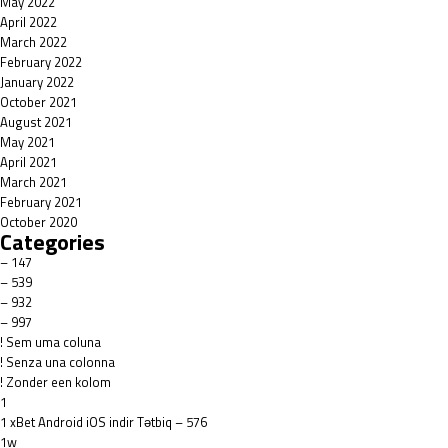
May 2022
April 2022
March 2022
February 2022
January 2022
October 2021
August 2021
May 2021
April 2021
March 2021
February 2021
October 2020
Categories
– 147
– 539
– 932
– 997
! Sem uma coluna
! Senza una colonna
! Zonder een kolom
1
1 xBet Android iOS indir Tətbiq – 576
1w