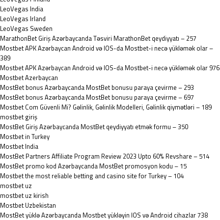
LeoVegas India
LeoVegas Irland
LeoVegas Sweden
MarathonBet Giriş Azərbaycanda Təsviri MarathonBet qeydiyyatı – 257
Mostbet APK Azərbaycan Android və IOS-da Mostbet-i necə yükləmək olar –
389
Mostbet APK Azərbaycan Android və IOS-da Mostbet-i necə yükləmək olar 976
Mostbet Azerbaycan
MostBet bonus Azərbaycanda MostBet bonusu paraya çevirme – 293
MostBet bonus Azərbaycanda MostBet bonusu paraya çevirme – 697
Mostbet Com Güvenli Mi? Gəlinlik, Gəlinlik Modelleri, Gəlinlik qiymətləri – 189
mostbet giriş
MostBet Giriş Azərbaycanda MostBet qeydiyyatı etmək formu – 350
Mostbet in Turkey
Mostbet India
MostBet Partners Affiliate Program Review 2023 Upto 60% Revshare – 514
MostBet promo kod Azərbaycanda MostBet promosyon kodu – 15
Mostbet the most reliable betting and casino site for Turkey – 104
mostbet uz
mostbet uz kirish
Mostbet Uzbekistan
MostBet yüklə Azərbaycanda Mostbet yükləyin IOS və Android cihazlar 738