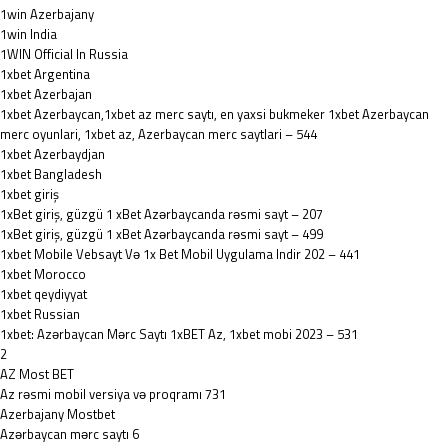
1win Azerbajany
1win India
1WIN Official In Russia
1xbet Argentina
1xbet Azerbajan
1xbet Azerbaycan,1xbet az merc saytı, en yaxsi bukmeker 1xbet Azerbaycan
merc oyunlari, 1xbet az, Azerbaycan merc saytlari – 544
1xbet Azerbaydjan
1xbet Bangladesh
1xbet giriş
1xBet giriş, güzgü 1 xBet Azərbaycanda rəsmi sayt – 207
1xBet giriş, güzgü 1 xBet Azərbaycanda rəsmi sayt – 499
1xbet Mobile Vebsayt Və 1x Bet Mobil Uygulama Indir 202 – 441
1xbet Morocco
1xbet qeydiyyat
1xbet Russian
1xbet: Azərbaycan Mərc Saytı 1xBET Az, 1xbet mobi 2023 – 531
2
AZ Most BET
Az rəsmi mobil versiya və proqramı 731
Azerbajany Mostbet
Azərbaycan mərc saytı 6