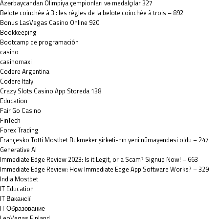
Azərbaycandan Olimpiya çempionları və medalçılar 327
Belote coinchée à 3 : les règles de la belote coinchée à trois – 892
Bonus LasVegas Casino Online 920
Bookkeeping
Bootcamp de programación
casino
casinomaxi
Codere Argentina
Codere Italy
‎Crazy Slots Casino App Storeda 138
Education
Fair Go Casino
FinTech
Forex Trading
Françesko Totti Mostbet Bukmeker şirkəti-nın yeni nümayəndəsi oldu – 247
Generative AI
Immediate Edge Review 2023: Is it Legit, or a Scam? Signup Now! – 663
Immediate Edge Review: How Immediate Edge App Software Works? – 329
India Mostbet
IT Education
IT Вакансії
IT Образование
LeoVegas Finland