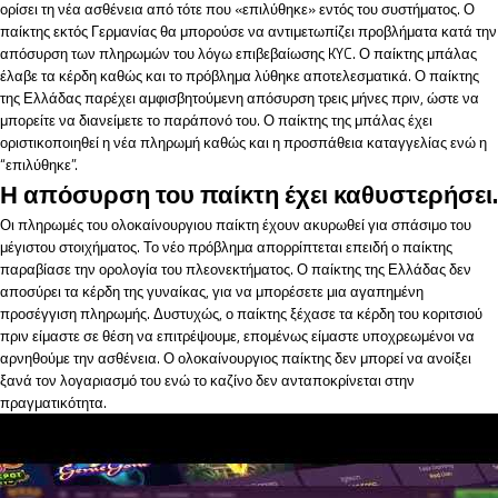
ορίσει τη νέα ασθένεια από τότε που «επιλύθηκε» εντός του συστήματος. Ο
παίκτης εκτός Γερμανίας θα μπορούσε να αντιμετωπίζει προβλήματα κατά την
απόσυρση των πληρωμών του λόγω επιβεβαίωσης KYC. Ο παίκτης μπάλας
έλαβε τα κέρδη καθώς και το πρόβλημα λύθηκε αποτελεσματικά. Ο παίκτης
της Ελλάδας παρέχει αμφισβητούμενη απόσυρση τρεις μήνες πριν, ώστε να
μπορείτε να διανείμετε το παράπονό του. Ο παίκτης της μπάλας έχει
οριστικοποιηθεί η νέα πληρωμή καθώς και η προσπάθεια καταγγελίας ενώ η
“επιλύθηκε”.
Η απόσυρση του παίκτη έχει καθυστερήσει.
Οι πληρωμές του ολοκαίνουργιου παίκτη έχουν ακυρωθεί για σπάσιμο του
μέγιστου στοιχήματος. Το νέο πρόβλημα απορρίπτεται επειδή ο παίκτης
παραβίασε την ορολογία του πλεονεκτήματος. Ο παίκτης της Ελλάδας δεν
αποσύρει τα κέρδη της γυναίκας, για να μπορέσετε μια αγαπημένη
προσέγγιση πληρωμής. Δυστυχώς, ο παίκτης ξέχασε τα κέρδη του κοριτσιού
πριν είμαστε σε θέση να επιτρέψουμε, επομένως είμαστε υποχρεωμένοι να
αρνηθούμε την ασθένεια. Ο ολοκαίνουργιος παίκτης δεν μπορεί να ανοίξει
ξανά τον λογαριασμό του ενώ το καζίνο δεν ανταποκρίνεται στην
πραγματικότητα.