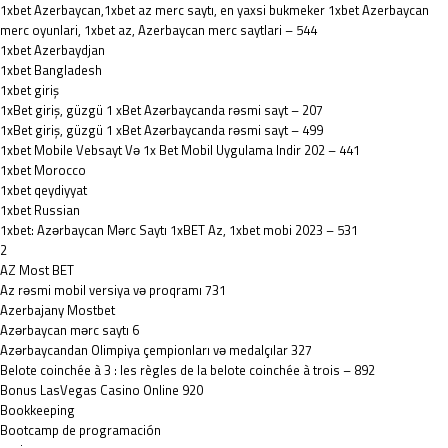
1xbet Azerbaycan,1xbet az merc saytı, en yaxsi bukmeker 1xbet Azerbaycan
merc oyunlari, 1xbet az, Azerbaycan merc saytlari – 544
1xbet Azerbaydjan
1xbet Bangladesh
1xbet giriş
1xBet giriş, güzgü 1 xBet Azərbaycanda rəsmi sayt – 207
1xBet giriş, güzgü 1 xBet Azərbaycanda rəsmi sayt – 499
1xbet Mobile Vebsayt Və 1x Bet Mobil Uygulama Indir 202 – 441
1xbet Morocco
1xbet qeydiyyat
1xbet Russian
1xbet: Azərbaycan Mərc Saytı 1xBET Az, 1xbet mobi 2023 – 531
2
AZ Most BET
Az rəsmi mobil versiya və proqramı 731
Azerbajany Mostbet
Azərbaycan mərc saytı 6
Azərbaycandan Olimpiya çempionları və medalçılar 327
Belote coinchée à 3 : les règles de la belote coinchée à trois – 892
Bonus LasVegas Casino Online 920
Bookkeeping
Bootcamp de programación