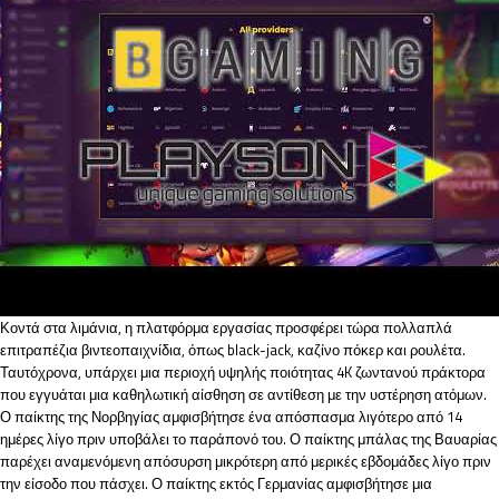
Κοντά στα λιμάνια, η πλατφόρμα εργασίας προσφέρει τώρα πολλαπλά
επιτραπέζια βιντεοπαιχνίδια, όπως black-jack, καζίνο πόκερ και ρουλέτα.
Ταυτόχρονα, υπάρχει μια περιοχή υψηλής ποιότητας 4K ζωντανού πράκτορα
που εγγυάται μια καθηλωτική αίσθηση σε αντίθεση με την υστέρηση ατόμων.
Ο παίκτης της Νορβηγίας αμφισβήτησε ένα απόσπασμα λιγότερο από 14
ημέρες λίγο πριν υποβάλει το παράπονό του. Ο παίκτης μπάλας της Βαυαρίας
παρέχει αναμενόμενη απόσυρση μικρότερη από μερικές εβδομάδες λίγο πριν
την είσοδο που πάσχει. Ο παίκτης εκτός Γερμανίας αμφισβήτησε μια