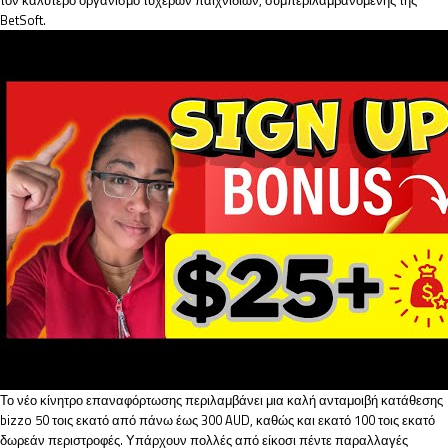
τον καλύτερο οργανισμό τυχερών παιχνιδιών, συμπεριλαμβανομένης της
BetSoft.
Το νέο κίνητρο επαναφόρτωσης περιλαμβάνει μια καλή ανταμοιβή κατάθεσης
bizzo
50 τοις εκατό από πάνω έως 300 AUD, καθώς και εκατό 100 τοις εκατό
δωρεάν περιστροφές. Υπάρχουν πολλές από είκοσι πέντε παραλλαγές