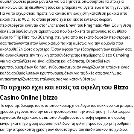
συμπληρώσετε μερικά μοντέλα για να ζητήσετε οπωσδήποτε τα στοιχεία
επικοινωνίας, τη διεύθυνσή τους και μπορείτε να βγείτε έξω από τη γέννηση.
Για να το ισχυριστείς, πρέπει να κάνεις την ελάχιστη κατάθεση μακριά από
είκοσι πέντε AUD. Το οποίο promo έχει και εκατό εντελώς δωρεάν
περιστρέφεται ενάντια στο “Enchanted Brew” του Pragmatic Play. Εάν η θέση
δεν είναι διαθέσιμη σε αρκετή ώρα που διεκδικείτε το μπόνους, το αντίθετο
είναι το “Trip Flirt” του BGaming. πενήντα από τις εκατό δωρεάν περιστροφές
σας πιστώνονται στον λογαριασμό παίκτη αμέσως, για την αρμονία που
ακολουθεί 24 ώρες αργότερα. Όσον αφορά την εξαργύρωση των κερδών σας,
θα ανακαλύψετε την τεχνική αποσύνδεσης της επιχείρησης Bizzo Gambling
για να καταλήξετε να είναι αβίαστη και αξιόπιστη. Οι οπαδοί των
κρυπτονομισμάτων θα ήταν ενθουσιασμένοι αν γνωρίζουν ότι υπάρχει ένας
καλός αριθμός λύσεων κρυπτονομισμάτων για τις δικές σας αναλήψεις,
αντικατοπτρίζοντας τις επιλογές σας για κατοχή θέσεων.
Το αρχικό έχει και εσείς τα οφέλη του Bizzo
Casino Online | bizzo
Το ύφος της δοκιμής του ιστότοπου κυριάρχησε λόγω του κόκκινου και μπορείς
χρυσού, γεγονός που την κάνει φουτουριστική την αναζήτηση. Η πλατφόρμα
εργασίας θα έχει καλό αντίκτυπο, λαμβάνοντας υπόψη κυρίως την ομαλή
κίνηση και τη γρήγορη φόρτωση σελίδων, τη φιλική προς τον χρήστη ρύθμιση
και την απρόσκοπτη χρήση των δυνατοτήτων του διαδικτυακού παιχνιδιού.