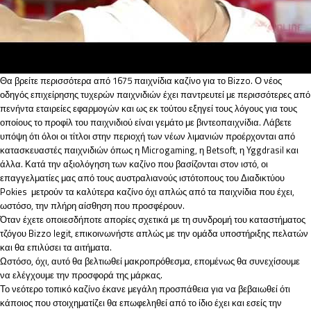
Θα βρείτε περισσότερα από 1675 παιχνίδια καζίνο για το Bizzo. Ο νέος
οδηγός επιχείρησης τυχερών παιχνιδιών έχει παντρευτεί με περισσότερες από
πενήντα εταιρείες εφαρμογών και ως εκ τούτου εξηγεί τους λόγους για τους
οποίους το προφίλ του παιχνιδιού είναι γεμάτο με βιντεοπαιχνίδια. Λάβετε
υπόψη ότι όλοι οι τίτλοι στην περιοχή των νέων λιμανιών προέρχονται από
κατασκευαστές παιχνιδιών όπως η Microgaming, η Betsoft, η Yggdrasil και
άλλα. Κατά την αξιολόγηση των καζίνο που βασίζονται στον ιστό, οι
επαγγελματίες μας από τους αυστραλιανούς ιστότοπους του Διαδικτύου
Pokies μετρούν τα καλύτερα καζίνο όχι απλώς από τα παιχνίδια που έχει,
ωστόσο, την πλήρη αίσθηση που προσφέρουν.
Όταν έχετε οποιεσδήποτε απορίες σχετικά με τη συνδρομή του καταστήματος
τζόγου Bizzo legit, επικοινωνήστε απλώς με την ομάδα υποστήριξης πελατών
και θα επιλύσει τα αιτήματα.
Ωστόσο, όχι, αυτό θα βελτιωθεί μακροπρόθεσμα, επομένως θα συνεχίσουμε
να ελέγχουμε την προσφορά της μάρκας.
Το νεότερο τοπικό καζίνο έκανε μεγάλη προσπάθεια για να βεβαιωθεί ότι
κάποιος που στοιχηματίζει θα επωφεληθεί από το ίδιο έχει και εσείς την