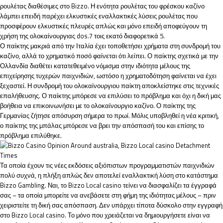
ρουλέτας διαθέσιμες στο Bizzo. Η ενότητα ρουλέτας του φρέσκου καζίνο
λάμπει επειδή παρέχει ελκυστικές εναλλακτικές λύσεις ρουλέτας που
προσφέρουν ελκυστικές πλευρές απλώς και μόνο επειδή αποφεύγουν τη
χρήση της ολοκαίνουργιας dos.7 τοις εκατό διαφορετικά 5.
Ο παίκτης μακριά από την Ιταλία έχει τοποθετήσει χρήματα στη συνδρομή του
καζίνο, αλλά το χρηματικό ποσό φαίνεται ότι λείπει. Ο παίκτης σχετικά με την
Ολλανδία διαθέτει κατατεθειμένο νόμισμα στην ιδιότητα μέλους της
επιχείρησης τυχερών παιχνιδιών, ωστόσο η χρηματοδότηση φαίνεται να έχει
ξεχαστεί. Η συνδρομή του ολοκαίνουργιου παίκτη αποκλείστηκε στις τεχνικές
επαλήθευσης. Ο παίκτης μπόρεσε να επιλύσει το πρόβλημα και όχι η δική μας
βοήθεια να επικοινωνήσει με το ολοκαίνουργιο καζίνο. Ο παίκτης της
Γερμανίας ζήτησε απόσυρση σήμερα το πρωί. Μόλις υποβληθεί η νέα κριτική,
ο παίκτης της μπάλας μπόρεσε να βρει την απόσπασή του και επίσης το
πρόβλημα επιλύθηκε.
Τα οποία έχουν τις νέες εκδόσεις αξιόπιστων προγραμματιστών παιχνιδιών
πολύ συχνά, η πλήξη απλώς δεν αποτελεί εναλλακτική λύση στο κατάστημα
Bizzo Gambling. Ναι, το Bizzo Local casino τείνει να διασφαλίζει τα έγγραφά
σας – τα οποία μπορείτε να ανεβάσετε στη φήμη της ιδιότητας μέλους – πριν
χειριστείτε τη δική σας απόσπαση. Δεν υπάρχει τίποτα δύσκολο στην εγγραφή
στο Bizzo Local casino. Το μόνο που χρειάζεται να δημιουργήσετε είναι να