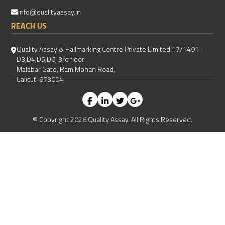
info@qualityassay.in
REACH US
Quality Assay & Hallmarking Centre Private Limited 17/1491-
D3,D4,D5,D6, 3rd floor
Malabar Gate, Ram Mohan Road,
Calicut-673004
© Copyright 2026 Quality Assay. All Rights Reserved.