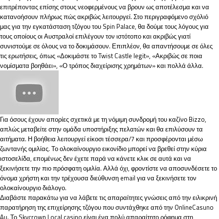
επιτρέποντας επίσης στους νεοφερμένους να βρουν ως αποτέλεσμα και να
κατανοήσουν πλήρως πώς ακριβώς λειτουργεί. Στο περιγραφόμενο σχόλιό
μας για την εγκατάσταση τζόγου του Spin Palace, θα δούμε τους λόγους για
τους οποίους οι Αυστραλοί επιλέγουν τον ιστότοπο και ακριβώς γιατί
συνιστούμε σε όλους να το δοκιμάσουν. Επιπλέον, θα απαντήσουμε σε όλες
τις ερωτήσεις, όπως «Δοκιμάστε το Twist Castle legit», «Ακριβώς σε ποια
νομίσματα βοηθάει», «Ο τρόπος διαχείρισης χρημάτων» και πολλά άλλα.
Για όσους έχουν απορίες σχετικά με τη νόμιμη συνδρομή του καζίνο Bizzo,
απλώς μεταβείτε στην ομάδα υποστήριξης πελατών και θα επιλύσουν τα
αιτήματα. Η βοήθεια λειτουργεί είκοσι τέσσερα/7 και προσφέρονται μέσω
ζωντανής ομιλίας. Το ολοκαίνουργιο εικονίδιο μπορεί να βρεθεί στην κύρια
ιστοσελίδα, επομένως δεν έχετε παρά να κάνετε κλικ σε αυτά και να
ξεκινήσετε την πιο πρόσφατη ομιλία. Αλλά όχι, φροντίστε να αποσυνδέσετε το
όνομα χρήστη και την τρέχουσα διεύθυνση email για να ξεκινήσετε τον
ολοκαίνουργιο διάλογο.
Διαβάστε παρακάτω για να λάβετε τις απαραίτητες γνώσεις από την ειλικρινή
παρατήρηση της επιχείρησης τζόγου που συντάχθηκε από την OnlineCasuno
Au. Το Skycrown Local casino είναι ένα πολύ απαραίτητο ρόφημα στη