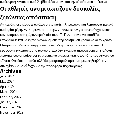
απόσυρση λιγότερο από 2 εβδομάδες πριν από την είσοδο που επέκρινε.
Οι αθλητές αντιμετωπίζουν δυσκολίες
ζητώντας απόσπαση.
Αν και όχι, δεν είμαστε υπόλογοι για κάθε πληροφορία και λειτουργία μακριά
από τρίτα μέρη. Ενθαρρύνω τα προφίλ να γνωρίζουν για τους σύγχρονους
κανονισμούς στη χώρα/νομοθεσία τους. Το Bizzo τείνει να αποδίδει
εποχιακούς και θα έχετε διαγωνισμούς περιορισμένου χρόνου όλο το χρόνο.
Μπορείτε να δείτε το σύγχρονο σχέδιο διαγωνισμών στον ιστότοπο. Η
εφαρμογή εγκατάστασης τζόγου Bizzo δεν είναι μια προσφερόμενη επιλογή,
πράγμα που σημαίνει ότι θα πρέπει να παραμείνετε στον τύπο του στιγμιαίου
τζόγου. Ωστόσο, αυτό θα αλλάξει μακροπρόθεσμα, επομένως βοηθάμε να
συνεχίσουμε να ελέγχουμε την προσφορά της εταιρείας.
Archives
June 2024
May 2024
April 2024
March 2024
February 2024
January 2024
December 2023
November 2023