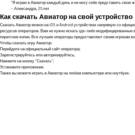
“Я играю в Авиатор каждый день и не могу себе представить свою жи
– Александра, 25 лет
Как скачать Авиатор на свой устройство
Скачать Авиатор можно на iOS и Android устройствах напрямую со офиц
ресурсов операторов. Вам не нужно искать где-либо модифицированные 
пиратские копии. Все лучшие операторы предоставляют своим игрокам в
Чтобы скачать игру Авиатор:
Перейдите на официальный сайт оператора;
Зарегистрируйтесь или авторизируйтесь;
Нажмите на кнопку “Скачать”;
Установите приложение.
Также вы можете играть в Авиатор на любом компьютере или ноутбуке.