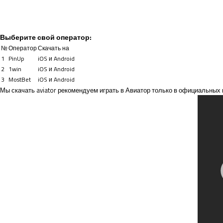
Выберите свой оператор:
№
Оператор
Скачать на
1
PinUp
iOS и Android
2
1win
iOS и Android
3
MostBet
iOS и Android
Мы
скачать aviator
рекомендуем играть в Авиатор только в официальных 