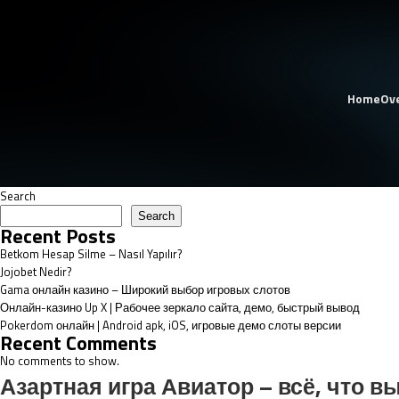
Home
Ov
Search
Search
Recent Posts
Betkom Hesap Silme – Nasıl Yapılır?
Jojobet Nedir?
Gama онлайн казино – Широкий выбор игровых слотов
Онлайн-казино Up X | Рабочее зеркало сайта, демо, быстрый вывод
Pokerdom онлайн | Android apk, iOS, игровые демо слоты версии
Recent Comments
No comments to show.
Азартная игра Авиатор – всё, что в