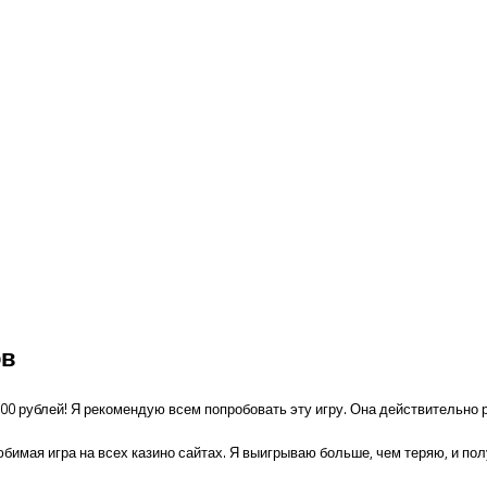
ов
000 рублей! Я рекомендую всем попробовать эту игру. Она действительно р
юбимая игра на всех казино сайтах. Я выигрываю больше, чем теряю, и пол