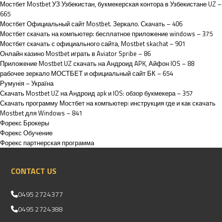
Мостбет Mostbet УЗ Узбекистан, букмекерская контора в Узбекистане UZ –
665
Мостбет Официальный сайт Mostbet. Зеркало. Скачать – 406
Мостбет скачать на компьютер: бесплатное приложение windows – 375
Мостбет скачать с официального сайта, Mostbet skachat – 901
Онлайн казино Mostbet играть в Aviator Spribe – 86
Приложение Mostbet UZ скачать на Андроид APK, Айфон IOS – 88
рабочее зеркало МОСТБЕТ и официальный сайт БК – 654
Румунія – Україна
Скачать Mostbet UZ на Андроид apk и IOS: обзор букмекера – 357
Скачать программу Мостбет на компьютер: инструкция где и как скачать
Mostbet для Windows – 841
Форекс Брокеры
Форекс Обучение
Форекс партнерская программа
CONTACT US
0495 2724377
0495 2724388