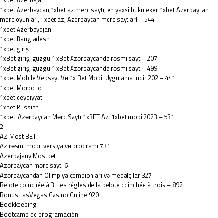
1xbet Azerbajan
1xbet Azerbaycan,1xbet az merc saytı, en yaxsi bukmeker 1xbet Azerbaycan
merc oyunlari, 1xbet az, Azerbaycan merc saytlari – 544
1xbet Azerbaydjan
1xbet Bangladesh
1xbet giriş
1xBet giriş, güzgü 1 xBet Azərbaycanda rəsmi sayt – 207
1xBet giriş, güzgü 1 xBet Azərbaycanda rəsmi sayt – 499
1xbet Mobile Vebsayt Və 1x Bet Mobil Uygulama Indir 202 – 441
1xbet Morocco
1xbet qeydiyyat
1xbet Russian
1xbet: Azərbaycan Mərc Saytı 1xBET Az, 1xbet mobi 2023 – 531
2
AZ Most BET
Az rəsmi mobil versiya və proqramı 731
Azerbajany Mostbet
Azərbaycan mərc saytı 6
Azərbaycandan Olimpiya çempionları və medalçılar 327
Belote coinchée à 3 : les règles de la belote coinchée à trois – 892
Bonus LasVegas Casino Online 920
Bookkeeping
Bootcamp de programación