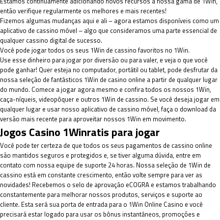
Estamos continuamente adicionando novos recursos à nossa gama de 1Win,
então verifique regularmente os melhores e mais recentes!
Fizemos algumas mudanças aqui e ali – agora estamos disponíveis como um
aplicativo de cassino móvel – algo que consideramos uma parte essencial de
qualquer cassino digital de sucesso.
Você pode jogar todos os seus 1Win de cassino favoritos no 1Win.
Use esse dinheiro para jogar por diversão ou para valer, e veja o que você
pode ganhar! Quer esteja no computador, portátil ou tablet, pode desfrutar da
nossa seleção de fantásticos 1Win de casino online a partir de qualquer lugar
do mundo. Comece a jogar agora mesmo e confira todos os nossos 1Win,
caça-níqueis, videopôquer e outros 1Win de cassino. Se você deseja jogar em
qualquer lugar e usar nosso aplicativo de cassino móvel, faça o download da
versão mais recente para aproveitar nossos 1Win em movimento.
Jogos Casino 1Winratis para jogar
Você pode ter certeza de que todos os seus pagamentos de cassino online
são mantidos seguros e protegidos e, se tiver alguma dúvida, entre em
contato com nossa equipe de suporte 24 horas. Nossa seleção de 1Win de
cassino está em constante crescimento, então volte sempre para ver as
novidades! Recebemos o selo de aprovação eCOGRA e estamos trabalhando
constantemente para melhorar nossos produtos, serviços e suporte ao
cliente. Esta será sua porta de entrada para o 1Win Online Casino e você
precisará estar logado para usar os bônus instantâneos, promoções e