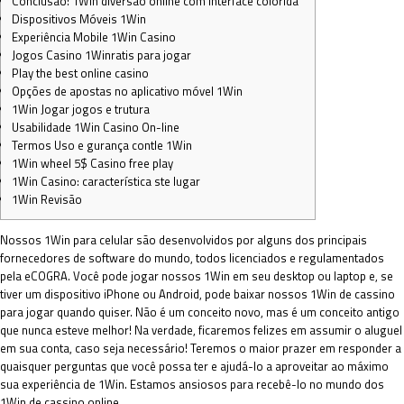
Conclusão: 1Win diversão online com interface colorida
Dispositivos Móveis 1Win
Experiência Mobile 1Win Casino
Jogos Casino 1Winratis para jogar
Play the best online casino
Opções de apostas no aplicativo móvel 1Win
1Win Jogar jogos e trutura
Usabilidade 1Win Casino On-line
Termos Uso e gurança contle 1Win
1Win wheel 5$ Casino free play
1Win Casino: característica ste lugar
1Win Revisão
Nossos 1Win para celular são desenvolvidos por alguns dos principais
fornecedores de software do mundo, todos licenciados e regulamentados
pela eCOGRA. Você pode jogar nossos 1Win em seu desktop ou laptop e, se
tiver um dispositivo iPhone ou Android, pode baixar nossos 1Win de cassino
para jogar quando quiser. Não é um conceito novo, mas é um conceito antigo
que nunca esteve melhor! Na verdade, ficaremos felizes em assumir o aluguel
em sua conta, caso seja necessário! Teremos o maior prazer em responder a
quaisquer perguntas que você possa ter e ajudá-lo a aproveitar ao máximo
sua experiência de 1Win. Estamos ansiosos para recebê-lo no mundo dos
1Win de cassino online.