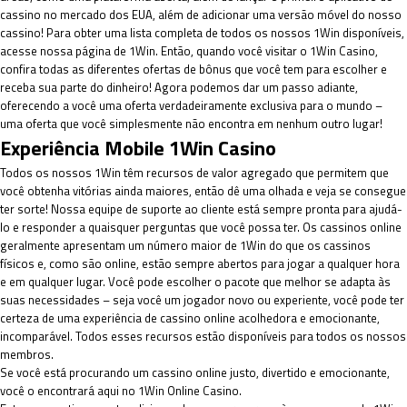
cassino no mercado dos EUA, além de adicionar uma versão móvel do nosso
cassino! Para obter uma lista completa de todos os nossos 1Win disponíveis,
acesse nossa página de 1Win. Então, quando você visitar o 1Win Casino,
confira todas as diferentes ofertas de bônus que você tem para escolher e
receba sua parte do dinheiro! Agora podemos dar um passo adiante,
oferecendo a você uma oferta verdadeiramente exclusiva para o mundo –
uma oferta que você simplesmente não encontra em nenhum outro lugar!
Experiência Mobile 1Win Casino
Todos os nossos 1Win têm recursos de valor agregado que permitem que
você obtenha vitórias ainda maiores, então dê uma olhada e veja se consegue
ter sorte! Nossa equipe de suporte ao cliente está sempre pronta para ajudá-
lo e responder a quaisquer perguntas que você possa ter. Os cassinos online
geralmente apresentam um número maior de 1Win do que os cassinos
físicos e, como são online, estão sempre abertos para jogar a qualquer hora
e em qualquer lugar. Você pode escolher o pacote que melhor se adapta às
suas necessidades – seja você um jogador novo ou experiente, você pode ter
certeza de uma experiência de cassino online acolhedora e emocionante,
incomparável. Todos esses recursos estão disponíveis para todos os nossos
membros.
Se você está procurando um cassino online justo, divertido e emocionante,
você o encontrará aqui no 1Win Online Casino.