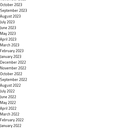
October 2023
September 2023
August 2023
July 2023
June 2023
May 2023
April 2023
March 2023
February 2023
January 2023
December 2022
November 2022
October 2022
September 2022
August 2022
July 2022
June 2022
May 2022
April 2022
March 2022
February 2022
January 2022