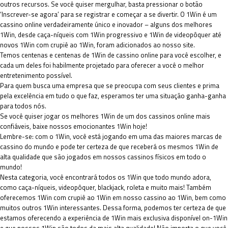
outros recursos. Se você quiser mergulhar, basta pressionar o botão
‘Inscrever-se agora’ para se registrar e começar a se divertir. O 1Win é um
cassino online verdadeiramente único e inovador – alguns dos melhores
1Win, desde caça-níqueis com 1Win progressivo e 1Win de videopôquer até
novos 1Win com crupiê ao 1Win, foram adicionados ao nosso site.
Temos centenas e centenas de 1Win de cassino online para você escolher, e
cada um deles foi habilmente projetado para oferecer a você o melhor
entretenimento possível.
Para quem busca uma empresa que se preocupa com seus clientes e prima
pela excelência em tudo o que faz, esperamos ter uma situação ganha-ganha
para todos nós.
Se você quiser jogar os melhores 1Win de um dos cassinos online mais
confiáveis, baixe nossos emocionantes 1Win hoje!
Lembre-se: com o 1Win, você está jogando em uma das maiores marcas de
cassino do mundo e pode ter certeza de que receberá os mesmos 1Win de
alta qualidade que são jogados em nossos cassinos físicos em todo o
mundo!
Nesta categoria, você encontrará todos os 1Win que todo mundo adora,
como caça-níqueis, videopôquer, blackjack, roleta e muito mais! Também
oferecemos 1Win com crupiê ao 1Win em nosso cassino ao 1Win, bem como
muitos outros 1Win interessantes. Dessa forma, podemos ter certeza de que
estamos oferecendo a experiência de 1Win mais exclusiva disponível on-1Win