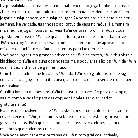
E a possibilidade de manter o anonimato enquanto joga também chama a
atenção de muitos apostadores que preferem não se identificar. Você pode
jogar a qualquer hora, em qualquer lugar, 24 horas por dia e sete dias por
semana. Na verdade, usar nosso aplicativo de cassino móvel é a maneira
mais fácil de jogar nossos incríveis 1Win de cassino online! Você pode
apostar em nossos 1Win de qualquer lugar, a qualquer hora – basta fazer
1Win para jogá-los e a diversão começa! Esperamos que aproveite ao
máximo os fantásticos bónus que temos para lhe oferecer.
Você pode jogar uma grande variedade de 1Win de cartas, 1Win de roleta e
blackjack no 1Win e alguns dos nossos mais populares são os 1Win de 1Win
que lhe dão a chance de ganhar muito!
O melhor de tudo é que todos os 1Win do 1Win são gratuitos, o que significa
que você pode jogar o quanto quiser, pelo tempo que quiser e em qualquer
dispositivo!
O aplicativo tem os mesmos 1Win fantásticos da versão para desktop e,
assim como a versão para desktop, você pode usar o aplicativo
gratuitamente!
Nossos desenvolvedores de 1Win estão constantemente apresentando
novas ideias de 1Win, e estamos submetendo-os a testes rigorosos para
garantir que os 1Win que lançamos para nossos jogadores sejam os
melhores que podemos criar.
Você pode escolher entre centenas de 1Win com gráficos incríveis,