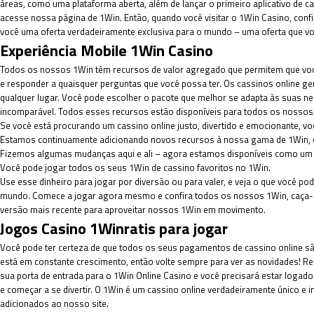
áreas, como uma plataforma aberta, além de lançar o primeiro aplicativo de 
acesse nossa página de 1Win. Então, quando você visitar o 1Win Casino, conf
você uma oferta verdadeiramente exclusiva para o mundo – uma oferta que v
Experiência Mobile 1Win Casino
Todos os nossos 1Win têm recursos de valor agregado que permitem que você 
e responder a quaisquer perguntas que você possa ter. Os cassinos online g
qualquer lugar. Você pode escolher o pacote que melhor se adapta às suas ne
incomparável. Todos esses recursos estão disponíveis para todos os nosso
Se você está procurando um cassino online justo, divertido e emocionante, vo
Estamos continuamente adicionando novos recursos à nossa gama de 1Win, en
Fizemos algumas mudanças aqui e ali – agora estamos disponíveis como um ap
Você pode jogar todos os seus 1Win de cassino favoritos no 1Win.
Use esse dinheiro para jogar por diversão ou para valer, e veja o que você pod
mundo. Comece a jogar agora mesmo e confira todos os nossos 1Win, caça-níq
versão mais recente para aproveitar nossos 1Win em movimento.
Jogos Casino 1Winratis para jogar
Você pode ter certeza de que todos os seus pagamentos de cassino online sã
está em constante crescimento, então volte sempre para ver as novidades! 
sua porta de entrada para o 1Win Online Casino e você precisará estar logado
e começar a se divertir. O 1Win é um cassino online verdadeiramente único 
adicionados ao nosso site.