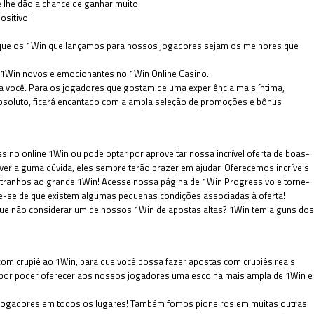
 lhe dão a chance de ganhar muito!
ositivo!
 que os 1Win que lançamos para nossos jogadores sejam os melhores que
er 1Win novos e emocionantes no 1Win Online Casino.
 você. Para os jogadores que gostam de uma experiência mais íntima,
absoluto, ficará encantado com a ampla seleção de promoções e bônus
ino online 1Win ou pode optar por aproveitar nossa incrível oferta de boas-
ver alguma dúvida, eles sempre terão prazer em ajudar. Oferecemos incríveis
tranhos ao grande 1Win! Acesse nossa página de 1Win Progressivo e torne-
mbre-se de que existem algumas pequenas condições associadas à oferta!
 que não considerar um de nossos 1Win de apostas altas? 1Win tem alguns dos
com crupiê ao 1Win, para que você possa fazer apostas com crupiês reais
 por poder oferecer aos nossos jogadores uma escolha mais ampla de 1Win e
a jogadores em todos os lugares! Também fomos pioneiros em muitas outras