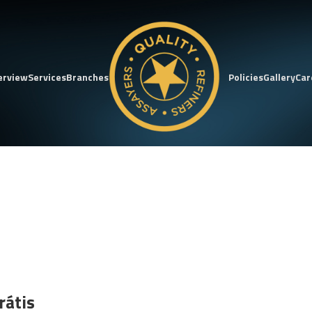
erview
Services
Branches
Policies
Gallery
Car
rátis