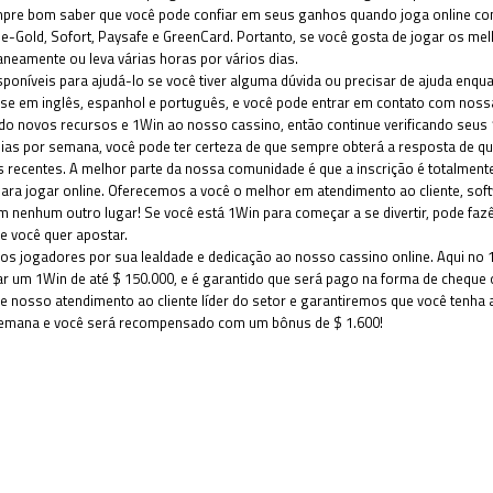
re bom saber que você pode confiar em seus ganhos quando joga online conos
e-Gold, Sofort, Paysafe e GreenCard. Portanto, se você gosta de jogar os mel
aneamente ou leva várias horas por vários dias.
oníveis para ajudá-lo se você tiver alguma dúvida ou precisar de ajuda enq
se em inglês, espanhol e português, e você pode entrar em contato com nossa
novos recursos e 1Win ao nosso cassino, então continue verificando seus 1W
dias por semana, você pode ter certeza de que sempre obterá a resposta de qu
is recentes. A melhor parte da nossa comunidade é que a inscrição é totalmen
ra jogar online. Oferecemos a você o melhor em atendimento ao cliente, softwa
em nenhum outro lugar! Se você está 1Win para começar a se divertir, pode faz
de você quer apostar.
jogadores por sua lealdade e dedicação ao nosso cassino online. Aqui no 1
r um 1Win de até $ 150.000, e é garantido que será pago na forma de cheque 
nosso atendimento ao cliente líder do setor e garantiremos que você tenha a
ra semana e você será recompensado com um bônus de $ 1.600!