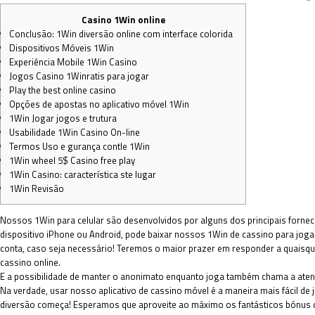
Casino 1Win online
Conclusão: 1Win diversão online com interface colorida
Dispositivos Móveis 1Win
Experiência Mobile 1Win Casino
Jogos Casino 1Winratis para jogar
Play the best online casino
Opções de apostas no aplicativo móvel 1Win
1Win Jogar jogos e trutura
Usabilidade 1Win Casino On-line
Termos Uso e gurança contle 1Win
1Win wheel 5$ Casino free play
1Win Casino: característica ste lugar
1Win Revisão
Nossos 1Win para celular são desenvolvidos por alguns dos principais forne
dispositivo iPhone ou Android, pode baixar nossos 1Win de cassino para joga
conta, caso seja necessário! Teremos o maior prazer em responder a quaisqu
cassino online.
E a possibilidade de manter o anonimato enquanto joga também chama a atençã
Na verdade, usar nosso aplicativo de cassino móvel é a maneira mais fácil de
diversão começa! Esperamos que aproveite ao máximo os fantásticos bónus q