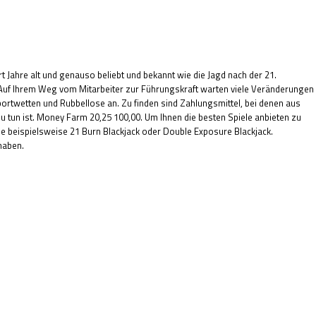
rt Jahre alt und genauso beliebt und bekannt wie die Jagd nach der 21.
 Auf Ihrem Weg vom Mitarbeiter zur Führungskraft warten viele Veränderungen
ortwetten und Rubbellose an. Zu finden sind Zahlungsmittel, bei denen aus
u tun ist. Money Farm 20,25 100,00. Um Ihnen die besten Spiele anbieten zu
 beispielsweise 21 Burn Blackjack oder Double Exposure Blackjack.
haben.