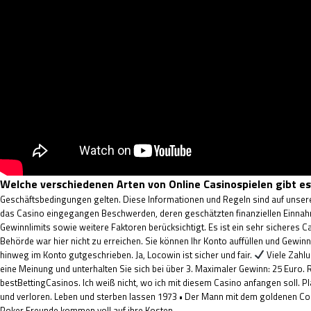
Welche verschiedenen Arten von Online Casinospielen gibt e
Geschäftsbedingungen gelten. Diese Informationen und Regeln sind auf unsere
das Casino eingegangen Beschwerden, deren geschätzten finanziellen Einnahme
Gewinnlimits sowie weitere Faktoren berücksichtigt. Es ist ein sehr sicheres
Behörde war hier nicht zu erreichen. Sie können Ihr Konto auffüllen und Gewi
hinweg im Konto gutgeschrieben. Ja, Locowin ist sicher und fair.
Viele Zahl
eine Meinung und unterhalten Sie sich bei über 3. Maximaler Gewinn: 25 Euro. 
bestBettingCasinos. Ich weiß nicht, wo ich mit diesem Casino anfangen soll.
und verloren. Leben und sterben lassen 1973 • Der Mann mit dem goldenen Colt
Poker Freunde kommen voll auf ihre Kosten.