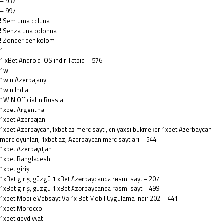
– 932
– 997
! Sem uma coluna
! Senza una colonna
! Zonder een kolom
1
1 xBet Android iOS indir Tətbiq – 576
1w
1win Azerbajany
1win India
1WIN Official In Russia
1xbet Argentina
1xbet Azerbajan
1xbet Azerbaycan,1xbet az merc saytı, en yaxsi bukmeker 1xbet Azerbaycan
merc oyunlari, 1xbet az, Azerbaycan merc saytlari – 544
1xbet Azerbaydjan
1xbet Bangladesh
1xbet giriş
1xBet giriş, güzgü 1 xBet Azərbaycanda rəsmi sayt – 207
1xBet giriş, güzgü 1 xBet Azərbaycanda rəsmi sayt – 499
1xbet Mobile Vebsayt Və 1x Bet Mobil Uygulama Indir 202 – 441
1xbet Morocco
1xbet qeydiyyat