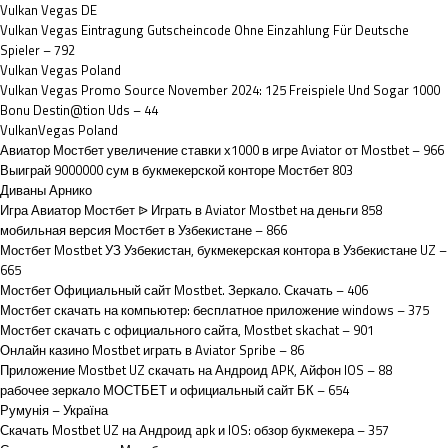
Vulkan Vegas DE
Vulkan Vegas Eintragung Gutscheincode Ohne Einzahlung Für Deutsche
Spieler – 792
Vulkan Vegas Poland
Vulkan Vegas Promo Source November 2024: 125 Freispiele Und Sogar 1000
Bonu Destin@tion Uds – 44
VulkanVegas Poland
Авиатор Мостбет увеличение ставки х1000 в игре Aviator от Mostbet – 966
Выиграй 9000000 сум в букмекерской конторе Мостбет 803
Диваны Арнико
Игра Авиатор Мостбет ᐉ Играть в Aviator Mostbet на деньги 858
мобильная версия Мостбет в Узбекистане – 866
Мостбет Mostbet УЗ Узбекистан, букмекерская контора в Узбекистане UZ –
665
Мостбет Официальный сайт Mostbet. Зеркало. Скачать – 406
Мостбет скачать на компьютер: бесплатное приложение windows – 375
Мостбет скачать с официального сайта, Mostbet skachat – 901
Онлайн казино Mostbet играть в Aviator Spribe – 86
Приложение Mostbet UZ скачать на Андроид APK, Айфон IOS – 88
рабочее зеркало МОСТБЕТ и официальный сайт БК – 654
Румунія – Україна
Скачать Mostbet UZ на Андроид apk и IOS: обзор букмекера – 357