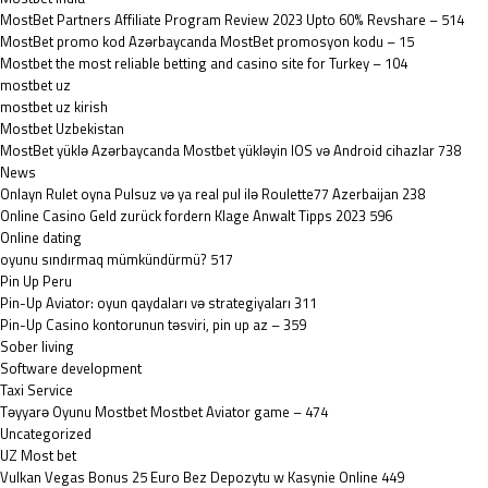
MostBet Partners Affiliate Program Review 2023 Upto 60% Revshare – 514
MostBet promo kod Azərbaycanda MostBet promosyon kodu – 15
Mostbet the most reliable betting and casino site for Turkey – 104
mostbet uz
mostbet uz kirish
Mostbet Uzbekistan
MostBet yüklə Azərbaycanda Mostbet yükləyin IOS və Android cihazlar 738
News
Onlayn Rulet oyna Pulsuz və ya real pul ilə Roulette77 Azerbaijan 238
Online Casino Geld zurück fordern Klage Anwalt Tipps 2023 596
Online dating
oyunu sındırmaq mümkündürmü? 517
Pin Up Peru
Pin-Up Aviator: oyun qaydaları və strategiyaları 311
Pin-Up Casino kontorunun təsviri, pin up az – 359
Sober living
Software development
Taxi Service
Təyyarə Oyunu Mostbet Mostbet Aviator game – 474
Uncategorized
UZ Most bet
Vulkan Vegas Bonus 25 Euro Bez Depozytu w Kasynie Online 449