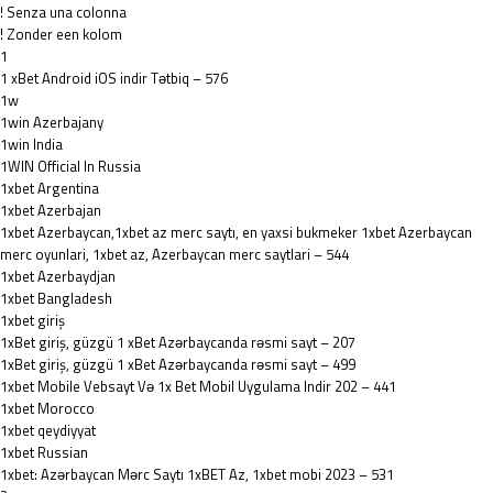
! Senza una colonna
! Zonder een kolom
1
1 xBet Android iOS indir Tətbiq – 576
1w
1win Azerbajany
1win India
1WIN Official In Russia
1xbet Argentina
1xbet Azerbajan
1xbet Azerbaycan,1xbet az merc saytı, en yaxsi bukmeker 1xbet Azerbaycan
merc oyunlari, 1xbet az, Azerbaycan merc saytlari – 544
1xbet Azerbaydjan
1xbet Bangladesh
1xbet giriş
1xBet giriş, güzgü 1 xBet Azərbaycanda rəsmi sayt – 207
1xBet giriş, güzgü 1 xBet Azərbaycanda rəsmi sayt – 499
1xbet Mobile Vebsayt Və 1x Bet Mobil Uygulama Indir 202 – 441
1xbet Morocco
1xbet qeydiyyat
1xbet Russian
1xbet: Azərbaycan Mərc Saytı 1xBET Az, 1xbet mobi 2023 – 531