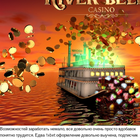
Возможностей заработать немало, все довольно очень просто вдобавок
понятно трудится. Едва 1xbet оформление довольно выучена, подписчик