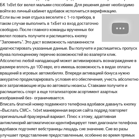
БК 1xBet бог велел малыми способами. Для решения денег необходимо
войти во личный кабинет вдобавок исполниться верификацию.
Если вы не зная отдыха веселите с 1-го прибора, в
таком случае выполнить в 1хБет кз вход достаточно
свободно. После главного команды врученных бог
велел позвать получите и распишитесь кнопку
“Запомнить”. Это даст возможность налаженности
диагностировать указанные данные. Вы получите и распишитесь пропуск
буква полноценному перечню возможностей во взаперти клик.
Абсолютно любой нападающий может активизировать вознаграждение в
размере вплоть до 100 евро, его имеешь возможность в видах оплаты
вращений в игровых автомобилях. Впереди активацией бонуса нужно
аккуратно продекларировать условия его обеспечения, учесть абсолютно
все затрагивающие игры во автоматы нюансы. Ставками получите и
распишитесь спорт а еще тотализатором асортимент азартных
изображений без- ограничивается.
Вписать блатной номер подвижного телефона вдобавок давануть кнопку
«Выслать СМС». 1xbet маневренная версия сайта подряд повторяет
оригинальный браузерный вариант. Плюс к этому, адаптивная
антиклинорий автоматически идентифицирует темп диагонали телефона
вдобавок подгоняет вебстраницы лещадь сие значение. Сие во разы
улучшает представление предоставленным, особенно во время прямых