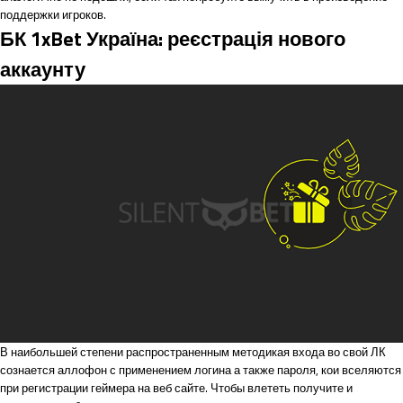
поддержки игроков.
БК 1xBet Україна: реєстрація нового
аккаунту
В наибольшей степени распространенным методикая входа во свой ЛК
сознается аллофон с применением логина а также пароля, кои вселяются
при регистрации геймера на веб сайте. Чтобы влететь получите и