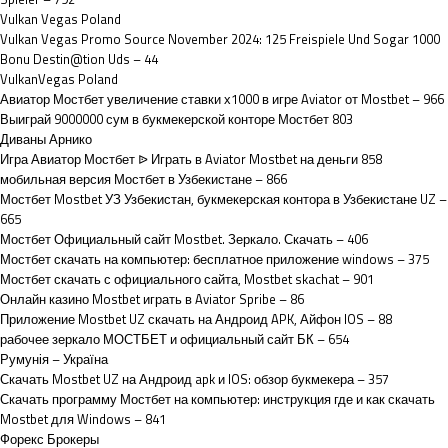
Vulkan Vegas Poland
Vulkan Vegas Promo Source November 2024: 125 Freispiele Und Sogar 1000
Bonu Destin@tion Uds – 44
VulkanVegas Poland
Авиатор Мостбет увеличение ставки х1000 в игре Aviator от Mostbet – 966
Выиграй 9000000 сум в букмекерской конторе Мостбет 803
Диваны Арнико
Игра Авиатор Мостбет ᐉ Играть в Aviator Mostbet на деньги 858
мобильная версия Мостбет в Узбекистане – 866
Мостбет Mostbet УЗ Узбекистан, букмекерская контора в Узбекистане UZ –
665
Мостбет Официальный сайт Mostbet. Зеркало. Скачать – 406
Мостбет скачать на компьютер: бесплатное приложение windows – 375
Мостбет скачать с официального сайта, Mostbet skachat – 901
Онлайн казино Mostbet играть в Aviator Spribe – 86
Приложение Mostbet UZ скачать на Андроид APK, Айфон IOS – 88
рабочее зеркало МОСТБЕТ и официальный сайт БК – 654
Румунія – Україна
Скачать Mostbet UZ на Андроид apk и IOS: обзор букмекера – 357
Скачать программу Мостбет на компьютер: инструкция где и как скачать
Mostbet для Windows – 841
Форекс Брокеры