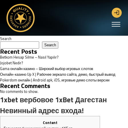
Search
Search
Recent Posts
Betkom Hesap Silme – Nasıl Yapılır?
Jojobet Nedir?
Gama онлайн казино – Широкий выбор игровых слотов
Онлайн-казино Up X | Рабочее зеркало сайта, демо, быстрый вывод
Pokerdom онлайн | Android apk, iOS, игровые демо слоты версии
Recent Comments
No comments to show.
1xbet вербовое 1xBet Дагестан
Невинный адрес входа!
Content