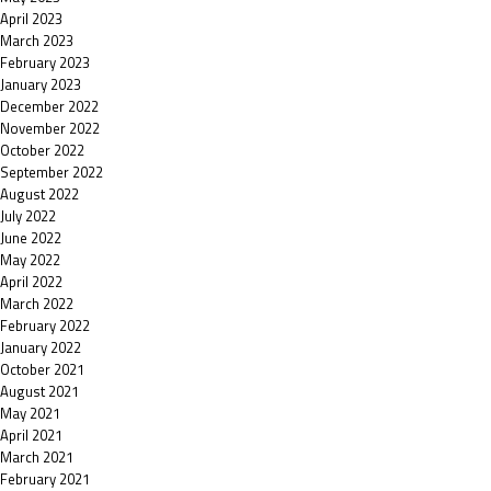
April 2023
March 2023
February 2023
January 2023
December 2022
November 2022
October 2022
September 2022
August 2022
July 2022
June 2022
May 2022
April 2022
March 2022
February 2022
January 2022
October 2021
August 2021
May 2021
April 2021
March 2021
February 2021