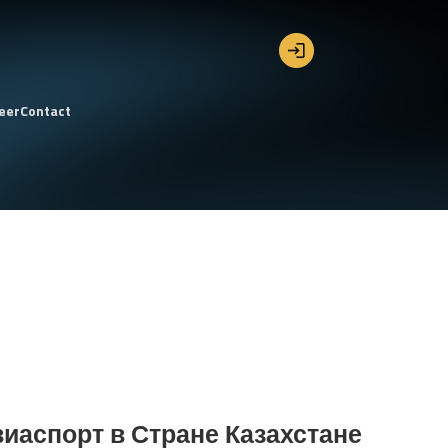
eer
Contact
иаспорт в Стране Казахстане