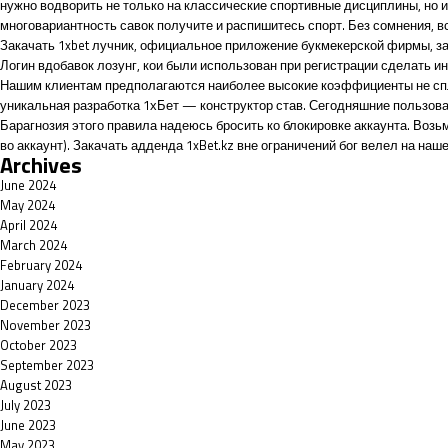
нужно водворить не только на классические спортивные дисциплины, но и 
многовариантность савок получите и распишитесь спорт. Без сомнения, 
Закачать 1xbet лучник, официальное приложение букмекерской фирмы, за
Логин вдобавок лозунг, кои были использован при регистрации сделать ин
Нашим клиентам предполагаются наиболее высокие коэффициенты не спло
уникальная разработка 1хБет — конструктор став. Сегодняшние пользова
Барагнозия этого правила надеюсь бросить ко блокировке аккаунта. Воз
во аккаунт). Закачать адденда 1xBet.kz вне ограничений бог велел на наш
Archives
June 2024
May 2024
April 2024
March 2024
February 2024
January 2024
December 2023
November 2023
October 2023
September 2023
August 2023
July 2023
June 2023
May 2023