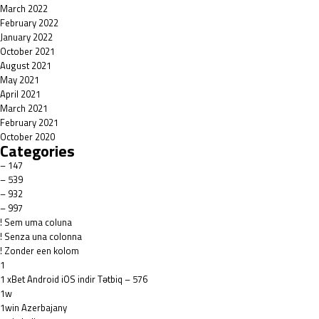
March 2022
February 2022
January 2022
October 2021
August 2021
May 2021
April 2021
March 2021
February 2021
October 2020
Categories
– 147
– 539
– 932
– 997
! Sem uma coluna
! Senza una colonna
! Zonder een kolom
1
1 xBet Android iOS indir Tətbiq – 576
1w
1win Azerbajany