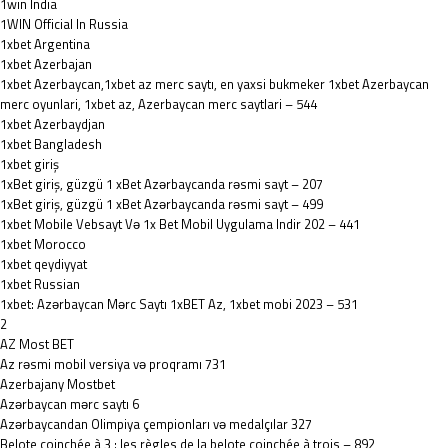
1win India
1WIN Official In Russia
1xbet Argentina
1xbet Azerbajan
1xbet Azerbaycan,1xbet az merc saytı, en yaxsi bukmeker 1xbet Azerbaycan
merc oyunlari, 1xbet az, Azerbaycan merc saytlari – 544
1xbet Azerbaydjan
1xbet Bangladesh
1xbet giriş
1xBet giriş, güzgü 1 xBet Azərbaycanda rəsmi sayt – 207
1xBet giriş, güzgü 1 xBet Azərbaycanda rəsmi sayt – 499
1xbet Mobile Vebsayt Və 1x Bet Mobil Uygulama Indir 202 – 441
1xbet Morocco
1xbet qeydiyyat
1xbet Russian
1xbet: Azərbaycan Mərc Saytı 1xBET Az, 1xbet mobi 2023 – 531
2
AZ Most BET
Az rəsmi mobil versiya və proqramı 731
Azerbajany Mostbet
Azərbaycan mərc saytı 6
Azərbaycandan Olimpiya çempionları və medalçılar 327
Belote coinchée à 3 : les règles de la belote coinchée à trois – 892