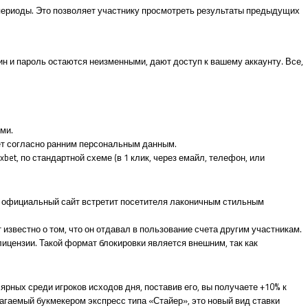
 периоды. Это позволяет участнику просмотреть результаты предыдущих
ин и пароль остаются неизменными, дают доступ к вашему аккаунту. Все,
ми.
нет согласно ранним персональным данным.
bet, по стандартной схеме (в 1 клик, через емайл, телефон, или
ET официальный сайт встретит посетителя лаконичным стильным
известно о том, что он отдавал в пользование счета другим участникам.
 лицензии. Такой формат блокировки является внешним, так как
ярных среди игроков исходов дня, поставив его, вы получаете +10% к
гаемый букмекером экспресс типа «Стайер», это новый вид ставки