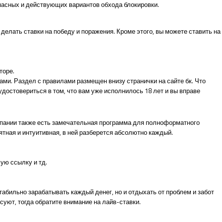
пасных и действующих вариантов обхода блокировки.
елать ставки на победу и поражения. Кроме этого, вы можете ставить на
торе.
ами. Раздел с правилами размещен внизу странички на сайте бк. Что
достовериться в том, что вам уже исполнилось 18 лет и вы вправе
компании также есть замечательная программа для полноформатного
тная и интуитивная, в ней разберется абсолютно каждый.
ую ссылку и тд.
абильно зарабатывать каждый денег, но и отдыхать от проблем и забот
уют, тогда обратите внимание на лайв-ставки.