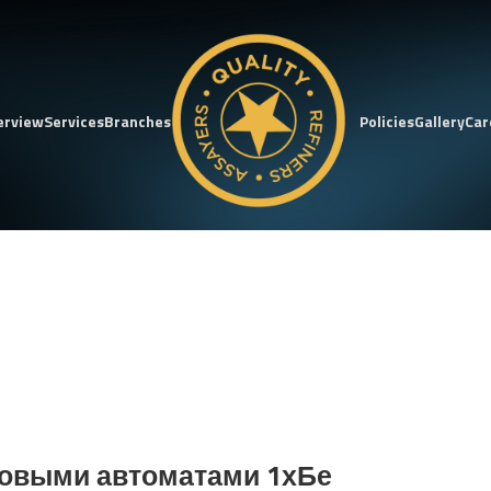
erview
Services
Branches
Policies
Gallery
Car
ровыми автоматами 1хБе