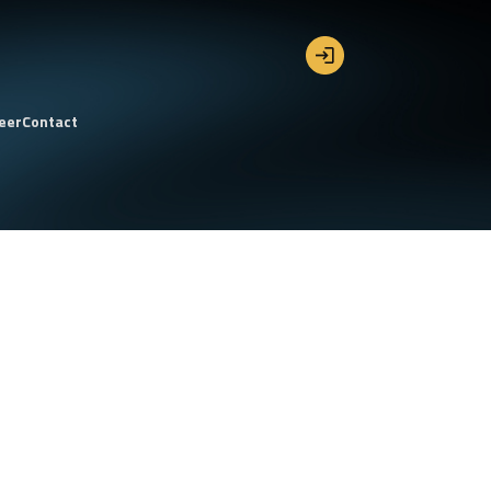
eer
Contact