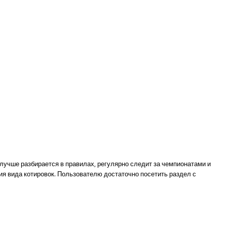
лучше разбирается в правилах, регулярно следит за чемпионатами и
ния вида котировок. Пользователю достаточно посетить раздел с