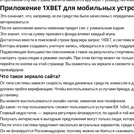
Приложение 1XBET для мобильных устр
Это означает, что, например, если средства были зачислены с определен
авторизоваться.
После заполнения анкеты новичкам придет смс с уникальным кодом.
Это значит, что на сумму призового фонда влияет каждый игрок.
Достаточно ввести в поисковой строке браузера запрос 1XBET, и система
Бетторы вправе создавать учетную запись, обращаться в службу поддер
Подавляющее большинство поклонников ставок на результаты спортивных
смотреть трансляцию в режиме-онлайн. При этом беттер может не только
перейти по кнопке на этой странице. Вы окажетесь на зеркале и сможете
провайдеров.
Что такое зеркало сайта?
От типа системы зависит скорость ввода денежных средств, комиссия и 
должен пройти верификацию. Чтобы воспользоваться услугами бренда, до
установку.
Вы можете воспользоваться онлайн-чатом, эмеилом или телефоном.
До каких-то пор пользователь сможет пользоваться услугами БК 1xBet, 
Главный недостаток — зеркала регулярно блокируются, по одной и той же
Получать интересные и выгодные предложения могут только люди, которы
После этого система предложит несколько актуальных вариантов, среди
Он не блокируется Роскомнадзором, поэтому можно не бояться скачивать 