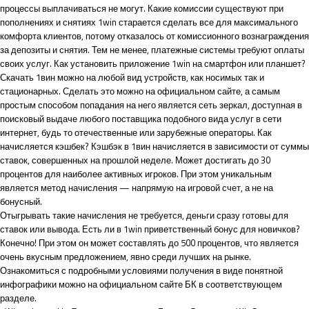
процессы выплачиваться не могут. Какие комиссии существуют при
пополнениях и снятиях 1win старается сделать все для максимального
комфорта клиентов, потому отказалось от комиссионного вознаграждения
за депозиты и снятия. Тем не менее, платежные системы требуют оплаты
своих услуг. Как установить приложение 1win на смартфон или планшет?
Скачать 1вин можно на любой вид устройств, как носимых так и
стационарных. Сделать это можно на официальном сайте, а самым
простым способом попадания на него является сеть зеркал, доступная в
поисковый выдаче любого поставщика подобного вида услуг в сети
интернет, будь то отечественные или зарубежные операторы. Как
начисляется кэшбек? Кэшбэк в 1вин начисляется в зависимости от суммы
ставок, совершенных на прошлой неделе. Может достигать до 30
процентов для наиболее активных игроков. При этом уникальным
является метод начисления — напрямую на игровой счет, а не на
бонусный.
Отыгрывать такие начисления не требуется, деньги сразу готовы для
ставок или вывода. Есть ли в 1win приветственный бонус для новичков?
Конечно! При этом он может составлять до 500 процентов, что является
очень вкусным предложением, явно среди лучших на рынке.
Ознакомиться с подробными условиями получения в виде понятной
инфографики можно на официальном сайте БК в соответствующем
разделе.