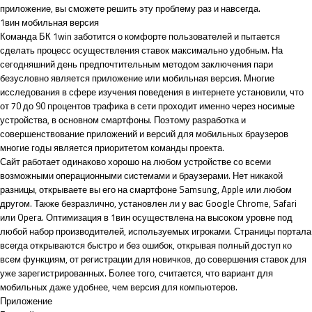
приложение, вы сможете решить эту проблему раз и навсегда.
1вин мобильная версия
Команда БК 1win заботится о комфорте пользователей и пытается
сделать процесс осуществления ставок максимально удобным. На
сегодняшний день предпочтительным методом заключения пари
безусловно является приложение или мобильная версия. Многие
исследования в сфере изучения поведения в интернете установили, что
от 70 до 90 процентов трафика в сети проходит именно через носимые
устройства, в основном смартфоны. Поэтому разработка и
совершенствование приложений и версий для мобильных браузеров
многие годы является приоритетом команды проекта.
Сайт работает одинаково хорошо на любом устройстве со всеми
возможными операционными системами и браузерами. Нет никакой
разницы, открываете вы его на смартфоне Samsung, Apple или любом
другом. Также безразлично, установлен ли у вас Google Chrome, Safari
или Opera. Оптимизация в 1вин осуществлена на высоком уровне под
любой набор производителей, используемых игроками. Страницы портала
всегда открываются быстро и без ошибок, открывая полный доступ ко
всем функциям, от регистрации для новичков, до совершения ставок для
уже зарегистрированных. Более того, считается, что вариант для
мобильных даже удобнее, чем версия для компьютеров.
Приложение