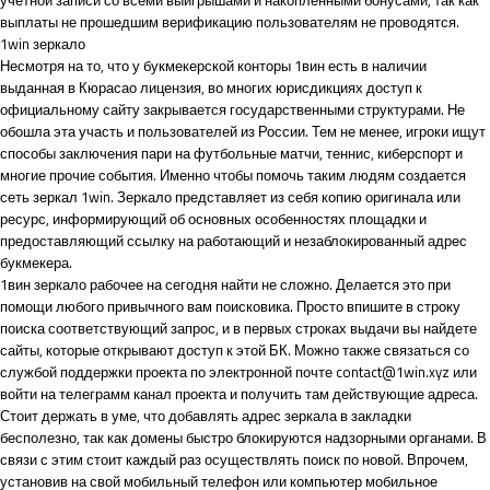
учетной записи со всеми выигрышами и накопленными бонусами, так как
выплаты не прошедшим верификацию пользователям не проводятся.
1win зеркало
Несмотря на то, что у букмекерской конторы 1вин есть в наличии
выданная в Кюрасао лицензия, во многих юрисдикциях доступ к
официальному сайту закрывается государственными структурами. Не
обошла эта участь и пользователей из России. Тем не менее, игроки ищут
способы заключения пари на футбольные матчи, теннис, киберспорт и
многие прочие события. Именно чтобы помочь таким людям создается
сеть зеркал 1win. Зеркало представляет из себя копию оригинала или
ресурс, информирующий об основных особенностях площадки и
предоставляющий ссылку на работающий и незаблокированный адрес
букмекера.
1вин зеркало рабочее на сегодня найти не сложно. Делается это при
помощи любого привычного вам поисковика. Просто впишите в строку
поиска соответствующий запрос, и в первых строках выдачи вы найдете
сайты, которые открывают доступ к этой БК. Можно также связаться со
службой поддержки проекта по электронной почте contact@1win.xyz или
войти на телеграмм канал проекта и получить там действующие адреса.
Стоит держать в уме, что добавлять адрес зеркала в закладки
бесполезно, так как домены быстро блокируются надзорными органами. В
связи с этим стоит каждый раз осуществлять поиск по новой. Впрочем,
установив на свой мобильный телефон или компьютер мобильное