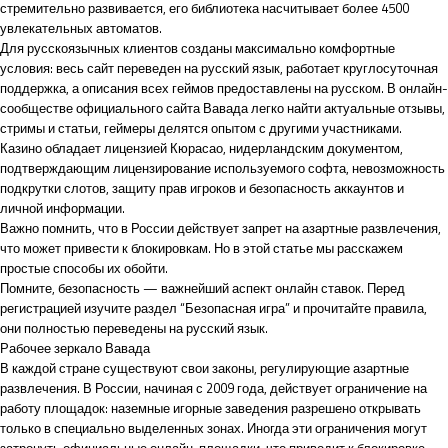
стремительно развивается, его библиотека насчитывает более 4500
увлекательных автоматов.
Для русскоязычных клиентов созданы максимально комфортные
условия: весь сайт переведен на русский язык, работает круглосуточная
поддержка, а описания всех геймов предоставлены на русском. В онлайн-
сообществе официального сайта Вавада легко найти актуальные отзывы,
стримы и статьи, геймеры делятся опытом с другими участниками.
Казино обладает лицензией Кюрасао, нидерландским документом,
подтверждающим лицензирование используемого софта, невозможность
подкрутки слотов, защиту прав игроков и безопасность аккаунтов и
личной информации.
Важно помнить, что в России действует запрет на азартные развлечения,
что может привести к блокировкам. Но в этой статье мы расскажем
простые способы их обойти.
Помните, безопасность — важнейший аспект онлайн ставок. Перед
регистрацией изучите раздел “Безопасная игра” и прочитайте правила,
они полностью переведены на русский язык.
Рабочее зеркало Вавада
В каждой стране существуют свои законы, регулирующие азартные
развлечения. В России, начиная с 2009 года, действует ограничение на
работу площадок: наземные игорные заведения разрешено открывать
только в специально выделенных зонах. Иногда эти ограничения могут