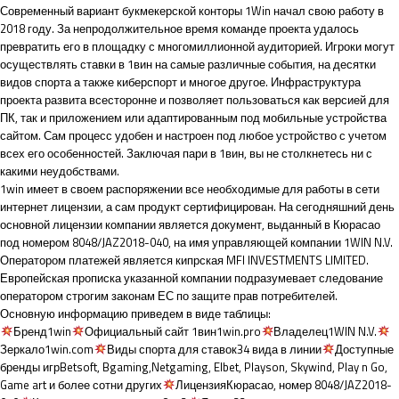
Современный вариант букмекерской конторы 1Win начал свою работу в
2018 году. За непродолжительное время команде проекта удалось
превратить его в площадку с многомиллионной аудиторией. Игроки могут
осуществлять ставки в 1вин на самые различные события, на десятки
видов спорта а также киберспорт и многое другое. Инфраструктура
проекта развита всесторонне и позволяет пользоваться как версией для
ПК, так и приложением или адаптированным под мобильные устройства
сайтом. Сам процесс удобен и настроен под любое устройство с учетом
всех его особенностей. Заключая пари в 1вин, вы не столкнетесь ни с
какими неудобствами.
1win имеет в своем распоряжении все необходимые для работы в сети
интернет лицензии, а сам продукт сертифицирован. На сегодняшний день
основной лицензии компании является документ, выданный в Кюрасао
под номером 8048/JAZ2018-040, на имя управляющей компании 1WIN N.V.
Оператором платежей является кипрская MFI INVESTMENTS LIMITED.
Европейская прописка указанной компании подразумевает следование
оператором строгим законам ЕС по защите прав потребителей.
Основную информацию приведем в виде таблицы:
Бренд1win
Официальный сайт 1вин1win.pro
Владелец1WIN N.V.
Зеркало1win.com
Виды спорта для ставок34 вида в линии
Доступные
бренды игрBetsoft, Bgaming,Netgaming, Elbet, Playson, Skywind, Play n Go,
Game art и более сотни других
ЛицензияКюрасао, номер 8048/JAZ2018-