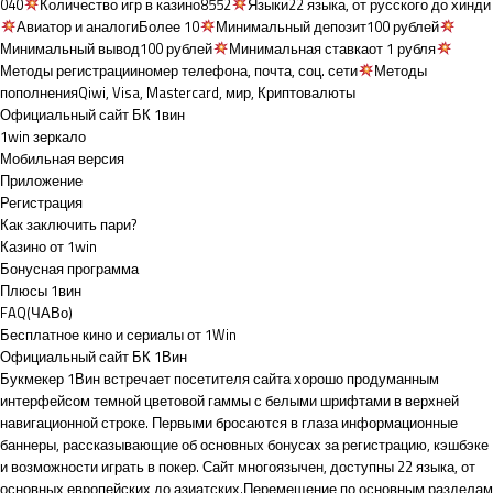
040
Количество игр в казино8552
Языки22 языка, от русского до хинди
Авиатор и аналогиБолее 10
Минимальный депозит100 рублей
Минимальный вывод100 рублей
Минимальная ставкаот 1 рубля
Методы регистрацииномер телефона, почта, соц. сети
Методы
пополненияQiwi, Visa, Mastercard, мир, Криптовалюты
Официальный сайт БК 1вин
1win зеркало
Мобильная версия
Приложение
Регистрация
Как заключить пари?
Казино от 1win
Бонусная программа
Плюсы 1вин
FAQ(ЧАВо)
Бесплатное кино и сериалы от 1Win
Официальный сайт БК 1Вин
Букмекер 1Вин встречает посетителя сайта хорошо продуманным
интерфейсом темной цветовой гаммы с белыми шрифтами в верхней
навигационной строке. Первыми бросаются в глаза информационные
баннеры, рассказывающие об основных бонусах за регистрацию, кэшбэке
и возможности играть в покер. Сайт многоязычен, доступны 22 языка, от
основных европейских до азиатских.Перемещение по основным разделам