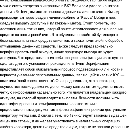
— Использование вредоносного или запрещенного ПО Каким образом
можно снять средства выигранные в БК? Если вам удалось выиграть
деньги в бк 1вин, вы можете вывести деньги на личные счета. Вывод
производится через раздел личного кабинета “Касса”. Войдя в нее,
следует выбрать доступный платежный метод. Стоит помнить, что
доступен лишь тот из них, который ранее использовался для внесения
средств на ваш игровой счет. Это обусловлено заботой букмекера о
безопасности личных средств клиентов, а также политикой по борьбе с
отмыванием денежных средств. Так же следует предварительно
верифицировать свой аккаунт, иначе процедура вывода не будет
доступна. Что представляет из себя процесс верификации и что нужно
сделать для его успешного прохождения в 1win? Верификация
представляет собой обязательный процесс подтверждения личности и
верности указанных персональных данных, являющейся частью KYC —
политики “знай своего клиента”. Она предполагает, что операторы,
осуществляющие движение денег между контрагентами должны иметь
четкую информацию касательно того, кто является владельцем каждого
аккаунта, на который производятся выплаты. Личности должны быть
идентифицированы и верифицированы в соответствии с
предоставленными документами, фотографиями и прочими доступными
оператору методами. В связи с тем, что 1вин следует законом выдавшей
лицензию страны, и не желает участвовать в нелегальных операциях
любого характера, денжные средства лицам, котрые не прошли указанные