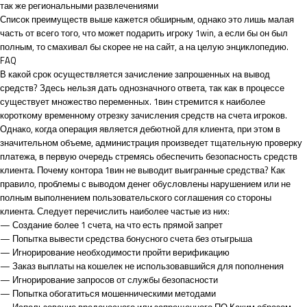
так же региональными развлечениями
Список преимуществ выше кажется обширным, однако это лишь малая
часть от всего того, что может подарить игроку 1win, а если бы он был
полным, то смахивал бы скорее не на сайт, а на целую энциклопедию.
FAQ
В какой срок осуществляется зачисление запрошенных на вывод
средств? Здесь нельзя дать однозначного ответа, так как в процессе
существует множество переменных. 1вин стремится к наиболее
короткому временному отрезку зачисления средств на счета игроков.
Однако, когда операция является дебютной для клиента, при этом в
значительном объеме, администрация произведет тщательную проверку
платежа, в первую очередь стремясь обеспечить безопасность средств
клиента. Почему контора 1вин не выводит выигранные средства? Как
правило, проблемы с выводом денег обусловлены нарушением или не
полным выполнением пользовательского соглашения со стороны
клиента. Следует перечислить наиболее частые из них:
— Создание более 1 счета, на что есть прямой запрет
— Попытка вывести средства бонусного счета без отыгрыша
— Игнорирование необходимости пройти верификацию
— Заказ выплаты на кошелек не использовавшийся для пополнения
— Игнорирование запросов от службы безопасности
— Попытка обогатиться мошенническими методами