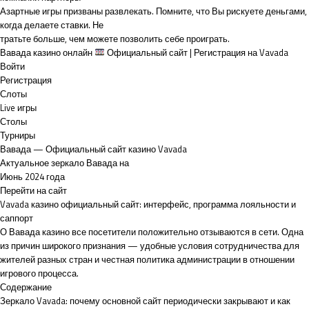
Азартные игры призваны развлекать. Помните, что Вы рискуете деньгами,
когда делаете ставки. Не
тратьте больше, чем можете позволить себе проиграть.
Вавада казино онлайн
Официальный сайт | Регистрация на Vavada
Войти
Регистрация
Слоты
Live игры
Столы
Турниры
Вавада — Официальный сайт казино Vavada
Актуальное зеркало Вавада на
Июнь 2024 года
Перейти на сайт
Vavada казино официальный сайт: интерфейс, программа лояльности и
саппорт
О Вавада казино все посетители положительно отзываются в сети. Одна
из причин широкого признания — удобные условия сотрудничества для
жителей разных стран и честная политика администрации в отношении
игрового процесса.
Содержание
Зеркало Vavada: почему основной сайт периодически закрывают и как