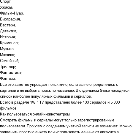
Спорт;
Ужасы;
Фильм-Нуар;
Биография;
Вестерн;
Детектив;
История;
Криминал;
Музыка;
Мюзикл;
Семейный;
Триллер;
Фантастика;
Фэнтези.
Все это заметно упрощает поиск кино, если вы не определились с
картиной и не выбрать поиск по названию. В отдельном блоке находится
список наиболее популярных фильмов и сериалов.
Всего в разделе 1Win TV представлено более 400 сериалов и 5 000
фильмов.
Как пользоваться онлайн-кинотеатром
Смотреть фильмы и сериалы могут только зарегистрированные
пользователи. Проблем с созданием учетной записи не возникнет. Можно
заполнить простую анкету или использовать данные от аккаунта в