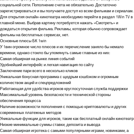
социальной сети. Пополнение счета не обязательно. Достаточно
зарегистрироваться и вы получаете доступ ко всем фильмам и сериалам.
Для открытия онлайн-кинотеатра необходимо перейти в раздел 1Win TV в
главной меню. Выбрав картину потребуется нажать «Смотреть» и
дождаться открытия фильма. Рекламы, которая обычно сопровождает
фильмы на бесплатных сервисах, нет.
Основные плюсы БК 1win
У 1вин огромное число плюсов и их перечисление заняло бы немало
времени, однако стоило бы упомянуть самые главные из них:
Самая обширная на рынке линия событий
Удобнейший интерфейс и легкая навигация по сайту
Заключение пари всего в несколько кликов
Уникальная бонусная программа с щедрым кэшбэком и огромным
количеством акций и спецпредложений
Работающая для удобства игроков круглосуточная служба поддержки
Максимальный уровень безопасности и технической стороны
обеспечения процесса
Наличие возможности пополнения с помощью криптовалюты и других
современных платежных методов
Уникальные функции для игроков, такие как бесплатный онлайн кинотеатр
Низкие минимальные суммы ставки, депозита и вывода
Самая обширная игротека с самыми популярными играми, новинками, а