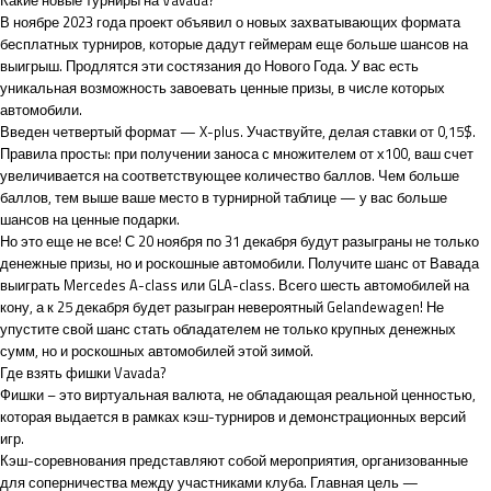
Какие новые турниры на Vavada?
В ноябре 2023 года проект объявил о новых захватывающих формата
бесплатных турниров, которые дадут геймерам еще больше шансов на
выигрыш. Продлятся эти состязания до Нового Года. У вас есть
уникальная возможность завоевать ценные призы, в числе которых
автомобили.
Введен четвертый формат — X-plus. Участвуйте, делая ставки от 0,15$.
Правила просты: при получении заноса с множителем от х100, ваш счет
увеличивается на соответствующее количество баллов. Чем больше
баллов, тем выше ваше место в турнирной таблице — у вас больше
шансов на ценные подарки.
Но это еще не все! С 20 ноября по 31 декабря будут разыграны не только
денежные призы, но и роскошные автомобили. Получите шанс от Вавада
выиграть Mercedes A-class или GLA-class. Всего шесть автомобилей на
кону, а к 25 декабря будет разыгран невероятный Gelandewagen! Не
упустите свой шанс стать обладателем не только крупных денежных
сумм, но и роскошных автомобилей этой зимой.
Где взять фишки Vavada?
Фишки – это виртуальная валюта, не обладающая реальной ценностью,
которая выдается в рамках кэш-турниров и демонстрационных версий
игр.
Кэш-соревнования представляют собой мероприятия, организованные
для соперничества между участниками клуба. Главная цель —