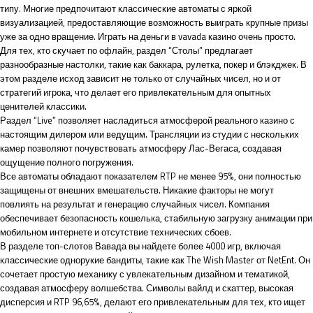
типу. Многие предпочитают классические автоматы с яркой
визуализацией, предоставляющие возможность выиграть крупные призы
уже за одно вращение. Играть на деньги в vavada казино очень просто.
Для тех, кто скучает по офлайн, раздел “Столы” предлагает
разнообразные настолки, такие как баккара, рулетка, покер и блэкджек. В
этом разделе исход зависит не только от случайных чисел, но и от
стратегий игрока, что делает его привлекательным для опытных
ценителей классики.
Раздел “Live” позволяет насладиться атмосферой реального казино с
настоящим дилером или ведущим. Трансляции из студии с нескольких
камер позволяют почувствовать атмосферу Лас-Вегаса, создавая
ощущение полного погружения.
Все автоматы обладают показателем RTP не менее 95%, они полностью
защищены от внешних вмешательств. Никакие факторы не могут
повлиять на результат и генерацию случайных чисел. Компания
обеспечивает безопасность кошелька, стабильную загрузку анимации при
мобильном интернете и отсутствие технических сбоев.
В разделе топ-слотов Вавада вы найдете более 4000 игр, включая
классические однорукие бандиты, такие как The Wish Master от NetEnt. Он
сочетает простую механику с увлекательным дизайном и тематикой,
создавая атмосферу волшебства. Символы вайлд и скаттер, высокая
дисперсия и RTP 96,65%, делают его привлекательным для тех, кто ищет