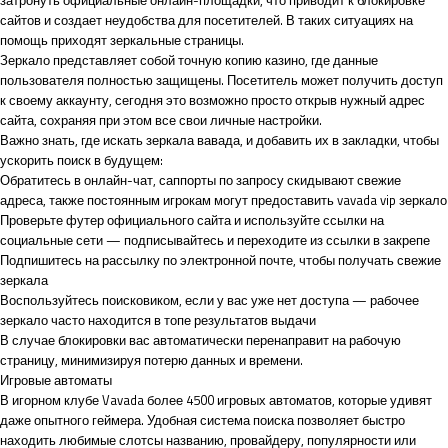
затронуть официальные онлайн-площадки, что приводит к блокировке
сайтов и создает неудобства для посетителей. В таких ситуациях на
помощь приходят зеркальные страницы.
Зеркало представляет собой точную копию казино, где данные
пользователя полностью защищены. Посетитель может получить доступ
к своему аккаунту, сегодня это возможно просто открыв нужный адрес
сайта, сохраняя при этом все свои личные настройки.
Важно знать, где искать зеркала вавада, и добавить их в закладки, чтобы
ускорить поиск в будущем:
Обратитесь в онлайн-чат, саппорты по запросу скидывают свежие
адреса, также постоянным игрокам могут предоставить vavada vip зеркало
Проверьте футер официального сайта и используйте ссылки на
социальные сети — подписывайтесь и переходите из ссылки в закрепе
Подпишитесь на рассылку по электронной почте, чтобы получать свежие
зеркала
Воспользуйтесь поисковиком, если у вас уже нет доступа — рабочее
зеркало часто находится в топе результатов выдачи
В случае блокировки вас автоматически перенаправит на рабочую
страницу, минимизируя потерю данных и времени.
Игровые автоматы
В игорном клубе Vavada более 4500 игровых автоматов, которые удивят
даже опытного геймера. Удобная система поиска позволяет быстро
находить любимые слотсы названию, провайдеру, популярности или