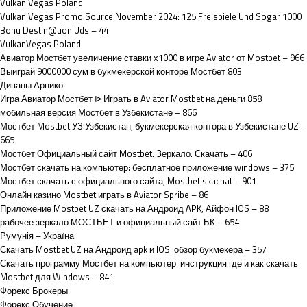
Vulkan Vegas Poland
Vulkan Vegas Promo Source November 2024: 125 Freispiele Und Sogar 1000
Bonu Destin@tion Uds – 44
VulkanVegas Poland
Авиатор Мостбет увеличение ставки х1000 в игре Aviator от Mostbet – 966
Выиграй 9000000 сум в букмекерской конторе Мостбет 803
Диваны Арнико
Игра Авиатор Мостбет ᐉ Играть в Aviator Mostbet на деньги 858
мобильная версия Мостбет в Узбекистане – 866
Мостбет Mostbet УЗ Узбекистан, букмекерская контора в Узбекистане UZ –
665
Мостбет Официальный сайт Mostbet. Зеркало. Скачать – 406
Мостбет скачать на компьютер: бесплатное приложение windows – 375
Мостбет скачать с официального сайта, Mostbet skachat – 901
Онлайн казино Mostbet играть в Aviator Spribe – 86
Приложение Mostbet UZ скачать на Андроид APK, Айфон IOS – 88
рабочее зеркало МОСТБЕТ и официальный сайт БК – 654
Румунія – Україна
Скачать Mostbet UZ на Андроид apk и IOS: обзор букмекера – 357
Скачать программу Мостбет на компьютер: инструкция где и как скачать
Mostbet для Windows – 841
Форекс Брокеры
Форекс Обучение