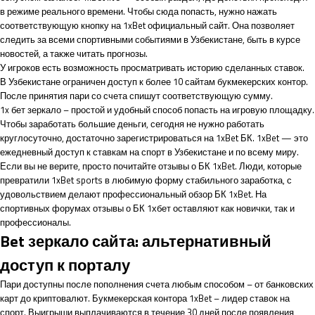
в режиме реального времени. Чтобы сюда попасть, нужно нажать
соответствующую кнопку на 1xBet официальный сайт. Она позволяет
следить за всеми спортивными событиями в Узбекистане, быть в курсе
новостей, а также читать прогнозы.
У игроков есть возможность просматривать историю сделанных ставок.
В Узбекистане ограничен доступ к более 10 сайтам букмекерских контор.
После принятия пари со счета спишут соответствующую сумму.
1x бет зеркало – простой и удобный способ попасть на игровую площадку.
Чтобы заработать большие деньги, сегодня не нужно работать
круглосуточно, достаточно зарегистрироваться на 1xBet БК. 1xBet — это
ежедневный доступ к ставкам на спорт в Узбекистане и по всему миру.
Если вы не верите, просто почитайте отзывы о БК 1xBet. Люди, которые
превратили 1xBet sports в любимую форму стабильного заработка, с
удовольствием делают профессиональный обзор БК 1xBet. На
спортивных форумах отзывы о БК 1хбет оставляют как новички, так и
профессионалы.
Bet зеркало сайта: альтернативный
доступ к порталу
Пари доступны после пополнения счета любым способом – от банковских
карт до криптовалют. Букмекерская контора 1xBet – лидер ставок на
спорт. Выигрыши выплачиваются в течение 30 дней после появления