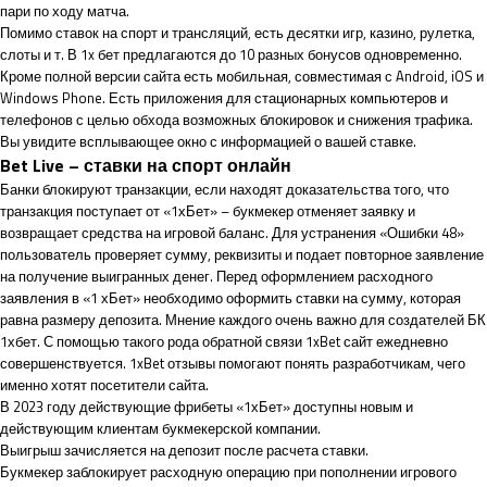
пари по ходу матча.
Помимо ставок на спорт и трансляций, есть десятки игр, казино, рулетка,
слоты и т. В 1x бет предлагаются до 10 разных бонусов одновременно.
Кроме полной версии сайта есть мобильная, совместимая с Android, iOS и
Windows Phone. Есть приложения для стационарных компьютеров и
телефонов с целью обхода возможных блокировок и снижения трафика.
Вы увидите всплывающее окно с информацией о вашей ставке.
Bet Live – ставки на спорт онлайн
Банки блокируют транзакции, если находят доказательства того, что
транзакция поступает от «1хБет» – букмекер отменяет заявку и
возвращает средства на игровой баланс. Для устранения «Ошибки 48»
пользователь проверяет сумму, реквизиты и подает повторное заявление
на получение выигранных денег. Перед оформлением расходного
заявления в «1 хБет» необходимо оформить ставки на сумму, которая
равна размеру депозита. Мнение каждого очень важно для создателей БК
1хбет. С помощью такого рода обратной связи 1xBet сайт ежедневно
совершенствуется. 1xBet отзывы помогают понять разработчикам, чего
именно хотят посетители сайта.
В 2023 году действующие фрибеты «1хБет» доступны новым и
действующим клиентам букмекерской компании.
Выигрыш зачисляется на депозит после расчета ставки.
Букмекер заблокирует расходную операцию при пополнении игрового