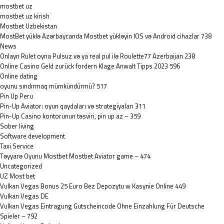
mostbet uz
mostbet uz kirish
Mostbet Uzbekistan
MostBet yüklə Azərbaycanda Mostbet yükləyin IOS və Android cihazlar 738
News
Onlayn Rulet oyna Pulsuz və ya real pul ilə Roulette77 Azerbaijan 238
Online Casino Geld zurück fordern Klage Anwalt Tipps 2023 596
Online dating
oyunu sındırmaq mümkündürmü? 517
Pin Up Peru
Pin-Up Aviator: oyun qaydaları və strategiyaları 311
Pin-Up Casino kontorunun təsviri, pin up az – 359
Sober living
Software development
Taxi Service
Təyyarə Oyunu Mostbet Mostbet Aviator game – 474
Uncategorized
UZ Most bet
Vulkan Vegas Bonus 25 Euro Bez Depozytu w Kasynie Online 449
Vulkan Vegas DE
Vulkan Vegas Eintragung Gutscheincode Ohne Einzahlung Für Deutsche
Spieler – 792