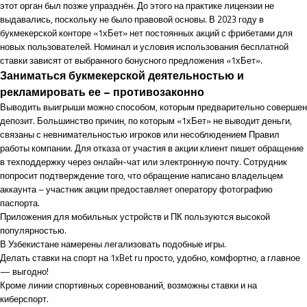
этот орган был позже упразднён. До этого на практике лицензии не
выдавались, поскольку не было правовой основы. В 2023 году в
букмекерской конторе «1хБет» нет постоянных акций с фрибетами для
новых пользователей. Номинал и условия использования бесплатной
ставки зависят от выбранного бонусного предложения «1хБет».
Заниматься букмекерской деятельностью и
рекламировать ее – противозаконно
Выводить выигрыши можно способом, которым предварительно совершен
депозит. Большинство причин, по которым «1хБет» не выводит деньги,
связаны с невнимательностью игроков или несоблюдением Правил
работы компании. Для отказа от участия в акции клиент пишет обращение
в техподдержку через онлайн-чат или электронную почту. Сотрудник
попросит подтверждение того, что обращение написано владельцем
аккаунта – участник акции предоставляет оператору фотографию
паспорта.
Приложения для мобильных устройств и ПК пользуются высокой
популярностью.
В Узбекистане намерены легализовать подобные игры.
Делать ставки на спорт на 1xBet ru просто, удобно, комфортно, а главное
— выгодно!
Кроме линии спортивных соревнований, возможны ставки и на
киберспорт.