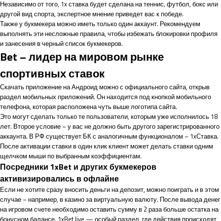
Независимо от того, 1x ставка будет сделана на теннис, футбол, бокс или
другой вид спорта, экспертное мнение приведет вас к победе.
Также у букмекера можно иметь только один аккаунт. Рекомендуем
выполнять эти несложные правила, чтобы избежать блокировки профиля
и занесения в черный список букмекеров.
Bet – лидер на мировом рынке
спортивных ставок
Скачать приложение на Андроид можно с официального сайта, открыв
раздел мобильных приложений. Он находится под кнопкой мобильного
телефона, которая расположена чуть выше логотипа сайта.
Это могут сделать только те пользователи, которым уже исполнилось 18
лет. Второе условие – у вас не должно быть другого зарегистрированного
аккаунта. В РФ существует БК с аналогичным функционалом – 1xСтавка.
После активации ставки в один клик клиент может делать ставки одним
щелчком мыши по выбранным коэффициентам.
Посредники 1xBet и других букмекеров
активизировались в офлайне
Если не хотите сразу вносить деньги на депозит, можно поиграть и в этом
случае – например, в казино за виртуальную валюту. После вывода денег
на игровом счете необходимо оставить сумму в 2 раза больше остатка на
бонусном балансе. 1xBet live — особый раздел, где действия происходят