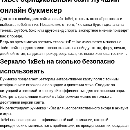
онлайн букмекер
Для этого необходимо зайти на сайт 1xBet, открыть окно «Прогнозы» и
выбрать любой из них. Независимо от того, 1x ставка будет сделана на
теннис, футбол, бокс или другой вид спорта, экспертное мнение приведет
вас к победе.
Ведь во время матча роспись ставок 1xBet live изменяется мгновенно.
1хбет сайт предоставляет право ставить на победу, тотал, фору, ничью,
двойной тотал, гандикап, проход, результат, кто выше, хозяева-гости и т.
Зеркало 1xBet: на сколько безопасно
использовать
Букмекер предлагает бетторам интерактивную карту поля с точным
отображением игроков на площадке и движения мяча. Следите за
ситуацией и нажимайте кнопку «Коэффициенты» для заключения пари.
Смотреть трансляции матчей в Лайв-режиме можно не только с
десктопной версии сайта.
Их регистрирует букмекер 1xBet для беспрепятственного входа в аккаунт
и игры.
1xBet полная версия — официальный сайт компании, который
периодически сталкивается с проблемами, но преодолевает их, создавая