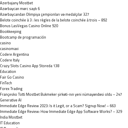
Azerbajany Mostbet
Azərbaycan mərc saytı 6
Azərbaycandan Olimpiya çempionları və medalçılar 327
Belote coinchée à 3 : les règles de la belote coinchée à trois – 892
Bonus LasVegas Casino Online 920
Bookkeeping
Bootcamp de programación
casino
casinomaxi
Codere Argentina
Codere Italy
‎Crazy Slots Casino App Storeda 138
Education
Fair Go Casino
FinTech
Forex Trading
Françesko Totti Mostbet Bukmeker şirkəti-nın yeni nümayəndəsi oldu – 247
Generative AI
Immediate Edge Review 2023: Is it Legit, or a Scam? Signup Now! – 663
Immediate Edge Review: How Immediate Edge App Software Works? – 329
India Mostbet
IT Education