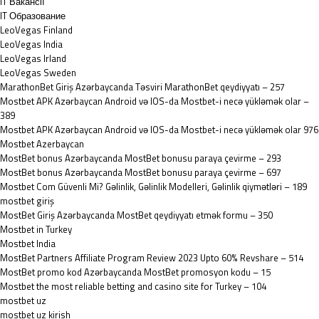
IT Вакансії
IT Образование
LeoVegas Finland
LeoVegas India
LeoVegas Irland
LeoVegas Sweden
MarathonBet Giriş Azərbaycanda Təsviri MarathonBet qeydiyyatı – 257
Mostbet APK Azərbaycan Android və IOS-da Mostbet-i necə yükləmək olar –
389
Mostbet APK Azərbaycan Android və IOS-da Mostbet-i necə yükləmək olar 976
Mostbet Azerbaycan
MostBet bonus Azərbaycanda MostBet bonusu paraya çevirme – 293
MostBet bonus Azərbaycanda MostBet bonusu paraya çevirme – 697
Mostbet Com Güvenli Mi? Gəlinlik, Gəlinlik Modelleri, Gəlinlik qiymətləri – 189
mostbet giriş
MostBet Giriş Azərbaycanda MostBet qeydiyyatı etmək formu – 350
Mostbet in Turkey
Mostbet India
MostBet Partners Affiliate Program Review 2023 Upto 60% Revshare – 514
MostBet promo kod Azərbaycanda MostBet promosyon kodu – 15
Mostbet the most reliable betting and casino site for Turkey – 104
mostbet uz
mostbet uz kirish