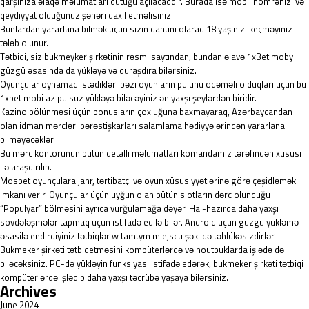
qarşınıza əlaqə məlumatları qutuğu açılacaqdır. Burada isə mobil nömrənizi və
qeydiyyat olduğunuz şəhəri daxil etməlisiniz.
Bunlardan yararlana bilmək üçün sizin qanuni olaraq 18 yaşınızı keçməyiniz
tələb olunur.
Tətbiqi, siz bukmeyker şirkətinin rəsmi saytından, bundan əlavə 1xBet moby
güzgü əsasında da yükləyə və quraşdıra bilərsiniz.
Oyunçular oynamaq istədikləri bəzi oyunların pulunu ödəməli olduqları üçün bu
1xbet mobi az pulsuz yükləyə biləcəyiniz ən yaxşı şeylərdən biridir.
Kazino bölünməsi üçün bonusların çoxluğuna baxmayaraq, Azərbaycandan
olan idman mərcləri pərəstişkarları salamlama hədiyyələrindən yararlana
bilməyəcəklər.
Bu mərc kontorunun bütün detallı məlumatları komandamız tərəfindən xüsusi
ilə araşdırılıb.
Mosbet oyunçulara janr, tərtibatçı və oyun xüsusiyyətlərinə görə çeşidləmək
imkanı verir. Oyunçular üçün uyğun olan bütün slotların dərc olunduğu
“Populyar” bölməsini ayrıca vurğulamağa dəyər. Hal-hazırda daha yaxşı
sövdələşmələr tapmaq üçün istifadə edilə bilər. Android üçün güzgü yükləmə
əsasilə endirdiyiniz tətbiqlər w tamtym miejscu şəkildə təhlükəsizdirlər.
Bukmeker şirkəti tətbiqetməsini kompüterlərdə və noutbuklarda işlədə də
biləcəksiniz. PC-də yükləyin funksiyası istifadə edərək, bukmeker şirkəti tətbiqi
kompüterlərdə işlədib daha yaxşı təcrübə yaşaya bilərsiniz.
Archives
June 2024