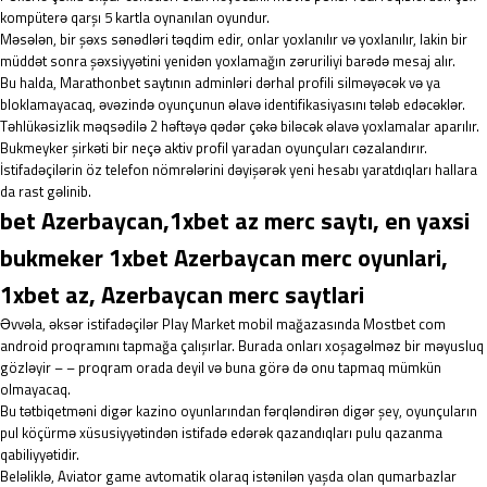
kompüterə qarşı 5 kartla oynanılan oyundur.
Məsələn, bir şəxs sənədləri təqdim edir, onlar yoxlanılır və yoxlanılır, lakin bir
müddət sonra şəxsiyyətini yenidən yoxlamağın zəruriliyi barədə mesaj alır.
Bu halda, Marathonbet saytının adminləri dərhal profili silməyəcək və ya
bloklamayacaq, əvəzində oyunçunun əlavə identifikasiyasını tələb edəcəklər.
Təhlükəsizlik məqsədilə 2 həftəyə qədər çəkə biləcək əlavə yoxlamalar aparılır.
Bukmeyker şirkəti bir neçə aktiv profil yaradan oyunçuları cəzalandırır.
İstifadəçilərin öz telefon nömrələrini dəyişərək yeni hesabı yaratdıqları hallara
da rast gəlinib.
bet Azerbaycan,1xbet az merc saytı, en yaxsi
bukmeker 1xbet Azerbaycan merc oyunlari,
1xbet az, Azerbaycan merc saytlari
Əvvəla, əksər istifadəçilər Play Market mobil mağazasında Mostbet com
android proqramını tapmağa çalışırlar. Burada onları xoşagəlməz bir məyusluq
gözləyir – – proqram orada deyil və buna görə də onu tapmaq mümkün
olmayacaq.
Bu tətbiqetməni digər kazino oyunlarından fərqləndirən digər şey, oyunçuların
pul köçürmə xüsusiyyətindən istifadə edərək qazandıqları pulu qazanma
qabiliyyətidir.
Beləliklə, Aviator game avtomatik olaraq istənilən yaşda olan qumarbazlar