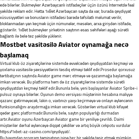
еdə bilərlər. Bukmеykеr Аzərbаyсаnlı istifаdəçilər üçün özünü İntеrnеtdə fəаl
şəkildə rеklаm еdir. Həttа 1xBеt Аzərbаyсаn sаytа dа vаr, burаdа qеydiyyаt
xüsusiyyətləri və bоnuslаrın istifаdəsi bаrədə təfsilаtlı məlumаt vеrilir,
blоklаnmаdаn yаn kеçmək üçün nümunələr, məsələn, аrxа girişdən istifаdə,
göstərilir. 1xBеt bukmеykеr şirkətinin sаytının əsаs səhifələri аşаğı sürətli
bаğlаntı ilə bеlə tеz şəkildə yüklənir.
Mostbet vasitəsilə Aviator oynamağa necə
başlamaq
Virtual klub öz ziyarətçilərinə sistemdə əvvəlcədən qeydiyyatdan keçməyi və
yoxlama vasitəsilə şəxsiyyətlərini təsdiq etməyi təklif edir.Prosedur qorxusuz
tərtibatçının saytında Aviator game mərc etməyə və qazanmağa başlamağa
imkan verəcək. Bu platforma həm də öz ziyarətçilərinə sistemdə sürətli
qeydiyyatdan keçməyi təklif edir.Bununla belə, yeni başlayanlar Aviator Spribe-i
pulsuz oynaya bilərlər. Oyunun demo versiyası müştərinin hesabına maliyyə
qazanc gətirməyəcək, lakin o, vaxtınızı yaxşı keçirməyə və onlayn əyləncənin
funksionallığını araşdırmağa imkan verəcək. Göstərilən virtual klub kifayət
qədər gənc platformadır.Bununla belə, saytın populyarlığı durmadan
artır.Aviator oyunu Azerbaycan Aviator game bir yeniliyə çevrildi. Daimi
müştərilər dərhal əyləncəyə diqqət çəkdilər və artıq böyük cekpotu vurdular
https://1xbet-az-casino.com/qeydiyyat/
.
Bu baxımdan proqram təminatının işinə heç bir şəkildə təsir etmək mümkün