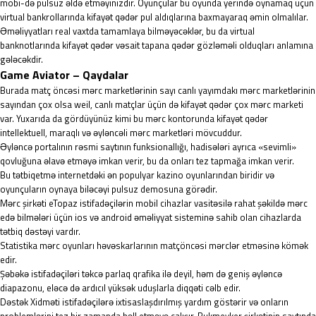
mobi-də pulsuz əldə etməyinizdir. Oyunçular bu oyunda yerində oynamaq üçün
virtual bankrollarında kifayət qədər pul aldıqlarına baxmayaraq əmin olmalılar.
Əməliyyatları real vaxtda tamamlaya bilməyəcəklər, bu da virtual
banknotlarında kifayət qədər vəsait tapana qədər gözləməli olduqları anlamına
gələcəkdir.
Game Aviator – Qaydalar
Burada matç öncəsi mərc marketlərinin sayı canlı yayımdakı mərc marketlərinin
sayından çox olsa weil, canlı matçlar üçün də kifayət qədər çox mərc marketi
var. Yuxarıda da gördüyünüz kimi bu mərc kontorunda kifayət qədər
intellektuell, maraqlı və əyləncəli mərc marketləri mövcuddur.
Əyləncə portalının rəsmi saytının funksionallığı, hadisələri ayrıca «sevimli»
qovluğuna əlavə etməyə imkan verir, bu da onları tez tapmağa imkan verir.
Bu tətbiqetmə internetdəki ən populyar kazino oyunlarından biridir və
oyunçuların oynaya biləcəyi pulsuz demosuna görədir.
Mərc şirkəti eTopaz istifadəçilərin mobil cihazlar vasitəsilə rahat şəkildə mərc
edə bilmələri üçün ios və android əməliyyat sisteminə sahib olan cihazlarda
tətbiq dəstəyi vardır.
Statistika mərc oyunları həvəskarlarının matçöncəsi mərclər etməsinə kömək
edir.
Şəbəkə istifadəçiləri təkcə parlaq qrafika ilə deyil, həm də geniş əyləncə
diapazonu, eləcə də ardıcıl yüksək uduşlarla diqqəti cəlb edir.
Dəstək Xidməti istifadəçilərə ixtisaslaşdırılmış yardım göstərir və onların