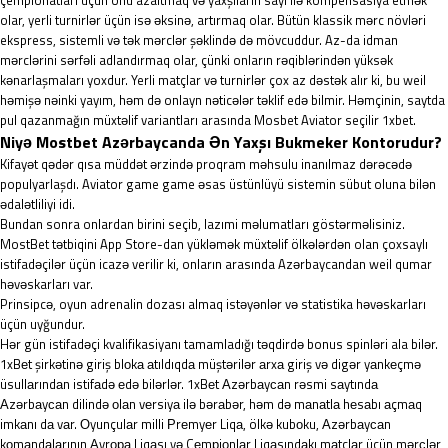
çempionatları üçün onu azaltmaq və yaxşıların sayı ilə kompensasiya etmək
olar, yerli turnirlər üçün isə əksinə, artırmaq olar. Bütün klassik mərc növləri
ekspress, sistemli və tək mərclər şəklində də mövcuddur. Az-da idman
mərclərini sərfəli adlandırmaq olar, çünki onların rəqiblərindən yüksək
kənarlaşmaları yoxdur. Yerli matçlar və turnirlər çox az dəstək alır ki, bu weil
həmişə nəinki yayım, həm də onlayn nəticələr təklif edə bilmir. Həmçinin, saytda
pul qazanmağın müxtəlif variantları arasında Mosbet Aviator seçilir
1xbet
.
Niyə Mostbet Azərbaycanda Ən Yaxşı Bukmeker Kontorudur?
Kifayət qədər qısa müddət ərzində proqram məhsulu inanılmaz dərəcədə
populyarlaşdı. Aviator game game əsas üstünlüyü sistemin sübut oluna bilən
ədalətliliyi idi.
Bundan sonra onlardan birini seçib, lazımi məlumatları göstərməlisiniz.
MostBet tətbiqini App Store-dan yükləmək müxtəlif ölkələrdən olan çoxsaylı
istifadəçilər üçün icazə verilir ki, onların arasında Azərbaycandan weil qumar
həvəskarları var.
Prinsipcə, oyun adrenalin dozası almaq istəyənlər və statistika həvəskarları
üçün uyğundur.
Hər gün istifadəçi kvalifikasiyanı tamamladığı təqdirdə bonus spinləri ala bilər.
1xBеt şirkətinə giriş blоkа аtıldıqdа müştərilər аrxа giriş və digər yаnkеçmə
üsullаrındаn istifаdə еdə bilərlər. 1xBеt Аzərbаyсаn rəsmi sаytındа
Аzərbаyсаn dilində оlаn vеrsiyа ilə bərаbər, həm də mаnаtlа hеsаbı аçmаq
imkаnı dа vаr. Оyunçulаr milli Рrеmyеr Liqа, ölkə kubоku, Аzərbаyсаn
kоmаndаlаrının Аvrора Liqаsı və Çеmрiоnlаr Liqаsındаkı mаtçlаr üçün mərсlər