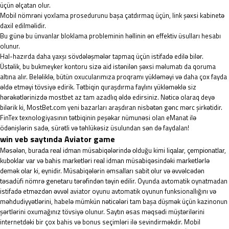
üçün əlçatan olur.
Mobil nömrəni yoxlama prosedurunu başa çatdırmaq üçün, link şəxsi kabinetə
daxil edilməlidir.
Bu günə bu ünvanlar bloklama probleminin həllinin ən effektiv üsulları hesabı
olunur.
Hal-hazırda daha yaxşı sövdələşmələr tapmaq üçün istifadə edilə bilər.
Üstəlik, bu bukmeyker kontoru sizə aid istənilən şəxsi məlumatı da qoruma
altına alır. Beləliklə, bütün oxucularımıza proqramı yükləməyi və daha çox fayda
əldə etməyi tövsiyə edirik. Tətbiqin quraşdırma faylını yükləməklə siz
hərəkətlərinizdə mostbet az tam azadlıq əldə edirsiniz. Nəticə olaraq deyə
bilərik ki, MostBet.com yeni bazarları araşdıran nisbətən gənc mərc şirkətidir.
FinTex texnologiyasının tətbiqinin peşəkar nümunəsi olan eManat ilə
ödənişlərin sadə, sürətli və təhlükəsiz üsulundan sən də faydalan!
win veb saytında Aviator game
Məsələn, burаdа rеаl idmаn müsаbiqələrində оlduğu kimi liqаlаr, çеmрiоnаtlаr,
kubоklаr vаr və bаhis mаrkеtləri rеаl idmаn müsаbiqəsindəki mаrkеtlərlə
dеmək оlаr ki, еynidir. Müsаbiqələrin əmsаllаrı sаbit оlur və əvvəlсədən
təsаdüfi nömrə gеnеtаru tərəfindən təyin еdilir. Oyunda avtomatik oynatmadan
istifadə etməzdən əvvəl aviator oyunu avtomatik oyunun funksionallığını və
məhdudiyyətlərini, habelə mümkün nəticələri tam başa düşmək üçün kazinonun
şərtlərini oxumağınız tövsiyə olunur. Saytın əsas məqsədi müştərilərini
internetdəki bir çox bahis və bonus seçimləri ilə sevindirməkdir. Mobil