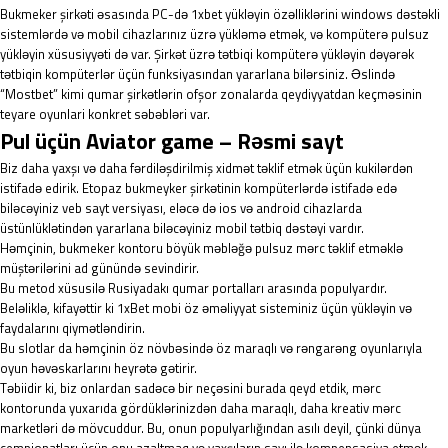
Bukmeker şirkəti əsasında PC-də 1xbet yükləyin özəlliklərini windows dəstəkli
sistemlərdə və mobil cihazlarınız üzrə yükləmə etmək, və kompüterə pulsuz
yükləyin xüsusiyyəti də var. Şirkət üzrə tətbiqi kompüterə yükləyin dəyərək
tətbiqin kompüterlər üçün funksiyasından yararlana bilərsiniz. Əslində
“Mostbet” kimi qumar şirkətlərin ofşor zonalarda qeydiyyatdan keçməsinin
teyare oyunlari konkret səbəbləri var.
Pul üçün Aviator game – Rəsmi sayt
Biz daha yaxşı və daha fərdiləşdirilmiş xidmət təklif etmək üçün kukilərdən
istifadə edirik. Etopaz bukmeyker şirkətinin kompüterlərdə istifadə edə
biləcəyiniz veb sayt versiyası, eləcə də ios və android cihazlarda
üstünlüklətindən yararlana biləcəyiniz mobil tətbiq dəstəyi vardır.
Həmçinin, bukmeker kontoru böyük məbləğə pulsuz mərc təklif etməklə
müştərilərini ad günündə sevindirir.
Bu metod xüsusilə Rusiyadakı qumar portalları arasında populyardır.
Beləliklə, kifayəttir ki 1xBet mobi öz əməliyyat sisteminiz üçün yükləyin və
faydalarını qiymətləndirin.
Bu slotlar da həmçinin öz növbəsində öz maraqlı və rəngarəng oyunlarıyla
oyun həvəskarlarını heyrətə gətirir.
Təbiidir ki, biz onlardan sadəcə bir neçəsini burada qeyd etdik, mərc
kontorunda yuxarıda gördüklərinizdən daha maraqlı, daha kreativ mərc
marketləri də mövcuddur. Bu, onun populyarlığından asılı deyil, çünki dünya