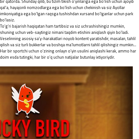
bir qatorda. Shunday qilib, bu tizim tikish o’yinlariga ega bo’lish uchun ajoyib
qal’a, hayajonli nomzodlarga ega bo’lish uchun chekinish va siz Ayollar
imkoniyatiga ega bo’lgan raqsga tushishdan xursand bo’lganlar uchun park
bo’lasiz.
To’g’ri bajarish haqiqatan ham tartibsiz va siz uchrashishingiz mumkin,
shuning uchun veb-saytingiz nimani taqdim etishini aniqlash qiyin bo’ladi.
Veselinning asosiy sa’y-harakatlari noyob kontent yaratishdir, masalan, tahlil
qilish va siz turli bukkerlar va boshqa ma’lumotlarni tahlil qilishingiz mumkin…
Har bir sportchi uchun o’zining onlayn o’yin usulini aniqlashi kerak, ammo har
doim esda tutingki, har bir o’q uchun natijalar butunlay ixtiyoriydir.