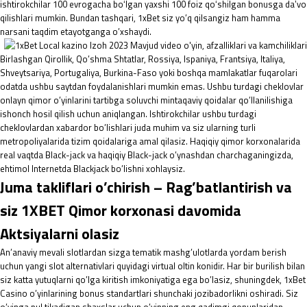
ishtirokchilar 100 evrogacha boʻlgan yaxshi 100 foiz qoʻshilgan bonusga daʼvo
qilishlari mumkin. Bundan tashqari, 1xBet siz yo’q qilsangiz ham hamma
narsani taqdim etayotganga o’xshaydi.
Birlashgan Qirollik, Qo’shma Shtatlar, Rossiya, Ispaniya, Frantsiya, Italiya,
Shveytsariya, Portugaliya, Burkina-Faso yoki boshqa mamlakatlar fuqarolari
odatda ushbu saytdan foydalanishlari mumkin emas. Ushbu turdagi cheklovlar
onlayn qimor o’yinlarini tartibga soluvchi mintaqaviy qoidalar qo’llanilishiga
ishonch hosil qilish uchun aniqlangan. Ishtirokchilar ushbu turdagi
cheklovlardan xabardor bo’lishlari juda muhim va siz ularning turli
metropoliyalarida tizim qoidalariga amal qilasiz. Haqiqiy qimor korxonalarida
real vaqtda Black-jack va haqiqiy Black-jack o’ynashdan charchaganingizda,
ehtimol Internetda Blackjack bo’lishni xohlaysiz.
Juma takliflari o’chirish – Rag’batlantirish va
siz 1XBET Qimor korxonasi davomida
Aktsiyalarni olasiz
An’anaviy mevali slotlardan sizga tematik mashg’ulotlarda yordam berish
uchun yangi slot alternativlari quyidagi virtual oltin konidir. Har bir burilish bilan
siz katta yutuqlarni qo’lga kiritish imkoniyatiga ega bo’lasiz, shuningdek, 1xBet
Casino o’yinlarining bonus standartlari shunchaki jozibadorlikni oshiradi. Siz