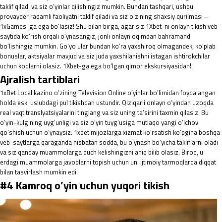
taklif qiladi va siz o’yinlar qilishingiz mumkin. Bundan tashqari, ushbu
provayder raqamli faoliyatni taklif qiladi va siz o’zining shaxsiy qurilmasi –
1xGames-ga ega bo’lasiz! Shu bilan birga, agar siz 1Xbet-ni onlayn tikish veb-
saytida ko’rish orqali o’ynasangiz, jonli onlayn oqimdan bahramand
bo’lishingiz mumkin. Go’yo ular bundan ko’ra yaxshiroq olmagandek, ko’plab
bonuslar, aktsiyalar mavjud va siz juda yaxshilanishni istagan ishtirokchilar
uchun kodlarni olasiz. 1Xbet-ga ega bo’lgan qimor ekskursiyasidan!
Ajralish tartiblari
1xBet Local kazino o’zining Television Online o’yinlar bo’limidan foydalangan
holda eski uslubdagi pul tikishdan ustundir. Qiziqarli onlayn o’yindan uzoqda
real vaqt translyatsiyalarini tinglang va siz uning ta’sirini taxmin qilasiz. Bu
o’yin-kulgining uyg’unligi va siz o’yin tuyg’usiga mutlaqo yangi o’lchov
qo’shish uchun o’ynaysiz. 1xbet mijozlarga xizmat ko’rsatish ko’pgina boshqa
veb-saytlarga qaraganda nisbatan sodda, bu o’ynash bo’yicha takliflarni oladi
va siz qanday muammolarga duch kelishingizni aniq bilib olasiz. Biroq, u
erdagi muammolarga javoblarni topish uchun uni ijtimoiy tarmoqlarda diqqat
bilan tasvirlash mumkin edi.
#4 Kamroq o’yin uchun yuqori tikish