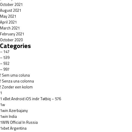
October 2021
August 2021
May 2021
April 2021
March 2021
February 2021
October 2020
Categories
– 147
– 539
– 932
– 997
! Sem uma coluna
! Senza una colonna
! Zonder een kolom
1
1 xBet Android iOS indir Tətbiq – 576
1w
1win Azerbajany
1win India
1WIN Official In Russia
1xbet Argentina