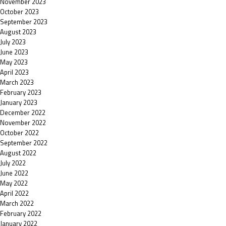
November 2023
October 2023
September 2023
August 2023
July 2023
June 2023
May 2023
April 2023
March 2023
February 2023
January 2023
December 2022
November 2022
October 2022
September 2022
August 2022
July 2022
June 2022
May 2022
April 2022
March 2022
February 2022
January 2022