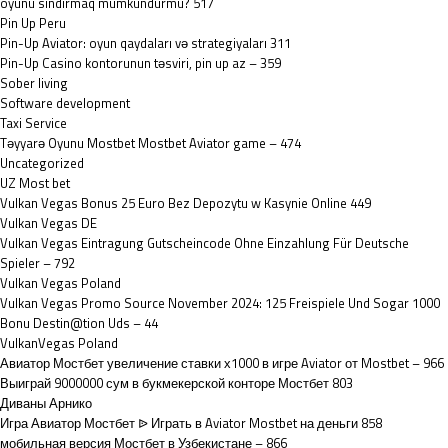
oyunu sındırmaq mümkündürmü? 517
Pin Up Peru
Pin-Up Aviator: oyun qaydaları və strategiyaları 311
Pin-Up Casino kontorunun təsviri, pin up az – 359
Sober living
Software development
Taxi Service
Təyyarə Oyunu Mostbet Mostbet Aviator game – 474
Uncategorized
UZ Most bet
Vulkan Vegas Bonus 25 Euro Bez Depozytu w Kasynie Online 449
Vulkan Vegas DE
Vulkan Vegas Eintragung Gutscheincode Ohne Einzahlung Für Deutsche
Spieler – 792
Vulkan Vegas Poland
Vulkan Vegas Promo Source November 2024: 125 Freispiele Und Sogar 1000
Bonu Destin@tion Uds – 44
VulkanVegas Poland
Авиатор Мостбет увеличение ставки х1000 в игре Aviator от Mostbet – 966
Выиграй 9000000 сум в букмекерской конторе Мостбет 803
Диваны Арнико
Игра Авиатор Мостбет ᐉ Играть в Aviator Mostbet на деньги 858
мобильная версия Мостбет в Узбекистане – 866