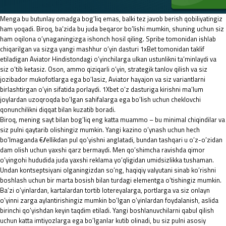
Menga bu butunlay omadga bog’liq emas, balki tez javob berish qobiliyatingiz
ham yoqadi. Biroq, ba’zida bu juda beqaror bo’lishi mumkin, shuning uchun siz
ham oqilona o’ynaganingizga ishonch hosil qiling. Spribe tomonidan ishlab
chiqarilgan va sizga yangi mashhur o’yin dasturi 1xBet tomonidan taklif
etiladigan Aviator Hindistondagi o’yinchilarga ulkan ustunlikni ta’minlaydi va
siz o’tib ketasiz. Oson, ammo qiziqarli o’yin, strategik tanlov qilish va siz
jozibador mukofotlarga ega bo’lasiz, Aviator hayajon va siz variantlarni
birlashtirgan o’yin sifatida porlaydi. 1Xbet o’z dasturiga kirishni ma’lum
joylardan uzoqroqda bo’lgan sahifalarga ega bo’lish uchun cheklovchi
qonunchilikni diqqat bilan kuzatib boradi.
Biroq, mening sayt bilan bog’liq eng katta muammo – bu minimal chiqindilar va
siz pulni qaytarib olishingiz mumkin. Yangi kazino o’ynash uchun hech
bo’lmaganda €//ellikdan pul qo’yishni anglatadi, bundan tashqari u o’z-o’zidan
dam olish uchun yaxshi qarz bermaydi. Men qo’shimcha ravishda qimor
o’yingohi hududida juda yaxshi reklama yo’qligidan umidsizlikka tushaman.
Undan kontseptsiyani olganingizdan so’ng, haqiqiy valyutani sinab ko’rishni
boshlash uchun bir marta bosish bilan turdagi elementga o’tishingiz mumkin.
Ba’zi o’yinlardan, kartalardan tortib lotereyalarga, portlarga va siz onlayn
o’yinni zarga aylantirishingiz mumkin bo’lgan o’yinlardan foydalanish, aslida
birinchi qo’yishdan keyin taqdim etiladi. Yangi boshlanuvchilarni qabul qilish
uchun katta imtiyozlarga ega bo’lganlar kutib olinadi, bu siz pulni asosiy