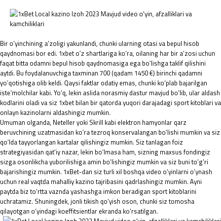
Bir o’yinchining a’zoligi yakunlandi, chunki ularning otasi va bepul hisob
qaydnomasi bor edi. 1xbet o’z shartlariga ko’ra, oilaning har bir a’zosi uchun
faqat bitta odamni bepul hisob qaydnomasiga ega bo’lishga taklif qilishini
aytdi. Bu foydalanuvchiga taxminan 700 (qadam 1450 €) birinchi qadamni
yo’qotishiga olib keldi. Qaysi faktlar odatiy emas, chunki ko’plab bajarilgan
iste’molchilar kabi. Yo’q, lekin aslida norasmiy dastur mavjud bo’lib, ular aldash
kodlarini oladi va siz 1xbet bilan bir qatorda yuqori darajadagi sport kitoblari va
onlayn kazinolarni aldashingiz mumkin.
Umuman olganda, Neteller yoki Skrill kabi elektron hamyonlar qarz
beruvchining uzatmasidan ko’ra tezroq konservalangan bo’lishi mumkin va siz
qo’lda tayyorlangan kartalar qilishingiz mumkin. Siz tanlagan foiz
strategiyasidan qat’iy nazar, lekin bo’lmasa ham, sizning maxsus fondingiz
sizga osonlikcha yuborilishiga amin bo’lishingiz mumkin va siz buni to’g’ri
bajarishingiz mumkin. 1xBet-dan siz turli xil boshqa video o’yinlarni o’ynash
uchun real vaqtda mahalliy kazino tajribasini qadrlashingiz mumkin. Ayni
paytda biz to’rtta vaznda yashashga imkon beradigan sport kitoblarini
uchratamiz. Shuningdek, jonli tikish qo’yish oson, chunki siz tomosha
qilayotgan o’yindagi koeffitsientlar ekranda ko’rsatilgan.