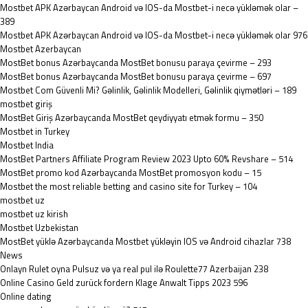
Mostbet APK Azərbaycan Android və IOS-da Mostbet-i necə yükləmək olar –
389
Mostbet APK Azərbaycan Android və IOS-da Mostbet-i necə yükləmək olar 976
Mostbet Azerbaycan
MostBet bonus Azərbaycanda MostBet bonusu paraya çevirme – 293
MostBet bonus Azərbaycanda MostBet bonusu paraya çevirme – 697
Mostbet Com Güvenli Mi? Gəlinlik, Gəlinlik Modelleri, Gəlinlik qiymətləri – 189
mostbet giriş
MostBet Giriş Azərbaycanda MostBet qeydiyyatı etmək formu – 350
Mostbet in Turkey
Mostbet India
MostBet Partners Affiliate Program Review 2023 Upto 60% Revshare – 514
MostBet promo kod Azərbaycanda MostBet promosyon kodu – 15
Mostbet the most reliable betting and casino site for Turkey – 104
mostbet uz
mostbet uz kirish
Mostbet Uzbekistan
MostBet yüklə Azərbaycanda Mostbet yükləyin IOS və Android cihazlar 738
News
Onlayn Rulet oyna Pulsuz və ya real pul ilə Roulette77 Azerbaijan 238
Online Casino Geld zurück fordern Klage Anwalt Tipps 2023 596
Online dating