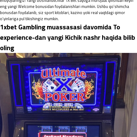
ehtiyojlaringiz! Yangi boshlanuvchilar 1X Bet saytiga murojaat qilishdan keyin
eng yangi Welcome bonusidan foydalanishlari mumkin. Ushbu qo’shimcha
bonusdan foydalanib, siz sport kitoblari, kazino yoki real vaqtdagi qimor
o’yinlariga pul tikishingiz mumkin.
1xbet Gambling muassasasi davomida To
experience-dan yangi Kichik nashr haqida bilib
oling