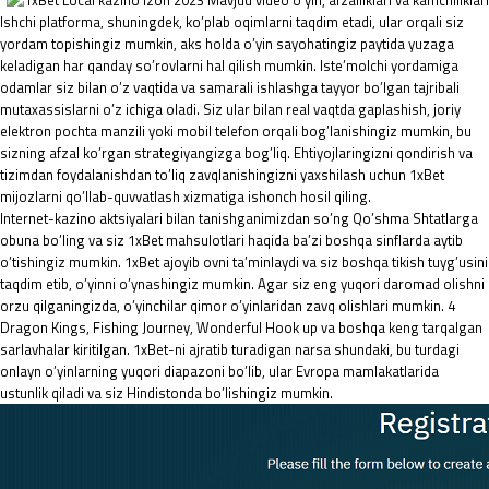
Ishchi platforma, shuningdek, ko’plab oqimlarni taqdim etadi, ular orqali siz
yordam topishingiz mumkin, aks holda o’yin sayohatingiz paytida yuzaga
keladigan har qanday so’rovlarni hal qilish mumkin. Iste’molchi yordamiga
odamlar siz bilan o’z vaqtida va samarali ishlashga tayyor bo’lgan tajribali
mutaxassislarni o’z ichiga oladi. Siz ular bilan real vaqtda gaplashish, joriy
elektron pochta manzili yoki mobil telefon orqali bog’lanishingiz mumkin, bu
sizning afzal ko’rgan strategiyangizga bog’liq. Ehtiyojlaringizni qondirish va
tizimdan foydalanishdan to’liq zavqlanishingizni yaxshilash uchun 1xBet
mijozlarni qo’llab-quvvatlash xizmatiga ishonch hosil qiling.
Internet-kazino aktsiyalari bilan tanishganimizdan so’ng Qo’shma Shtatlarga
obuna bo’ling va siz 1xBet mahsulotlari haqida ba’zi boshqa sinflarda aytib
o’tishingiz mumkin. 1xBet ajoyib ovni ta’minlaydi va siz boshqa tikish tuyg’usini
taqdim etib, o’yinni o’ynashingiz mumkin. Agar siz eng yuqori daromad olishni
orzu qilganingizda, o’yinchilar qimor o’yinlaridan zavq olishlari mumkin. 4
Dragon Kings, Fishing Journey, Wonderful Hook up va boshqa keng tarqalgan
sarlavhalar kiritilgan. 1xBet-ni ajratib turadigan narsa shundaki, bu turdagi
onlayn o’yinlarning yuqori diapazoni bo’lib, ular Evropa mamlakatlarida
ustunlik qiladi va siz Hindistonda bo’lishingiz mumkin.