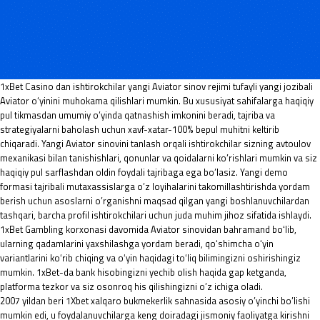
1xBet Casino dan ishtirokchilar yangi Aviator sinov rejimi tufayli yangi jozibali
Aviator oʻyinini muhokama qilishlari mumkin. Bu xususiyat sahifalarga haqiqiy
pul tikmasdan umumiy o’yinda qatnashish imkonini beradi, tajriba va
strategiyalarni baholash uchun xavf-xatar-100% bepul muhitni keltirib
chiqaradi. Yangi Aviator sinovini tanlash orqali ishtirokchilar sizning avtoulov
mexanikasi bilan tanishishlari, qonunlar va qoidalarni ko’rishlari mumkin va siz
haqiqiy pul sarflashdan oldin foydali tajribaga ega bo’lasiz. Yangi demo
formasi tajribali mutaxassislarga o’z loyihalarini takomillashtirishda yordam
berish uchun asoslarni o’rganishni maqsad qilgan yangi boshlanuvchilardan
tashqari, barcha profil ishtirokchilari uchun juda muhim jihoz sifatida ishlaydi.
1xBet Gambling korxonasi davomida Aviator sinovidan bahramand boʻlib,
ularning qadamlarini yaxshilashga yordam beradi, qoʻshimcha oʻyin
variantlarini koʻrib chiqing va oʻyin haqidagi toʻliq bilimingizni oshirishingiz
mumkin. 1xBet-da bank hisobingizni yechib olish haqida gap ketganda,
platforma tezkor va siz osonroq his qilishingizni o’z ichiga oladi.
2007 yildan beri 1Xbet xalqaro bukmekerlik sahnasida asosiy o’yinchi bo’lishi
mumkin edi, u foydalanuvchilarga keng doiradagi jismoniy faoliyatga kirishni