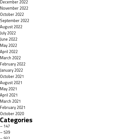
December 2022
November 2022
October 2022
September 2022
August 2022
July 2022
June 2022
May 2022
April 2022
March 2022
February 2022
January 2022
October 2021
August 2021
May 2021
April 2021
March 2021
February 2021
October 2020
Categories
– 147
– 539
– 932