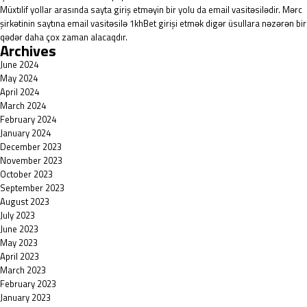
Müxtılif yollar arasında sayta giriş etməyin bir yolu da email vasitəsilədir. Mərc
şirkətinin saytına email vasitəsilə 1khBet girişi etmək digər üsullara nəzərən bir
qədər daha çox zaman alacaqdır.
Archives
June 2024
May 2024
April 2024
March 2024
February 2024
January 2024
December 2023
November 2023
October 2023
September 2023
August 2023
July 2023
June 2023
May 2023
April 2023
March 2023
February 2023
January 2023