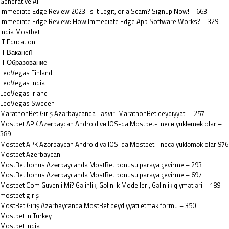
Generative AI
Immediate Edge Review 2023: Is it Legit, or a Scam? Signup Now! – 663
Immediate Edge Review: How Immediate Edge App Software Works? – 329
India Mostbet
IT Education
IT Вакансії
IT Образование
LeoVegas Finland
LeoVegas India
LeoVegas Irland
LeoVegas Sweden
MarathonBet Giriş Azərbaycanda Təsviri MarathonBet qeydiyyatı – 257
Mostbet APK Azərbaycan Android və IOS-da Mostbet-i necə yükləmək olar –
389
Mostbet APK Azərbaycan Android və IOS-da Mostbet-i necə yükləmək olar 976
Mostbet Azerbaycan
MostBet bonus Azərbaycanda MostBet bonusu paraya çevirme – 293
MostBet bonus Azərbaycanda MostBet bonusu paraya çevirme – 697
Mostbet Com Güvenli Mi? Gəlinlik, Gəlinlik Modelleri, Gəlinlik qiymətləri – 189
mostbet giriş
MostBet Giriş Azərbaycanda MostBet qeydiyyatı etmək formu – 350
Mostbet in Turkey
Mostbet India