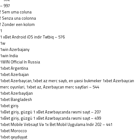
– 997
! Sem uma coluna
! Senza una colonna
! Zonder een kolom
1
1 xBet Android iOS indir Tətbiq – 576
1w
1win Azerbajany
1win India
1WIN Official In Russia
1xbet Argentina
1xbet Azerbajan
1xbet Azerbaycan,1xbet az merc saytı, en yaxsi bukmeker 1xbet Azerbaycan
merc oyunlari, 1xbet az, Azerbaycan merc saytlari – 544
1xbet Azerbaydjan
1xbet Bangladesh
1xbet giriş
1xBet giriş, güzgü 1 xBet Azərbaycanda rəsmi sayt – 207
1xBet giriş, güzgü 1 xBet Azərbaycanda rəsmi sayt – 499
1xbet Mobile Vebsayt Və 1x Bet Mobil Uygulama Indir 202 – 441
1xbet Morocco
1xbet qeydiyyat