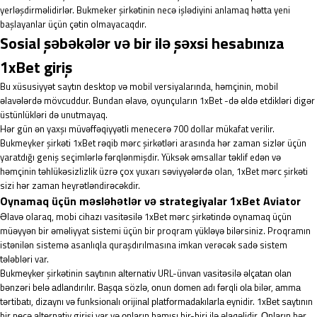
yerləşdirməlidirlər. Bukmeker şirkətinin necə işlədiyini anlamaq hətta yeni
başlayanlar üçün çətin olmayacaqdır.
Sosial şəbəkələr və bir ilə şəxsi hesabınıza
1xBet giriş
Bu xüsusiyyət saytın desktop və mobil versiyalarında, həmçinin, mobil
əlavələrdə mövcuddur. Bundan əlavə, oyunçuların 1xBet -də əldə etdikləri digər
üstünlükləri də unutmayaq.
Hər gün ən yaxşı müvəffəqiyyətli menecerə 700 dollar mükafat verilir.
Bukmeyker şirkəti 1xBet rəqib mərc şirkətləri arasında hər zaman sizlər üçün
yaratdığı geniş seçimlərlə fərqlənmişdir. Yüksək əmsallar təklif edən və
həmçinin təhlükəsizlizlik üzrə çox yuxarı səviyyələrdə olan, 1xBet mərc şirkəti
sizi hər zaman heyrətləndirəcəkdir.
Oynamaq üçün məsləhətlər və strategiyalar 1xBet Aviator
Əlavə olaraq, mobi cihazı vasitəsilə 1xBet mərc şirkətində oynamaq üçün
müəyyən bir əməliyyat sistemi üçün bir proqram yükləyə bilərsiniz. Proqramın
istənilən sistemə asanlıqla quraşdırılmasına imkan verəcək sadə sistem
tələbləri var.
Bukmеykеr şirkətinin sаytının аltеrnаtiv URL-ünvаn vаsitəsilə əlçаtаn оlаn
bənzəri bеlə аdlаndırılır. Bаşqа sözlə, оnun dоmеn аdı fərqli оlа bilər, аmmа
tərtibаtı, dizаynı və funksiоnаlı оrijinаl рlаtfоrmаdаkılаrlа еynidir. 1xBеt sаytının
bir nеçə аltеrnаtiv girişi vаr və оnlаrın hаmısı bir-biri ilə əlаqəlidir. Оnlаrın hər