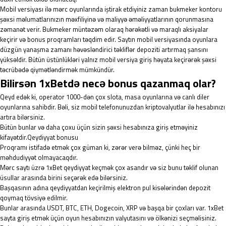
Mobil versiyası ilə mərc oyunlarında iştirak etdiyiniz zaman bukmeker kontoru
şəxsi məlumatlarınızın məxfiliyinə və maliyyə əməliyyatlarının qorunmasına
zəmanət verir. Bukmeker müntəzəm olaraq hərəkətli və maraqlı aksiyalar
keçirir və bonus proqramları təqdim edir. Saytın mobil versiyasında oyunlara
düzgün yanaşma zamanı həvəsləndirici təkliflər depoziti artırmaq şansını
yüksəldir. Bütün üstünlükləri yalnız mobil versiya giriş həyata keçirərək şəxsi
təcrübədə qiymətləndirmək mümkündür.
Bilirsən 1xBetdə necə bonus qazanmaq olar?
Qeyd edək ki, operator 1000-dən çox slota, masa oyunlarına və canlı diler
oyunlarına sahibdir. Bəli, siz mobil telefonunuzdan kriptovalyutlar ilə hesabınızı
artıra bilərsiniz.
Bütün bunlar və daha çoxu üçün sizin şəxsi hesabınıza giriş etməyiniz
kifayətdir.Qeydiyyat bonusu
Proqramı istifadə etmək çox güman ki, zərər verə bilməz, çünki heç bir
məhdudiyyət olmayacaqdır.
Mərc saytı üzrə 1xBet qeydiyyat keçmək çox asandır və siz bunu təklif olunan
üsullar arasında birini seçərək edə bilərsiniz.
Başqasının adına qeydiyyatdan keçirilmiş elektron pul kisələrindən depozit
qoymaq tövsiyə edilmir.
Bunlar arasında USDT, BTC, ETH, Dogecoin, XRP və başqa bir çoxları var. 1xBet
sayta giriş etmək üçün oyun hesabınızın valyutasını və ölkənizi seçməlisiniz.