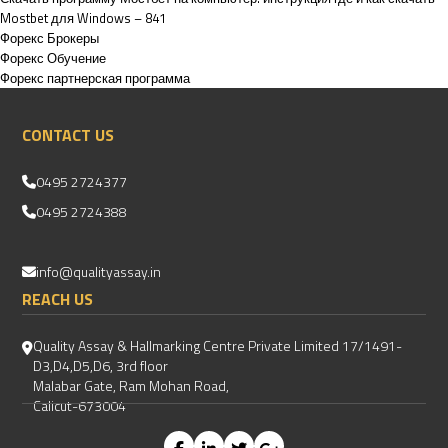
Mostbet для Windows – 841
Форекс Брокеры
Форекс Обучение
Форекс партнерская программа
CONTACT US
0495 2724377
0495 2724388
info@qualityassay.in
REACH US
Quality Assay & Hallmarking Centre Private Limited 17/1491-
D3,D4,D5,D6, 3rd floor
Malabar Gate, Ram Mohan Road,
Calicut-673004