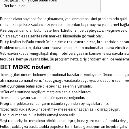
bet güzgü: Giriş üçün bütün yollar
Bet bonusları
Bundan əlavə sayt səhifəsi açılmaması, yenilənməməsi kimi problemlərlə qaldı. V
cihazınızda pulsuz saxlancınızı yenidən nəzərdən keçirməyi və ya İnternet bağlan
Azərbaycandan olan bütün betərlərə 1xBet ofisində qeydiyyatdan keçməyi və or
Onları saytın əsas səhifəsinin mərkəzi hissəsində görmək olar.
Bu tip faylları istifadə etmək üçün bizimlə razılaşmırsınızsa, brauzerinizin para
Problem ondadır ki, daha sonra şəxsi hesabınızdakı məlumatları əlavə etməli v
Veb-saytın xüsusi yüngülləşdirilmiş mobil versiyasının köməyi ilə siz saytda ist
təcrübəsi həmişə yaşana bilər. Bu proqram hətta giriş problemlərini də yeniləməkl
BET MƏRC növləri
1xbet işçiləri ümumi bukmeyker məlumat bazalarını yoxlayırlar. Oyunçunun digər
alınmasına zəmanət verir. 1xbet güzgü vasitəsilə qeydiyyat proseduru rəsmi veb
Xətt oyunçunun bahis edə biləcəyi hadisələrin siyahısıdır.
1xBet ofis xəttində seçdiyim matçlara bahis edə bilərəm.
1xbet lisenziyasını saxlamaq üçün qanuna uyğundur.
Proqramı yükləsəniz, dünyanın istənilən yerindən oynaya bilərsiniz.
1xbet mobi yukle iOS-u necə etmək məsələsi cihazdan asılı olaraq dəyişir.
Həqiqi qumar əsl pulla bahis etməyi əhatə edir.
Sayt rəhbərliyi bu məsələyə böyük diqqət ayırır, buna görə yalnız futbolda deyi
Futbol, ​​xokkey və basketbolda populyar turnirlərdə gördüyüm ən böyük siyahı.