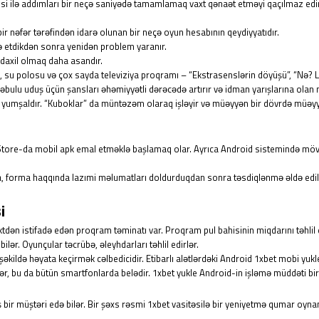
esi ilə addımları bir neçə saniyədə tamamlamaq vaxt qənaət etməyi qaçılmaz edir
r nəfər tərəfindən idarə olunan bir neçə oyun hesabının qeydiyyatıdır.
də etdikdən sonra yenidən problem yaranır.
 daxil olmaq daha asandır.
nı, su polosu və çox sayda televiziya proqramı – “Ekstrasenslərin döyüşü”, “Nə? 
bulu uduş üçün şansları əhəmiyyətli dərəcədə artırır və idman yarışlarına olan ma
ni yumşaldır. “Kuboklar” da müntəzəm olaraq işləyir və müəyyən bir dövrdə müəyyə
App Store-da mobil apk emal etməklə başlamaq olar. Ayrıca Android sistemində 
, forma haqqında lazımi məlumatları doldurduqdan sonra təsdiqlənmə əldə edili
i
dən istifadə edən proqram təminatı var. Proqram pul bahisinin miqdarını təhlil 
lər. Oyunçular təcrübə, əleyhdarları təhlil edirlər.
ldə həyata keçirmək cəlbedicidir. Etibarlı alətlərdəki Android 1xbet mobi yukle il
ilər, bu da bütün smartfonlarda belədir. 1xbet yukle Android-in işləmə müddəti bi
iş bir müştəri edə bilər. Bir şəxs rəsmi 1xbet vasitəsilə bir yeniyetmə qumar 