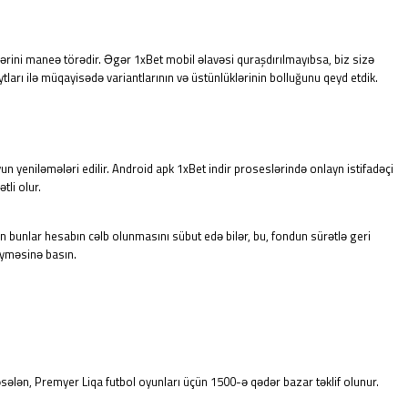
ərini maneə törədir. Əgər 1xBet mobil əlavəsi quraşdırılmayıbsa, biz sizə
ları ilə müqayisədə variantlarının və üstünlüklərinin bolluğunu qeyd etdik.
un yeniləmələri edilir. Android apk 1xBet indir proseslərində onlayn istifadəçi
tli olur.
 bunlar hesabın cəlb olunmasını sübut edə bilər, bu, fondun sürətlə geri
üyməsinə basın.
sələn, Premyer Liqa futbol oyunları üçün 1500-ə qədər bazar təklif olunur.