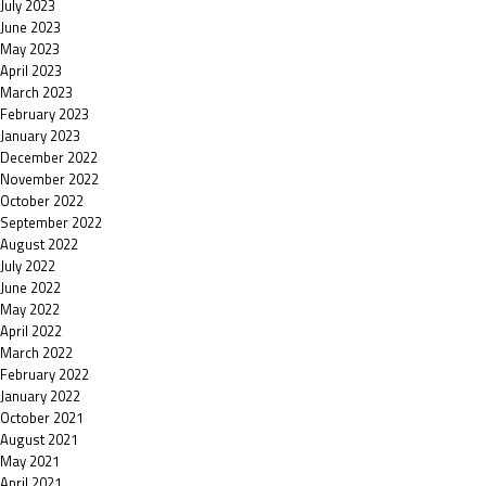
July 2023
June 2023
May 2023
April 2023
March 2023
February 2023
January 2023
December 2022
November 2022
October 2022
September 2022
August 2022
July 2022
June 2022
May 2022
April 2022
March 2022
February 2022
January 2022
October 2021
August 2021
May 2021
April 2021