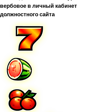
вербовое в личный кабинет
должностного сайта